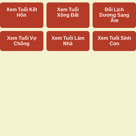
Xem Tuổi Kết
Xem Tuổi
Đổi Lịch
Hôn
Xông Đất
Dương Sang
Âm
Xem Tuổi Vợ
Xem Tuổi Làm
Xem Tuổi Sinh
Chồng
Nhà
Con