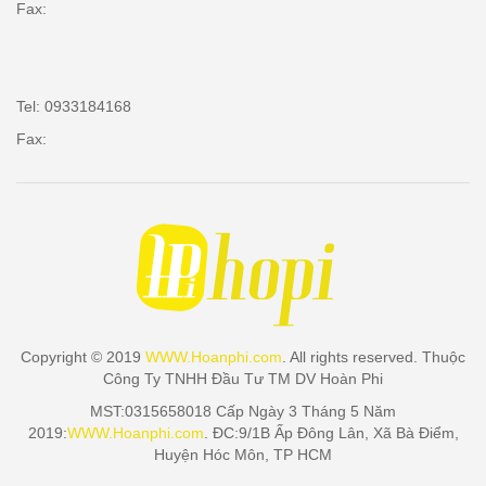
Fax:
Tel: 0933184168
Fax:
Copyright © 2019
WWW.Hoanphi.com
. All rights reserved. Thuộc
Công Ty TNHH Đầu Tư TM DV Hoàn Phi
MST:0315658018 Cấp Ngày 3 Tháng 5 Năm
2019:
WWW.Hoanphi.com
. ĐC:9/1B Ấp Đông Lân, Xã Bà Điểm,
Huyện Hóc Môn, TP HCM