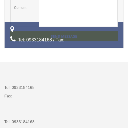
Content
SEND MESSAGE
Tel: 0933184168 / Fax:
Tel: 0933184168
Fax:
Tel: 0933184168