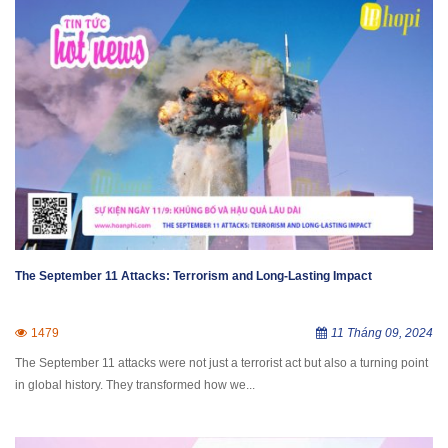
The September 11 Attacks: Terrorism and Long-Lasting Impact
1479
11 Tháng 09, 2024
The September 11 attacks were not just a terrorist act but also a turning point
in global history. They transformed how we...