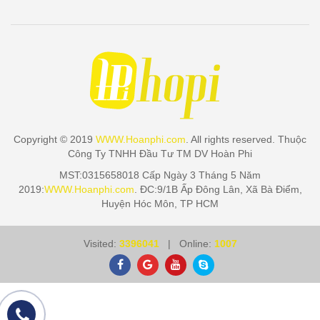
Copyright © 2019
WWW.Hoanphi.com
. All rights reserved. Thuộc
Công Ty TNHH Đầu Tư TM DV Hoàn Phi
MST:0315658018 Cấp Ngày 3 Tháng 5 Năm
2019:
WWW.Hoanphi.com
. ĐC:9/1B Ấp Đông Lân, Xã Bà Điểm,
Huyện Hóc Môn, TP HCM
Visited:
3396041
| Online:
1007