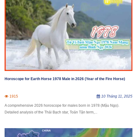
Horoscope for Earth Horse 1978 Male in 2026 (Year of the Fire Horse)
1915
10 Tháng 11, 2025
A comprehensive 2026 horoscope for males born in 1978 (Mậu Ngọ).
Detailed analysis of the Thái Bạch star, Toán Tận term,...