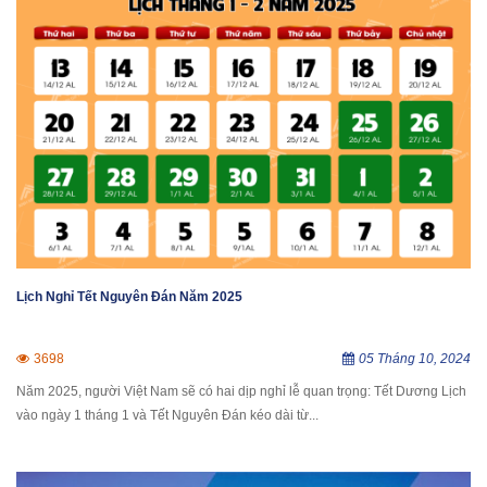
Lịch Nghỉ Tết Nguyên Đán Năm 2025
3698
05 Tháng 10, 2024
Năm 2025, người Việt Nam sẽ có hai dịp nghỉ lễ quan trọng: Tết Dương Lịch
vào ngày 1 tháng 1 và Tết Nguyên Đán kéo dài từ...