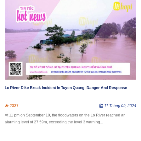
Lo River Dike Break Incident In Tuyen Quang: Danger And Response
2337
11 Tháng 09, 2024
At 11 pm on September 10, the floodwaters on the Lo River reached an
alarming level of 27.59m, exceeding the level 3 warning...