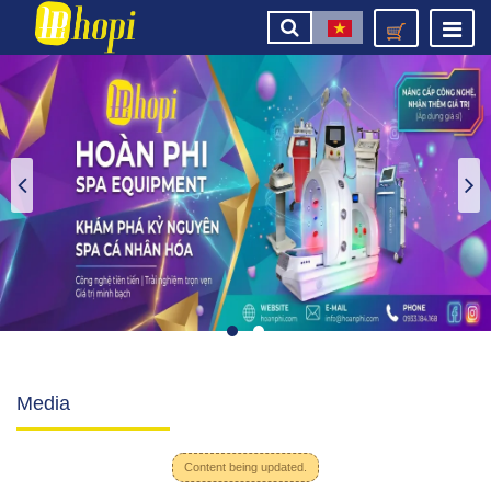
Media
Content being updated.