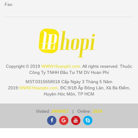
Fax:
Copyright © 2019
WWW.Hoanphi.com
. All rights reserved. Thuộc
Công Ty TNHH Đầu Tư TM DV Hoàn Phi
MST:0315658018 Cấp Ngày 3 Tháng 5 Năm
2019:
WWW.Hoanphi.com
. ĐC:9/1B Ấp Đông Lân, Xã Bà Điểm,
Huyện Hóc Môn, TP HCM
Visited:
3405417
| Online:
1014