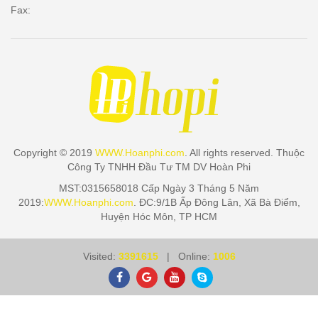
Fax:
Copyright © 2019
WWW.Hoanphi.com
. All rights reserved. Thuộc
Công Ty TNHH Đầu Tư TM DV Hoàn Phi
MST:0315658018 Cấp Ngày 3 Tháng 5 Năm
2019:
WWW.Hoanphi.com
. ĐC:9/1B Ấp Đông Lân, Xã Bà Điểm,
Huyện Hóc Môn, TP HCM
Visited:
3391615
| Online:
1006