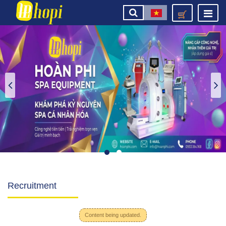
Recruitment
Content being updated.