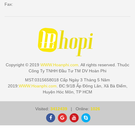
Fax:
Copyright © 2019
WWW.Hoanphi.com
. All rights reserved. Thuộc
Công Ty TNHH Đầu Tư TM DV Hoàn Phi
MST:0315658018 Cấp Ngày 3 Tháng 5 Năm
2019:
WWW.Hoanphi.com
. ĐC:9/1B Ấp Đông Lân, Xã Bà Điểm,
Huyện Hóc Môn, TP HCM
Visited:
3412439
| Online:
1026