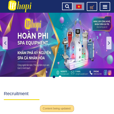
Recruitment
Content being updated.