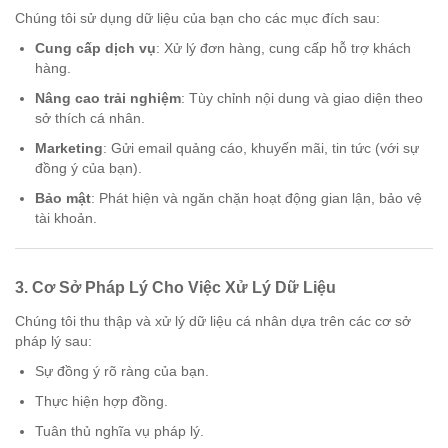
Chúng tôi sử dụng dữ liệu của bạn cho các mục đích sau:
Cung cấp dịch vụ
: Xử lý đơn hàng, cung cấp hỗ trợ khách
hàng.
Nâng cao trải nghiệm
: Tùy chỉnh nội dung và giao diện theo
sở thích cá nhân.
Marketing
: Gửi email quảng cáo, khuyến mãi, tin tức (với sự
đồng ý của bạn).
Bảo mật
: Phát hiện và ngăn chặn hoạt động gian lận, bảo vệ
tài khoản.
3.
Cơ Sở Pháp Lý Cho Việc Xử Lý Dữ Liệu
Chúng tôi thu thập và xử lý dữ liệu cá nhân dựa trên các cơ sở
pháp lý sau:
Sự đồng ý rõ ràng của bạn.
Thực hiện hợp đồng.
Tuân thủ nghĩa vụ pháp lý.