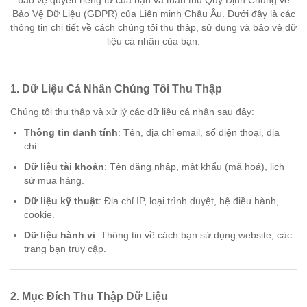
Bảo Vệ Dữ Liệu (GDPR) của Liên minh Châu Âu. Dưới đây là các
thông tin chi tiết về cách chúng tôi thu thập, sử dụng và bảo vệ dữ
liệu cá nhân của bạn.
1.
Dữ Liệu Cá Nhân Chúng Tôi Thu Thập
Chúng tôi thu thập và xử lý các dữ liệu cá nhân sau đây:
Thông tin danh tính
: Tên, địa chỉ email, số điện thoại, địa
chỉ.
Dữ liệu tài khoản
: Tên đăng nhập, mật khẩu (mã hoá), lịch
sử mua hàng.
Dữ liệu kỹ thuật
: Địa chỉ IP, loại trình duyệt, hệ điều hành,
cookie.
Dữ liệu hành vi
: Thông tin về cách bạn sử dụng website, các
trang bạn truy cập.
2.
Mục Đích Thu Thập Dữ Liệu