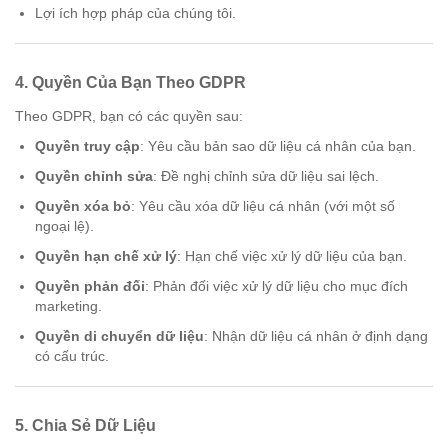
Lợi ích hợp pháp của chúng tôi.
4.
Quyền Của Bạn Theo GDPR
Theo GDPR, bạn có các quyền sau:
Quyền truy cập
: Yêu cầu bản sao dữ liệu cá nhân của bạn.
Quyền chỉnh sửa
: Đề nghị chỉnh sửa dữ liệu sai lệch.
Quyền xóa bỏ
: Yêu cầu xóa dữ liệu cá nhân (với một số
ngoại lệ).
Quyền hạn chế xử lý
: Hạn chế việc xử lý dữ liệu của bạn.
Quyền phản đối
: Phản đối việc xử lý dữ liệu cho mục đích
marketing.
Quyền di chuyển dữ liệu
: Nhận dữ liệu cá nhân ở định dạng
có cấu trúc.
5.
Chia Sẻ Dữ Liệu