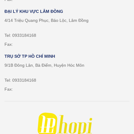
ĐẠI LÝ KHU VỰC LÂM ĐỒNG
4/14 Triệu Quang Phục, Bảo Lộc, Lâm Đồng
Tel: 0933184168
Fax:
TRỤ SỞ TP HỒ CHÍ MINH
9/1B Đông Lân, Bà Điểm, Huyện Hóc Môn
Tel: 0933184168
Fax: