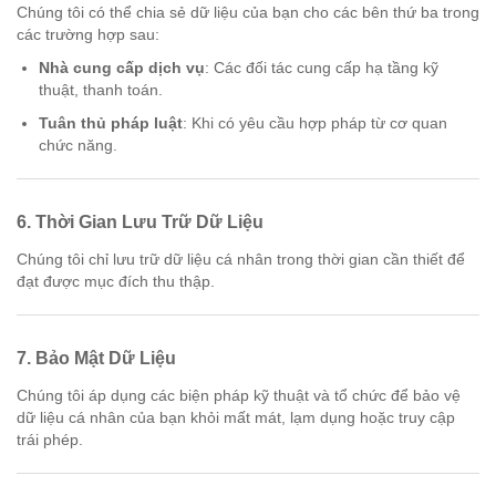
Chúng tôi có thể chia sẻ dữ liệu của bạn cho các bên thứ ba trong
các trường hợp sau:
Nhà cung cấp dịch vụ
: Các đối tác cung cấp hạ tầng kỹ
thuật, thanh toán.
Tuân thủ pháp luật
: Khi có yêu cầu hợp pháp từ cơ quan
chức năng.
6.
Thời Gian Lưu Trữ Dữ Liệu
Chúng tôi chỉ lưu trữ dữ liệu cá nhân trong thời gian cần thiết để
đạt được mục đích thu thập.
7.
Bảo Mật Dữ Liệu
Chúng tôi áp dụng các biện pháp kỹ thuật và tổ chức để bảo vệ
dữ liệu cá nhân của bạn khỏi mất mát, lạm dụng hoặc truy cập
trái phép.