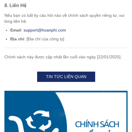
8.
Liên Hệ
Nếu bạn có bất kỳ câu hỏi nào về chính sách quyền riêng tư, vui
lòng liên hệ:
Email
:
support@hoanphi.com
Địa chỉ
: [Địa chỉ của công ty]
Chính sách này được cập nhật lần cuối vào ngày [22/01/2025].
TIN TỨC LIÊN QUAN