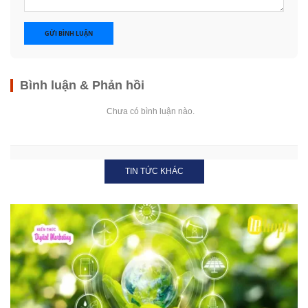
GỬI BÌNH LUẬN
Bình luận & Phản hồi
Chưa có bình luận nào.
TIN TỨC KHÁC