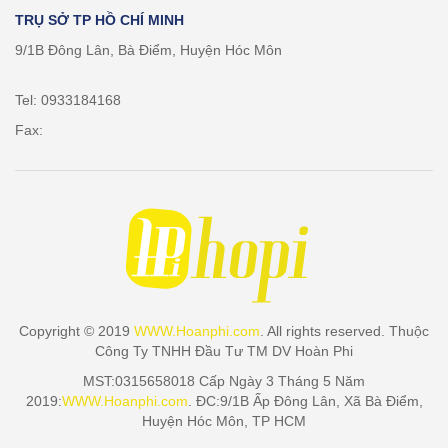
TRỤ SỞ TP HỒ CHÍ MINH
9/1B Đông Lân, Bà Điểm, Huyện Hóc Môn
Tel: 0933184168
Fax:
Copyright © 2019
WWW.Hoanphi.com
. All rights reserved. Thuộc
Công Ty TNHH Đầu Tư TM DV Hoàn Phi
MST:0315658018 Cấp Ngày 3 Tháng 5 Năm
2019:
WWW.Hoanphi.com
. ĐC:9/1B Ấp Đông Lân, Xã Bà Điểm,
Huyện Hóc Môn, TP HCM