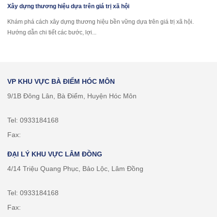
Xây dựng thương hiệu dựa trên giá trị xã hội
Khám phá cách xây dựng thương hiệu bền vững dựa trên giá trị xã hội.
Hướng dẫn chi tiết các bước, lợi...
VP KHU VỰC BÀ ĐIỂM HÓC MÔN
9/1B Đông Lân, Bà Điểm, Huyện Hóc Môn
Tel: 0933184168
Fax:
ĐẠI LÝ KHU VỰC LÂM ĐỒNG
4/14 Triệu Quang Phục, Bảo Lộc, Lâm Đồng
Tel: 0933184168
Fax: