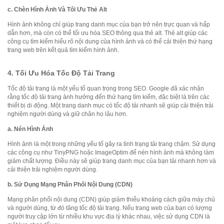
c.
Chèn Hình Ảnh Và Tối Ưu Thẻ Alt
Hình ảnh không chỉ giúp trang danh mục của bạn trở nên trực quan và hấp
dẫn hơn, mà còn có thể tối ưu hóa SEO thông qua thẻ alt. Thẻ alt giúp các
công cụ tìm kiếm hiểu rõ nội dung của hình ảnh và có thể cải thiện thứ hạng
trang web trên kết quả tìm kiếm hình ảnh.
4.
Tối Ưu Hóa Tốc Độ Tải Trang
Tốc độ tải trang là một yếu tố quan trọng trong SEO. Google đã xác nhận
rằng tốc độ tải trang ảnh hưởng đến thứ hạng tìm kiếm, đặc biệt là trên các
thiết bị di động. Một trang danh mục có tốc độ tải nhanh sẽ giúp cải thiện trải
nghiệm người dùng và giữ chân họ lâu hơn.
a.
Nén Hình Ảnh
Hình ảnh là một trong những yếu tố gây ra tình trạng tải trang chậm. Sử dụng
các công cụ như TinyPNG hoặc ImageOptim để nén hình ảnh mà không làm
giảm chất lượng. Điều này sẽ giúp trang danh mục của bạn tải nhanh hơn và
cải thiện trải nghiệm người dùng.
b.
Sử Dụng Mạng Phân Phối Nội Dung (CDN)
Mạng phân phối nội dung (CDN) giúp giảm thiểu khoảng cách giữa máy chủ
và người dùng, từ đó tăng tốc độ tải trang. Nếu trang web của bạn có lượng
người truy cập lớn từ nhiều khu vực địa lý khác nhau, việc sử dụng CDN là