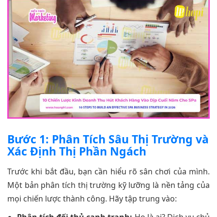
Bước 1: Phân Tích Sâu Thị Trường và
Xác Định Thị Phần Ngách
Trước khi bắt đầu, bạn cần hiểu rõ sân chơi của mình.
Một bản phân tích thị trường kỹ lưỡng là nền tảng của
mọi chiến lược thành công. Hãy tập trung vào:
Phân tích đối thủ cạnh tranh:
Họ là ai? Dịch vụ chủ