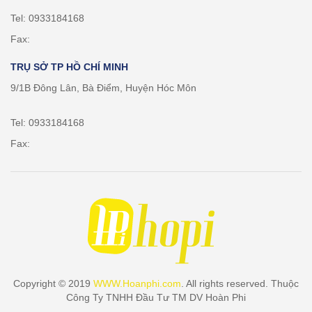
Tel: 0933184168
Fax:
TRỤ SỞ TP HỒ CHÍ MINH
9/1B Đông Lân, Bà Điểm, Huyện Hóc Môn
Tel: 0933184168
Fax:
Copyright © 2019
WWW.Hoanphi.com
. All rights reserved. Thuộc
Công Ty TNHH Đầu Tư TM DV Hoàn Phi