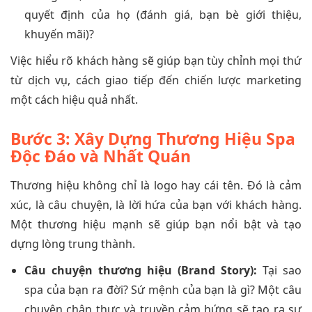
quyết định của họ (đánh giá, bạn bè giới thiệu,
khuyến mãi)?
Việc hiểu rõ khách hàng sẽ giúp bạn tùy chỉnh mọi thứ
từ dịch vụ, cách giao tiếp đến chiến lược marketing
một cách hiệu quả nhất.
Bước 3: Xây Dựng Thương Hiệu Spa
Độc Đáo và Nhất Quán
Thương hiệu không chỉ là logo hay cái tên. Đó là cảm
xúc, là câu chuyện, là lời hứa của bạn với khách hàng.
Một thương hiệu mạnh sẽ giúp bạn nổi bật và tạo
dựng lòng trung thành.
Câu chuyện thương hiệu (Brand Story):
Tại sao
spa của bạn ra đời? Sứ mệnh của bạn là gì? Một câu
chuyện chân thực và truyền cảm hứng sẽ tạo ra sự