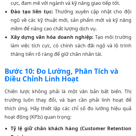
cực, đam mê với ngành và kỹ năng giao tiếp tốt.
Đào tạo liên tục:
Thường xuyên cập nhật cho đội
ngũ về các kỹ thuật mới, sản phẩm mới và kỹ năng
mềm để nâng cao chất lượng dịch vụ.
Xây dựng văn hóa doanh nghiệp:
Tạo môi trường
làm việc tích cực, có chính sách đãi ngộ và lộ trình
thăng tiến rõ ràng để giữ chân nhân tài.
Bước 10: Đo Lường, Phân Tích và
Điều Chỉnh Linh Hoạt
Chiến lược không phải là một văn bản bất biến. Thị
trường luôn thay đổi, và bạn cần phải linh hoạt để
thích ứng. Hãy thiết lập các chỉ số đo lường hiệu quả
hoạt động (KPIs) quan trọng:
Tỷ lệ giữ chân khách hàng (Customer Retention