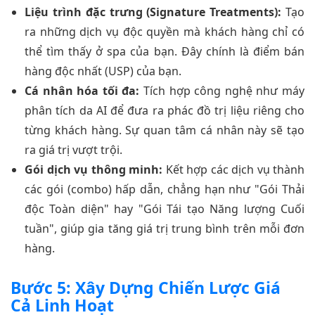
Liệu trình đặc trưng (Signature Treatments):
Tạo
ra những dịch vụ độc quyền mà khách hàng chỉ có
thể tìm thấy ở spa của bạn. Đây chính là điểm bán
hàng độc nhất (USP) của bạn.
Cá nhân hóa tối đa:
Tích hợp công nghệ như máy
phân tích da AI để đưa ra phác đồ trị liệu riêng cho
từng khách hàng. Sự quan tâm cá nhân này sẽ tạo
ra giá trị vượt trội.
Gói dịch vụ thông minh:
Kết hợp các dịch vụ thành
các gói (combo) hấp dẫn, chẳng hạn như "Gói Thải
độc Toàn diện" hay "Gói Tái tạo Năng lượng Cuối
tuần", giúp gia tăng giá trị trung bình trên mỗi đơn
hàng.
Bước 5: Xây Dựng Chiến Lược Giá
Cả Linh Hoạt