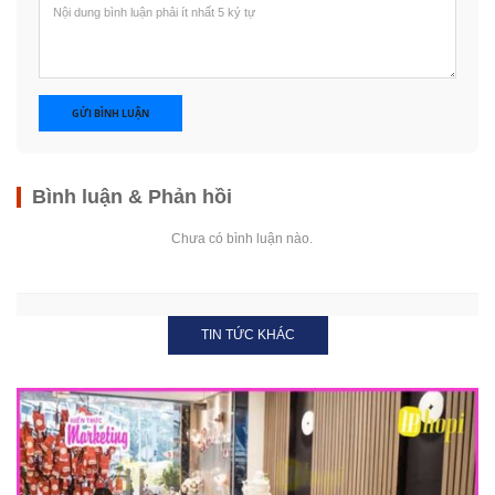
GỬI BÌNH LUẬN
Bình luận & Phản hồi
Chưa có bình luận nào.
TIN TỨC KHÁC