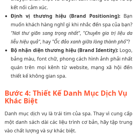
kết nối cảm xúc.
Định vị thương hiệu (Brand Positioning):
Bạn
muốn khách hàng nghĩ gì khi nhắc đến spa của bạn?
"Nơi thư giãn sang trọng nhất"
,
"Chuyên gia trị liệu da
liễu hiệu quả"
, hay
"Ốc đảo xanh giữa lòng thành phố"
?
Bộ nhận diện thương hiệu (Brand Identity):
Logo,
bảng màu, font chữ, phong cách hình ảnh phải nhất
quán trên mọi kênh từ website, mạng xã hội đến
thiết kế không gian spa.
Bước 4: Thiết Kế Danh Mục Dịch Vụ
Khác Biệt
Danh mục dịch vụ là trái tim của spa. Thay vì cung cấp
một danh sách dài các liệu trình cơ bản, hãy tập trung
vào chất lượng và sự khác biệt.