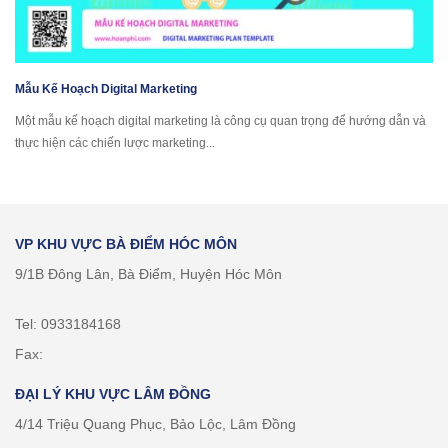
Mẫu Kế Hoạch Digital Marketing
Một mẫu kế hoạch digital marketing là công cụ quan trọng để hướng dẫn và
thực hiện các chiến lược marketing...
VP KHU VỰC BÀ ĐIỂM HÓC MÔN
9/1B Đông Lân, Bà Điểm, Huyện Hóc Môn
Tel: 0933184168
Fax:
ĐẠI LÝ KHU VỰC LÂM ĐỒNG
4/14 Triệu Quang Phục, Bảo Lộc, Lâm Đồng