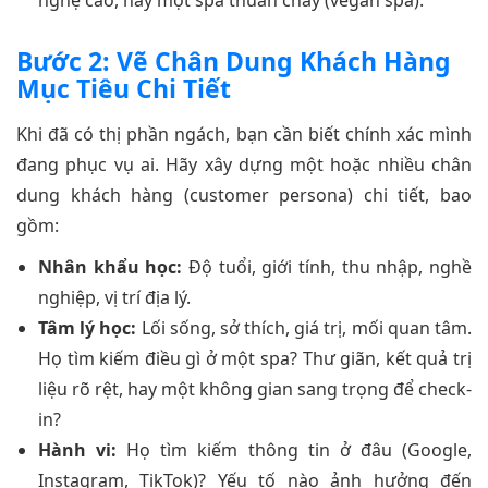
Bước 2: Vẽ Chân Dung Khách Hàng
Mục Tiêu Chi Tiết
Khi đã có thị phần ngách, bạn cần biết chính xác mình
đang phục vụ ai. Hãy xây dựng một hoặc nhiều chân
dung khách hàng (customer persona) chi tiết, bao
gồm:
Nhân khẩu học:
Độ tuổi, giới tính, thu nhập, nghề
nghiệp, vị trí địa lý.
Tâm lý học:
Lối sống, sở thích, giá trị, mối quan tâm.
Họ tìm kiếm điều gì ở một spa? Thư giãn, kết quả trị
liệu rõ rệt, hay một không gian sang trọng để check-
in?
Hành vi:
Họ tìm kiếm thông tin ở đâu (Google,
Instagram, TikTok)? Yếu tố nào ảnh hưởng đến