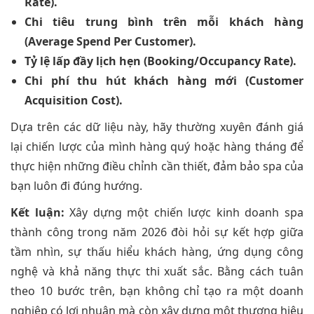
Rate).
Chi tiêu trung bình trên mỗi khách hàng
(Average Spend Per Customer).
Tỷ lệ lấp đầy lịch hẹn (Booking/Occupancy Rate).
Chi phí thu hút khách hàng mới (Customer
Acquisition Cost).
Dựa trên các dữ liệu này, hãy thường xuyên đánh giá
lại chiến lược của mình hàng quý hoặc hàng tháng để
thực hiện những điều chỉnh cần thiết, đảm bảo spa của
bạn luôn đi đúng hướng.
Kết luận:
Xây dựng một chiến lược kinh doanh spa
thành công trong năm 2026 đòi hỏi sự kết hợp giữa
tầm nhìn, sự thấu hiểu khách hàng, ứng dụng công
nghệ và khả năng thực thi xuất sắc. Bằng cách tuân
theo 10 bước trên, bạn không chỉ tạo ra một doanh
nghiệp có lợi nhuận mà còn xây dựng một thương hiệu