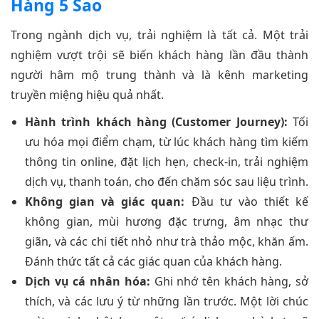
Hàng 5 Sao
Trong ngành dịch vụ, trải nghiệm là tất cả. Một trải
nghiệm vượt trội sẽ biến khách hàng lần đầu thành
người hâm mộ trung thành và là kênh marketing
truyền miệng hiệu quả nhất.
Hành trình khách hàng (Customer Journey):
Tối
ưu hóa mọi điểm chạm, từ lúc khách hàng tìm kiếm
thông tin online, đặt lịch hẹn, check-in, trải nghiệm
dịch vụ, thanh toán, cho đến chăm sóc sau liệu trình.
Không gian và giác quan:
Đầu tư vào thiết kế
không gian, mùi hương đặc trưng, âm nhạc thư
giãn, và các chi tiết nhỏ như trà thảo mộc, khăn ấm.
Đánh thức tất cả các giác quan của khách hàng.
Dịch vụ cá nhân hóa:
Ghi nhớ tên khách hàng, sở
thích, và các lưu ý từ những lần trước. Một lời chúc