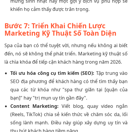
mừng sinh nhật hay một gợi ý dịch vụ phù hợp sẽ
khiến họ cảm thấy được trân trọng.
Bước 7: Triển Khai Chiến Lược
Marketing Kỹ Thuật Số Toàn Diện
Spa của bạn có thể tuyệt vời, nhưng nếu không ai biết
đến, nó sẽ không thể phát triển. Marketing kỹ thuật số
là chìa khóa để tiếp cận khách hàng trong năm 2026.
Tối ưu hóa công cụ tìm kiếm (SEO):
Tập trung vào
SEO địa phương để khách hàng có thể tìm thấy bạn
qua các từ khóa như "spa thư giãn tại [quận của
bạn]" hay "trị mụn uy tín gần đây".
Content Marketing:
Viết blog, quay video ngắn
(Reels, TikTok) chia sẻ kiến thức về chăm sóc da, lối
sống lành mạnh. Điều này giúp xây dựng uy tín và
thu hút khách hàng tiềm năng.