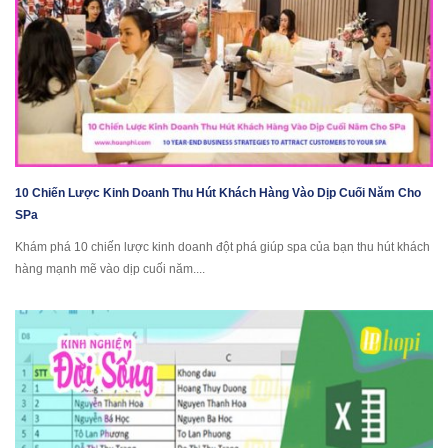
10 Chiến Lược Kinh Doanh Thu Hút Khách Hàng Vào Dịp Cuối Năm Cho
SPa
Khám phá 10 chiến lược kinh doanh đột phá giúp spa của bạn thu hút khách
hàng mạnh mẽ vào dịp cuối năm....