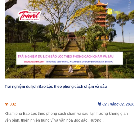
Trải nghiệm du lịch Bảo Lộc theo phong cách chậm và sâu
332
02 Tháng 02, 2026
Khám phá Bảo Lộc theo phong cách chậm và sâu, tận hưởng không gian
yên bình, thiên nhiên hùng vĩ và văn hóa độc đáo. Hướng...