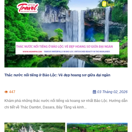
Thác nước nổi tiếng ở Bảo Lộc: Vẻ đẹp hoang sơ giữa đại ngàn
447
03 Tháng 02, 2026
Khám phá những thác nước nổi tiếng và hoang sơ nhất Bảo Lộc. Hướng dẫn
chi tiết về Thác Dambri, Dasara, Bảy Tầng và kinh...