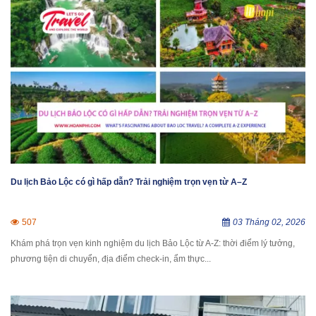
Du lịch Bảo Lộc có gì hấp dẫn? Trải nghiệm trọn vẹn từ A–Z
507
03 Tháng 02, 2026
Khám phá trọn vẹn kinh nghiệm du lịch Bảo Lộc từ A-Z: thời điểm lý tưởng,
phương tiện di chuyển, địa điểm check-in, ẩm thực...