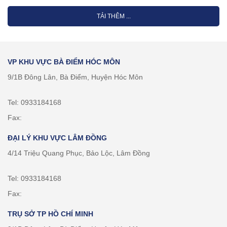
TẢI THÊM ...
VP KHU VỰC BÀ ĐIỂM HÓC MÔN
9/1B Đông Lân, Bà Điểm, Huyện Hóc Môn
Tel: 0933184168
Fax:
ĐẠI LÝ KHU VỰC LÂM ĐỒNG
4/14 Triệu Quang Phục, Bảo Lộc, Lâm Đồng
Tel: 0933184168
Fax:
TRỤ SỞ TP HỒ CHÍ MINH