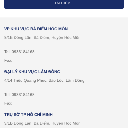
TẢI THÊM ...
VP KHU VỰC BÀ ĐIỂM HÓC MÔN
9/1B Đông Lân, Bà Điểm, Huyện Hóc Môn
Tel: 0933184168
Fax:
ĐẠI LÝ KHU VỰC LÂM ĐỒNG
4/14 Triệu Quang Phục, Bảo Lộc, Lâm Đồng
Tel: 0933184168
Fax:
TRỤ SỞ TP HỒ CHÍ MINH
9/1B Đông Lân, Bà Điểm, Huyện Hóc Môn