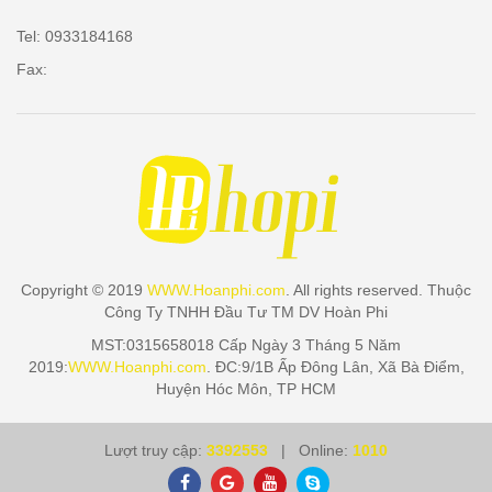
Tel: 0933184168
Fax:
Copyright © 2019
WWW.Hoanphi.com
. All rights reserved. Thuộc
Công Ty TNHH Đầu Tư TM DV Hoàn Phi
MST:0315658018 Cấp Ngày 3 Tháng 5 Năm
2019:
WWW.Hoanphi.com
. ĐC:9/1B Ấp Đông Lân, Xã Bà Điểm,
Huyện Hóc Môn, TP HCM
Lượt truy cập:
3392553
| Online:
1010