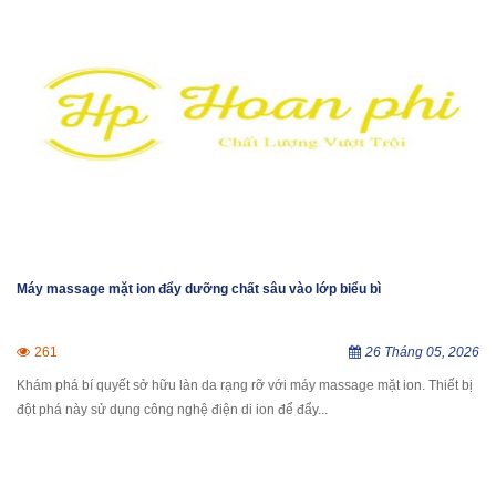
Máy massage mặt ion đẩy dưỡng chất sâu vào lớp biểu bì
261
26 Tháng 05, 2026
Khám phá bí quyết sở hữu làn da rạng rỡ với máy massage mặt ion. Thiết bị
đột phá này sử dụng công nghệ điện di ion để đẩy...