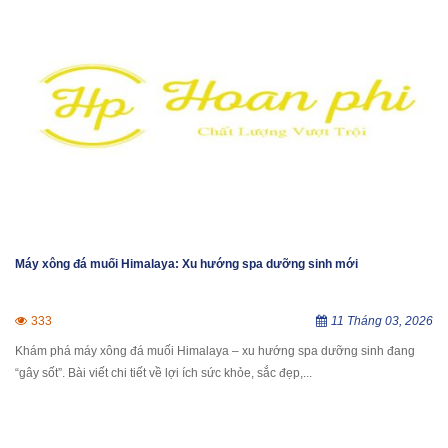
Máy xông đá muối Himalaya: Xu hướng spa dưỡng sinh mới
333
11 Tháng 03, 2026
Khám phá máy xông đá muối Himalaya – xu hướng spa dưỡng sinh đang
“gây sốt”. Bài viết chi tiết về lợi ích sức khỏe, sắc đẹp,...