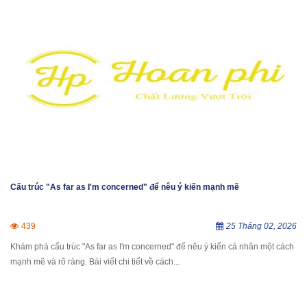
Cấu trúc "As far as I'm concerned" để nêu ý kiến mạnh mẽ
439
25 Tháng 02, 2026
Khám phá cấu trúc "As far as I'm concerned" để nêu ý kiến cá nhân một cách
mạnh mẽ và rõ ràng. Bài viết chi tiết về cách...