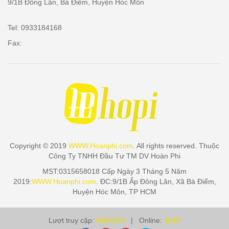
9/1B Đông Lân, Bà Điểm, Huyện Hóc Môn
Tel: 0933184168
Fax:
Copyright © 2019
WWW.Hoanphi.com
. All rights reserved. Thuộc
Công Ty TNHH Đầu Tư TM DV Hoàn Phi
MST:0315658018 Cấp Ngày 3 Tháng 5 Năm
2019:
WWW.Hoanphi.com
. ĐC:9/1B Ấp Đông Lân, Xã Bà Điểm,
Huyện Hóc Môn, TP HCM
Lượt truy cập:
3404809
| Online:
1019