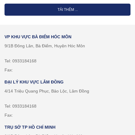
TẢI THÊM ...
VP KHU VỰC BÀ ĐIỂM HÓC MÔN
9/1B Đông Lân, Bà Điểm, Huyện Hóc Môn
Tel: 0933184168
Fax:
ĐẠI LÝ KHU VỰC LÂM ĐỒNG
4/14 Triệu Quang Phục, Bảo Lộc, Lâm Đồng
Tel: 0933184168
Fax:
TRỤ SỞ TP HỒ CHÍ MINH