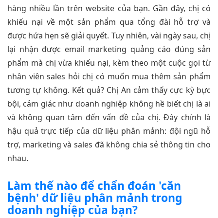
hàng nhiều lần trên website của bạn. Gần đây, chị có
khiếu nại về một sản phẩm qua tổng đài hỗ trợ và
được hứa hẹn sẽ giải quyết. Tuy nhiên, vài ngày sau, chị
lại nhận được email marketing quảng cáo đúng sản
phẩm mà chị vừa khiếu nại, kèm theo một cuộc gọi từ
nhân viên sales hỏi chị có muốn mua thêm sản phẩm
tương tự không. Kết quả? Chị An cảm thấy cực kỳ bực
bội, cảm giác như doanh nghiệp không hề biết chị là ai
và không quan tâm đến vấn đề của chị. Đây chính là
hậu quả trực tiếp của dữ liệu phân mảnh: đội ngũ hỗ
trợ, marketing và sales đã không chia sẻ thông tin cho
nhau.
Làm thế nào để chẩn đoán 'căn
bệnh' dữ liệu phân mảnh trong
doanh nghiệp của bạn?