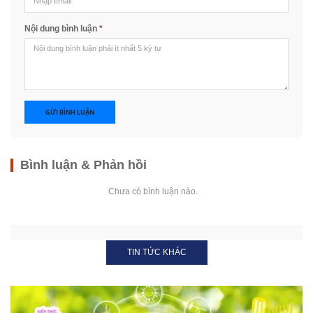
Nội dung bình luận
*
GỬI BÌNH LUẬN
Bình luận & Phản hồi
Chưa có bình luận nào.
TIN TỨC KHÁC