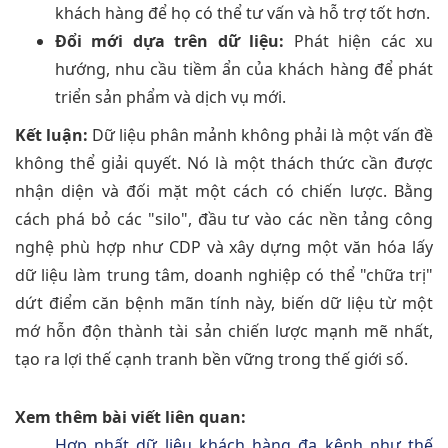
khách hàng để họ có thể tư vấn và hỗ trợ tốt hơn.
Đổi mới dựa trên dữ liệu:
Phát hiện các xu
hướng, nhu cầu tiềm ẩn của khách hàng để phát
triển sản phẩm và dịch vụ mới.
Kết luận:
Dữ liệu phân mảnh không phải là một vấn đề
không thể giải quyết. Nó là một thách thức cần được
nhận diện và đối mặt một cách có chiến lược. Bằng
cách phá bỏ các "silo", đầu tư vào các nền tảng công
nghệ phù hợp như CDP và xây dựng một văn hóa lấy
dữ liệu làm trung tâm, doanh nghiệp có thể "chữa trị"
dứt điểm căn bệnh mãn tính này, biến dữ liệu từ một
mớ hỗn độn thành tài sản chiến lược mạnh mẽ nhất,
tạo ra lợi thế cạnh tranh bền vững trong thế giới số.
Xem thêm bài viết liên quan:
Hợp nhất dữ liệu khách hàng đa kênh như thế