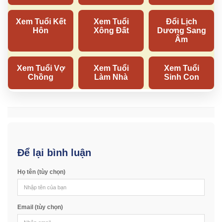
Để lại bình luận
Họ tên (tùy chọn)
Email (tùy chọn)