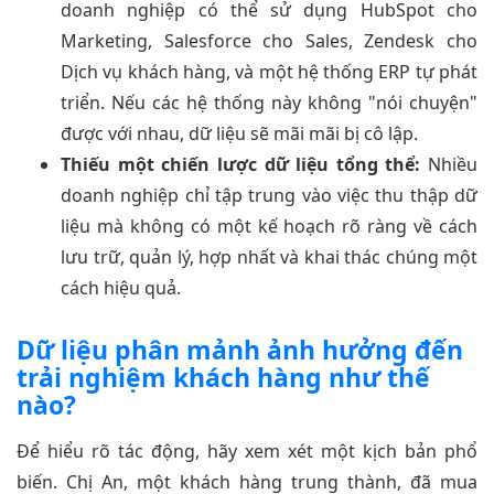
doanh nghiệp có thể sử dụng HubSpot cho
Marketing, Salesforce cho Sales, Zendesk cho
Dịch vụ khách hàng, và một hệ thống ERP tự phát
triển. Nếu các hệ thống này không "nói chuyện"
được với nhau, dữ liệu sẽ mãi mãi bị cô lập.
Thiếu một chiến lược dữ liệu tổng thể:
Nhiều
doanh nghiệp chỉ tập trung vào việc thu thập dữ
liệu mà không có một kế hoạch rõ ràng về cách
lưu trữ, quản lý, hợp nhất và khai thác chúng một
cách hiệu quả.
Dữ liệu phân mảnh ảnh hưởng đến
trải nghiệm khách hàng như thế
nào?
Để hiểu rõ tác động, hãy xem xét một kịch bản phổ
biến. Chị An, một khách hàng trung thành, đã mua