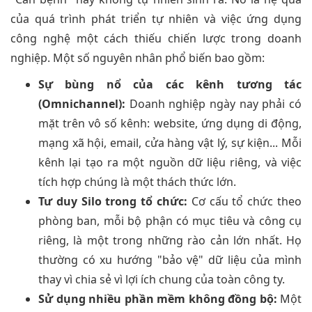
của quá trình phát triển tự nhiên và việc ứng dụng
công nghệ một cách thiếu chiến lược trong doanh
nghiệp. Một số nguyên nhân phổ biến bao gồm:
Sự bùng nổ của các kênh tương tác
(Omnichannel):
Doanh nghiệp ngày nay phải có
mặt trên vô số kênh: website, ứng dụng di động,
mạng xã hội, email, cửa hàng vật lý, sự kiện... Mỗi
kênh lại tạo ra một nguồn dữ liệu riêng, và việc
tích hợp chúng là một thách thức lớn.
Tư duy Silo trong tổ chức:
Cơ cấu tổ chức theo
phòng ban, mỗi bộ phận có mục tiêu và công cụ
riêng, là một trong những rào cản lớn nhất. Họ
thường có xu hướng "bảo vệ" dữ liệu của mình
thay vì chia sẻ vì lợi ích chung của toàn công ty.
Sử dụng nhiều phần mềm không đồng bộ:
Một