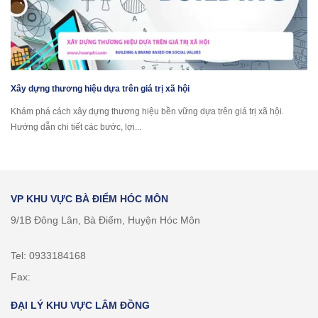
Xây dựng thương hiệu dựa trên giá trị xã hội
Khám phá cách xây dựng thương hiệu bền vững dựa trên giá trị xã hội.
Hướng dẫn chi tiết các bước, lợi...
VP KHU VỰC BÀ ĐIỂM HÓC MÔN
9/1B Đông Lân, Bà Điểm, Huyện Hóc Môn
Tel: 0933184168
Fax:
ĐẠI LÝ KHU VỰC LÂM ĐỒNG