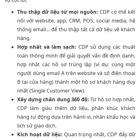
Thu thập dữ liệu từ mọi nguồn:
CDP có thể kết
nối với website, app, CRM, POS, social media, hệ
thống email... để thu thập tất cả dữ liệu về khách
hàng.
Hợp nhất và làm sạch:
CDP sử dụng các thuật
toán thông minh để giải quyết vấn đề định danh,
hợp nhất các hồ sơ trùng lặp (ví dụ: cùng một
người dùng email A trên website và số điện thoại
B tại cửa hàng) thành một hồ sơ khách hàng duy
nhất (Single Customer View).
Xây dựng chân dung 360 độ:
Từ hồ sơ hợp nhất,
CDP làm giàu thêm dữ liệu, phân khúc khách
hàng tự động dựa trên hành vi, nhân khẩu học và
lịch sử giao dịch.
Kích hoạt dữ liệu:
Quan trọng nhất, CDP đẩy dữ