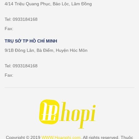
4/14 Triệu Quang Phục, Bảo Lộc, Lâm Đồng
Tel: 0933184168
Fax:
TRỤ SỞ TP HỒ CHÍ MINH
9/1B Đông Lân, Bà Điểm, Huyện Hóc Môn
Tel: 0933184168
Fax:
Copyright © 2019
WWW.Hoanphi.com
. All rights reserved. Thuộc