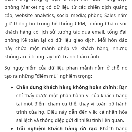
phòng Marketing có dữ liệu từ các chiến dịch quảng
cáo, website analytics, social media; phòng Sales nắm
giữ thông tin trong hệ thống CRM; phòng Chăm sóc
khách hàng có lịch sử tương tác qua email, tổng đài;
phòng Kế toán lại có dữ liệu giao dịch. Mỗi hòn đảo
này chứa một mảnh ghép về khách hàng, nhưng
không ai có trong tay bức tranh toàn cảnh.
Sự nguy hiểm của dữ liệu phân mảnh nằm ở chỗ nó
tạo ra những "điểm mù" nghiêm trọng:
Chân dung khách hàng không hoàn chỉnh:
Bạn
chỉ thấy được một phần hành vi của khách hàng
tại một điểm chạm cụ thể, thay vì toàn bộ hành
trình của họ. Điều này dẫn đến việc cá nhân hóa
sai lệch và thông điệp gửi đi thiếu tính liên quan.
Trải nghiệm khách hàng rời rạc:
Khách hàng