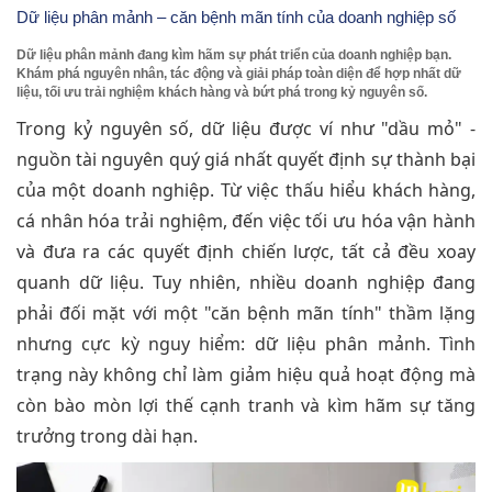
Dữ liệu phân mảnh – căn bệnh mãn tính của doanh nghiệp số
Dữ liệu phân mảnh đang kìm hãm sự phát triển của doanh nghiệp bạn.
Khám phá nguyên nhân, tác động và giải pháp toàn diện để hợp nhất dữ
liệu, tối ưu trải nghiệm khách hàng và bứt phá trong kỷ nguyên số.
Trong kỷ nguyên số, dữ liệu được ví như "dầu mỏ" -
nguồn tài nguyên quý giá nhất quyết định sự thành bại
của một doanh nghiệp. Từ việc thấu hiểu khách hàng,
cá nhân hóa trải nghiệm, đến việc tối ưu hóa vận hành
và đưa ra các quyết định chiến lược, tất cả đều xoay
quanh dữ liệu. Tuy nhiên, nhiều doanh nghiệp đang
phải đối mặt với một "căn bệnh mãn tính" thầm lặng
nhưng cực kỳ nguy hiểm: dữ liệu phân mảnh. Tình
trạng này không chỉ làm giảm hiệu quả hoạt động mà
còn bào mòn lợi thế cạnh tranh và kìm hãm sự tăng
trưởng trong dài hạn.