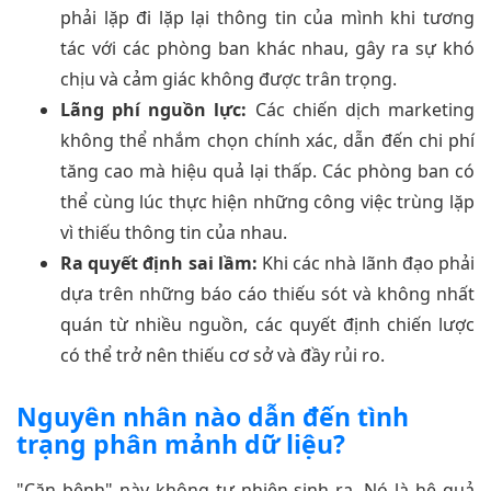
phải lặp đi lặp lại thông tin của mình khi tương
tác với các phòng ban khác nhau, gây ra sự khó
chịu và cảm giác không được trân trọng.
Lãng phí nguồn lực:
Các chiến dịch marketing
không thể nhắm chọn chính xác, dẫn đến chi phí
tăng cao mà hiệu quả lại thấp. Các phòng ban có
thể cùng lúc thực hiện những công việc trùng lặp
vì thiếu thông tin của nhau.
Ra quyết định sai lầm:
Khi các nhà lãnh đạo phải
dựa trên những báo cáo thiếu sót và không nhất
quán từ nhiều nguồn, các quyết định chiến lược
có thể trở nên thiếu cơ sở và đầy rủi ro.
Nguyên nhân nào dẫn đến tình
trạng phân mảnh dữ liệu?
"Căn bệnh" này không tự nhiên sinh ra. Nó là hệ quả