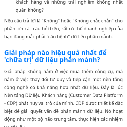
khách hàng về những trải nghiệm không nhất
quán không?
Nếu câu trả lời là "Không" hoặc "Không chắc chắn" cho
phần lớn các câu hỏi trên, rất có thể doanh nghiệp của
bạn đang mắc phải "căn bệnh" dữ liệu phân mảnh.
Giải pháp nào hiệu quả nhất để
'chữa trị' dữ liệu phân mảnh?
Giải pháp không nằm ở việc mua thêm công cụ, mà
nằm ở việc thay đổi tư duy và tiếp cận một nền tảng
công nghệ có khả năng hợp nhất dữ liệu. Đây là lúc
Nền tảng Dữ liệu Khách hàng (Customer Data Platform
- CDP) phát huy vai trò của mình. CDP được thiết kế đặc
biệt để giải quyết vấn đề phân mảnh dữ liệu. Nó hoạt
động như một bộ não trung tâm, thực hiện các nhiệm
vụ cốt lõi: