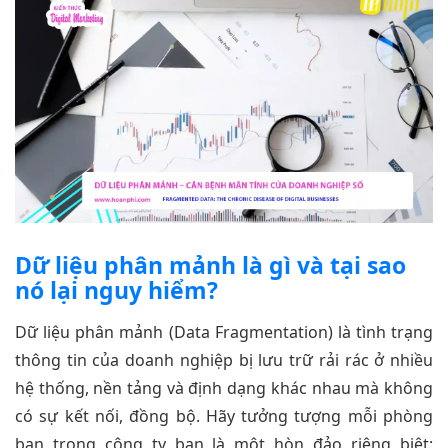
Dữ liệu phân mảnh là gì và tại sao
nó lại nguy hiểm?
Dữ liệu phân mảnh (Data Fragmentation) là tình trạng
thông tin của doanh nghiệp bị lưu trữ rải rác ở nhiều
hệ thống, nền tảng và định dạng khác nhau mà không
có sự kết nối, đồng bộ. Hãy tưởng tượng mỗi phòng
ban trong công ty bạn là một hòn đảo riêng biệt: