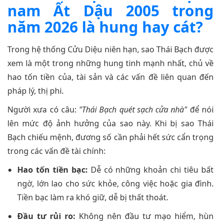
nam Ất Dậu 2005 trong
năm 2026 là hung hay cát?
Trong hệ thống Cửu Diệu niên hạn, sao Thái Bạch được
xem là một trong những hung tinh mạnh nhất, chủ về
hao tốn tiền của, tài sản và các vấn đề liên quan đến
pháp lý, thị phi.
Người xưa có câu:
"Thái Bạch quét sạch cửa nhà"
để nói
lên mức độ ảnh hưởng của sao này. Khi bị sao Thái
Bạch chiếu mệnh, đương số cần phải hết sức cẩn trọng
trong các vấn đề tài chính:
Hao tốn tiền bạc:
Dễ có những khoản chi tiêu bất
ngờ, lớn lao cho sức khỏe, công việc hoặc gia đình.
Tiền bạc làm ra khó giữ, dễ bị thất thoát.
Đầu tư rủi ro:
Không nên đầu tư mạo hiểm, hùn