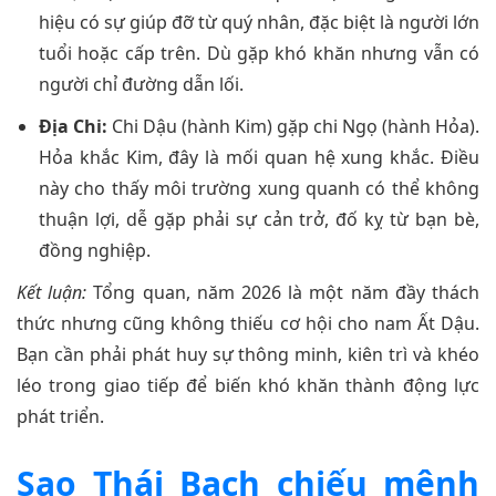
hiệu có sự giúp đỡ từ quý nhân, đặc biệt là người lớn
tuổi hoặc cấp trên. Dù gặp khó khăn nhưng vẫn có
người chỉ đường dẫn lối.
Địa Chi:
Chi Dậu (hành Kim) gặp chi Ngọ (hành Hỏa).
Hỏa khắc Kim, đây là mối quan hệ xung khắc. Điều
này cho thấy môi trường xung quanh có thể không
thuận lợi, dễ gặp phải sự cản trở, đố kỵ từ bạn bè,
đồng nghiệp.
Kết luận:
Tổng quan, năm 2026 là một năm đầy thách
thức nhưng cũng không thiếu cơ hội cho nam Ất Dậu.
Bạn cần phải phát huy sự thông minh, kiên trì và khéo
léo trong giao tiếp để biến khó khăn thành động lực
phát triển.
Sao Thái Bạch chiếu mệnh