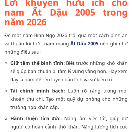
Lời khuyên hữu ích cho
nam Ất Dậu 2005 trong
năm 2026
Để một năm Bính Ngọ 2026 trôi qua một cách bình an
và thuận lợi hơn, nam mạng
Ất Dậu 2005
nên ghi nhớ
những điều sau:
Giữ tâm thế bình tĩnh:
Biết trước những khó khăn
sẽ giúp bạn chuẩn bị tâm lý vững vàng hơn. Hãy xem
đây là năm để rèn luyện bản lĩnh và sự kiên trì.
Tài chính minh bạch:
Luôn rõ ràng trong mọi
khoản thu chi. Tạo một quỹ dự phòng cho những
trường hợp khẩn cấp.
Hành thiện tích đức:
Năng làm việc tốt, giúp đỡ
người có hoàn cảnh khó khăn. Năng lượng tích cực