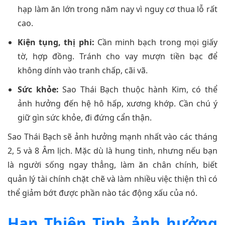
hạp làm ăn lớn trong năm nay vì nguy cơ thua lỗ rất
cao.
Kiện tụng, thị phi:
Cần minh bạch trong mọi giấy
tờ, hợp đồng. Tránh cho vay mượn tiền bạc để
không dính vào tranh chấp, cãi vã.
Sức khỏe:
Sao Thái Bạch thuộc hành Kim, có thể
ảnh hưởng đến hệ hô hấp, xương khớp. Cần chú ý
giữ gìn sức khỏe, đi đứng cẩn thận.
Sao Thái Bạch sẽ ảnh hưởng mạnh nhất vào các tháng
2, 5 và 8 Âm lịch. Mặc dù là hung tinh, nhưng nếu bạn
là người sống ngay thẳng, làm ăn chân chính, biết
quản lý tài chính chặt chẽ và làm nhiều việc thiện thì có
thể giảm bớt được phần nào tác động xấu của nó.
Hạn Thiên Tinh ảnh hưởng