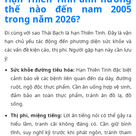
thế nào đến nam 2005
trong năm 2026?
Đi cùng với sao Thái Bạch là hạn Thiên Tinh. Đây là vận
hạn chủ yếu tác động đến phương diện sức khỏe và
các vấn đề kiện cáo, thị phi. Người gặp hạn này cần lưu
ý:
Sức khỏe đường tiêu hóa:
Hạn Thiên Tinh đặc biệt
cảnh báo về các bệnh liên quan đến dạ dày, đường
ruột, ngộ độc thực phẩm. Cần ăn uống hợp vệ sinh,
đảm bảo an toàn thực phẩm, tránh ăn đồ lạ, đồ
sống.
Thị phi, miệng tiếng:
Lời ăn tiếng nói có thể gây ra
hiểu lầm, tranh cãi không đáng có. Cần giữ bình
tĩnh, suy nghĩ kỹ trước khi phát ngôn, tránh tham