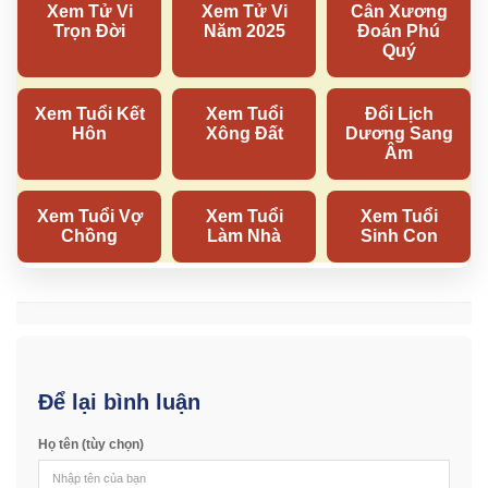
Để lại bình luận
Họ tên (tùy chọn)