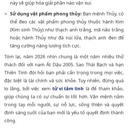
này sẽ giúp hóa giải phần nào vận xui.
Sử dụng vật phẩm phong thủy:
Bạn mệnh Thủy, có
thể đeo các vật phẩm phong thủy thuộc hành Kim
(Kim sinh Thủy) như thạch anh trắng, mã não trắng
hoặc hành Thủy như đá núi lửa, thạch anh đen để
tăng cường năng lượng tích cực.
Tóm lại, năm 2026 nhìn chung là một năm nhiều thử
thách đối với nam Ất Dậu 2005. Sao Thái Bạch và hạn
Thiên Tinh đòi hỏi bạn phải cẩn trọng trong mọi việc,
đặc biệt là tài chính và sức khỏe. Tuy nhiên, đừng quá
lo lắng, bởi việc xem
tử vi tâm linh
là để tham khảo,
giúp chúng ta có sự chuẩn bị tốt hơn. Vận mệnh nằm
trong tay mỗi người, sự nỗ lực, sống thiện và quyết
định sáng suốt của bạn mới là yếu tố quyết định thành
công.