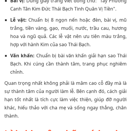
Bài vị:
Dùng giấy trắng viết dòng chữ: "Tây Phương
Canh Tân Kim Đức Thái Bạch Tinh Quân Vị Tiền".
Lễ vật:
Chuẩn bị 8 ngọn nến hoặc đèn, bài vị, mũ
trắng, tiền vàng, gạo, muối, nước, trầu cau, hương
hoa và ngũ quả. Các lễ vật nên ưu tiên màu trắng,
hợp với hành Kim của sao Thái Bạch.
Văn khấn:
Chuẩn bị bài văn khấn giải hạn sao Thái
Bạch. Khi cúng cần thành tâm, trang phục nghiêm
chỉnh.
Quan trọng nhất không phải là mâm cao cỗ đầy mà là
sự thành tâm của người làm lễ. Bên cạnh đó, cách giải
hạn tốt nhất là tích cực làm việc thiện, giúp đỡ người
khác, hiếu thảo với cha mẹ và sống ngay thẳng, chân
thành.