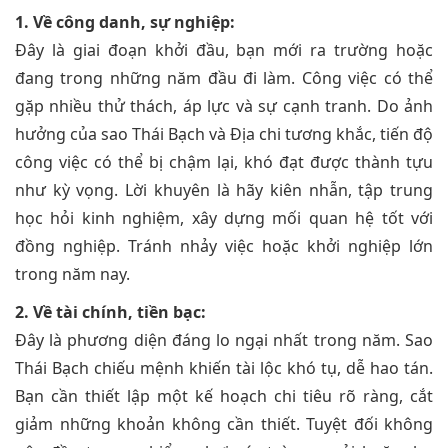
1. Về công danh, sự nghiệp:
Đây là giai đoạn khởi đầu, bạn mới ra trường hoặc
đang trong những năm đầu đi làm. Công việc có thể
gặp nhiều thử thách, áp lực và sự cạnh tranh. Do ảnh
hưởng của sao Thái Bạch và Địa chi tương khắc, tiến độ
công việc có thể bị chậm lại, khó đạt được thành tựu
như kỳ vọng. Lời khuyên là hãy kiên nhẫn, tập trung
học hỏi kinh nghiệm, xây dựng mối quan hệ tốt với
đồng nghiệp. Tránh nhảy việc hoặc khởi nghiệp lớn
trong năm nay.
2. Về tài chính, tiền bạc:
Đây là phương diện đáng lo ngại nhất trong năm. Sao
Thái Bạch chiếu mệnh khiến tài lộc khó tụ, dễ hao tán.
Bạn cần thiết lập một kế hoạch chi tiêu rõ ràng, cắt
giảm những khoản không cần thiết. Tuyệt đối không