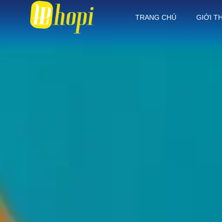
TRANG CHỦ
GIỚI T