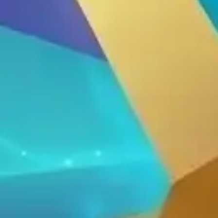
Thiết Bị Spa Hoàn Phi
LIÊN HỆ
SẢN PHẨM