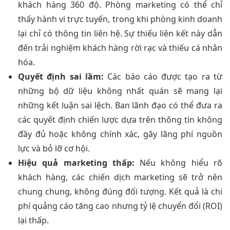
khách hàng 360 độ. Phòng marketing có thể chỉ
thấy hành vi trực tuyến, trong khi phòng kinh doanh
lại chỉ có thông tin liên hệ. Sự thiếu liên kết này dẫn
đến trải nghiệm khách hàng rời rạc và thiếu cá nhân
hóa.
Quyết định sai lầm:
Các báo cáo được tạo ra từ
những bộ dữ liệu không nhất quán sẽ mang lại
những kết luận sai lệch. Ban lãnh đạo có thể đưa ra
các quyết định chiến lược dựa trên thông tin không
đầy đủ hoặc không chính xác, gây lãng phí nguồn
lực và bỏ lỡ cơ hội.
Hiệu quả marketing thấp:
Nếu không hiểu rõ
khách hàng, các chiến dịch marketing sẽ trở nên
chung chung, không đúng đối tượng. Kết quả là chi
phí quảng cáo tăng cao nhưng tỷ lệ chuyển đổi (ROI)
lại thấp.