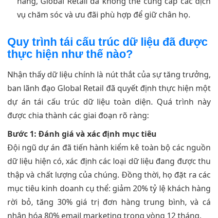
hàng, Global Retail đã không thể cung cấp các dịch
vụ chăm sóc và ưu đãi phù hợp để giữ chân họ.
Quy trình tái cấu trúc dữ liệu đã được
thực hiện như thế nào?
Nhận thấy dữ liệu chính là nút thắt của sự tăng trưởng,
ban lãnh đạo Global Retail đã quyết định thực hiện một
dự án tái cấu trúc dữ liệu toàn diện. Quá trình này
được chia thành các giai đoạn rõ ràng:
Bước 1: Đánh giá và xác định mục tiêu
Đội ngũ dự án đã tiến hành kiểm kê toàn bộ các nguồn
dữ liệu hiện có, xác định các loại dữ liệu đang được thu
thập và chất lượng của chúng. Đồng thời, họ đặt ra các
mục tiêu kinh doanh cụ thể: giảm 20% tỷ lệ khách hàng
rời bỏ, tăng 30% giá trị đơn hàng trung bình, và cá
nhân hóa 80% email marketing trong vòng 12 tháng.