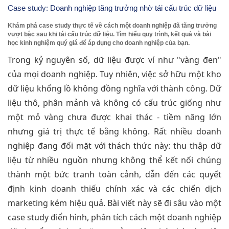
Case study: Doanh nghiệp tăng trưởng nhờ tái cấu trúc dữ liệu
Khám phá case study thực tế về cách một doanh nghiệp đã tăng trưởng
vượt bậc sau khi tái cấu trúc dữ liệu. Tìm hiểu quy trình, kết quả và bài
học kinh nghiệm quý giá để áp dụng cho doanh nghiệp của bạn.
Trong kỷ nguyên số, dữ liệu được ví như "vàng đen"
của mọi doanh nghiệp. Tuy nhiên, việc sở hữu một kho
dữ liệu khổng lồ không đồng nghĩa với thành công. Dữ
liệu thô, phân mảnh và không có cấu trúc giống như
một mỏ vàng chưa được khai thác - tiềm năng lớn
nhưng giá trị thực tế bằng không. Rất nhiều doanh
nghiệp đang đối mặt với thách thức này: thu thập dữ
liệu từ nhiều nguồn nhưng không thể kết nối chúng
thành một bức tranh toàn cảnh, dẫn đến các quyết
định kinh doanh thiếu chính xác và các chiến dịch
marketing kém hiệu quả. Bài viết này sẽ đi sâu vào một
case study điển hình, phân tích cách một doanh nghiệp