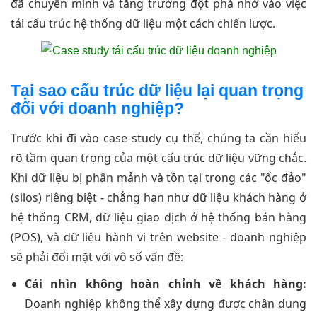
đã chuyển mình và tăng trưởng đột phá nhờ vào việc
tái cấu trúc hệ thống dữ liệu một cách chiến lược.
Tại sao cấu trúc dữ liệu lại quan trọng
đối với doanh nghiệp?
Trước khi đi vào case study cụ thể, chúng ta cần hiểu
rõ tầm quan trọng của một cấu trúc dữ liệu vững chắc.
Khi dữ liệu bị phân mảnh và tồn tại trong các "ốc đảo"
(silos) riêng biệt - chẳng hạn như dữ liệu khách hàng ở
hệ thống CRM, dữ liệu giao dịch ở hệ thống bán hàng
(POS), và dữ liệu hành vi trên website - doanh nghiệp
sẽ phải đối mặt với vô số vấn đề:
Cái nhìn không hoàn chỉnh về khách hàng:
Doanh nghiệp không thể xây dựng được chân dung