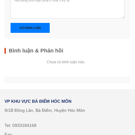
GỬI BÌNH LUẬN
Bình luận & Phản hồi
Chưa có bình luận nào.
VP KHU VỰC BÀ ĐIỂM HÓC MÔN
9/1B Đông Lân, Bà Điểm, Huyện Hóc Môn
Tel: 0933184168
Fax: