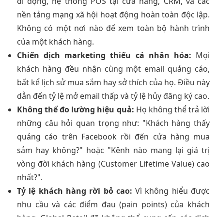
di động, hệ thống POS tại cửa hàng, CRM, và các
nền tảng mạng xã hội hoạt động hoàn toàn độc lập.
Không có một nơi nào để xem toàn bộ hành trình
của một khách hàng.
Chiến dịch marketing thiếu cá nhân hóa:
Mọi
khách hàng đều nhận cùng một email quảng cáo,
bất kể lịch sử mua sắm hay sở thích của họ. Điều này
dẫn đến tỷ lệ mở email thấp và tỷ lệ hủy đăng ký cao.
Không thể đo lường hiệu quả:
Họ không thể trả lời
những câu hỏi quan trọng như: "Khách hàng thấy
quảng cáo trên Facebook rồi đến cửa hàng mua
sắm hay không?" hoặc "Kênh nào mang lại giá trị
vòng đời khách hàng (Customer Lifetime Value) cao
nhất?".
Tỷ lệ khách hàng rời bỏ cao:
Vì không hiểu được
nhu cầu và các điểm đau (pain points) của khách