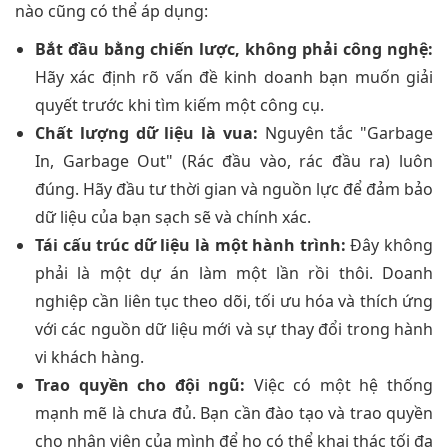
nào cũng có thể áp dụng:
Bắt đầu bằng chiến lược, không phải công nghệ:
Hãy xác định rõ vấn đề kinh doanh bạn muốn giải
quyết trước khi tìm kiếm một công cụ.
Chất lượng dữ liệu là vua:
Nguyên tắc "Garbage
In, Garbage Out" (Rác đầu vào, rác đầu ra) luôn
đúng. Hãy đầu tư thời gian và nguồn lực để đảm bảo
dữ liệu của bạn sạch sẽ và chính xác.
Tái cấu trúc dữ liệu là một hành trình:
Đây không
phải là một dự án làm một lần rồi thôi. Doanh
nghiệp cần liên tục theo dõi, tối ưu hóa và thích ứng
với các nguồn dữ liệu mới và sự thay đổi trong hành
vi khách hàng.
Trao quyền cho đội ngũ:
Việc có một hệ thống
mạnh mẽ là chưa đủ. Bạn cần đào tạo và trao quyền
cho nhân viên của mình để họ có thể khai thác tối đa