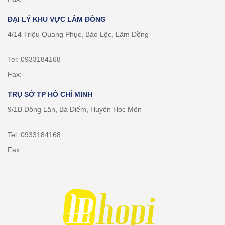
ĐẠI LÝ KHU VỰC LÂM ĐỒNG
4/14 Triệu Quang Phục, Bảo Lộc, Lâm Đồng
Tel: 0933184168
Fax:
TRỤ SỞ TP HỒ CHÍ MINH
9/1B Đông Lân, Bà Điểm, Huyện Hóc Môn
Tel: 0933184168
Fax: