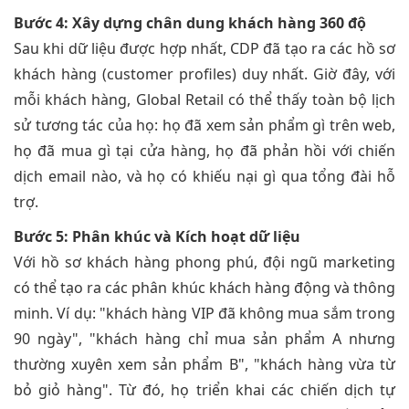
Bước 4: Xây dựng chân dung khách hàng 360 độ
Sau khi dữ liệu được hợp nhất, CDP đã tạo ra các hồ sơ
khách hàng (customer profiles) duy nhất. Giờ đây, với
mỗi khách hàng, Global Retail có thể thấy toàn bộ lịch
sử tương tác của họ: họ đã xem sản phẩm gì trên web,
họ đã mua gì tại cửa hàng, họ đã phản hồi với chiến
dịch email nào, và họ có khiếu nại gì qua tổng đài hỗ
trợ.
Bước 5: Phân khúc và Kích hoạt dữ liệu
Với hồ sơ khách hàng phong phú, đội ngũ marketing
có thể tạo ra các phân khúc khách hàng động và thông
minh. Ví dụ: "khách hàng VIP đã không mua sắm trong
90 ngày", "khách hàng chỉ mua sản phẩm A nhưng
thường xuyên xem sản phẩm B", "khách hàng vừa từ
bỏ giỏ hàng". Từ đó, họ triển khai các chiến dịch tự