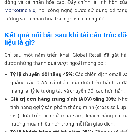
động và cá nhân hóa cao. Đây chính là linh hồn của
Marketing 5.0
, nơi công nghệ được sử dụng để tăng
cường và cá nhân hóa trải nghiệm con người.
Kết quả nổi bật sau khi tái cấu trúc dữ
liệu là gì?
Chỉ sau một năm triển khai, Global Retail đã gặt hái
được những thành quả vượt ngoài mong đợi:
Tỷ lệ chuyển đổi tăng 45%:
Các chiến dịch email và
quảng cáo được cá nhân hóa dựa trên hành vi đã
mang lại tỷ lệ tương tác và chuyển đổi cao hơn hẳn.
Giá trị đơn hàng trung bình (AOV) tăng 30%:
Nhờ
tính năng gợi ý sản phẩm thông minh (cross-sell, up-
sell) dựa trên lịch sử mua sắm, khách hàng có xu
hướng mua nhiều hơn trong mỗi lần giao dịch.
Tỷ lệ khách hàng rời bỏ giảm 25%:
Công ty có thể