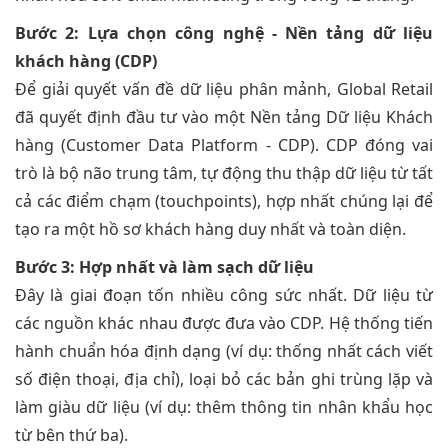
Bước 2: Lựa chọn công nghệ - Nền tảng dữ liệu
khách hàng (CDP)
Để giải quyết vấn đề dữ liệu phân mảnh, Global Retail
đã quyết định đầu tư vào một Nền tảng Dữ liệu Khách
hàng (Customer Data Platform - CDP). CDP đóng vai
trò là bộ não trung tâm, tự động thu thập dữ liệu từ tất
cả các điểm chạm (touchpoints), hợp nhất chúng lại để
tạo ra một hồ sơ khách hàng duy nhất và toàn diện.
Bước 3: Hợp nhất và làm sạch dữ liệu
Đây là giai đoạn tốn nhiều công sức nhất. Dữ liệu từ
các nguồn khác nhau được đưa vào CDP. Hệ thống tiến
hành chuẩn hóa định dạng (ví dụ: thống nhất cách viết
số điện thoại, địa chỉ), loại bỏ các bản ghi trùng lặp và
làm giàu dữ liệu (ví dụ: thêm thông tin nhân khẩu học
từ bên thứ ba).