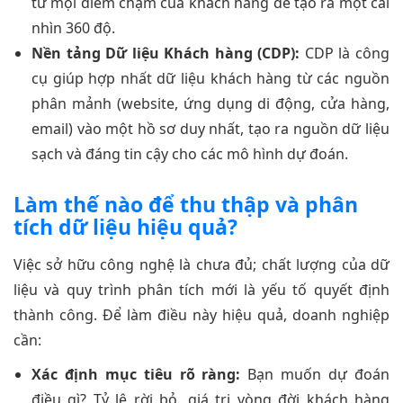
từ mọi điểm chạm của khách hàng để tạo ra một cái
nhìn 360 độ.
Nền tảng Dữ liệu Khách hàng (CDP):
CDP là công
cụ giúp hợp nhất dữ liệu khách hàng từ các nguồn
phân mảnh (website, ứng dụng di động, cửa hàng,
email) vào một hồ sơ duy nhất, tạo ra nguồn dữ liệu
sạch và đáng tin cậy cho các mô hình dự đoán.
Làm thế nào để thu thập và phân
tích dữ liệu hiệu quả?
Việc sở hữu công nghệ là chưa đủ; chất lượng của dữ
liệu và quy trình phân tích mới là yếu tố quyết định
thành công. Để làm điều này hiệu quả, doanh nghiệp
cần:
Xác định mục tiêu rõ ràng:
Bạn muốn dự đoán
điều gì? Tỷ lệ rời bỏ, giá trị vòng đời khách hàng