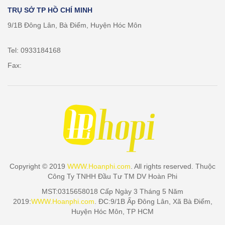
TRỤ SỞ TP HỒ CHÍ MINH
9/1B Đông Lân, Bà Điểm, Huyện Hóc Môn
Tel: 0933184168
Fax:
Copyright © 2019
WWW.Hoanphi.com
. All rights reserved. Thuộc
Công Ty TNHH Đầu Tư TM DV Hoàn Phi
MST:0315658018 Cấp Ngày 3 Tháng 5 Năm
2019:
WWW.Hoanphi.com
. ĐC:9/1B Ấp Đông Lân, Xã Bà Điểm,
Huyện Hóc Môn, TP HCM