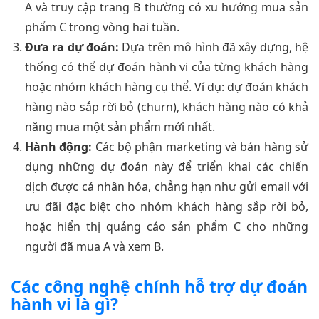
A và truy cập trang B thường có xu hướng mua sản
phẩm C trong vòng hai tuần.
Đưa ra dự đoán:
Dựa trên mô hình đã xây dựng, hệ
thống có thể dự đoán hành vi của từng khách hàng
hoặc nhóm khách hàng cụ thể. Ví dụ: dự đoán khách
hàng nào sắp rời bỏ (churn), khách hàng nào có khả
năng mua một sản phẩm mới nhất.
Hành động:
Các bộ phận marketing và bán hàng sử
dụng những dự đoán này để triển khai các chiến
dịch được cá nhân hóa, chẳng hạn như gửi email với
ưu đãi đặc biệt cho nhóm khách hàng sắp rời bỏ,
hoặc hiển thị quảng cáo sản phẩm C cho những
người đã mua A và xem B.
Các công nghệ chính hỗ trợ dự đoán
hành vi là gì?