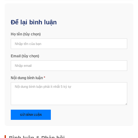
Để lại bình luận
Họ tên (tùy chọn)
Email (tùy chọn)
Nội dung bình luận
*
GỬI BÌNH LUẬN