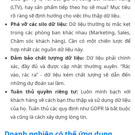
(LTV), hay sản phẩm tiếp theo họ sẽ mua? Mục tiêu
rõ ràng sẽ định hướng cho việc thu thập dữ liệu.
Phá vỡ các silo dữ liệu:
Dữ liệu thường bị mắc kẹt
trong các phòng ban khác nhau (Marketing, Sales,
Chăm sóc khách hàng). Cần có một chiến lược để
hợp nhất các nguồn dữ liệu này.
Đảm bảo chất lượng dữ liệu:
Dữ liệu phải chính
xác, đầy đủ và được cập nhật thường xuyên. “Rác
vào, rác ra” - dữ liệu kém chất lượng sẽ dẫn đến
những dự đoán sai lầm.
Tuân thủ quyền riêng tư:
Luôn minh bạch với
khách hàng về cách bạn thu thập và sử dụng dữ liệu
của họ. Tuân thủ các quy định như GDPR là bắt buộc
và cũng là cách xây dựng lòng tin.
Doanh nghiệp có thể ứng dụng