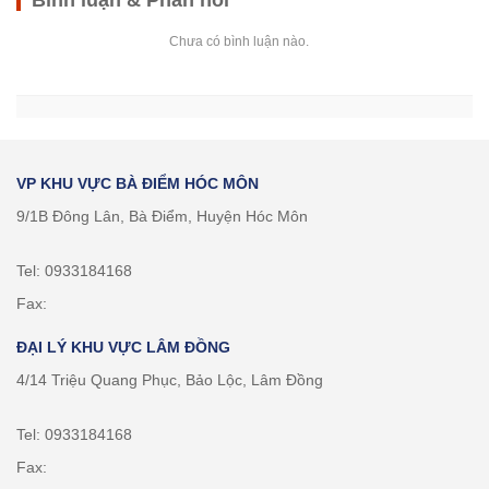
Bình luận & Phản hồi
Chưa có bình luận nào.
VP KHU VỰC BÀ ĐIỂM HÓC MÔN
9/1B Đông Lân, Bà Điểm, Huyện Hóc Môn
Tel: 0933184168
Fax:
ĐẠI LÝ KHU VỰC LÂM ĐỒNG
4/14 Triệu Quang Phục, Bảo Lộc, Lâm Đồng
Tel: 0933184168
Fax: