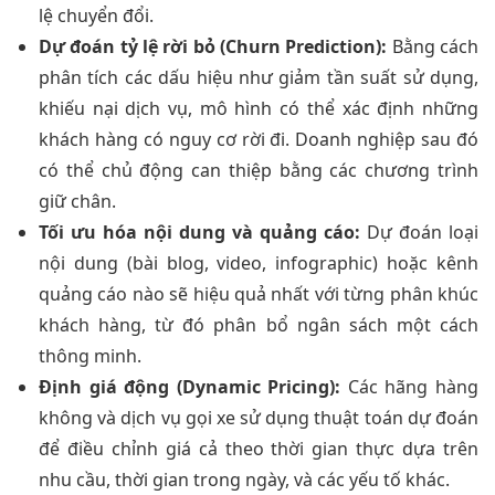
lệ chuyển đổi.
Dự đoán tỷ lệ rời bỏ (Churn Prediction):
Bằng cách
phân tích các dấu hiệu như giảm tần suất sử dụng,
khiếu nại dịch vụ, mô hình có thể xác định những
khách hàng có nguy cơ rời đi. Doanh nghiệp sau đó
có thể chủ động can thiệp bằng các chương trình
giữ chân.
Tối ưu hóa nội dung và quảng cáo:
Dự đoán loại
nội dung (bài blog, video, infographic) hoặc kênh
quảng cáo nào sẽ hiệu quả nhất với từng phân khúc
khách hàng, từ đó phân bổ ngân sách một cách
thông minh.
Định giá động (Dynamic Pricing):
Các hãng hàng
không và dịch vụ gọi xe sử dụng thuật toán dự đoán
để điều chỉnh giá cả theo thời gian thực dựa trên
nhu cầu, thời gian trong ngày, và các yếu tố khác.