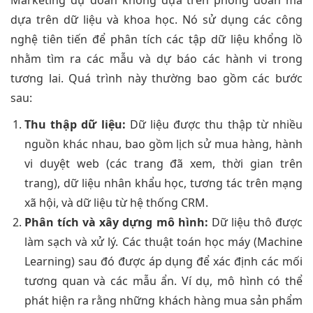
Marketing dự đoán không dựa trên phỏng đoán mà
dựa trên dữ liệu và khoa học. Nó sử dụng các công
nghệ tiên tiến để phân tích các tập dữ liệu khổng lồ
nhằm tìm ra các mẫu và dự báo các hành vi trong
tương lai. Quá trình này thường bao gồm các bước
sau:
Thu thập dữ liệu:
Dữ liệu được thu thập từ nhiều
nguồn khác nhau, bao gồm lịch sử mua hàng, hành
vi duyệt web (các trang đã xem, thời gian trên
trang), dữ liệu nhân khẩu học, tương tác trên mạng
xã hội, và dữ liệu từ hệ thống CRM.
Phân tích và xây dựng mô hình:
Dữ liệu thô được
làm sạch và xử lý. Các thuật toán học máy (Machine
Learning) sau đó được áp dụng để xác định các mối
tương quan và các mẫu ẩn. Ví dụ, mô hình có thể
phát hiện ra rằng những khách hàng mua sản phẩm