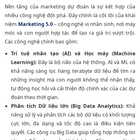
Nền tảng của marketing dự đoán là sự kết hợp của
nhiều công nghệ đột phá. Đây chính là cốt lõi của khái
niệm
Marketing 5.0
– công nghệ vị nhân sinh, nơi máy
móc và con người hợp tác để tạo ra giá trị vượt trội.
Các công nghệ chính bao gồm:
Trí tuệ nhân tạo (AI) và Học máy (Machine
Learning):
Đây là bộ não của hệ thống. AI và ML có
khả năng sàng lọc hàng terabyte dữ liệu để tìm ra
những insight mà con người không thể nhận thấy,
tự động học hỏi và cải thiện độ chính xác của các dự
đoán theo thời gian.
Phân tích Dữ liệu lớn (Big Data Analytics):
Khả
năng xử lý và phân tích các bộ dữ liệu có khối lượng
cực lớn, đa dạng và tốc độ cao là điều kiện tiên
quyết. Các công cụ Big Data giúp tổng hợp thông tin