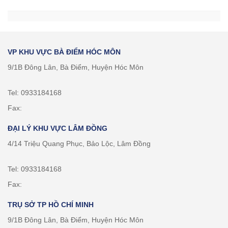
VP KHU VỰC BÀ ĐIỂM HÓC MÔN
9/1B Đông Lân, Bà Điểm, Huyện Hóc Môn
Tel: 0933184168
Fax:
ĐẠI LÝ KHU VỰC LÂM ĐỒNG
4/14 Triệu Quang Phục, Bảo Lộc, Lâm Đồng
Tel: 0933184168
Fax:
TRỤ SỞ TP HỒ CHÍ MINH
9/1B Đông Lân, Bà Điểm, Huyện Hóc Môn