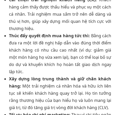
hàng cảm thấy được thấu hiểu và phục vụ một cách
cá nhân. Trải nghiệm mua sắm trở nên dễ dàng và
thú vị hơn, giúp xây dựng mối quan hệ tích cực với
thương hiệu.
Thúc đẩy quyết định mua hàng tức thì:
Bằng cách
đưa ra một lời đề nghị hấp dẫn vào đúng thời điểm
khách hàng có nhu cầu cao nhất (ví dụ: giảm giá
một món hàng họ vừa xem lại), bạn có thể loại bỏ sự
do dự và khuyến khích họ hoàn tất giao dịch ngay
lập tức.
Xây dựng lòng trung thành và giữ chân khách
hàng:
Một trải nghiệm cá nhân hóa và hữu ích liên
tục sẽ khiến khách hàng quay trở lại. Họ tin tưởng
rằng thương hiệu của bạn hiểu họ và luôn mang lại
giá trị, từ đó tăng giá trị vòng đời khách hàng (CLV).
Tối ưu hóa chi phí marketing:
Thay vì chi tiêu ngân