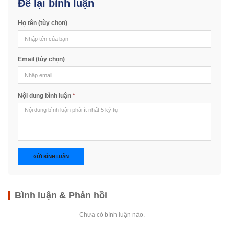
Để lại bình luận
Họ tên (tùy chọn)
Email (tùy chọn)
Nội dung bình luận
*
GỬI BÌNH LUẬN
Bình luận & Phản hồi
Chưa có bình luận nào.