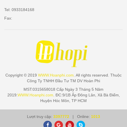
Tel: 0933184168
Fax:
Copyright © 2019
WWW.Hoanphi.com
. All rights reserved. Thuộc
Công Ty TNHH Đầu Tư TM DV Hoàn Phi
MST:0315658018 Cấp Ngày 3 Tháng 5 Năm
2019:
WWW.Hoanphi.com
. ĐC:9/1B Ấp Đông Lân, Xã Bà Điểm,
Huyện Hóc Môn, TP HCM
Lượt truy cập:
3397772
| Online:
1013