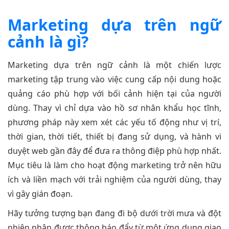
Marketing dựa trên ngữ
cảnh là gì?
Marketing dựa trên ngữ cảnh là một chiến lược
marketing tập trung vào việc cung cấp nội dung hoặc
quảng cáo phù hợp với bối cảnh hiện tại của người
dùng. Thay vì chỉ dựa vào hồ sơ nhân khẩu học tĩnh,
phương pháp này xem xét các yếu tố động như vị trí,
thời gian, thời tiết, thiết bị đang sử dụng, và hành vi
duyệt web gần đây để đưa ra thông điệp phù hợp nhất.
Mục tiêu là làm cho hoạt động marketing trở nên hữu
ích và liền mạch với trải nghiệm của người dùng, thay
vì gây gián đoạn.
Hãy tưởng tượng bạn đang đi bộ dưới trời mưa và đột
nhiên nhận được thông báo đẩy từ một ứng dụng giao