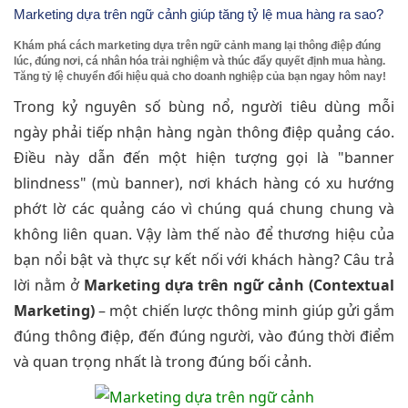
Marketing dựa trên ngữ cảnh giúp tăng tỷ lệ mua hàng ra sao?
Khám phá cách marketing dựa trên ngữ cảnh mang lại thông điệp đúng
lúc, đúng nơi, cá nhân hóa trải nghiệm và thúc đẩy quyết định mua hàng.
Tăng tỷ lệ chuyển đổi hiệu quả cho doanh nghiệp của bạn ngay hôm nay!
Trong kỷ nguyên số bùng nổ, người tiêu dùng mỗi
ngày phải tiếp nhận hàng ngàn thông điệp quảng cáo.
Điều này dẫn đến một hiện tượng gọi là "banner
blindness" (mù banner), nơi khách hàng có xu hướng
phớt lờ các quảng cáo vì chúng quá chung chung và
không liên quan. Vậy làm thế nào để thương hiệu của
bạn nổi bật và thực sự kết nối với khách hàng? Câu trả
lời nằm ở
Marketing dựa trên ngữ cảnh (Contextual
Marketing)
– một chiến lược thông minh giúp gửi gắm
đúng thông điệp, đến đúng người, vào đúng thời điểm
và quan trọng nhất là trong đúng bối cảnh.