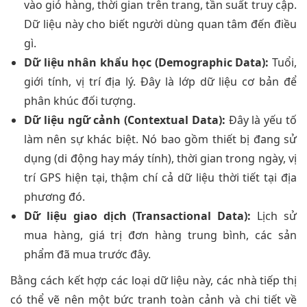
vào giỏ hàng, thời gian trên trang, tần suất truy cập.
Dữ liệu này cho biết người dùng quan tâm đến điều
gì.
Dữ liệu nhân khẩu học (Demographic Data):
Tuổi,
giới tính, vị trí địa lý. Đây là lớp dữ liệu cơ bản để
phân khúc đối tượng.
Dữ liệu ngữ cảnh (Contextual Data):
Đây là yếu tố
làm nên sự khác biệt. Nó bao gồm thiết bị đang sử
dụng (di động hay máy tính), thời gian trong ngày, vị
trí GPS hiện tại, thậm chí cả dữ liệu thời tiết tại địa
phương đó.
Dữ liệu giao dịch (Transactional Data):
Lịch sử
mua hàng, giá trị đơn hàng trung bình, các sản
phẩm đã mua trước đây.
Bằng cách kết hợp các loại dữ liệu này, các nhà tiếp thị
có thể vẽ nên một bức tranh toàn cảnh và chi tiết về