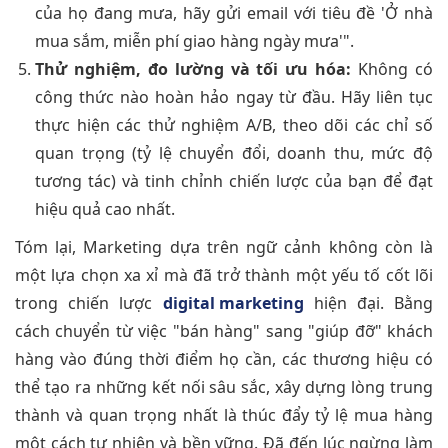
của họ đang mưa, hãy gửi email với tiêu đề 'Ở nhà
mua sắm, miễn phí giao hàng ngày mưa'".
Thử nghiệm, đo lường và tối ưu hóa:
Không có
công thức nào hoàn hảo ngay từ đầu. Hãy liên tục
thực hiện các thử nghiệm A/B, theo dõi các chỉ số
quan trọng (tỷ lệ chuyển đổi, doanh thu, mức độ
tương tác) và tinh chỉnh chiến lược của bạn để đạt
hiệu quả cao nhất.
Tóm lại, Marketing dựa trên ngữ cảnh không còn là
một lựa chọn xa xỉ mà đã trở thành một yếu tố cốt lõi
trong chiến lược
digital marketing
hiện đại. Bằng
cách chuyển từ việc "bán hàng" sang "giúp đỡ" khách
hàng vào đúng thời điểm họ cần, các thương hiệu có
thể tạo ra những kết nối sâu sắc, xây dựng lòng trung
thành và quan trọng nhất là thúc đẩy tỷ lệ mua hàng
một cách tự nhiên và bền vững. Đã đến lúc ngừng làm