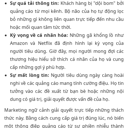
Sự quá tải thông tin:
Khách hàng bị "dội bom" bởi
quảng cáo từ mọi kênh. Bộ não của họ tự động lọc
bỏ những gì không liên quan trực tiếp đến nhu cầu
hoặc mối quan tâm tức thời.
Kỳ vọng về cá nhân hóa:
Những gã khổng lồ như
Amazon và Netflix đã định hình lại kỳ vọng của
người tiêu dùng. Giờ đây, mọi người mong đợi các
thương hiệu hiểu sở thích cá nhân của họ và cung
cấp những gợi ý phù hợp.
Sự mất lòng tin:
Người tiêu dùng ngày càng hoài
nghi về các quảng cáo mang tính cường điệu. Họ tin
tưởng vào các đề xuất từ bạn bè hoặc những nội
dung có giá trị, giải quyết được vấn đề của họ.
Marketing ngữ cảnh giải quyết trực tiếp những thách
thức này. Bằng cách cung cấp giá trị đúng lúc, nó biến
một thông điệp quảng cáo từ sự phiền nhiễu thành