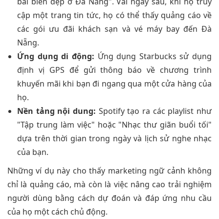
bãi biển đẹp ở Đà Nẵng". Vài ngày sau, khi họ truy
cập một trang tin tức, họ có thể thấy quảng cáo về
các gói ưu đãi khách sạn và vé máy bay đến Đà
Nẵng.
Ứng dụng di động:
Ứng dụng Starbucks sử dụng
định vị GPS để gửi thông báo về chương trình
khuyến mãi khi bạn đi ngang qua một cửa hàng của
họ.
Nền tảng nội dung:
Spotify tạo ra các playlist như
"Tập trung làm việc" hoặc "Nhạc thư giãn buổi tối"
dựa trên thời gian trong ngày và lịch sử nghe nhạc
của bạn.
Những ví dụ này cho thấy marketing ngữ cảnh không
chỉ là quảng cáo, mà còn là việc nâng cao trải nghiệm
người dùng bằng cách dự đoán và đáp ứng nhu cầu
của họ một cách chủ động.