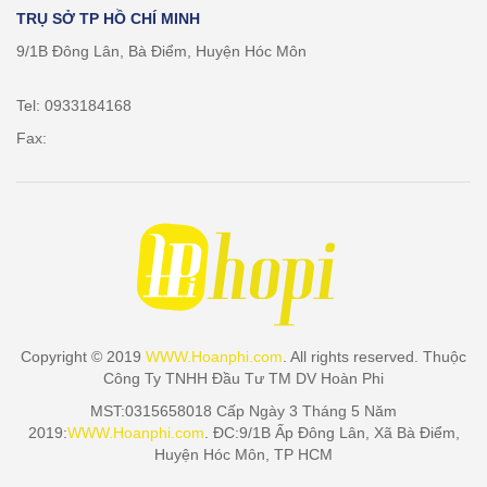
TRỤ SỞ TP HỒ CHÍ MINH
9/1B Đông Lân, Bà Điểm, Huyện Hóc Môn
Tel: 0933184168
Fax:
Copyright © 2019
WWW.Hoanphi.com
. All rights reserved. Thuộc
Công Ty TNHH Đầu Tư TM DV Hoàn Phi
MST:0315658018 Cấp Ngày 3 Tháng 5 Năm
2019:
WWW.Hoanphi.com
. ĐC:9/1B Ấp Đông Lân, Xã Bà Điểm,
Huyện Hóc Môn, TP HCM