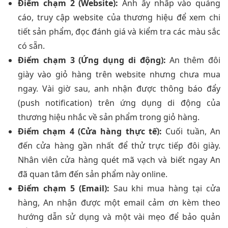
Điểm chạm 2 (Website):
Anh ấy nhấp vào quảng
cáo, truy cập website của thương hiệu để xem chi
tiết sản phẩm, đọc đánh giá và kiểm tra các màu sắc
có sẵn.
Điểm chạm 3 (Ứng dụng di động):
An thêm đôi
giày vào giỏ hàng trên website nhưng chưa mua
ngay. Vài giờ sau, anh nhận được thông báo đẩy
(push notification) trên ứng dụng di động của
thương hiệu nhắc về sản phẩm trong giỏ hàng.
Điểm chạm 4 (Cửa hàng thực tế):
Cuối tuần, An
đến cửa hàng gần nhất để thử trực tiếp đôi giày.
Nhân viên cửa hàng quét mã vạch và biết ngay An
đã quan tâm đến sản phẩm này online.
Điểm chạm 5 (Email):
Sau khi mua hàng tại cửa
hàng, An nhận được một email cảm ơn kèm theo
hướng dẫn sử dụng và một vài mẹo để bảo quản