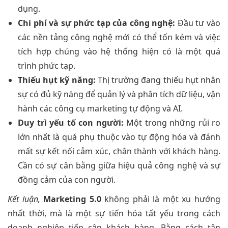
dụng.
Chi phí và sự phức tạp của công nghệ:
Đầu tư vào
các nền tảng công nghệ mới có thể tốn kém và việc
tích hợp chúng vào hệ thống hiện có là một quá
trình phức tạp.
Thiếu hụt kỹ năng:
Thị trường đang thiếu hụt nhân
sự có đủ kỹ năng để quản lý và phân tích dữ liệu, vận
hành các công cụ marketing tự động và AI.
Duy trì yếu tố con người:
Một trong những rủi ro
lớn nhất là quá phụ thuộc vào tự động hóa và đánh
mất sự kết nối cảm xúc, chân thành với khách hàng.
Cần có sự cân bằng giữa hiệu quả công nghệ và sự
đồng cảm của con người.
Kết luận,
Marketing 5.0
không phải là một xu hướng
nhất thời, mà là một sự tiến hóa tất yếu trong cách
doanh nghiệp tiếp cận khách hàng. Bằng cách tận