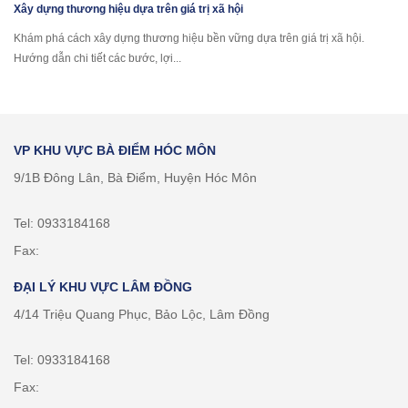
Xây dựng thương hiệu dựa trên giá trị xã hội
Khám phá cách xây dựng thương hiệu bền vững dựa trên giá trị xã hội.
Hướng dẫn chi tiết các bước, lợi...
VP KHU VỰC BÀ ĐIỂM HÓC MÔN
9/1B Đông Lân, Bà Điểm, Huyện Hóc Môn
Tel: 0933184168
Fax:
ĐẠI LÝ KHU VỰC LÂM ĐỒNG
4/14 Triệu Quang Phục, Bảo Lộc, Lâm Đồng
Tel: 0933184168
Fax: