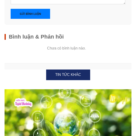
GỬI BÌNH LUẬN
Bình luận & Phản hồi
Chưa có bình luận nào.
TIN TỨC KHÁC