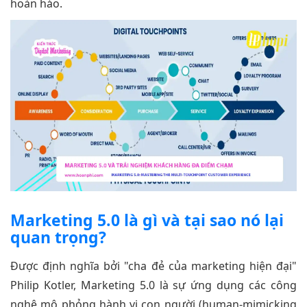
hoàn hảo.
Marketing 5.0 là gì và tại sao nó lại
quan trọng?
Được định nghĩa bởi "cha đẻ của marketing hiện đại"
Philip Kotler, Marketing 5.0 là sự ứng dụng các công
nghệ mô phỏng hành vi con người (human-mimicking