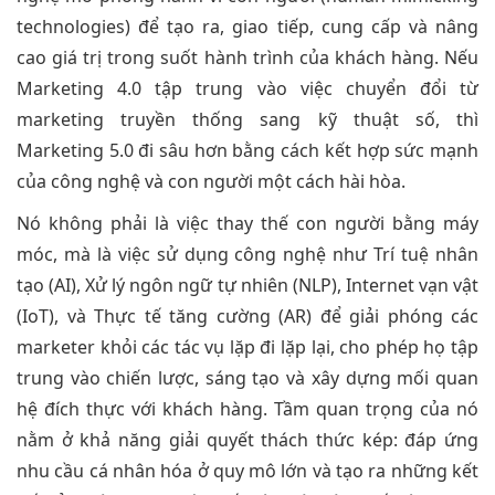
technologies) để tạo ra, giao tiếp, cung cấp và nâng
cao giá trị trong suốt hành trình của khách hàng. Nếu
Marketing 4.0 tập trung vào việc chuyển đổi từ
marketing truyền thống sang kỹ thuật số, thì
Marketing 5.0 đi sâu hơn bằng cách kết hợp sức mạnh
của công nghệ và con người một cách hài hòa.
Nó không phải là việc thay thế con người bằng máy
móc, mà là việc sử dụng công nghệ như Trí tuệ nhân
tạo (AI), Xử lý ngôn ngữ tự nhiên (NLP), Internet vạn vật
(IoT), và Thực tế tăng cường (AR) để giải phóng các
marketer khỏi các tác vụ lặp đi lặp lại, cho phép họ tập
trung vào chiến lược, sáng tạo và xây dựng mối quan
hệ đích thực với khách hàng. Tầm quan trọng của nó
nằm ở khả năng giải quyết thách thức kép: đáp ứng
nhu cầu cá nhân hóa ở quy mô lớn và tạo ra những kết