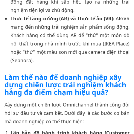
động đặt hàng khi sắp hết, tạo ra những trải
nghiệm tiện lợi và chủ động.
Thực tế tăng cường (AR) và Thực tế ảo (VR):
AR/VR
mang đến những trải nghiệm sản phẩm sống động.
Khách hàng có thể dùng AR để "thử" một món đồ
nội thất trong nhà mình trước khi mua (IKEA Place)
hoặc "thử" một màu son mới qua camera điện thoại
(Sephora).
Làm thế nào để doanh nghiệp xây
dựng chiến lược trải nghiệm khách
hàng đa điểm chạm hiệu quả?
Xây dựng một chiến lược Omnichannel thành công đòi
hỏi sự đầu tư và cam kết. Dưới đây là các bước cơ bản
mà doanh nghiệp có thể thực hiện:
Lập bản đồ hành trình khách hàng (Customer