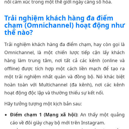
nối cảm xúc trong một thế giới ngày càng số hóa.
Trải nghiệm khách hàng đa điểm
chạm (Omnichannel) hoạt động như
thế nào?
Trải nghiệm khách hàng đa điểm chạm, hay còn gọi là
Omnichannel, là một chiến lược tiếp cận lấy khách
hàng làm trung tâm, nơi tất cả các kênh (online và
offline) được tích hợp một cách liền mạch để tạo ra
một trải nghiệm nhất quán và đồng bộ. Nó khác biệt
hoàn toàn với Multichannel (đa kênh), nơi các kênh
hoạt động độc lập và thường thiếu sự kết nối.
Hãy tưởng tượng một kịch bản sau:
Điểm chạm 1 (Mạng xã hội):
An thấy một quảng
cáo về đôi giày chạy bộ mới trên Instagram.