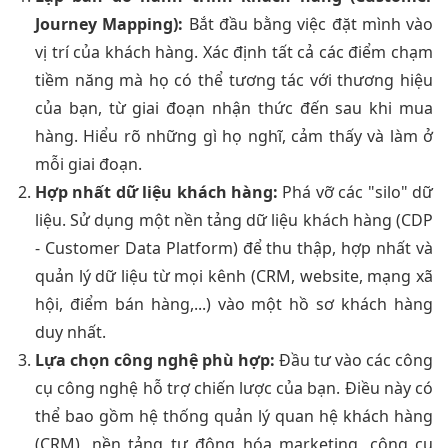
Journey Mapping):
Bắt đầu bằng việc đặt mình vào
vị trí của khách hàng. Xác định tất cả các điểm chạm
tiềm năng mà họ có thể tương tác với thương hiệu
của bạn, từ giai đoạn nhận thức đến sau khi mua
hàng. Hiểu rõ những gì họ nghĩ, cảm thấy và làm ở
mỗi giai đoạn.
Hợp nhất dữ liệu khách hàng:
Phá vỡ các "silo" dữ
liệu. Sử dụng một nền tảng dữ liệu khách hàng (CDP
- Customer Data Platform) để thu thập, hợp nhất và
quản lý dữ liệu từ mọi kênh (CRM, website, mạng xã
hội, điểm bán hàng,...) vào một hồ sơ khách hàng
duy nhất.
Lựa chọn công nghệ phù hợp:
Đầu tư vào các công
cụ công nghệ hỗ trợ chiến lược của bạn. Điều này có
thể bao gồm hệ thống quản lý quan hệ khách hàng
(CRM), nền tảng tự động hóa marketing, công cụ