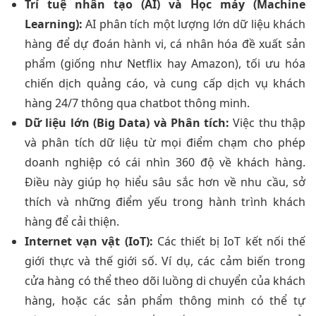
Trí tuệ nhân tạo (AI) và Học máy (Machine
Learning):
AI phân tích một lượng lớn dữ liệu khách
hàng để dự đoán hành vi, cá nhân hóa đề xuất sản
phẩm (giống như Netflix hay Amazon), tối ưu hóa
chiến dịch quảng cáo, và cung cấp dịch vụ khách
hàng 24/7 thông qua chatbot thông minh.
Dữ liệu lớn (Big Data) và Phân tích:
Việc thu thập
và phân tích dữ liệu từ mọi điểm chạm cho phép
doanh nghiệp có cái nhìn 360 độ về khách hàng.
Điều này giúp họ hiểu sâu sắc hơn về nhu cầu, sở
thích và những điểm yếu trong hành trình khách
hàng để cải thiện.
Internet vạn vật (IoT):
Các thiết bị IoT kết nối thế
giới thực và thế giới số. Ví dụ, các cảm biến trong
cửa hàng có thể theo dõi luồng di chuyển của khách
hàng, hoặc các sản phẩm thông minh có thể tự