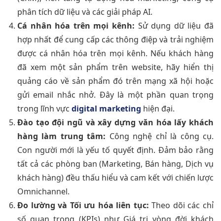
phân tích dữ liệu và các giải pháp AI.
Cá nhân hóa trên mọi kênh:
Sử dụng dữ liệu đã
hợp nhất để cung cấp các thông điệp và trải nghiệm
được cá nhân hóa trên mọi kênh. Nếu khách hàng
đã xem một sản phẩm trên website, hãy hiển thị
quảng cáo về sản phẩm đó trên mạng xã hội hoặc
gửi email nhắc nhở. Đây là một phần quan trọng
trong lĩnh vực
digital marketing
hiện đại.
Đào tạo đội ngũ và xây dựng văn hóa lấy khách
hàng làm trung tâm:
Công nghệ chỉ là công cụ.
Con người mới là yếu tố quyết định. Đảm bảo rằng
tất cả các phòng ban (Marketing, Bán hàng, Dịch vụ
khách hàng) đều thấu hiểu và cam kết với chiến lược
Omnichannel.
Đo lường và Tối ưu hóa liên tục:
Theo dõi các chỉ
số quan trọng (KPIs) như Giá trị vòng đời khách