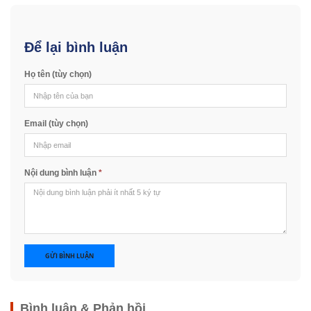
Để lại bình luận
Họ tên (tùy chọn)
Email (tùy chọn)
Nội dung bình luận
*
GỬI BÌNH LUẬN
Bình luận & Phản hồi