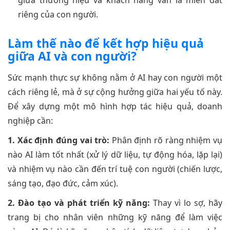
giữa thương hiệu và khách hàng vẫn là miền đất
riêng của con người.
Làm thế nào để kết hợp hiệu quả
giữa AI và con người?
Sức mạnh thực sự không nằm ở AI hay con người một
cách riêng lẻ, mà ở sự cộng hưởng giữa hai yếu tố này.
Để xây dựng một mô hình hợp tác hiệu quả, doanh
nghiệp cần:
1. Xác định đúng vai trò:
Phân định rõ ràng nhiệm vụ
nào AI làm tốt nhất (xử lý dữ liệu, tự động hóa, lặp lại)
và nhiệm vụ nào cần đến trí tuệ con người (chiến lược,
sáng tạo, đạo đức, cảm xúc).
2. Đào tạo và phát triển kỹ năng:
Thay vì lo sợ, hãy
trang bị cho nhân viên những kỹ năng để làm việc