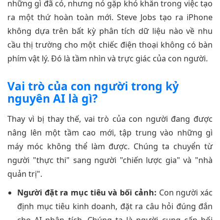
những gì đã có, nhưng nó gặp khó khăn trong việc tạo
ra một thứ hoàn toàn mới. Steve Jobs tạo ra iPhone
không dựa trên bất kỳ phân tích dữ liệu nào về nhu
cầu thị trường cho một chiếc điện thoại không có bàn
phím vật lý. Đó là tầm nhìn và trực giác của con người.
Vai trò của con người trong kỷ
nguyên AI là gì?
Thay vì bị thay thế, vai trò của con người đang được
nâng lên một tầm cao mới, tập trung vào những gì
máy móc không thể làm được. Chúng ta chuyển từ
người "thực thi" sang người "chiến lược gia" và "nhà
quản trị".
Người đặt ra mục tiêu và bối cảnh:
Con người xác
định mục tiêu kinh doanh, đặt ra câu hỏi đúng đắn