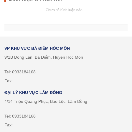
Chưa có bình luận nào.
VP KHU VỰC BÀ ĐIỂM HÓC MÔN
9/1B Đông Lân, Bà Điểm, Huyện Hóc Môn
Tel: 0933184168
Fax:
ĐẠI LÝ KHU VỰC LÂM ĐỒNG
4/14 Triệu Quang Phục, Bảo Lộc, Lâm Đồng
Tel: 0933184168
Fax: