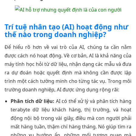
Trí tuệ nhân tạo (AI) hoạt động như
thế nào trong doanh nghiệp?
Để hiểu rõ hơn về vai trò của AI, chúng ta cần nắm
được cách nó hoạt động. Về cơ bản, AI là khả năng của
máy tính học hỏi từ dữ liệu, nhận dạng các mẫu và đưa
ra dự đoán hoặc quyết định mà không cần được lập
trình một cách tường minh cho từng tác vụ. Trong môi
trường doanh nghiệp, AI được ứng dụng rộng rãi:
Phân tích dữ liệu:
AI có thể xử lý và phân tích hàng
terabyte dữ liệu khách hàng, thị trường, và hoạt
động nội bộ trong vài giây, điều mà con người phải
mất hàng tuần, thậm chí hàng tháng. Nó giúp tìm ra
những xu hướng ẩn, những mối tương quan mà