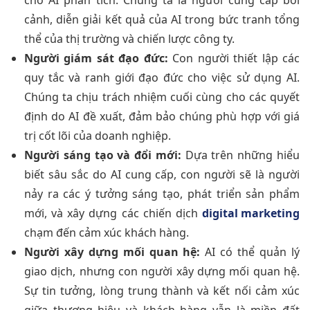
cho AI phân tích. Chúng ta là người cung cấp bối
cảnh, diễn giải kết quả của AI trong bức tranh tổng
thể của thị trường và chiến lược công ty.
Người giám sát đạo đức:
Con người thiết lập các
quy tắc và ranh giới đạo đức cho việc sử dụng AI.
Chúng ta chịu trách nhiệm cuối cùng cho các quyết
định do AI đề xuất, đảm bảo chúng phù hợp với giá
trị cốt lõi của doanh nghiệp.
Người sáng tạo và đổi mới:
Dựa trên những hiểu
biết sâu sắc do AI cung cấp, con người sẽ là người
nảy ra các ý tưởng sáng tạo, phát triển sản phẩm
mới, và xây dựng các chiến dịch
digital marketing
chạm đến cảm xúc khách hàng.
Người xây dựng mối quan hệ:
AI có thể quản lý
giao dịch, nhưng con người xây dựng mối quan hệ.
Sự tin tưởng, lòng trung thành và kết nối cảm xúc