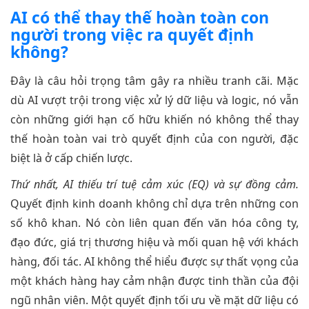
AI có thể thay thế hoàn toàn con
người trong việc ra quyết định
không?
Đây là câu hỏi trọng tâm gây ra nhiều tranh cãi. Mặc
dù AI vượt trội trong việc xử lý dữ liệu và logic, nó vẫn
còn những giới hạn cố hữu khiến nó không thể thay
thế hoàn toàn vai trò quyết định của con người, đặc
biệt là ở cấp chiến lược.
Thứ nhất, AI thiếu trí tuệ cảm xúc (EQ) và sự đồng cảm.
Quyết định kinh doanh không chỉ dựa trên những con
số khô khan. Nó còn liên quan đến văn hóa công ty,
đạo đức, giá trị thương hiệu và mối quan hệ với khách
hàng, đối tác. AI không thể hiểu được sự thất vọng của
một khách hàng hay cảm nhận được tinh thần của đội
ngũ nhân viên. Một quyết định tối ưu về mặt dữ liệu có