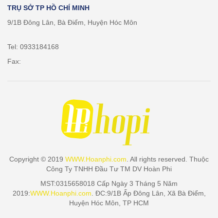
TRỤ SỞ TP HỒ CHÍ MINH
9/1B Đông Lân, Bà Điểm, Huyện Hóc Môn
Tel: 0933184168
Fax:
Copyright © 2019
WWW.Hoanphi.com
. All rights reserved. Thuộc
Công Ty TNHH Đầu Tư TM DV Hoàn Phi
MST:0315658018 Cấp Ngày 3 Tháng 5 Năm
2019:
WWW.Hoanphi.com
. ĐC:9/1B Ấp Đông Lân, Xã Bà Điểm,
Huyện Hóc Môn, TP HCM