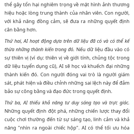
thể gây tổn hại nghiêm trọng về mặt hình ảnh thương
hiệu hoặc lòng trung thành của nhân viên. Con người,
với khả năng đồng cảm, sẽ đưa ra những quyết định
cân bằng hơn.
Thứ hai, AI hoạt động dựa trên dữ liệu đã có và có thể kế
thừa những thành kiến trong đó.
Nếu dữ liệu đầu vào có
sự thiên vị (ví dụ: thiên vị về giới tính, chủng tộc trong
dữ liệu tuyển dụng cũ), AI sẽ học và khuếch đại những
thành kiến đó. Con người đóng vai trò là người giám
sát, phát hiện và điều chỉnh những sai lệch này để đảm
bảo sự công bằng và đạo đức trong quyết định.
Thứ ba, AI thiếu khả năng tư duy sáng tạo và trực giác.
Những quyết định đột phá, những chiến lược thay đổi
cuộc chơi thường đến từ sự sáng tạo, linh cảm và khả
năng "nhìn ra ngoài chiếc hộp". AI có thể tối ưu hóa