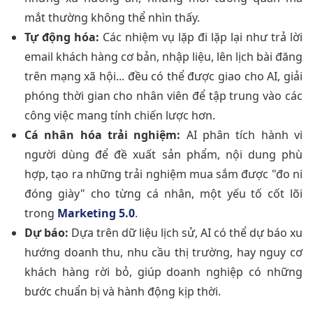
mắt thường không thể nhìn thấy.
Tự động hóa:
Các nhiệm vụ lặp đi lặp lại như trả lời
email khách hàng cơ bản, nhập liệu, lên lịch bài đăng
trên mạng xã hội... đều có thể được giao cho AI, giải
phóng thời gian cho nhân viên để tập trung vào các
công việc mang tính chiến lược hơn.
Cá nhân hóa trải nghiệm:
AI phân tích hành vi
người dùng để đề xuất sản phẩm, nội dung phù
hợp, tạo ra những trải nghiệm mua sắm được "đo ni
đóng giày" cho từng cá nhân, một yếu tố cốt lõi
trong
Marketing 5.0
.
Dự báo:
Dựa trên dữ liệu lịch sử, AI có thể dự báo xu
hướng doanh thu, nhu cầu thị trường, hay nguy cơ
khách hàng rời bỏ, giúp doanh nghiệp có những
bước chuẩn bị và hành động kịp thời.