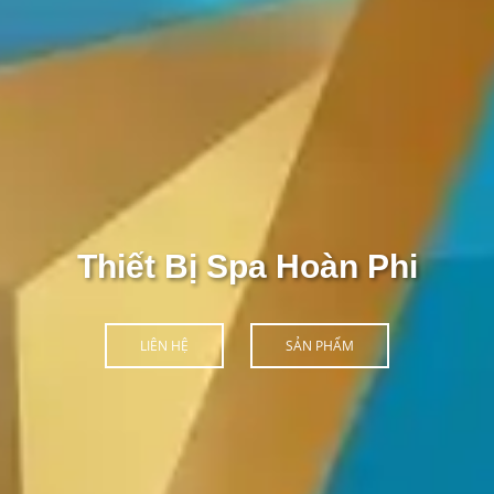
Thiết Bị Spa Hoàn Phi
LIÊN HỆ
SẢN PHẨM