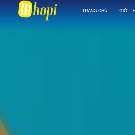
TRANG CHỦ
GIỚI T