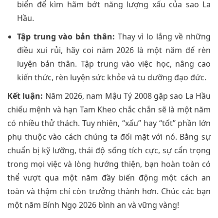
biển để kìm hãm bớt năng lượng xấu của sao La
Hầu.
Tập trung vào bản thân:
Thay vì lo lắng về những
điều xui rủi, hãy coi năm 2026 là một năm để rèn
luyện bản thân. Tập trung vào việc học, nâng cao
kiến thức, rèn luyện sức khỏe và tu dưỡng đạo đức.
Kết luận:
Năm 2026, nam Mậu Tý 2008 gặp sao La Hầu
chiếu mệnh và hạn Tam Kheo chắc chắn sẽ là một năm
có nhiều thử thách. Tuy nhiên, “xấu” hay “tốt” phần lớn
phụ thuộc vào cách chúng ta đối mặt với nó. Bằng sự
chuẩn bị kỹ lưỡng, thái độ sống tích cực, sự cẩn trọng
trong mọi việc và lòng hướng thiện, bạn hoàn toàn có
thể vượt qua một năm đầy biến động một cách an
toàn và thậm chí còn trưởng thành hơn. Chúc các bạn
một năm Bính Ngọ 2026 bình an và vững vàng!