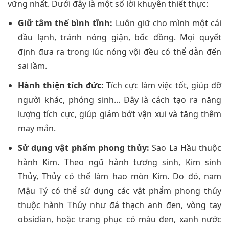
vững nhất. Dưới đây là một số lời khuyên thiết thực:
Giữ tâm thế bình tĩnh:
Luôn giữ cho mình một cái
đầu lạnh, tránh nóng giận, bốc đồng. Mọi quyết
định đưa ra trong lúc nóng vội đều có thể dẫn đến
sai lầm.
Hành thiện tích đức:
Tích cực làm việc tốt, giúp đỡ
người khác, phóng sinh... Đây là cách tạo ra năng
lượng tích cực, giúp giảm bớt vận xui và tăng thêm
may mắn.
Sử dụng vật phẩm phong thủy:
Sao La Hầu thuộc
hành Kim. Theo ngũ hành tương sinh, Kim sinh
Thủy, Thủy có thể làm hao mòn Kim. Do đó, nam
Mậu Tý có thể sử dụng các vật phẩm phong thủy
thuộc hành Thủy như đá thạch anh đen, vòng tay
obsidian, hoặc trang phục có màu đen, xanh nước