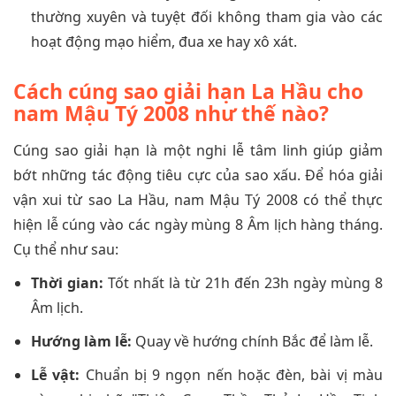
thường xuyên và tuyệt đối không tham gia vào các
hoạt động mạo hiểm, đua xe hay xô xát.
Cách cúng sao giải hạn La Hầu cho
nam Mậu Tý 2008 như thế nào?
Cúng sao giải hạn là một nghi lễ tâm linh giúp giảm
bớt những tác động tiêu cực của sao xấu. Để hóa giải
vận xui từ sao La Hầu, nam Mậu Tý 2008 có thể thực
hiện lễ cúng vào các ngày mùng 8 Âm lịch hàng tháng.
Cụ thể như sau:
Thời gian:
Tốt nhất là từ 21h đến 23h ngày mùng 8
Âm lịch.
Hướng làm lễ:
Quay về hướng chính Bắc để làm lễ.
Lễ vật:
Chuẩn bị 9 ngọn nến hoặc đèn, bài vị màu