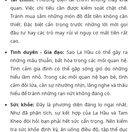
quan. Việc chi tiêu cần được kiểm soát chặt chẽ.
Tránh mua sắm những món đồ đắt tiền không cần
thiết. Đặc biệt cẩn trọng trước những lời mời gọi
đầu tư hay các trò may rủi vì nguy cơ mất tiền rất
cao.
Tình duyên - Gia đạo:
Sao La Hầu có thể gây ra
những mâu thuẫn, bất hòa trong các mối quan hệ.
Tình cảm gia đình có thể gặp sóng gió do những
hiểu lầm nhỏ. Trong các mối quan hệ bạn bè, tình
cảm đôi lứa, cần sự nhường nhịn, lắng nghe và thấu
hiểu để tránh những rạn nứt không đáng có.
Sức khỏe:
Đây là phương diện đáng lo ngại nhất.
Như đã phân tích, sự kết hợp của La Hầu và Tam
Kheo đòi hỏi bạn phải hết sức cẩn trọng. Nên kiểm
tra sức khỏe định kỳ, ăn uống điều độ, tập thể dục