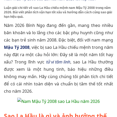
Luận giải chi tiết về sao La Hầu chiếu mệnh nam Mậu Tý 2008 trong năm
2026. Bài viết phân tích vận hạn tốt xấu và hướng dẫn cách cúng sao giải
hạn hiệu quả.
Năm 2026 Bính Ngọ đang đến gần, mang theo nhiều
băn khoăn và lo lắng cho các bậc phụ huynh cũng như
các bạn trẻ sinh năm 2008. Đặc biệt, đối với nam mạng
Mậu Tý 2008
, việc bị sao La Hầu chiếu mệnh trong năm
này đặt ra một câu hỏi lớn: Đây sẽ là một năm tốt hay
xấu? Trong lĩnh vực
tử vi tâm linh
, sao La Hầu thường
được xem là một hung tinh, báo hiệu những điều
không may mắn. Hãy cùng chúng tôi phân tích chi tiết
để có cái nhìn toàn diện và chuẩn bị tâm thế tốt nhất
cho năm 2026.
Sao La Hầu là gì và ảnh hưởng thế