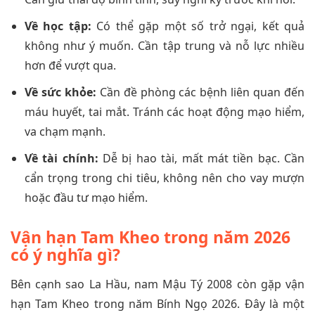
Về học tập:
Có thể gặp một số trở ngại, kết quả
không như ý muốn. Cần tập trung và nỗ lực nhiều
hơn để vượt qua.
Về sức khỏe:
Cần đề phòng các bệnh liên quan đến
máu huyết, tai mắt. Tránh các hoạt động mạo hiểm,
va chạm mạnh.
Về tài chính:
Dễ bị hao tài, mất mát tiền bạc. Cần
cẩn trọng trong chi tiêu, không nên cho vay mượn
hoặc đầu tư mạo hiểm.
Vận hạn Tam Kheo trong năm 2026
có ý nghĩa gì?
Bên cạnh sao La Hầu, nam Mậu Tý 2008 còn gặp vận
hạn Tam Kheo trong năm Bính Ngọ 2026. Đây là một