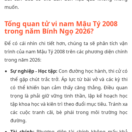
muốn.
Tổng quan tử vi nam Mậu Tý 2008
trong năm Bính Ngọ 2026?
Để có cái nhìn chi tiết hơn, chúng ta sẽ phân tích vận
trình của nam Mậu Tý 2008 trên các phương diện chính
trong năm 2026:
Sự nghiệp - Học tập:
Con đường học hành, thi cử có
thể gặp chút trắc trở. Áp lực từ bài vở và các kỳ thi
có thể khiến bạn cảm thấy căng thẳng. Điều quan
trọng là phải giữ vững tinh thần, lập kế hoạch học
tập khoa học và kiên trì theo đuổi mục tiêu. Tránh xa
các cuộc tranh cãi, bè phái trong môi trường học
đường.
Tài chính:
Phương diện tài chính không mấy khả