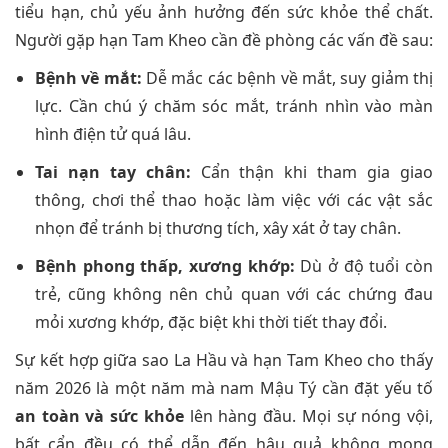
tiểu hạn, chủ yếu ảnh hưởng đến sức khỏe thể chất.
Người gặp hạn Tam Kheo cần đề phòng các vấn đề sau:
Bệnh về mắt:
Dễ mắc các bệnh về mắt, suy giảm thị
lực. Cần chú ý chăm sóc mắt, tránh nhìn vào màn
hình điện tử quá lâu.
Tai nạn tay chân:
Cẩn thận khi tham gia giao
thông, chơi thể thao hoặc làm việc với các vật sắc
nhọn để tránh bị thương tích, xây xát ở tay chân.
Bệnh phong thấp, xương khớp:
Dù ở độ tuổi còn
trẻ, cũng không nên chủ quan với các chứng đau
mỏi xương khớp, đặc biệt khi thời tiết thay đổi.
Sự kết hợp giữa sao La Hầu và hạn Tam Kheo cho thấy
năm 2026 là một năm mà nam Mậu Tý cần đặt yếu tố
an toàn và sức khỏe
lên hàng đầu. Mọi sự nóng vội,
bất cẩn đều có thể dẫn đến hậu quả không mong