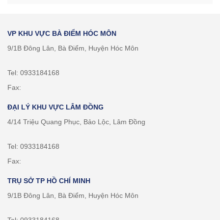
VP KHU VỰC BÀ ĐIỂM HÓC MÔN
9/1B Đông Lân, Bà Điểm, Huyện Hóc Môn
Tel: 0933184168
Fax:
ĐẠI LÝ KHU VỰC LÂM ĐỒNG
4/14 Triệu Quang Phục, Bảo Lộc, Lâm Đồng
Tel: 0933184168
Fax:
TRỤ SỞ TP HỒ CHÍ MINH
9/1B Đông Lân, Bà Điểm, Huyện Hóc Môn