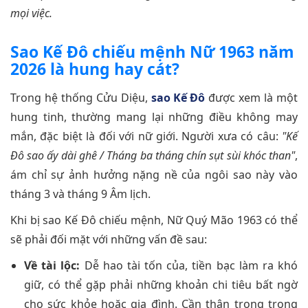
mọi việc.
Sao Kế Đô chiếu mệnh Nữ 1963 năm
2026 là hung hay cát?
Trong hệ thống Cửu Diệu,
sao Kế Đô
được xem là một
hung tinh, thường mang lại những điều không may
mắn, đặc biệt là đối với nữ giới. Người xưa có câu:
"Kế
Đô sao ấy dài ghê / Tháng ba tháng chín sụt sùi khóc than"
,
ám chỉ sự ảnh hưởng nặng nề của ngôi sao này vào
tháng 3 và tháng 9 Âm lịch.
Khi bị sao Kế Đô chiếu mệnh, Nữ Quý Mão 1963 có thể
sẽ phải đối mặt với những vấn đề sau:
Về tài lộc:
Dễ hao tài tốn của, tiền bạc làm ra khó
giữ, có thể gặp phải những khoản chi tiêu bất ngờ
cho sức khỏe hoặc gia đình. Cần thận trọng trong