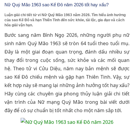
Nữ Quý Mão 1963 sao Kế Đô năm 2026 tốt hay xấu?
Luận giải chi tiết tử vi Nữ Quý Mão 1963 năm 2026. Tìm hiểu ảnh hưởng
của sao Kế Đô và hạn Thiên Tinh đến sức khỏe, tài lộc, gia đạo và cách
hóa giải vận hạn.
Bước sang năm Bính Ngọ 2026, những người phụ nữ
sinh năm Quý Mão 1963 sẽ tròn 64 tuổi theo tuổi mụ.
Đây là một giai đoạn quan trọng, đánh dấu nhiều sự
thay đổi trong cuộc sống, sức khỏe và các mối quan
hệ. Theo tử vi Cửu Diệu, năm nay bản mệnh sẽ được
sao Kế Đô chiếu mệnh và gặp hạn Thiên Tinh. Vậy, sự
kết hợp này sẽ mang lại những ảnh hưởng tốt hay xấu?
Hãy cùng các chuyên gia phong thủy luận giải chi tiết
vận trình của Nữ mạng Quý Mão trong bài viết dưới
đây để có sự chuẩn bị tốt nhất cho một năm sắp tới.