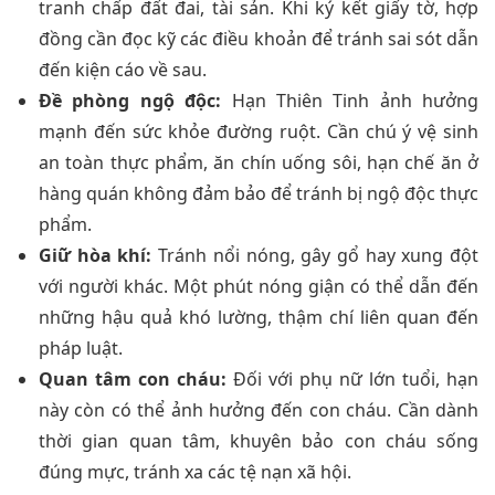
tranh chấp đất đai, tài sản. Khi ký kết giấy tờ, hợp
đồng cần đọc kỹ các điều khoản để tránh sai sót dẫn
đến kiện cáo về sau.
Đề phòng ngộ độc:
Hạn Thiên Tinh ảnh hưởng
mạnh đến sức khỏe đường ruột. Cần chú ý vệ sinh
an toàn thực phẩm, ăn chín uống sôi, hạn chế ăn ở
hàng quán không đảm bảo để tránh bị ngộ độc thực
phẩm.
Giữ hòa khí:
Tránh nổi nóng, gây gổ hay xung đột
với người khác. Một phút nóng giận có thể dẫn đến
những hậu quả khó lường, thậm chí liên quan đến
pháp luật.
Quan tâm con cháu:
Đối với phụ nữ lớn tuổi, hạn
này còn có thể ảnh hưởng đến con cháu. Cần dành
thời gian quan tâm, khuyên bảo con cháu sống
đúng mực, tránh xa các tệ nạn xã hội.