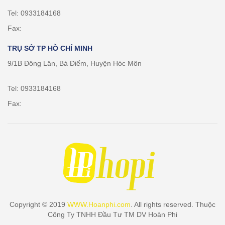
Tel: 0933184168
Fax:
TRỤ SỞ TP HỒ CHÍ MINH
9/1B Đông Lân, Bà Điểm, Huyện Hóc Môn
Tel: 0933184168
Fax:
Copyright © 2019
WWW.Hoanphi.com
. All rights reserved. Thuộc
Công Ty TNHH Đầu Tư TM DV Hoàn Phi