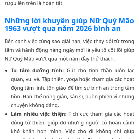
rượu lên trên là hoàn tất.
Những lời khuyên giúp Nữ Quý Mão
1963 vượt qua năm 2026 bình an
Bên cạnh việc cúng sao giải hạn, việc thay đổi từ trong
tâm và hành động hàng ngày mới là yếu tố cốt lõi giúp
Nữ Quý Mão vượt qua một năm đầy thử thách.
Tu tâm dưỡng tính:
Giữ cho tinh thần luôn lạc
quan, vui vẻ. Tập thiền, yoga hoặc tham gia các hoạt
động tâm linh, tôn giáo để tìm sự bình an trong tâm
hồn. Hạn chế nóng giận, sân si, buồn phiền vì những
chuyện không đáng.
Làm nhiều việc thiện:
Tích cực tham gia các hoạt
động từ thiện, giúp đỡ những người có hoàn cảnh
khó khăn hơn mình. Việc cho đi không chỉ giúp