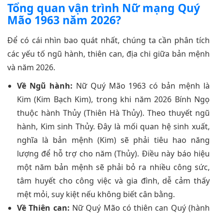
Tổng quan vận trình Nữ mạng Quý
Mão 1963 năm 2026?
Để có cái nhìn bao quát nhất, chúng ta cần phân tích
các yếu tố ngũ hành, thiên can, địa chi giữa bản mệnh
và năm 2026.
Về Ngũ hành:
Nữ Quý Mão 1963 có bản mệnh là
Kim (Kim Bạch Kim), trong khi năm 2026 Bính Ngọ
thuộc hành Thủy (Thiên Hà Thủy). Theo thuyết ngũ
hành, Kim sinh Thủy. Đây là mối quan hệ sinh xuất,
nghĩa là bản mệnh (Kim) sẽ phải tiêu hao năng
lượng để hỗ trợ cho năm (Thủy). Điều này báo hiệu
một năm bản mệnh sẽ phải bỏ ra nhiều công sức,
tâm huyết cho công việc và gia đình, dễ cảm thấy
mệt mỏi, suy kiệt nếu không biết cân bằng.
Về Thiên can:
Nữ Quý Mão có thiên can Quý (hành