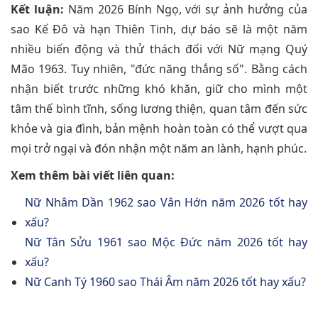
Kết luận:
Năm 2026 Bính Ngọ, với sự ảnh hưởng của
sao Kế Đô và hạn Thiên Tinh, dự báo sẽ là một năm
nhiều biến động và thử thách đối với Nữ mạng Quý
Mão 1963. Tuy nhiên, "đức năng thắng số". Bằng cách
nhận biết trước những khó khăn, giữ cho mình một
tâm thế bình tĩnh, sống lương thiện, quan tâm đến sức
khỏe và gia đình, bản mệnh hoàn toàn có thể vượt qua
mọi trở ngại và đón nhận một năm an lành, hạnh phúc.
Xem thêm bài viết liên quan:
Nữ Nhâm Dần 1962 sao Vân Hớn năm 2026 tốt hay
xấu?
Nữ Tân Sửu 1961 sao Mộc Đức năm 2026 tốt hay
xấu?
Nữ Canh Tý 1960 sao Thái Âm năm 2026 tốt hay xấu?