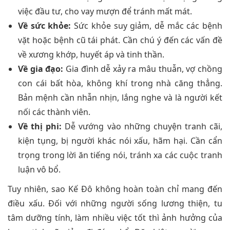
việc đầu tư, cho vay mượn để tránh mất mát.
Về sức khỏe:
Sức khỏe suy giảm, dễ mắc các bệnh
vặt hoặc bệnh cũ tái phát. Cần chú ý đến các vấn đề
về xương khớp, huyết áp và tinh thần.
Về gia đạo:
Gia đình dễ xảy ra mâu thuẫn, vợ chồng
con cái bất hòa, không khí trong nhà căng thẳng.
Bản mệnh cần nhẫn nhịn, lắng nghe và là người kết
nối các thành viên.
Về thị phi:
Dễ vướng vào những chuyện tranh cãi,
kiện tụng, bị người khác nói xấu, hãm hại. Cần cẩn
trọng trong lời ăn tiếng nói, tránh xa các cuộc tranh
luận vô bổ.
Tuy nhiên, sao Kế Đô không hoàn toàn chỉ mang đến
điều xấu. Đối với những người sống lương thiện, tu
tâm dưỡng tính, làm nhiều việc tốt thì ảnh hưởng của