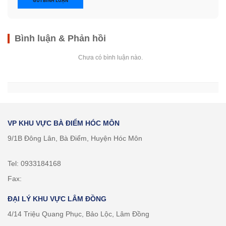
GỬI BÌNH LUẬN
Bình luận & Phản hồi
Chưa có bình luận nào.
VP KHU VỰC BÀ ĐIỂM HÓC MÔN
9/1B Đông Lân, Bà Điểm, Huyện Hóc Môn
Tel: 0933184168
Fax:
ĐẠI LÝ KHU VỰC LÂM ĐỒNG
4/14 Triệu Quang Phục, Bảo Lộc, Lâm Đồng