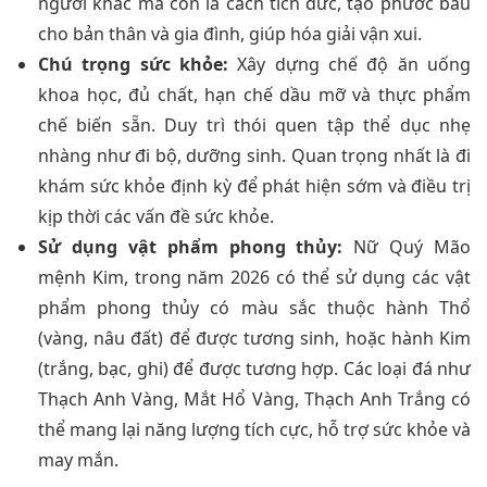
người khác mà còn là cách tích đức, tạo phước báu
cho bản thân và gia đình, giúp hóa giải vận xui.
Chú trọng sức khỏe:
Xây dựng chế độ ăn uống
khoa học, đủ chất, hạn chế dầu mỡ và thực phẩm
chế biến sẵn. Duy trì thói quen tập thể dục nhẹ
nhàng như đi bộ, dưỡng sinh. Quan trọng nhất là đi
khám sức khỏe định kỳ để phát hiện sớm và điều trị
kịp thời các vấn đề sức khỏe.
Sử dụng vật phẩm phong thủy:
Nữ Quý Mão
mệnh Kim, trong năm 2026 có thể sử dụng các vật
phẩm phong thủy có màu sắc thuộc hành Thổ
(vàng, nâu đất) để được tương sinh, hoặc hành Kim
(trắng, bạc, ghi) để được tương hợp. Các loại đá như
Thạch Anh Vàng, Mắt Hổ Vàng, Thạch Anh Trắng có
thể mang lại năng lượng tích cực, hỗ trợ sức khỏe và
may mắn.