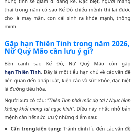
hung tinh sẽ giảm đi đáng kể. Đặc biệt, người mang
thai trong năm có sao Kế Đô chiếu mệnh thì lại được
cho là may mắn, con cái sinh ra khỏe mạnh, thông
minh.
Gặp hạn Thiên Tinh trong năm 2026,
Nữ Quý Mão cần lưu ý gì?
Bên cạnh sao Kế Đô, Nữ Quý Mão còn gặp
hạn Thiên Tinh
. Đây là một tiểu hạn chủ về các vấn đề
liên quan đến pháp luật, kiện cáo và sức khỏe, đặc biệt
là đường tiêu hóa.
Người xưa có câu:
"Thiên Tinh phải mắc dạ tai / Ngục hình
không khỏi mang tai ngục hình"
. Điều này nhắc nhở bản
mệnh cần hết sức lưu ý những điểm sau:
Cẩn trọng kiện tụng:
Tránh dính líu đến các vấn đề