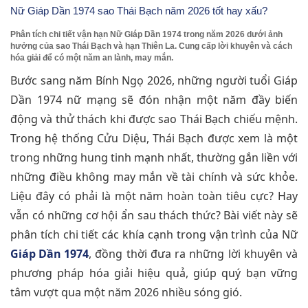
Nữ Giáp Dần 1974 sao Thái Bạch năm 2026 tốt hay xấu?
Phân tích chi tiết vận hạn Nữ Giáp Dần 1974 trong năm 2026 dưới ảnh
hưởng của sao Thái Bạch và hạn Thiên La. Cung cấp lời khuyên và cách
hóa giải để có một năm an lành, may mắn.
Bước sang năm Bính Ngọ 2026, những người tuổi Giáp
Dần 1974 nữ mạng sẽ đón nhận một năm đầy biến
động và thử thách khi được sao Thái Bạch chiếu mệnh.
Trong hệ thống Cửu Diệu, Thái Bạch được xem là một
trong những hung tinh mạnh nhất, thường gắn liền với
những điều không may mắn về tài chính và sức khỏe.
Liệu đây có phải là một năm hoàn toàn tiêu cực? Hay
vẫn có những cơ hội ẩn sau thách thức? Bài viết này sẽ
phân tích chi tiết các khía cạnh trong vận trình của Nữ
Giáp Dần 1974
, đồng thời đưa ra những lời khuyên và
phương pháp hóa giải hiệu quả, giúp quý bạn vững
tâm vượt qua một năm 2026 nhiều sóng gió.