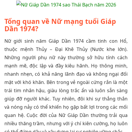
Tổng quan về Nữ mạng tuổi Giáp
Dần 1974?
Nữ giới sinh năm Giáp Dần 1974 cầm tinh con Hổ,
thuộc mệnh Thủy – Đại Khê Thủy (Nước khe lớn).
Những người phụ nữ này thường sở hữu tính cách
mạnh mẽ, độc lập và đầy kiêu hãnh. Họ thông minh,
nhanh nhẹn, có khả năng lãnh đạo và không ngại đối
mặt với khó khăn. Bên trong vẻ ngoài cứng rắn là một
trái tim nhân hậu, giàu lòng trắc ẩn và luôn sẵn sàng
giúp đỡ người khác. Tuy nhiên, đôi khi sự thẳng thắn
và nóng nảy có thể khiến họ gặp bất lợi trong các mối
quan hệ. Cuộc đời của Nữ Giáp Dần thường trải qua
nhiều thăng trầm, nhưng với ý chí kiên cường, họ luôn
có thể đứng dậy và xây dựng lại sự nghiệp vững chắc.