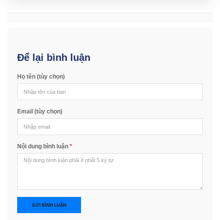
Để lại bình luận
Họ tên (tùy chọn)
Email (tùy chọn)
Nội dung bình luận
*
GỬI BÌNH LUẬN