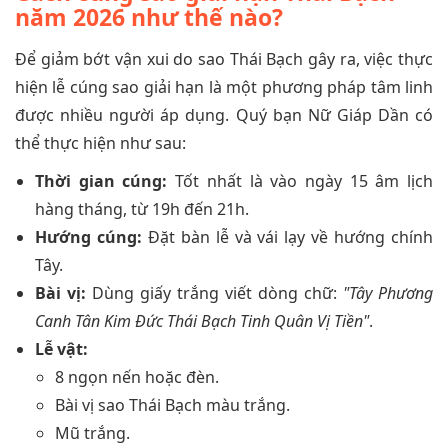
năm 2026 như thế nào?
Để giảm bớt vận xui do sao Thái Bạch gây ra, việc thực
hiện lễ cúng sao giải hạn là một phương pháp tâm linh
được nhiều người áp dụng. Quý bạn Nữ Giáp Dần có
thể thực hiện như sau:
Thời gian cúng:
Tốt nhất là vào ngày 15 âm lịch
hàng tháng, từ 19h đến 21h.
Hướng cúng:
Đặt bàn lễ và vái lạy về hướng chính
Tây.
Bài vị:
Dùng giấy trắng viết dòng chữ:
"Tây Phương
Canh Tân Kim Đức Thái Bạch Tinh Quân Vị Tiền"
.
Lễ vật:
8 ngọn nến hoặc đèn.
Bài vị sao Thái Bạch màu trắng.
Mũ trắng.