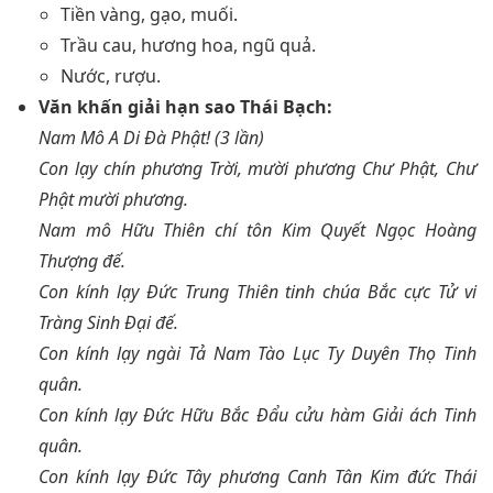
Tiền vàng, gạo, muối.
Trầu cau, hương hoa, ngũ quả.
Nước, rượu.
Văn khấn giải hạn sao Thái Bạch:
Nam Mô A Di Đà Phật! (3 lần)
Con lạy chín phương Trời, mười phương Chư Phật, Chư
Phật mười phương.
Nam mô Hữu Thiên chí tôn Kim Quyết Ngọc Hoàng
Thượng đế.
Con kính lạy Đức Trung Thiên tinh chúa Bắc cực Tử vi
Tràng Sinh Đại đế.
Con kính lạy ngài Tả Nam Tào Lục Ty Duyên Thọ Tinh
quân.
Con kính lạy Đức Hữu Bắc Đẩu cửu hàm Giải ách Tinh
quân.
Con kính lạy Đức Tây phương Canh Tân Kim đức Thái