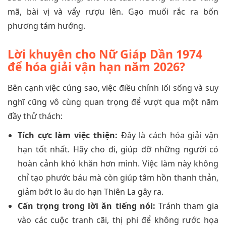
mã, bài vị và vẩy rượu lên. Gạo muối rắc ra bốn
phương tám hướng.
Lời khuyên cho Nữ Giáp Dần 1974
để hóa giải vận hạn năm 2026?
Bên cạnh việc cúng sao, việc điều chỉnh lối sống và suy
nghĩ cũng vô cùng quan trọng để vượt qua một năm
đầy thử thách:
Tích cực làm việc thiện:
Đây là cách hóa giải vận
hạn tốt nhất. Hãy cho đi, giúp đỡ những người có
hoàn cảnh khó khăn hơn mình. Việc làm này không
chỉ tạo phước báu mà còn giúp tâm hồn thanh thản,
giảm bớt lo âu do hạn Thiên La gây ra.
Cẩn trọng trong lời ăn tiếng nói:
Tránh tham gia
vào các cuộc tranh cãi, thị phi để không rước họa