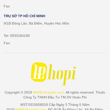
Fax:
TRỤ SỞ TP HỒ CHÍ MINH
9/1B Đông Lân, Bà Điểm, Huyện Hóc Môn
Tel: 0933184168
Fax:
Copyright © 2019
WWW.Hoanphi.com
. All rights reserved. Thuộc
Công Ty TNHH Đầu Tư TM DV Hoàn Phi
MST:0315658018 Cấp Ngày 3 Tháng 5 Năm
2019:
WWW.Hoanphi.com
. ĐC:9/1B Ấp Đông Lân, Xã Bà Điểm,