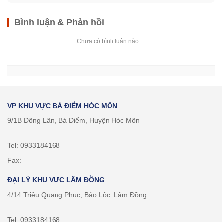
Bình luận & Phản hồi
Chưa có bình luận nào.
VP KHU VỰC BÀ ĐIỂM HÓC MÔN
9/1B Đông Lân, Bà Điểm, Huyện Hóc Môn
Tel: 0933184168
Fax:
ĐẠI LÝ KHU VỰC LÂM ĐỒNG
4/14 Triệu Quang Phục, Bảo Lộc, Lâm Đồng
Tel: 0933184168