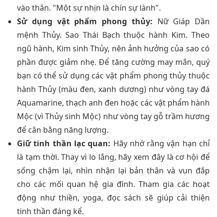
vào thân. "Một sự nhịn là chín sự lành".
Sử dụng vật phẩm phong thủy:
Nữ Giáp Dần
mệnh Thủy. Sao Thái Bạch thuộc hành Kim. Theo
ngũ hành, Kim sinh Thủy, nên ảnh hưởng của sao có
phần được giảm nhẹ. Để tăng cường may mắn, quý
bạn có thể sử dụng các vật phẩm phong thủy thuộc
hành Thủy (màu đen, xanh dương) như vòng tay đá
Aquamarine, thạch anh đen hoặc các vật phẩm hành
Mộc (vì Thủy sinh Mộc) như vòng tay gỗ trầm hương
để cân bằng năng lượng.
Giữ tinh thần lạc quan:
Hãy nhớ rằng vận hạn chỉ
là tạm thời. Thay vì lo lắng, hãy xem đây là cơ hội để
sống chậm lại, nhìn nhận lại bản thân và vun đắp
cho các mối quan hệ gia đình. Tham gia các hoạt
động như thiền, yoga, đọc sách sẽ giúp cải thiện
tinh thần đáng kể.