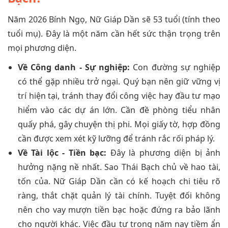
Năm 2026 Bính Ngọ, Nữ Giáp Dần sẽ 53 tuổi (tính theo
tuổi mụ). Đây là một năm cần hết sức thận trọng trên
mọi phương diện.
Về Công danh - Sự nghiệp:
Con đường sự nghiệp
có thể gặp nhiều trở ngại. Quý bạn nên giữ vững vị
trí hiện tại, tránh thay đổi công việc hay đầu tư mạo
hiểm vào các dự án lớn. Cần đề phòng tiểu nhân
quấy phá, gây chuyện thị phi. Mọi giấy tờ, hợp đồng
cần được xem xét kỹ lưỡng để tránh rắc rối pháp lý.
Về Tài lộc - Tiền bạc:
Đây là phương diện bị ảnh
hưởng nặng nề nhất. Sao Thái Bạch chủ về hao tài,
tốn của. Nữ Giáp Dần cần có kế hoạch chi tiêu rõ
ràng, thắt chặt quản lý tài chính. Tuyệt đối không
nên cho vay mượn tiền bạc hoặc đứng ra bảo lãnh
cho người khác. Việc đầu tư trong năm nay tiềm ẩn