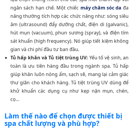
ngân sách hạn chế. Một chiếc
máy chăm sóc da
đa
năng thường tích hợp các chức năng như: sóng siêu
âm (ultrasound) đẩy dưỡng chất, điện di (galvanic),
hút mụn (vacuum), phun sương (spray), và điện tím
sát khuẩn (high frequency). Nó giúp tiết kiệm không
gian và chi phí đầu tư ban đầu.
Tủ hấp khăn và Tủ tiệt trùng UV:
Yếu tố vệ sinh, an
toàn là ưu tiên hàng đầu trong ngành spa. Tủ hấp
giúp khăn luôn nóng ẩm, sạch sẽ, mang lại cảm giác
thư giãn cho khách hàng. Tủ tiệt trùng UV dùng để
khử khuẩn các dụng cụ như kẹp nặn mụn, chén,
cọ...
Làm thế nào để chọn được thiết bị
spa chất lượng và phù hợp?