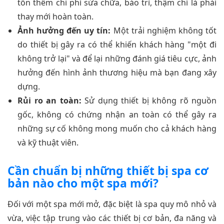
tốn thêm chi phí sửa chữa, bảo trì, thậm chí là phải
thay mới hoàn toàn.
Ảnh hưởng đến uy tín:
Một trải nghiệm không tốt
do thiết bị gây ra có thể khiến khách hàng "một đi
không trở lại" và để lại những đánh giá tiêu cực, ảnh
hưởng đến hình ảnh thương hiệu mà bạn đang xây
dựng.
Rủi ro an toàn:
Sử dụng thiết bị không rõ nguồn
gốc, không có chứng nhận an toàn có thể gây ra
những sự cố không mong muốn cho cả khách hàng
và kỹ thuật viên.
Cần chuẩn bị những thiết bị spa cơ
bản nào cho một spa mới?
Đối với một spa mới mở, đặc biệt là spa quy mô nhỏ và
vừa, việc tập trung vào các thiết bị cơ bản, đa năng và