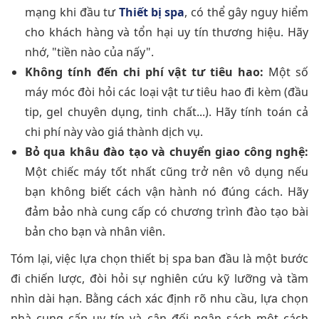
mạng khi đầu tư
Thiết bị spa
, có thể gây nguy hiểm
cho khách hàng và tổn hại uy tín thương hiệu. Hãy
nhớ, "tiền nào của nấy".
Không tính đến chi phí vật tư tiêu hao:
Một số
máy móc đòi hỏi các loại vật tư tiêu hao đi kèm (đầu
tip, gel chuyên dụng, tinh chất...). Hãy tính toán cả
chi phí này vào giá thành dịch vụ.
Bỏ qua khâu đào tạo và chuyển giao công nghệ:
Một chiếc máy tốt nhất cũng trở nên vô dụng nếu
bạn không biết cách vận hành nó đúng cách. Hãy
đảm bảo nhà cung cấp có chương trình đào tạo bài
bản cho bạn và nhân viên.
Tóm lại, việc lựa chọn thiết bị spa ban đầu là một bước
đi chiến lược, đòi hỏi sự nghiên cứu kỹ lưỡng và tầm
nhìn dài hạn. Bằng cách xác định rõ nhu cầu, lựa chọn
nhà cung cấp uy tín và cân đối ngân sách một cách