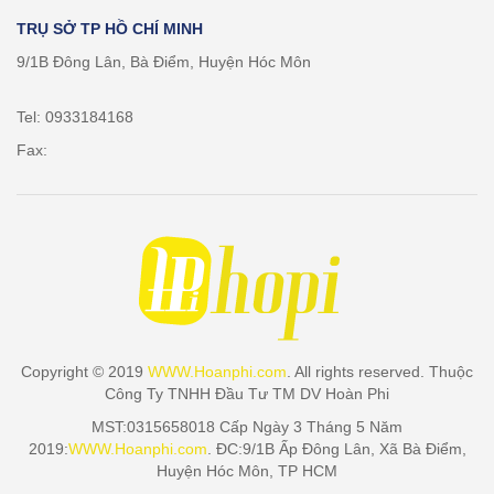
TRỤ SỞ TP HỒ CHÍ MINH
9/1B Đông Lân, Bà Điểm, Huyện Hóc Môn
Tel: 0933184168
Fax:
Copyright © 2019
WWW.Hoanphi.com
. All rights reserved. Thuộc
Công Ty TNHH Đầu Tư TM DV Hoàn Phi
MST:0315658018 Cấp Ngày 3 Tháng 5 Năm
2019:
WWW.Hoanphi.com
. ĐC:9/1B Ấp Đông Lân, Xã Bà Điểm,
Huyện Hóc Môn, TP HCM