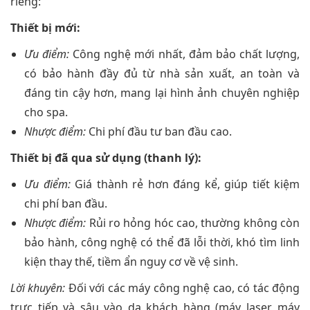
riêng:
Thiết bị mới:
Ưu điểm:
Công nghệ mới nhất, đảm bảo chất lượng,
có bảo hành đầy đủ từ nhà sản xuất, an toàn và
đáng tin cậy hơn, mang lại hình ảnh chuyên nghiệp
cho spa.
Nhược điểm:
Chi phí đầu tư ban đầu cao.
Thiết bị đã qua sử dụng (thanh lý):
Ưu điểm:
Giá thành rẻ hơn đáng kể, giúp tiết kiệm
chi phí ban đầu.
Nhược điểm:
Rủi ro hỏng hóc cao, thường không còn
bảo hành, công nghệ có thể đã lỗi thời, khó tìm linh
kiện thay thế, tiềm ẩn nguy cơ về vệ sinh.
Lời khuyên:
Đối với các máy công nghệ cao, có tác động
trực tiếp và sâu vào da khách hàng (máy laser, máy