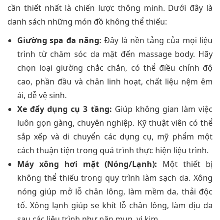
cần thiết nhất là chiến lược thông minh. Dưới đây là
danh sách những món đồ không thể thiếu:
Giường spa đa năng:
Đây là nền tảng của mọi liệu
trình từ chăm sóc da mặt đến massage body. Hãy
chọn loại giường chắc chắn, có thể điều chỉnh độ
cao, phần đầu và chân linh hoạt, chất liệu nệm êm
ái, dễ vệ sinh.
Xe đẩy dụng cụ 3 tầng:
Giúp không gian làm việc
luôn gọn gàng, chuyên nghiệp. Kỹ thuật viên có thể
sắp xếp và di chuyển các dụng cụ, mỹ phẩm một
cách thuận tiện trong quá trình thực hiện liệu trình.
Máy xông hơi mặt (Nóng/Lạnh):
Một thiết bị
không thể thiếu trong quy trình làm sạch da. Xông
nóng giúp mở lỗ chân lông, làm mềm da, thải độc
tố. Xông lạnh giúp se khít lỗ chân lông, làm dịu da
sau các liệu trình như nặn mụn, vi kim.