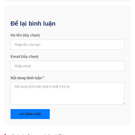
Để lại bình luận
Họ tên (tùy chọn)
Email (tùy chọn)
Nội dung bình luận
*
GỬI BÌNH LUẬN