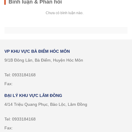
Bình luận & Phản hồi
Chưa có bình luận nào.
VP KHU VỰC BÀ ĐIỂM HÓC MÔN
9/1B Đông Lân, Bà Điểm, Huyện Hóc Môn
Tel: 0933184168
Fax:
ĐẠI LÝ KHU VỰC LÂM ĐỒNG
4/14 Triệu Quang Phục, Bảo Lộc, Lâm Đồng
Tel: 0933184168
Fax: