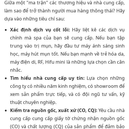
Giữa một "ma trận" các thương hiệu và nhà cung cấp,
làm sao để trở thành người mua hàng thông thái? Hãy
dựa vào những tiêu chí sau:
Xác định dịch vụ cốt lõi:
Hãy liệt kê các dịch vụ
chính mà spa của bạn sẽ cung cấp. Nếu bạn tập
trung vào trị mụn, hãy đầu tư máy ánh sáng sinh
học, máy hút mụn tốt. Nếu bạn mạnh về trẻ hóa da,
máy điện di, RF, Hifu mini là những lựa chọn cần cân
nhắc.
Tìm hiểu nhà cung cấp uy tín:
Lựa chọn những
công ty có nhiều năm kinh nghiệm, có showroom để
xem sản phẩm trực tiếp, và có đội ngũ tư vấn, kỹ
thuật chuyên nghiệp.
Kiểm tra nguồn gốc, xuất xứ (CO, CQ):
Yêu cầu nhà
cung cấp cung cấp giấy tờ chứng nhận nguồn gốc
(CO) và chất lượng (CQ) của sản phẩm để đảm bảo