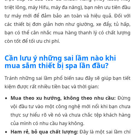
triệt lông, máy Hifu, máy đa năng), bạn nên ưu tiên đầu
tư máy mới để đảm bảo an toàn và hiệu quả. Đối với
các thiết bị đơn giản hơn như giường, xe đẩy, tủ hấp,
bạn có thể cân nhắc mua hàng thanh lý có chất lượng
còn tốt để tối ưu chi phí.
Cần lưu ý những sai lầm nào khi
mua sắm thiết bị spa lần đầu?
Tránh những sai lầm phổ biến sau đây sẽ giúp bạn tiết
kiệm được rất nhiều tiền bạc và thời gian:
Mua theo xu hướng, không theo nhu cầu:
Đừng
vội đầu tư vào một công nghệ mới nổi khi bạn chưa
thực sự hiểu rõ về nó và chưa chắc tệp khách hàng
của mình có nhu cầu hay không.
Ham rẻ, bỏ qua chất lượng:
Đây là một sai lầm chí