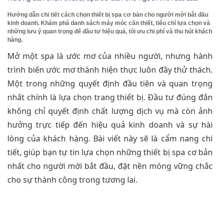
Hướng dẫn chi tiết cách chọn thiết bị spa cơ bản cho người mới bắt đầu
kinh doanh. Khám phá danh sách máy móc cần thiết, tiêu chí lựa chọn và
những lưu ý quan trọng để đầu tư hiệu quả, tối ưu chi phí và thu hút khách
hàng.
Mở một spa là ước mơ của nhiều người, nhưng hành
trình biến ước mơ thành hiện thực luôn đầy thử thách.
Một trong những quyết định đầu tiên và quan trọng
nhất chính là lựa chọn trang thiết bị. Đầu tư đúng đắn
không chỉ quyết định chất lượng dịch vụ mà còn ảnh
hưởng trực tiếp đến hiệu quả kinh doanh và sự hài
lòng của khách hàng. Bài viết này sẽ là cẩm nang chi
tiết, giúp bạn tự tin lựa chọn những thiết bị spa cơ bản
nhất cho người mới bắt đầu, đặt nền móng vững chắc
cho sự thành công trong tương lai.