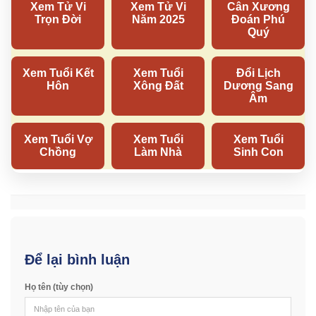
Để lại bình luận
Họ tên (tùy chọn)