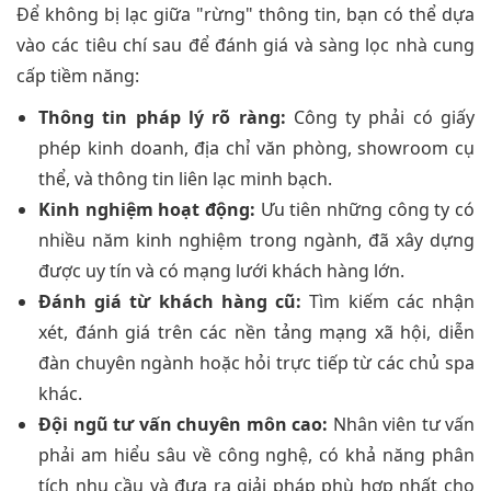
Để không bị lạc giữa "rừng" thông tin, bạn có thể dựa
vào các tiêu chí sau để đánh giá và sàng lọc nhà cung
cấp tiềm năng:
Thông tin pháp lý rõ ràng:
Công ty phải có giấy
phép kinh doanh, địa chỉ văn phòng, showroom cụ
thể, và thông tin liên lạc minh bạch.
Kinh nghiệm hoạt động:
Ưu tiên những công ty có
nhiều năm kinh nghiệm trong ngành, đã xây dựng
được uy tín và có mạng lưới khách hàng lớn.
Đánh giá từ khách hàng cũ:
Tìm kiếm các nhận
xét, đánh giá trên các nền tảng mạng xã hội, diễn
đàn chuyên ngành hoặc hỏi trực tiếp từ các chủ spa
khác.
Đội ngũ tư vấn chuyên môn cao:
Nhân viên tư vấn
phải am hiểu sâu về công nghệ, có khả năng phân
tích nhu cầu và đưa ra giải pháp phù hợp nhất cho