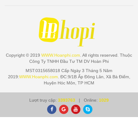
Copyright © 2019
WWW.Hoanphi.com
. All rights reserved. Thuộc
Công Ty TNHH Đầu Tư TM DV Hoàn Phi
MST:0315658018 Cấp Ngày 3 Tháng 5 Năm
2019:
WWW.Hoanphi.com
. ĐC:9/1B Ấp Đông Lân, Xã Bà Điểm,
Huyện Hóc Môn, TP HCM
Lượt truy cập:
3393763
| Online:
1029