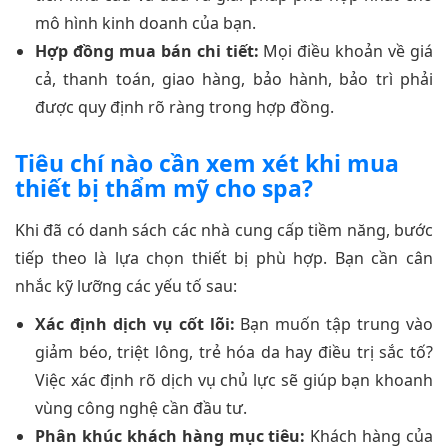
mô hình kinh doanh của bạn.
Hợp đồng mua bán chi tiết:
Mọi điều khoản về giá
cả, thanh toán, giao hàng, bảo hành, bảo trì phải
được quy định rõ ràng trong hợp đồng.
Tiêu chí nào cần xem xét khi mua
thiết bị thẩm mỹ cho spa?
Khi đã có danh sách các nhà cung cấp tiềm năng, bước
tiếp theo là lựa chọn thiết bị phù hợp. Bạn cần cân
nhắc kỹ lưỡng các yếu tố sau:
Xác định dịch vụ cốt lõi:
Bạn muốn tập trung vào
giảm béo, triệt lông, trẻ hóa da hay điều trị sắc tố?
Việc xác định rõ dịch vụ chủ lực sẽ giúp bạn khoanh
vùng công nghệ cần đầu tư.
Phân khúc khách hàng mục tiêu:
Khách hàng của