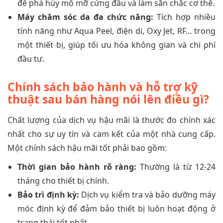
để phá hủy mô mỡ cứng đầu và làm săn chắc cơ thể.
Máy chăm sóc da đa chức năng:
Tích hợp nhiều
tính năng như Aqua Peel, điện di, Oxy Jet, RF... trong
một thiết bị, giúp tối ưu hóa không gian và chi phí
đầu tư.
Chính sách bảo hành và hỗ trợ kỹ
thuật sau bán hàng nói lên điều gì?
Chất lượng của dịch vụ hậu mãi là thước đo chính xác
nhất cho sự uy tín và cam kết của một nhà cung cấp.
Một chính sách hậu mãi tốt phải bao gồm:
Thời gian bảo hành rõ ràng:
Thường là từ 12-24
tháng cho thiết bị chính.
Bảo trì định kỳ:
Dịch vụ kiểm tra và bảo dưỡng máy
móc định kỳ để đảm bảo thiết bị luôn hoạt động ở
trạng thái tốt nhất.