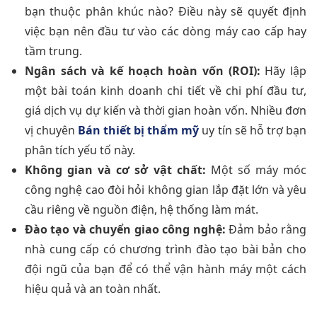
bạn thuộc phân khúc nào? Điều này sẽ quyết định
việc bạn nên đầu tư vào các dòng máy cao cấp hay
tầm trung.
Ngân sách và kế hoạch hoàn vốn (ROI):
Hãy lập
một bài toán kinh doanh chi tiết về chi phí đầu tư,
giá dịch vụ dự kiến và thời gian hoàn vốn. Nhiều đơn
vị chuyên
Bán thiết bị thẩm mỹ
uy tín sẽ hỗ trợ bạn
phân tích yếu tố này.
Không gian và cơ sở vật chất:
Một số máy móc
công nghệ cao đòi hỏi không gian lắp đặt lớn và yêu
cầu riêng về nguồn điện, hệ thống làm mát.
Đào tạo và chuyển giao công nghệ:
Đảm bảo rằng
nhà cung cấp có chương trình đào tạo bài bản cho
đội ngũ của bạn để có thể vận hành máy một cách
hiệu quả và an toàn nhất.