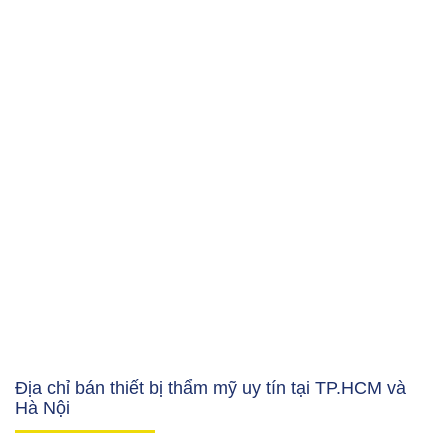
Địa chỉ bán thiết bị thẩm mỹ uy tín tại TP.HCM và
Hà Nội