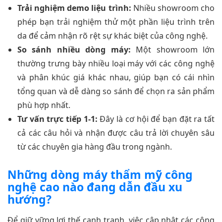
Trải nghiệm demo liệu trình:
Nhiều showroom cho
phép bạn trải nghiệm thử một phần liệu trình trên
da để cảm nhận rõ rệt sự khác biệt của công nghệ.
So sánh nhiều dòng máy:
Một showroom lớn
thường trưng bày nhiều loại máy với các công nghệ
và phân khúc giá khác nhau, giúp bạn có cái nhìn
tổng quan và dễ dàng so sánh để chọn ra sản phẩm
phù hợp nhất.
Tư vấn trực tiếp 1-1:
Đây là cơ hội để bạn đặt ra tất
cả các câu hỏi và nhận được câu trả lời chuyên sâu
từ các chuyên gia hàng đầu trong ngành.
Những dòng máy thẩm mỹ công
nghệ cao nào đang dẫn đầu xu
hướng?
Để giữ vững lợi thế cạnh tranh, việc cập nhật các công