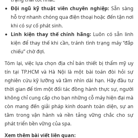
Đội ngũ kỹ thuật viên chuyên nghiệp:
Sẵn sàng
hỗ trợ nhanh chóng qua điện thoại hoặc đến tận nơi
khi có sự cố phát sinh.
Linh kiện thay thế chính hãng:
Luôn có sẵn linh
kiện để thay thế khi cần, tránh tình trạng máy “đắp
chiếu” chờ đợi.
Tóm lại, việc lựa chọn địa chỉ bán thiết bị thẩm mỹ uy
tín tại TP.HCM và Hà Nội là một bài toán đòi hỏi sự
nghiên cứu kỹ lưỡng và tầm nhìn dài hạn. Hãy đầu tư
thời gian để tìm một đối tác đồng hành thực sự, người
không chỉ cung cấp cho bạn những cỗ máy hiện đại mà
còn mang đến giải pháp kinh doanh toàn diện, sự an
tâm trong vận hành và nền tảng vững chắc cho sự
phát triển bền vững của spa.
Xem thêm bài viết liên quan: