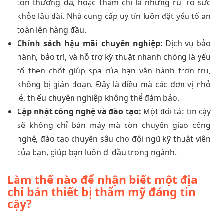
tổn thương da, hoặc thậm chí là những rủi ro sức
khỏe lâu dài. Nhà cung cấp uy tín luôn đặt yếu tố an
toàn lên hàng đầu.
Chính sách hậu mãi chuyên nghiệp:
Dịch vụ bảo
hành, bảo trì, và hỗ trợ kỹ thuật nhanh chóng là yếu
tố then chốt giúp spa của bạn vận hành trơn tru,
không bị gián đoạn. Đây là điều mà các đơn vị nhỏ
lẻ, thiếu chuyên nghiệp không thể đảm bảo.
Cập nhật công nghệ và đào tạo:
Một đối tác tin cậy
sẽ không chỉ bán máy mà còn chuyển giao công
nghệ, đào tạo chuyên sâu cho đội ngũ kỹ thuật viên
của bạn, giúp bạn luôn đi đầu trong ngành.
Làm thế nào để nhận biết một địa
chỉ bán thiết bị thẩm mỹ đáng tin
cậy?