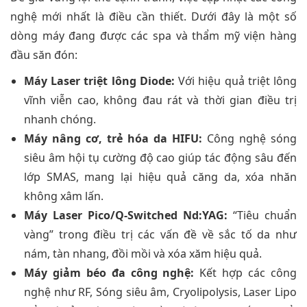
nghệ mới nhất là điều cần thiết. Dưới đây là một số
dòng máy đang được các spa và thẩm mỹ viện hàng
đầu săn đón:
Máy Laser triệt lông Diode:
Với hiệu quả triệt lông
vĩnh viễn cao, không đau rát và thời gian điều trị
nhanh chóng.
Máy nâng cơ, trẻ hóa da HIFU:
Công nghệ sóng
siêu âm hội tụ cường độ cao giúp tác động sâu đến
lớp SMAS, mang lại hiệu quả căng da, xóa nhăn
không xâm lấn.
Máy Laser Pico/Q-Switched Nd:YAG:
“Tiêu chuẩn
vàng” trong điều trị các vấn đề về sắc tố da như
nám, tàn nhang, đồi mồi và xóa xăm hiệu quả.
Máy giảm béo đa công nghệ:
Kết hợp các công
nghệ như RF, Sóng siêu âm, Cryolipolysis, Laser Lipo