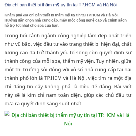
Địa chỉ bán thiết bị thẩm mỹ uy tín tại TP.HCM và Hà Nội
Khám phá địa chỉ bán thiết bị thẩm mỹ uy tín tại TP.HCM và Hà Nội.
Hướng dẫn chọn nhà cung cấp, máy móc công nghệ cao và chính sách
hỗ trợ tốt nhất cho spa của bạn.
Trong bối cảnh ngành công nghiệp làm đẹp phát triển
như vũ bão, việc đầu tư vào trang thiết bị hiện đại, chất
lượng cao đã trở thành yếu tố sống còn quyết định sự
thành công của mỗi spa, thẩm mỹ viện. Tuy nhiên, giữa
một thị trường sôi động với vô số nhà cung cấp tại hai
thành phố lớn là TP.HCM và Hà Nội, việc tìm ra một địa
chỉ đáng tin cậy không phải là điều dễ dàng. Bài viết
này sẽ là kim chỉ nam toàn diện, giúp các chủ đầu tư
đưa ra quyết định sáng suốt nhất.