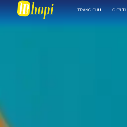
TRANG CHỦ
GIỚI T