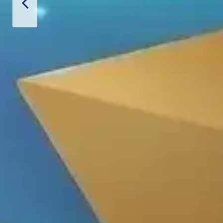
Thiết Bị Spa Hoa
LIÊN HỆ
SẢN PH