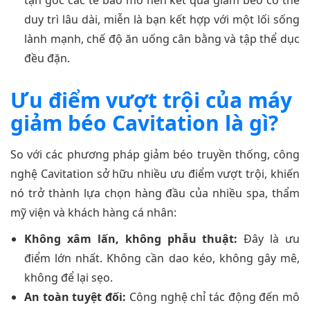
tận gốc các tế bào mỡ nên kết quả giảm béo có thể
duy trì lâu dài, miễn là bạn kết hợp với một lối sống
lành mạnh, chế độ ăn uống cân bằng và tập thể dục
đều đặn.
Ưu điểm vượt trội của máy
giảm béo Cavitation là gì?
So với các phương pháp giảm béo truyền thống, công
nghệ Cavitation sở hữu nhiều ưu điểm vượt trội, khiến
nó trở thành lựa chọn hàng đầu của nhiều spa, thẩm
mỹ viện và khách hàng cá nhân:
Không xâm lấn, không phẫu thuật:
Đây là ưu
điểm lớn nhất. Không cần dao kéo, không gây mê,
không để lại sẹo.
An toàn tuyệt đối:
Công nghệ chỉ tác động đến mô