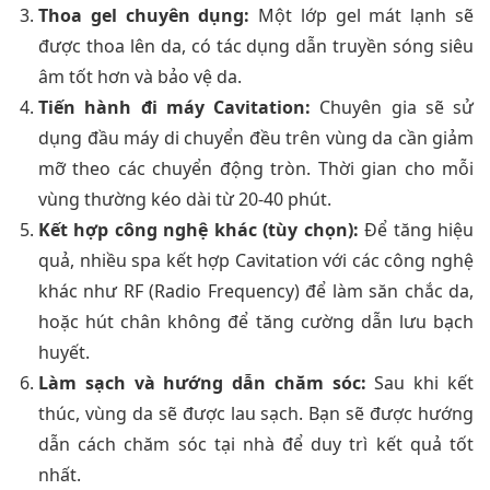
Thoa gel chuyên dụng:
Một lớp gel mát lạnh sẽ
được thoa lên da, có tác dụng dẫn truyền sóng siêu
âm tốt hơn và bảo vệ da.
Tiến hành đi máy Cavitation:
Chuyên gia sẽ sử
dụng đầu máy di chuyển đều trên vùng da cần giảm
mỡ theo các chuyển động tròn. Thời gian cho mỗi
vùng thường kéo dài từ 20-40 phút.
Kết hợp công nghệ khác (tùy chọn):
Để tăng hiệu
quả, nhiều spa kết hợp Cavitation với các công nghệ
khác như RF (Radio Frequency) để làm săn chắc da,
hoặc hút chân không để tăng cường dẫn lưu bạch
huyết.
Làm sạch và hướng dẫn chăm sóc:
Sau khi kết
thúc, vùng da sẽ được lau sạch. Bạn sẽ được hướng
dẫn cách chăm sóc tại nhà để duy trì kết quả tốt
nhất.