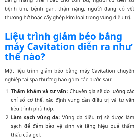
đang mang thai hoặc cho con bú, người có tiền sử
bệnh tim, bệnh gan, thận nặng, người đang có vết
thương hở hoặc cấy ghép kim loại trong vùng điều trị.
Liệu trình giảm béo bằng
máy Cavitation diễn ra như
thế nào?
Một liệu trình giảm béo bằng máy Cavitation chuyên
nghiệp tại spa thường bao gồm các bước sau:
Thăm khám và tư vấn:
Chuyên gia sẽ đo lường các
chỉ số cơ thể, xác định vùng cần điều trị và tư vấn
liệu trình phù hợp.
Làm sạch vùng da:
Vùng da điều trị sẽ được làm
sạch để đảm bảo vệ sinh và tăng hiệu quả thẩm
thấu của gel.