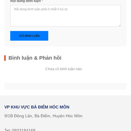
Nội dung bình luận
*
GỬI BÌNH LUẬN
Bình luận & Phản hồi
Chưa có bình luận nào.
VP KHU VỰC BÀ ĐIỂM HÓC MÔN
9/1B Đông Lân, Bà Điểm, Huyện Hóc Môn
Tel: 0933184168