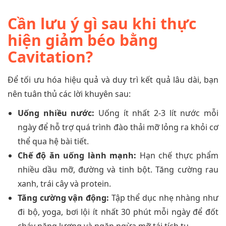
Cần lưu ý gì sau khi thực
hiện giảm béo bằng
Cavitation?
Để tối ưu hóa hiệu quả và duy trì kết quả lâu dài, bạn
nên tuân thủ các lời khuyên sau:
Uống nhiều nước:
Uống ít nhất 2-3 lít nước mỗi
ngày để hỗ trợ quá trình đào thải mỡ lỏng ra khỏi cơ
thể qua hệ bài tiết.
Chế độ ăn uống lành mạnh:
Hạn chế thực phẩm
nhiều dầu mỡ, đường và tinh bột. Tăng cường rau
xanh, trái cây và protein.
Tăng cường vận động:
Tập thể dục nhẹ nhàng như
đi bộ, yoga, bơi lội ít nhất 30 phút mỗi ngày để đốt