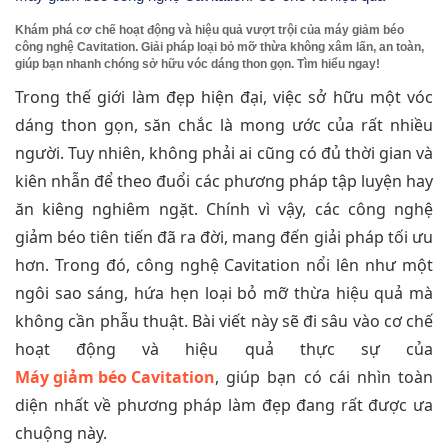
Khám phá cơ chế hoạt động và hiệu quả vượt trội của máy giảm béo
công nghệ Cavitation. Giải pháp loại bỏ mỡ thừa không xâm lấn, an toàn,
giúp bạn nhanh chóng sở hữu vóc dáng thon gọn. Tìm hiểu ngay!
Trong thế giới làm đẹp hiện đại, việc sở hữu một vóc
dáng thon gọn, săn chắc là mong ước của rất nhiều
người. Tuy nhiên, không phải ai cũng có đủ thời gian và
kiên nhẫn để theo đuổi các phương pháp tập luyện hay
ăn kiêng nghiêm ngặt. Chính vì vậy, các công nghệ
giảm béo tiên tiến đã ra đời, mang đến giải pháp tối ưu
hơn. Trong đó, công nghệ Cavitation nổi lên như một
ngôi sao sáng, hứa hẹn loại bỏ mỡ thừa hiệu quả mà
không cần phẫu thuật. Bài viết này sẽ đi sâu vào cơ chế
hoạt động và hiệu quả thực sự của
Máy giảm béo Cavitation
, giúp bạn có cái nhìn toàn
diện nhất về phương pháp làm đẹp đang rất được ưa
chuộng này.