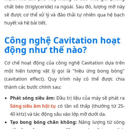
chất béo (triglyceride) ra ngoài. Sau đó, lượng mỡ này
sẽ được cơ thể xử lý và đào thải tự nhiên qua hệ bạch
huyết và hệ bài tiết.
Công nghệ Cavitation hoạt
động như thế nào?
Cơ chế hoạt động của công nghệ Cavitation dựa trên
một hiện tượng vật lý gọi là "hiệu ứng bong bóng"
(cavitation effect). Quy trình này có thể được chia
thành các bước chính sau:
Phát sóng siêu âm:
Đầu trị liệu của máy sẽ phát ra
Sóng siêu âm hội tụ
có tần số thấp (thường từ 25-
40 kHz) và tác động sâu vào lớp mỡ dưới da.
Tạo bong bóng chân không:
Năng lượng từ sóng