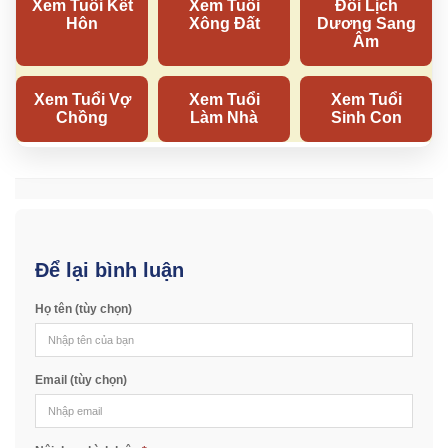
Để lại bình luận
Họ tên (tùy chọn)
Email (tùy chọn)