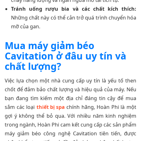
cháy năng lượng và ngăn ngừa mỡ tái tích tụ.
Tránh uống rượu bia và các chất kích thích:
Những chất này có thể cản trở quá trình chuyển hóa
mỡ của gan.
Mua máy giảm béo
Cavitation ở đâu uy tín và
chất lượng?
Việc lựa chọn một nhà cung cấp uy tín là yếu tố then
chốt để đảm bảo chất lượng và hiệu quả của máy. Nếu
bạn đang tìm kiếm một địa chỉ đáng tin cậy để mua
sắm các loại
thiết bị spa
chính hãng, Hoàn Phi là một
gợi ý không thể bỏ qua. Với nhiều năm kinh nghiệm
trong ngành, Hoàn Phi cam kết cung cấp các sản phẩm
máy giảm béo công nghệ Cavitation tiên tiến, được