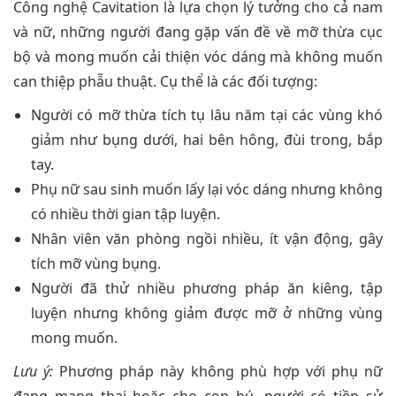
Công nghệ Cavitation là lựa chọn lý tưởng cho cả nam
và nữ, những người đang gặp vấn đề về mỡ thừa cục
bộ và mong muốn cải thiện vóc dáng mà không muốn
can thiệp phẫu thuật. Cụ thể là các đối tượng:
Người có mỡ thừa tích tụ lâu năm tại các vùng khó
giảm như bụng dưới, hai bên hông, đùi trong, bắp
tay.
Phụ nữ sau sinh muốn lấy lại vóc dáng nhưng không
có nhiều thời gian tập luyện.
Nhân viên văn phòng ngồi nhiều, ít vận động, gây
tích mỡ vùng bụng.
Người đã thử nhiều phương pháp ăn kiêng, tập
luyện nhưng không giảm được mỡ ở những vùng
mong muốn.
Lưu ý:
Phương pháp này không phù hợp với phụ nữ