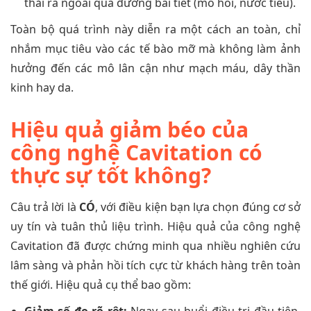
thải ra ngoài qua đường bài tiết (mồ hôi, nước tiểu).
Toàn bộ quá trình này diễn ra một cách an toàn, chỉ
nhắm mục tiêu vào các tế bào mỡ mà không làm ảnh
hưởng đến các mô lân cận như mạch máu, dây thần
kinh hay da.
Hiệu quả giảm béo của
công nghệ Cavitation có
thực sự tốt không?
Câu trả lời là
CÓ
, với điều kiện bạn lựa chọn đúng cơ sở
uy tín và tuân thủ liệu trình. Hiệu quả của công nghệ
Cavitation đã được chứng minh qua nhiều nghiên cứu
lâm sàng và phản hồi tích cực từ khách hàng trên toàn
thế giới. Hiệu quả cụ thể bao gồm: