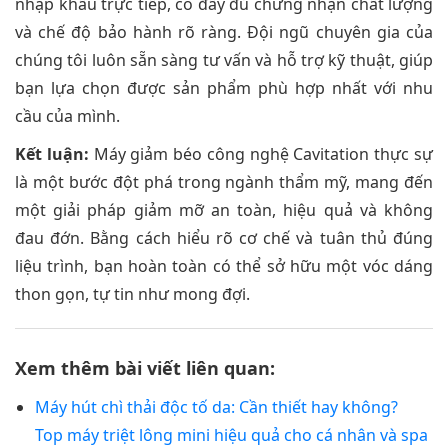
nhập khẩu trực tiếp, có đầy đủ chứng nhận chất lượng
và chế độ bảo hành rõ ràng. Đội ngũ chuyên gia của
chúng tôi luôn sẵn sàng tư vấn và hỗ trợ kỹ thuật, giúp
bạn lựa chọn được sản phẩm phù hợp nhất với nhu
cầu của mình.
Kết luận:
Máy giảm béo công nghệ Cavitation thực sự
là một bước đột phá trong ngành thẩm mỹ, mang đến
một giải pháp giảm mỡ an toàn, hiệu quả và không
đau đớn. Bằng cách hiểu rõ cơ chế và tuân thủ đúng
liệu trình, bạn hoàn toàn có thể sở hữu một vóc dáng
thon gọn, tự tin như mong đợi.
Xem thêm bài viết liên quan:
Máy hút chì thải độc tố da: Cần thiết hay không?
Top máy triệt lông mini hiệu quả cho cá nhân và spa