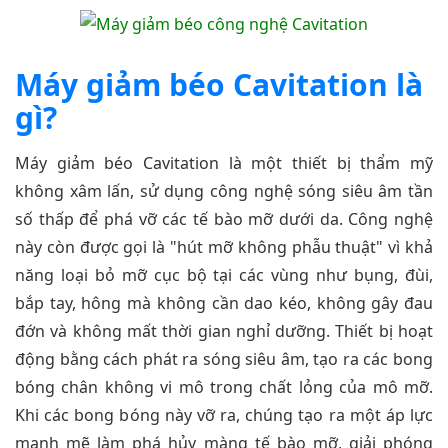
Máy giảm béo Cavitation là
gì?
Máy giảm béo Cavitation là một thiết bị thẩm mỹ
không xâm lấn, sử dụng công nghệ sóng siêu âm tần
số thấp để phá vỡ các tế bào mỡ dưới da. Công nghệ
này còn được gọi là "hút mỡ không phẫu thuật" vì khả
năng loại bỏ mỡ cục bộ tại các vùng như bụng, đùi,
bắp tay, hông mà không cần dao kéo, không gây đau
đớn và không mất thời gian nghỉ dưỡng. Thiết bị hoạt
động bằng cách phát ra sóng siêu âm, tạo ra các bong
bóng chân không vi mô trong chất lỏng của mô mỡ.
Khi các bong bóng này vỡ ra, chúng tạo ra một áp lực
mạnh mẽ làm phá hủy màng tế bào mỡ, giải phóng