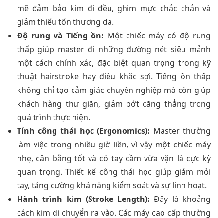
mẽ đảm bảo kim đi đều, ghim mực chắc chắn và
giảm thiểu tổn thương da.
Độ rung và Tiếng ồn:
Một chiếc máy có độ rung
thấp giúp master đi những đường nét siêu mảnh
một cách chính xác, đặc biệt quan trọng trong kỹ
thuật hairstroke hay điêu khắc sợi. Tiếng ồn thấp
không chỉ tạo cảm giác chuyên nghiệp mà còn giúp
khách hàng thư giãn, giảm bớt căng thẳng trong
quá trình thực hiện.
Tính công thái học (Ergonomics):
Master thường
làm việc trong nhiều giờ liền, vì vậy một chiếc máy
nhẹ, cân bằng tốt và có tay cầm vừa vặn là cực kỳ
quan trọng. Thiết kế công thái học giúp giảm mỏi
tay, tăng cường khả năng kiểm soát và sự linh hoạt.
Hành trình kim (Stroke Length):
Đây là khoảng
cách kim di chuyển ra vào. Các máy cao cấp thường