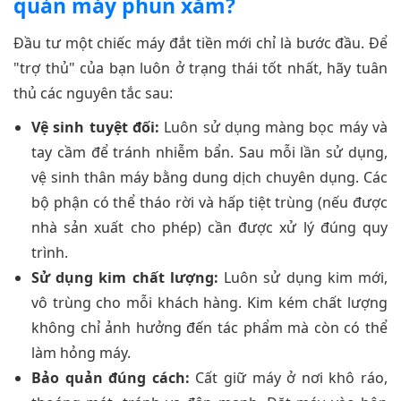
quản máy phun xăm?
Đầu tư một chiếc máy đắt tiền mới chỉ là bước đầu. Để
"trợ thủ" của bạn luôn ở trạng thái tốt nhất, hãy tuân
thủ các nguyên tắc sau:
Vệ sinh tuyệt đối:
Luôn sử dụng màng bọc máy và
tay cầm để tránh nhiễm bẩn. Sau mỗi lần sử dụng,
vệ sinh thân máy bằng dung dịch chuyên dụng. Các
bộ phận có thể tháo rời và hấp tiệt trùng (nếu được
nhà sản xuất cho phép) cần được xử lý đúng quy
trình.
Sử dụng kim chất lượng:
Luôn sử dụng kim mới,
vô trùng cho mỗi khách hàng. Kim kém chất lượng
không chỉ ảnh hưởng đến tác phẩm mà còn có thể
làm hỏng máy.
Bảo quản đúng cách:
Cất giữ máy ở nơi khô ráo,