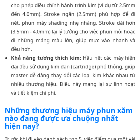
cho phép điều chỉnh hành trình kim (ví dụ từ 2.5mm
đến 4.0mm). Stroke ngắn (2.5mm) phù hợp để đi
nét, phun mày shading nhẹ nhàng. Stroke dài hơn
(3.5mm - 4.0mm) lại lý tưởng cho việc phun môi hoặc
đi những mảng màu lớn, giúp mực vào nhanh và
đều hơn.
Khả năng tương thích kim:
Hầu hết các máy hiện
đại đều sử dụng kim đạn (cartridge) phổ thông, giúp
master dễ dàng thay đổi các loại kim khác nhau từ
nhiều thương hiệu. Điều này mang lại sự linh hoạt
và tiết kiệm chi phí.
Những thương hiệu máy phun xăm
nào đang được ưa chuộng nhất
hiện nay?
Trước khi đi vào danh sách top 5, việc điểm qua một vài