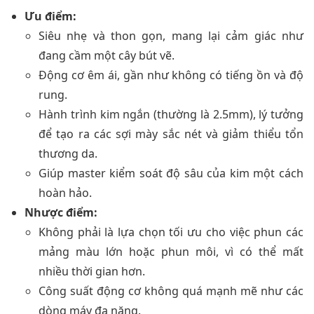
Ưu điểm:
Siêu nhẹ và thon gọn, mang lại cảm giác như
đang cầm một cây bút vẽ.
Động cơ êm ái, gần như không có tiếng ồn và độ
rung.
Hành trình kim ngắn (thường là 2.5mm), lý tưởng
để tạo ra các sợi mày sắc nét và giảm thiểu tổn
thương da.
Giúp master kiểm soát độ sâu của kim một cách
hoàn hảo.
Nhược điểm:
Không phải là lựa chọn tối ưu cho việc phun các
mảng màu lớn hoặc phun môi, vì có thể mất
nhiều thời gian hơn.
Công suất động cơ không quá mạnh mẽ như các
dòng máy đa năng.