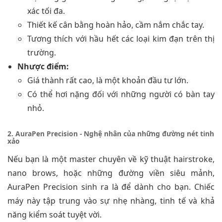
xác tối đa.
Thiết kế cân bằng hoàn hảo, cầm nắm chắc tay.
Tương thích với hầu hết các loại kim đạn trên thị
trường.
Nhược điểm:
Giá thành rất cao, là một khoản đầu tư lớn.
Có thể hơi nặng đối với những người có bàn tay
nhỏ.
2. AuraPen Precision - Nghệ nhân của những đường nét tinh
xảo
Nếu bạn là một master chuyên về kỹ thuật hairstroke,
nano brows, hoặc những đường viền siêu mảnh,
AuraPen Precision sinh ra là để dành cho bạn. Chiếc
máy này tập trung vào sự nhẹ nhàng, tinh tế và khả
năng kiểm soát tuyệt vời.