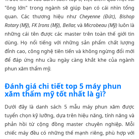
"ông lớn" trong ngành sẽ giúp bạn có cái nhìn tổng
quan. Các thương hiệu như
Cheyenne (Đức), Bishop
Rotary (Mỹ), FK Irons (Mỹ), Bellar,
và
Microbeau (Mỹ)
luôn là
những cái tên được các master trên toàn thế giới tin
dùng. Họ nổi tiếng với những sản phẩm chất lượng
đỉnh cao, công nghệ tiên tiến và không ngừng đổi mới
để đáp ứng nhu cầu ngày càng khắt khe của ngành
phun xăm thẩm mỹ.
Đánh giá chi tiết top 5 máy phun
xăm thẩm mỹ tốt nhất là gì?
Dưới đây là danh sách 5 mẫu máy phun xăm được
tuyển chọn kỹ lưỡng, dựa trên hiệu năng, tính năng và
phản hồi từ cộng đồng master chuyên nghiệp. Mỗi
chiếc máy đều có những thế mạnh riêng, phù hợp với