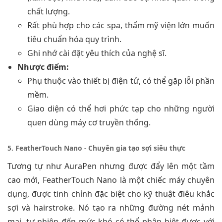
chất lượng.
Rất phù hợp cho các spa, thẩm mỹ viện lớn muốn
tiêu chuẩn hóa quy trình.
Ghi nhớ cài đặt yêu thích của nghệ sĩ.
Nhược điểm:
Phụ thuộc vào thiết bị điện tử, có thể gặp lỗi phần
mềm.
Giao diện có thể hơi phức tạp cho những người
quen dùng máy cơ truyền thống.
5. FeatherTouch Nano - Chuyên gia tạo sợi siêu thực
Tương tự như AuraPen nhưng được đẩy lên một tầm
cao mới, FeatherTouch Nano là một chiếc máy chuyên
dụng, được tinh chỉnh đặc biệt cho kỹ thuật điêu khắc
sợi và hairstroke. Nó tạo ra những đường nét mảnh
mai, tự nhiên đến mức khó có thể phân biệt được với