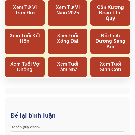
Để lại bình luận
Họ tên (tùy chọn)