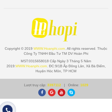
Copyright © 2019
WWW.Hoanphi.com
. All rights reserved. Thuộc
Công Ty TNHH Đầu Tư TM DV Hoàn Phi
MST:0315658018 Cấp Ngày 3 Tháng 5 Năm
2019:
WWW.Hoanphi.com
. ĐC:9/1B Ấp Đông Lân, Xã Bà Điểm,
Huyện Hóc Môn, TP HCM
Lượt truy cập:
3397112
| Online:
1029