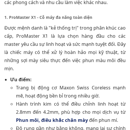
các phong cách và nhu cầu làm việc khác nhau.
1. ProMaster X1 - Cỗ máy đa năng toàn diện
Được mệnh danh là "kẻ thống trị" trong phân khúc cao
cấp, ProMaster X1 là lựa chọn hàng đầu cho các
master yêu cầu sự linh hoạt và sức mạnh tuyệt đối. Đây
là chiếc máy có thể xử lý hoàn hảo mọi kỹ thuật, từ
những sợi mày siêu thực đến việc phun màu môi đều
mịn.
Ưu điểm:
Trang bị động cơ Maxon Swiss Coreless mạnh
mẽ, hoạt động bền bỉ trong nhiều giờ.
Hành trình kim có thể điều chỉnh linh hoạt từ
2.8mm đến 4.2mm, phù hợp cho mọi dịch vụ từ
Phun môi, điêu khắc chân mày
đến phun mí.
Độ rung gần như bằng không, mang lại sự chính