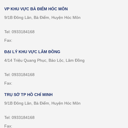
VP KHU VỰC BÀ ĐIỂM HÓC MÔN
9/1B Đông Lân, Bà Điểm, Huyện Hóc Môn
Tel: 0933184168
Fax:
ĐẠI LÝ KHU VỰC LÂM ĐỒNG
4/14 Triệu Quang Phục, Bảo Lộc, Lâm Đồng
Tel: 0933184168
Fax:
TRỤ SỞ TP HỒ CHÍ MINH
9/1B Đông Lân, Bà Điểm, Huyện Hóc Môn
Tel: 0933184168
Fax: