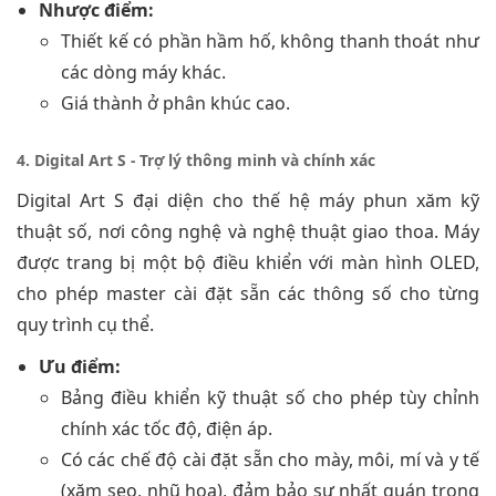
Nhược điểm:
Thiết kế có phần hầm hố, không thanh thoát như
các dòng máy khác.
Giá thành ở phân khúc cao.
4. Digital Art S - Trợ lý thông minh và chính xác
Digital Art S đại diện cho thế hệ máy phun xăm kỹ
thuật số, nơi công nghệ và nghệ thuật giao thoa. Máy
được trang bị một bộ điều khiển với màn hình OLED,
cho phép master cài đặt sẵn các thông số cho từng
quy trình cụ thể.
Ưu điểm:
Bảng điều khiển kỹ thuật số cho phép tùy chỉnh
chính xác tốc độ, điện áp.
Có các chế độ cài đặt sẵn cho mày, môi, mí và y tế
(xăm sẹo, nhũ hoa), đảm bảo sự nhất quán trong