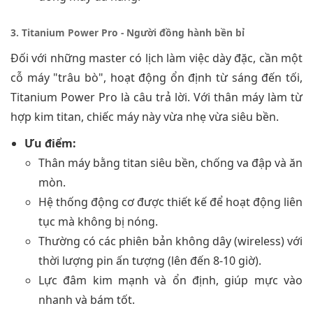
3. Titanium Power Pro - Người đồng hành bền bỉ
Đối với những master có lịch làm việc dày đặc, cần một
cỗ máy "trâu bò", hoạt động ổn định từ sáng đến tối,
Titanium Power Pro là câu trả lời. Với thân máy làm từ
hợp kim titan, chiếc máy này vừa nhẹ vừa siêu bền.
Ưu điểm:
Thân máy bằng titan siêu bền, chống va đập và ăn
mòn.
Hệ thống động cơ được thiết kế để hoạt động liên
tục mà không bị nóng.
Thường có các phiên bản không dây (wireless) với
thời lượng pin ấn tượng (lên đến 8-10 giờ).
Lực đâm kim mạnh và ổn định, giúp mực vào
nhanh và bám tốt.