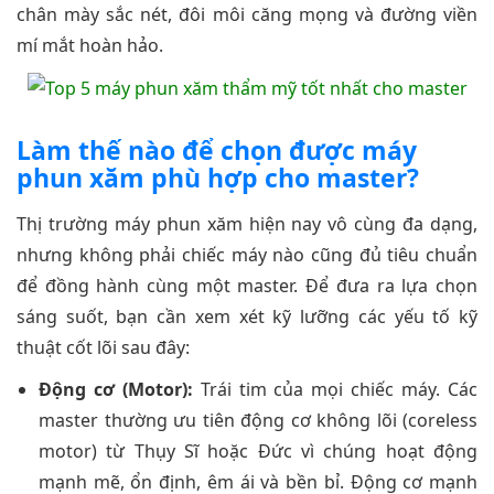
chân mày sắc nét, đôi môi căng mọng và đường viền
mí mắt hoàn hảo.
Làm thế nào để chọn được máy
phun xăm phù hợp cho master?
Thị trường máy phun xăm hiện nay vô cùng đa dạng,
nhưng không phải chiếc máy nào cũng đủ tiêu chuẩn
để đồng hành cùng một master. Để đưa ra lựa chọn
sáng suốt, bạn cần xem xét kỹ lưỡng các yếu tố kỹ
thuật cốt lõi sau đây:
Động cơ (Motor):
Trái tim của mọi chiếc máy. Các
master thường ưu tiên động cơ không lõi (coreless
motor) từ Thụy Sĩ hoặc Đức vì chúng hoạt động
mạnh mẽ, ổn định, êm ái và bền bỉ. Động cơ mạnh