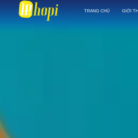
TRANG CHỦ
GIỚI T