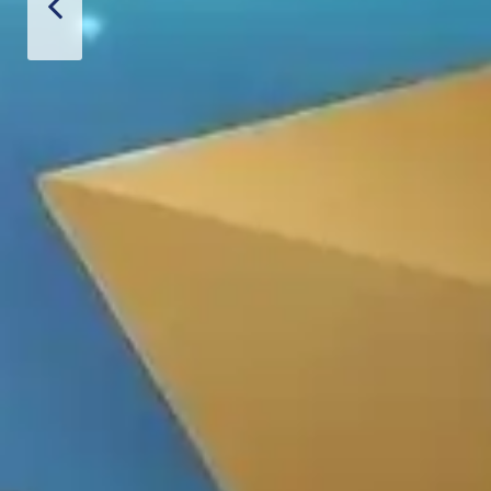
iết Bị Spa Hoàn Phi
SẢN PHẨM
LIÊN HỆ