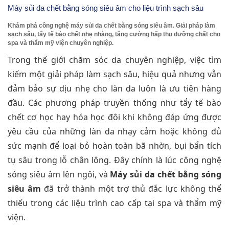
Máy sủi da chết bằng sóng siêu âm cho liệu trình sạch sâu
Khám phá công nghệ máy sủi da chết bằng sóng siêu âm. Giải pháp làm
sạch sâu, tẩy tế bào chết nhẹ nhàng, tăng cường hấp thu dưỡng chất cho
spa và thẩm mỹ viện chuyên nghiệp.
Trong thế giới chăm sóc da chuyên nghiệp, việc tìm
kiếm một giải pháp làm sạch sâu, hiệu quả nhưng vẫn
đảm bảo sự dịu nhẹ cho làn da luôn là ưu tiên hàng
đầu. Các phương pháp truyền thống như tẩy tế bào
chết cơ học hay hóa học đôi khi không đáp ứng được
yêu cầu của những làn da nhạy cảm hoặc không đủ
sức mạnh để loại bỏ hoàn toàn bã nhờn, bụi bẩn tích
tụ sâu trong lỗ chân lông. Đây chính là lúc công nghệ
sóng siêu âm lên ngôi, và
Máy sủi da chết bằng sóng
siêu âm
đã trở thành một trợ thủ đắc lực không thể
thiếu trong các liệu trình cao cấp tại spa và thẩm mỹ
viện.