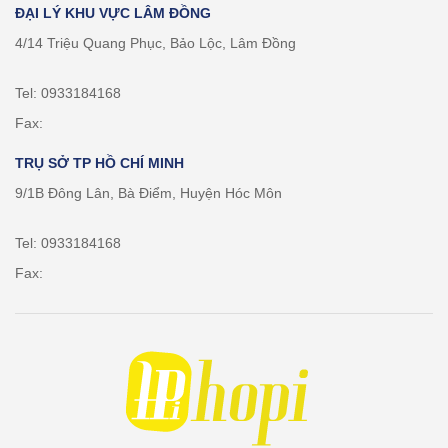
ĐẠI LÝ KHU VỰC LÂM ĐỒNG
4/14 Triệu Quang Phục, Bảo Lộc, Lâm Đồng
Tel: 0933184168
Fax:
TRỤ SỞ TP HỒ CHÍ MINH
9/1B Đông Lân, Bà Điểm, Huyện Hóc Môn
Tel: 0933184168
Fax: