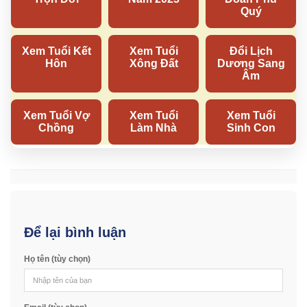
Để lại bình luận
Họ tên (tùy chọn)