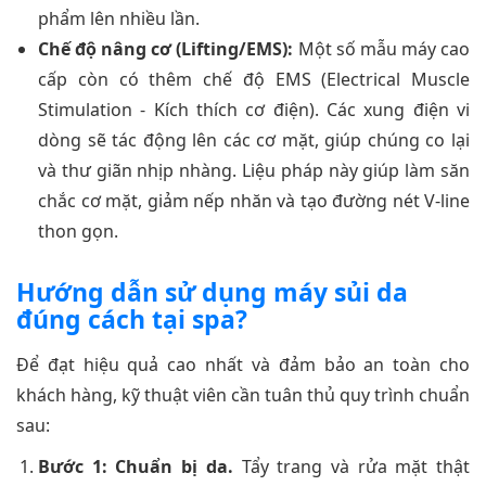
phẩm lên nhiều lần.
Chế độ nâng cơ (Lifting/EMS):
Một số mẫu máy cao
cấp còn có thêm chế độ EMS (Electrical Muscle
Stimulation - Kích thích cơ điện). Các xung điện vi
dòng sẽ tác động lên các cơ mặt, giúp chúng co lại
và thư giãn nhịp nhàng. Liệu pháp này giúp làm săn
chắc cơ mặt, giảm nếp nhăn và tạo đường nét V-line
thon gọn.
Hướng dẫn sử dụng máy sủi da
đúng cách tại spa?
Để đạt hiệu quả cao nhất và đảm bảo an toàn cho
khách hàng, kỹ thuật viên cần tuân thủ quy trình chuẩn
sau:
Bước 1: Chuẩn bị da.
Tẩy trang và rửa mặt thật