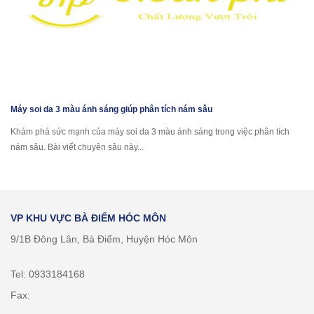
Máy soi da 3 màu ánh sáng giúp phân tích nám sâu
Khám phá sức mạnh của máy soi da 3 màu ánh sáng trong việc phân tích
nám sâu. Bài viết chuyên sâu này...
VP KHU VỰC BÀ ĐIỂM HÓC MÔN
9/1B Đông Lân, Bà Điểm, Huyện Hóc Môn
Tel: 0933184168
Fax: