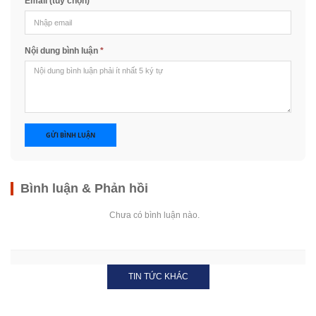
Email (tùy chọn)
Nội dung bình luận
*
GỬI BÌNH LUẬN
Bình luận & Phản hồi
Chưa có bình luận nào.
TIN TỨC KHÁC