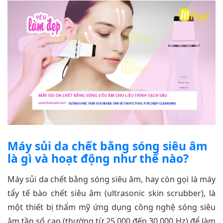
Máy sủi da chết bằng sóng siêu âm
là gì và hoạt động như thế nào?
Máy sủi da chết bằng sóng siêu âm, hay còn gọi là máy
tẩy tế bào chết siêu âm (ultrasonic skin scrubber), là
một thiết bị thẩm mỹ ứng dụng công nghệ sóng siêu
âm tần số cao (thường từ 25,000 đến 30,000 Hz) để làm