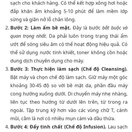
sạch cho khách hàng. Có thể kết hợp xông hơi hoặc
đắp khăn ấm khoảng 5-10 phút để làm mềm lớp
sừng và giãn nở lỗ chân lông.
Bước 2: Làm ẩm bề mặt.
Đây là bước
bắt buộc và
quan trọng nhất
. Da phải luôn trong trạng thái ẩm
ướt để sóng siêu âm có thể hoạt động hiệu quả. Có
thể sử dụng nước tinh khiết, toner không cồn hoặc
dung dịch chuyên dụng cho máy.
Bước 3: Thực hiện làm sạch (Chế độ Cleansing).
Bật máy và chọn chế độ làm sạch. Giữ máy một góc
khoảng 30-45 độ so với bề mặt da, phần đầu máy
cong hướng xuống dưới. Di chuyển máy nhẹ nhàng,
liên tục theo hướng từ dưới lên trên, từ trong ra
ngoài. Tập trung kỹ hơn vào các vùng chữ T, cánh
mũi, cằm là nơi có nhiều mụn cám và dầu thừa.
Bước 4: Đẩy tinh chất (Chế độ Infusion).
Lau sạch