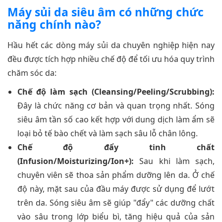
Máy sủi da siêu âm có những chức
năng chính nào?
Hầu hết các dòng máy sủi da chuyên nghiệp hiện nay
đều được tích hợp nhiều chế độ để tối ưu hóa quy trình
chăm sóc da:
Chế độ làm sạch (Cleansing/Peeling/Scrubbing):
Đây là chức năng cơ bản và quan trọng nhất. Sóng
siêu âm tần số cao kết hợp với dung dịch làm ẩm sẽ
loại bỏ tế bào chết và làm sạch sâu lỗ chân lông.
Chế độ đẩy tinh chất
(Infusion/Moisturizing/Ion+):
Sau khi làm sạch,
chuyên viên sẽ thoa sản phẩm dưỡng lên da. Ở chế
độ này, mặt sau của đầu máy được sử dụng để lướt
trên da. Sóng siêu âm sẽ giúp "đẩy" các dưỡng chất
vào sâu trong lớp biểu bì, tăng hiệu quả của sản