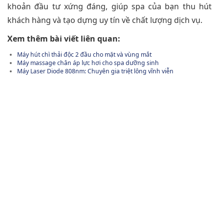
khoản đầu tư xứng đáng, giúp spa của bạn thu hút
khách hàng và tạo dựng uy tín về chất lượng dịch vụ.
Xem thêm bài viết liên quan:
Máy hút chì thải độc 2 đầu cho mặt và vùng mắt
Máy massage chân áp lực hơi cho spa dưỡng sinh
Máy Laser Diode 808nm: Chuyên gia triệt lông vĩnh viễn