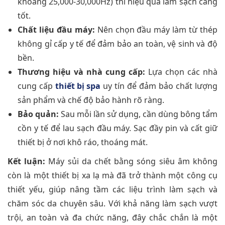
khoảng 25,000-30,000Hz) thì hiệu quả làm sạch càng
tốt.
Chất liệu đầu máy:
Nên chọn đầu máy làm từ thép
không gỉ cấp y tế để đảm bảo an toàn, vệ sinh và độ
bền.
Thương hiệu và nhà cung cấp:
Lựa chọn các nhà
cung cấp
thiết bị spa
uy tín để đảm bảo chất lượng
sản phẩm và chế độ bảo hành rõ ràng.
Bảo quản:
Sau mỗi lần sử dụng, cần dùng bông tẩm
cồn y tế để lau sạch đầu máy. Sạc đầy pin và cất giữ
thiết bị ở nơi khô ráo, thoáng mát.
Kết luận:
Máy sủi da chết bằng sóng siêu âm không
còn là một thiết bị xa lạ mà đã trở thành một công cụ
thiết yếu, giúp nâng tầm các liệu trình làm sạch và
chăm sóc da chuyên sâu. Với khả năng làm sạch vượt
trội, an toàn và đa chức năng, đây chắc chắn là một