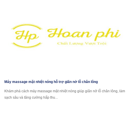
Máy massage mặt nhiệt nóng hỗ trợ giãn nở lỗ chân lông
Khám phá cách máy massage mặt nhiệt nóng giúp giãn nở lỗ chân lông, làm
sạch sâu và tăng cường hấp thu...