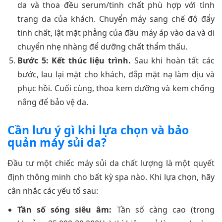
da và thoa đều serum/tinh chất phù hợp với tình
trạng da của khách. Chuyển máy sang chế độ đẩy
tinh chất, lật mặt phẳng của đầu máy áp vào da và di
chuyển nhẹ nhàng để dưỡng chất thẩm thấu.
Bước 5: Kết thúc liệu trình.
Sau khi hoàn tất các
bước, lau lại mặt cho khách, đắp mặt nạ làm dịu và
phục hồi. Cuối cùng, thoa kem dưỡng và kem chống
nắng để bảo vệ da.
Cần lưu ý gì khi lựa chọn và bảo
quản máy sủi da?
Đầu tư một chiếc máy sủi da chất lượng là một quyết
định thông minh cho bất kỳ spa nào. Khi lựa chọn, hãy
cân nhắc các yếu tố sau:
Tần số sóng siêu âm:
Tần số càng cao (trong