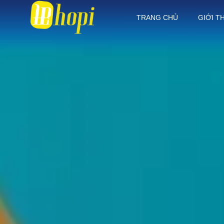
TRANG CHỦ
GIỚI T