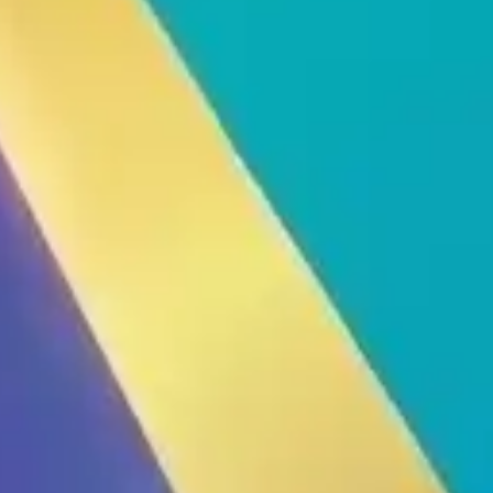
Thiết Bị Spa Hoàn Phi
LIÊN HỆ
SẢN PHẨM