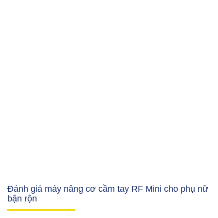
Đánh giá máy nâng cơ cầm tay RF Mini cho phụ nữ
bận rộn