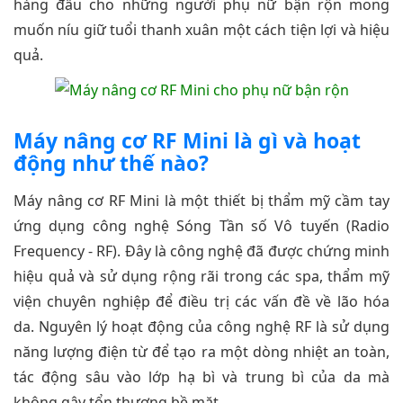
hàng đầu cho những người phụ nữ bận rộn mong
muốn níu giữ tuổi thanh xuân một cách tiện lợi và hiệu
quả.
Máy nâng cơ RF Mini là gì và hoạt
động như thế nào?
Máy nâng cơ RF Mini là một thiết bị thẩm mỹ cầm tay
ứng dụng công nghệ Sóng Tần số Vô tuyến (Radio
Frequency - RF). Đây là công nghệ đã được chứng minh
hiệu quả và sử dụng rộng rãi trong các spa, thẩm mỹ
viện chuyên nghiệp để điều trị các vấn đề về lão hóa
da. Nguyên lý hoạt động của công nghệ RF là sử dụng
năng lượng điện từ để tạo ra một dòng nhiệt an toàn,
tác động sâu vào lớp hạ bì và trung bì của da mà
không gây tổn thương bề mặt.