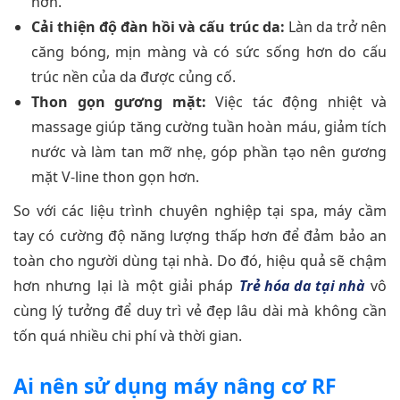
hơn.
Cải thiện độ đàn hồi và cấu trúc da:
Làn da trở nên
căng bóng, mịn màng và có sức sống hơn do cấu
trúc nền của da được củng cố.
Thon gọn gương mặt:
Việc tác động nhiệt và
massage giúp tăng cường tuần hoàn máu, giảm tích
nước và làm tan mỡ nhẹ, góp phần tạo nên gương
mặt V-line thon gọn hơn.
So với các liệu trình chuyên nghiệp tại spa, máy cầm
tay có cường độ năng lượng thấp hơn để đảm bảo an
toàn cho người dùng tại nhà. Do đó, hiệu quả sẽ chậm
hơn nhưng lại là một giải pháp
Trẻ hóa da tại nhà
vô
cùng lý tưởng để duy trì vẻ đẹp lâu dài mà không cần
tốn quá nhiều chi phí và thời gian.
Ai nên sử dụng máy nâng cơ RF