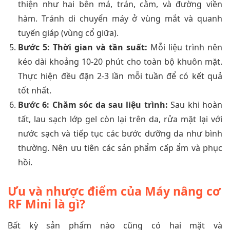
thiện như hai bên má, trán, cằm, và đường viền
hàm. Tránh di chuyển máy ở vùng mắt và quanh
tuyến giáp (vùng cổ giữa).
Bước 5: Thời gian và tần suất:
Mỗi liệu trình nên
kéo dài khoảng 10-20 phút cho toàn bộ khuôn mặt.
Thực hiện đều đặn 2-3 lần mỗi tuần để có kết quả
tốt nhất.
Bước 6: Chăm sóc da sau liệu trình:
Sau khi hoàn
tất, lau sạch lớp gel còn lại trên da, rửa mặt lại với
nước sạch và tiếp tục các bước dưỡng da như bình
thường. Nên ưu tiên các sản phẩm cấp ẩm và phục
hồi.
Ưu và nhược điểm của Máy nâng cơ
RF Mini là gì?
Bất kỳ sản phẩm nào cũng có hai mặt và