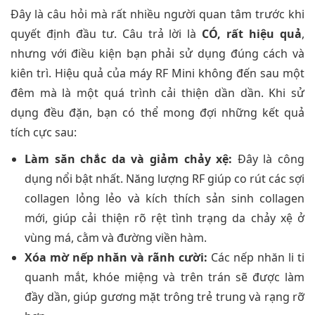
Đây là câu hỏi mà rất nhiều người quan tâm trước khi
quyết định đầu tư. Câu trả lời là
CÓ, rất hiệu quả
,
nhưng với điều kiện bạn phải sử dụng đúng cách và
kiên trì. Hiệu quả của máy RF Mini không đến sau một
đêm mà là một quá trình cải thiện dần dần. Khi sử
dụng đều đặn, bạn có thể mong đợi những kết quả
tích cực sau:
Làm săn chắc da và giảm chảy xệ:
Đây là công
dụng nổi bật nhất. Năng lượng RF giúp co rút các sợi
collagen lỏng lẻo và kích thích sản sinh collagen
mới, giúp cải thiện rõ rệt tình trạng da chảy xệ ở
vùng má, cằm và đường viền hàm.
Xóa mờ nếp nhăn và rãnh cười:
Các nếp nhăn li ti
quanh mắt, khóe miệng và trên trán sẽ được làm
đầy dần, giúp gương mặt trông trẻ trung và rạng rỡ