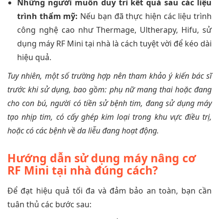
Những người muốn duy trì kết quả sau các liệu
trình thẩm mỹ:
Nếu bạn đã thực hiện các liệu trình
công nghệ cao như Thermage, Ultherapy, Hifu, sử
dụng máy RF Mini tại nhà là cách tuyệt vời để kéo dài
hiệu quả.
Tuy nhiên, một số trường hợp nên tham khảo ý kiến bác sĩ
trước khi sử dụng, bao gồm: phụ nữ mang thai hoặc đang
cho con bú, người có tiền sử bệnh tim, đang sử dụng máy
tạo nhịp tim, có cấy ghép kim loại trong khu vực điều trị,
hoặc có các bệnh về da liễu đang hoạt động.
Hướng dẫn sử dụng máy nâng cơ
RF Mini tại nhà đúng cách?
Để đạt hiệu quả tối đa và đảm bảo an toàn, bạn cần
tuân thủ các bước sau: