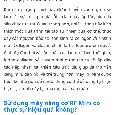
Khi năng lượng nhiệt này được truyền vào da, nó sẽ
làm các sợi collagen già cỗi co lại ngay lập tức, giúp da
săn chắc tức thì. Quan trọng hơn, nhiệt lượng này kích
thích một quá trình tái tạo tự nhiên của cơ thể, thúc
đẩy các nguyên bào sợi sản sinh ra collagen và elastin
mới. Collagen và elastin chính là hai loại protein quyết
định độ đàn hồi và săn chắc của làn da. Theo thời gian,
lượng collagen và elastin mới được tạo ra sẽ lấp đầy
các nếp nhăn, cải thiện cấu trúc da, giúp da trở nên
căng mịn, đàn hồi và trẻ trung hơn. Máy RF Mini được
thiết kế nhỏ gọn để người dùng có thể dễ dàng tự thực
hiện liệu trình này tại nhà một cách an toàn.
Sử dụng máy nâng cơ RF Mini có
thực sự hiệu quả không?