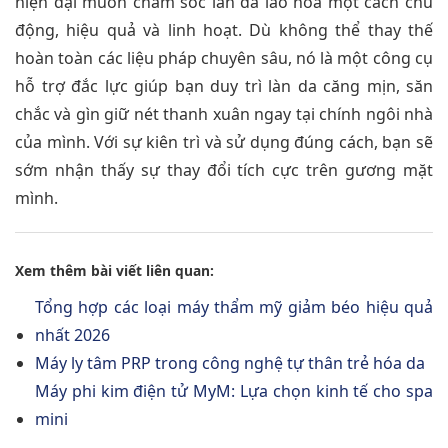
hiện đại muốn chăm sóc làn da lão hóa một cách chủ
động, hiệu quả và linh hoạt. Dù không thể thay thế
hoàn toàn các liệu pháp chuyên sâu, nó là một công cụ
hỗ trợ đắc lực giúp bạn duy trì làn da căng mịn, săn
chắc và gìn giữ nét thanh xuân ngay tại chính ngôi nhà
của mình. Với sự kiên trì và sử dụng đúng cách, bạn sẽ
sớm nhận thấy sự thay đổi tích cực trên gương mặt
mình.
Xem thêm bài viết liên quan:
Tổng hợp các loại máy thẩm mỹ giảm béo hiệu quả
nhất 2026
Máy ly tâm PRP trong công nghệ tự thân trẻ hóa da
Máy phi kim điện tử MyM: Lựa chọn kinh tế cho spa
mini