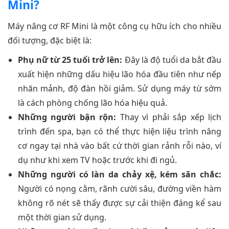
Mini?
Máy nâng cơ RF Mini là một công cụ hữu ích cho nhiều
đối tượng, đặc biệt là:
Phụ nữ từ 25 tuổi trở lên:
Đây là độ tuổi da bắt đầu
xuất hiện những dấu hiệu lão hóa đầu tiên như nếp
nhăn mảnh, độ đàn hồi giảm. Sử dụng máy từ sớm
là cách phòng chống lão hóa hiệu quả.
Những người bận rộn:
Thay vì phải sắp xếp lịch
trình đến spa, bạn có thể thực hiện liệu trình nâng
cơ ngay tại nhà vào bất cứ thời gian rảnh rỗi nào, ví
dụ như khi xem TV hoặc trước khi đi ngủ.
Những người có làn da chảy xệ, kém săn chắc:
Người có nọng cằm, rãnh cười sâu, đường viền hàm
không rõ nét sẽ thấy được sự cải thiện đáng kể sau
một thời gian sử dụng.