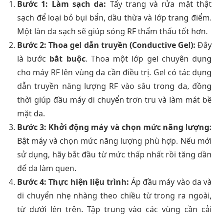
Bước 1: Làm sạch da:
Tẩy trang và rửa mặt thật
sạch để loại bỏ bụi bẩn, dầu thừa và lớp trang điểm.
Một làn da sạch sẽ giúp sóng RF thẩm thấu tốt hơn.
Bước 2: Thoa gel dẫn truyền (Conductive Gel):
Đây
là bước
bắt buộc
. Thoa một lớp gel chuyên dụng
cho máy RF lên vùng da cần điều trị. Gel có tác dụng
dẫn truyền năng lượng RF vào sâu trong da, đồng
thời giúp đầu máy di chuyển trơn tru và làm mát bề
mặt da.
Bước 3: Khởi động máy và chọn mức năng lượng:
Bật máy và chọn mức năng lượng phù hợp. Nếu mới
sử dụng, hãy bắt đầu từ mức thấp nhất rồi tăng dần
để da làm quen.
Bước 4: Thực hiện liệu trình:
Áp đầu máy vào da và
di chuyển nhẹ nhàng theo chiều từ trong ra ngoài,
từ dưới lên trên. Tập trung vào các vùng cần cải