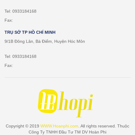
Tel: 0933184168
Fax:
TRỤ SỞ TP HỒ CHÍ MINH
9/1B Đông Lân, Bà Điểm, Huyện Hóc Môn
Tel: 0933184168
Fax:
Copyright © 2019
WWW.Hoanphi.com
. All rights reserved. Thuộc
Công Ty TNHH Đầu Tư TM DV Hoàn Phi