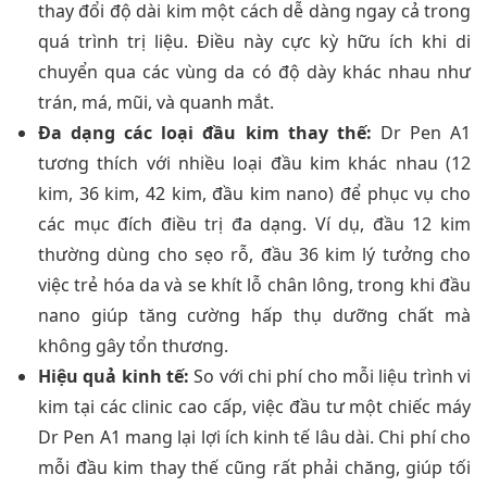
thay đổi độ dài kim một cách dễ dàng ngay cả trong
quá trình trị liệu. Điều này cực kỳ hữu ích khi di
chuyển qua các vùng da có độ dày khác nhau như
trán, má, mũi, và quanh mắt.
Đa dạng các loại đầu kim thay thế:
Dr Pen A1
tương thích với nhiều loại đầu kim khác nhau (12
kim, 36 kim, 42 kim, đầu kim nano) để phục vụ cho
các mục đích điều trị đa dạng. Ví dụ, đầu 12 kim
thường dùng cho sẹo rỗ, đầu 36 kim lý tưởng cho
việc trẻ hóa da và se khít lỗ chân lông, trong khi đầu
nano giúp tăng cường hấp thụ dưỡng chất mà
không gây tổn thương.
Hiệu quả kinh tế:
So với chi phí cho mỗi liệu trình vi
kim tại các clinic cao cấp, việc đầu tư một chiếc máy
Dr Pen A1 mang lại lợi ích kinh tế lâu dài. Chi phí cho
mỗi đầu kim thay thế cũng rất phải chăng, giúp tối