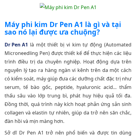
Máy phi kim Dr Pen A1 là gì và tại
sao nó lại được ưa chuộng?
Dr Pen A1
là một thiết bị vi kim tự động (Automated
Microneedling Pen) được thiết kế để thực hiện các liệu
trình điều trị da chuyên nghiệp. Hoạt động dựa trên
nguyên lý tạo ra hàng ngàn vi kênh trên da một cách
có kiểm soát, máy giúp đưa các dưỡng chất đặc trị như
serum, tế bào gốc, peptide, hyaluronic acid... thẩm
thấu sâu vào lớp trung bì, phát huy hiệu quả tối đa.
Đồng thời, quá trình này kích hoạt phản ứng sản sinh
collagen và elastin tự nhiên, giúp da trở nên săn chắc,
đàn hồi và mịn màng hơn.
Sở dĩ Dr Pen A1 trở nên phổ biến và được tin dùng