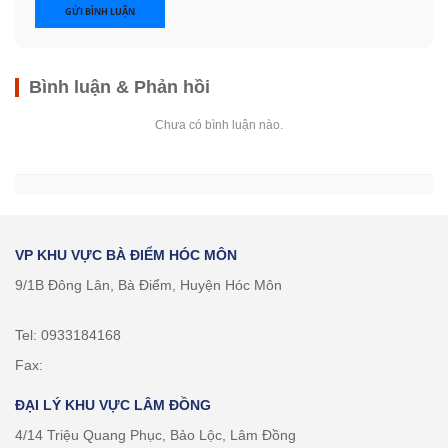
GỬI BÌNH LUẬN
Bình luận & Phản hồi
Chưa có bình luận nào.
VP KHU VỰC BÀ ĐIỂM HÓC MÔN
9/1B Đông Lân, Bà Điểm, Huyện Hóc Môn
Tel: 0933184168
Fax:
ĐẠI LÝ KHU VỰC LÂM ĐỒNG
4/14 Triệu Quang Phục, Bảo Lộc, Lâm Đồng