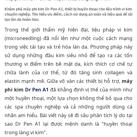
Khám phá máy phi kim Dr Pen A1, thiết bị huyền thoại cho liệu trình vi kim
chuyên nghiệp. Tìm hiểu ưu điểm, cách sử dụng an toàn và hiệu quả để tái
tạo làn da hoàn hảo.
Trong thế giới thẩm mỹ hiện đại, liệu pháp vi kim
(microneedling) đã nổi lên như một cuộc cách mạng
trong việc tái tạo và trẻ hóa làn da. Phương pháp này
sử dụng những đầu kim siêu nhỏ để tạo ra các tổn
thương vi điểm trên bề mặt da, kích thích cơ chế tự
chữa lành của cơ thể, từ đó tăng sinh collagen và
elastin mạnh mẽ. Giữa vô vàn các thiết bị hỗ trợ,
máy
phi kim
Dr Pen A1
đã khẳng định vị thế của mình như
một huyền thoại, một lựa chọn không thể bỏ qua cho
các spa chuyên nghiệp và cả những người dùng cá
nhân am hiểu. Bài viết này sẽ đi sâu phân tích lý do tại
sao Dr Pen A1 lại được mệnh danh là "huyền thoại
trong làng vi kim".