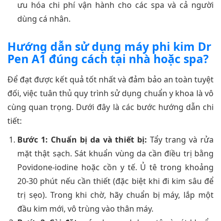
ưu hóa chi phí vận hành cho các spa và cả người
dùng cá nhân.
Hướng dẫn sử dụng máy phi kim Dr
Pen A1 đúng cách tại nhà hoặc spa?
Để đạt được kết quả tốt nhất và đảm bảo an toàn tuyệt
đối, việc tuân thủ quy trình sử dụng chuẩn y khoa là vô
cùng quan trọng. Dưới đây là các bước hướng dẫn chi
tiết:
Bước 1: Chuẩn bị da và thiết bị:
Tẩy trang và rửa
mặt thật sạch. Sát khuẩn vùng da cần điều trị bằng
Povidone-iodine hoặc cồn y tế. Ủ tê trong khoảng
20-30 phút nếu cần thiết (đặc biệt khi đi kim sâu để
trị sẹo). Trong khi chờ, hãy chuẩn bị máy, lắp một
đầu kim mới, vô trùng vào thân máy.