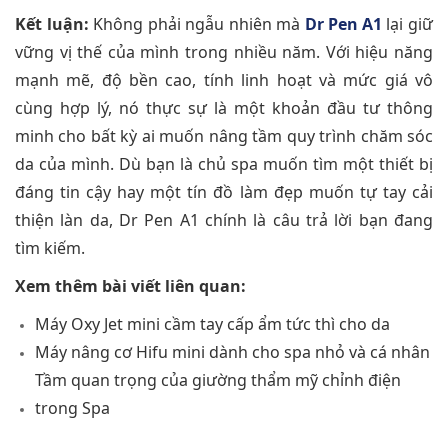
Kết luận:
Không phải ngẫu nhiên mà
Dr Pen A1
lại giữ
vững vị thế của mình trong nhiều năm. Với hiệu năng
mạnh mẽ, độ bền cao, tính linh hoạt và mức giá vô
cùng hợp lý, nó thực sự là một khoản đầu tư thông
minh cho bất kỳ ai muốn nâng tầm quy trình chăm sóc
da của mình. Dù bạn là chủ spa muốn tìm một thiết bị
đáng tin cậy hay một tín đồ làm đẹp muốn tự tay cải
thiện làn da, Dr Pen A1 chính là câu trả lời bạn đang
tìm kiếm.
Xem thêm bài viết liên quan:
Máy Oxy Jet mini cầm tay cấp ẩm tức thì cho da
Máy nâng cơ Hifu mini dành cho spa nhỏ và cá nhân
Tầm quan trọng của giường thẩm mỹ chỉnh điện
trong Spa