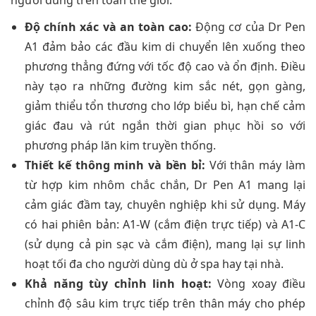
người dùng trên toàn thế giới.
Độ chính xác và an toàn cao:
Động cơ của Dr Pen
A1 đảm bảo các đầu kim di chuyển lên xuống theo
phương thẳng đứng với tốc độ cao và ổn định. Điều
này tạo ra những đường kim sắc nét, gọn gàng,
giảm thiểu tổn thương cho lớp biểu bì, hạn chế cảm
giác đau và rút ngắn thời gian phục hồi so với
phương pháp lăn kim truyền thống.
Thiết kế thông minh và bền bỉ:
Với thân máy làm
từ hợp kim nhôm chắc chắn, Dr Pen A1 mang lại
cảm giác đầm tay, chuyên nghiệp khi sử dụng. Máy
có hai phiên bản: A1-W (cắm điện trực tiếp) và A1-C
(sử dụng cả pin sạc và cắm điện), mang lại sự linh
hoạt tối đa cho người dùng dù ở spa hay tại nhà.
Khả năng tùy chỉnh linh hoạt:
Vòng xoay điều
chỉnh độ sâu kim trực tiếp trên thân máy cho phép