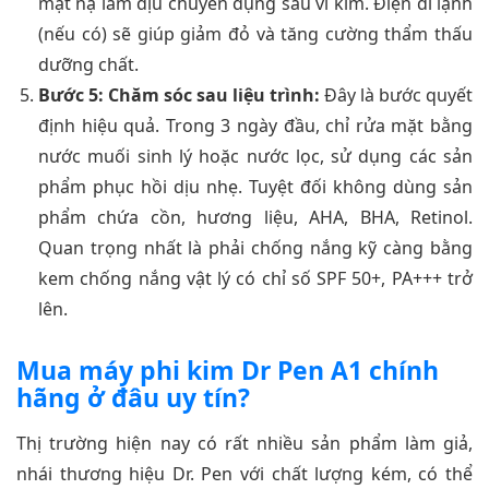
mặt nạ làm dịu chuyên dụng sau vi kim. Điện di lạnh
(nếu có) sẽ giúp giảm đỏ và tăng cường thẩm thấu
dưỡng chất.
Bước 5: Chăm sóc sau liệu trình:
Đây là bước quyết
định hiệu quả. Trong 3 ngày đầu, chỉ rửa mặt bằng
nước muối sinh lý hoặc nước lọc, sử dụng các sản
phẩm phục hồi dịu nhẹ. Tuyệt đối không dùng sản
phẩm chứa cồn, hương liệu, AHA, BHA, Retinol.
Quan trọng nhất là phải chống nắng kỹ càng bằng
kem chống nắng vật lý có chỉ số SPF 50+, PA+++ trở
lên.
Mua máy phi kim Dr Pen A1 chính
hãng ở đâu uy tín?
Thị trường hiện nay có rất nhiều sản phẩm làm giả,
nhái thương hiệu Dr. Pen với chất lượng kém, có thể