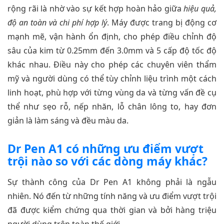
rộng rãi là nhờ vào sự kết hợp hoàn hảo giữa
hiệu quả,
độ an toàn và chi phí hợp lý
. Máy được trang bị động cơ
mạnh mẽ, vận hành ổn định, cho phép điều chỉnh độ
sâu của kim từ 0.25mm đến 3.0mm và 5 cấp độ tốc độ
khác nhau. Điều này cho phép các chuyên viên thẩm
mỹ và người dùng có thể tùy chỉnh liệu trình một cách
linh hoạt, phù hợp với từng vùng da và từng vấn đề cụ
thể như sẹo rỗ, nếp nhăn, lỗ chân lông to, hay đơn
giản là làm sáng và đều màu da.
Dr Pen A1 có những ưu điểm vượt
trội nào so với các dòng máy khác?
Sự thành công của Dr Pen A1 không phải là ngẫu
nhiên. Nó đến từ những tính năng và ưu điểm vượt trội
đã được kiểm chứng qua thời gian và bởi hàng triệu