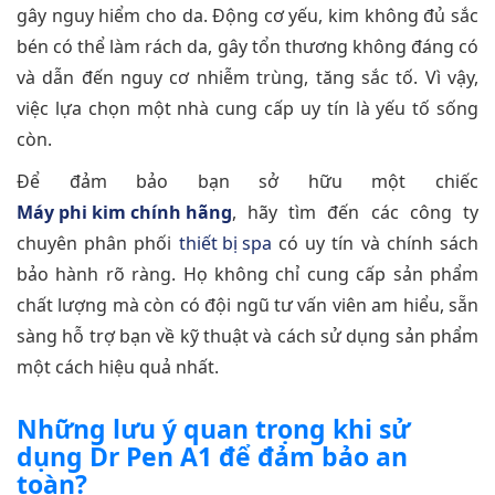
gây nguy hiểm cho da. Động cơ yếu, kim không đủ sắc
bén có thể làm rách da, gây tổn thương không đáng có
và dẫn đến nguy cơ nhiễm trùng, tăng sắc tố. Vì vậy,
việc lựa chọn một nhà cung cấp uy tín là yếu tố sống
còn.
Để đảm bảo bạn sở hữu một chiếc
Máy phi kim chính hãng
, hãy tìm đến các công ty
chuyên phân phối
thiết bị spa
có uy tín và chính sách
bảo hành rõ ràng. Họ không chỉ cung cấp sản phẩm
chất lượng mà còn có đội ngũ tư vấn viên am hiểu, sẵn
sàng hỗ trợ bạn về kỹ thuật và cách sử dụng sản phẩm
một cách hiệu quả nhất.
Những lưu ý quan trọng khi sử
dụng Dr Pen A1 để đảm bảo an
toàn?