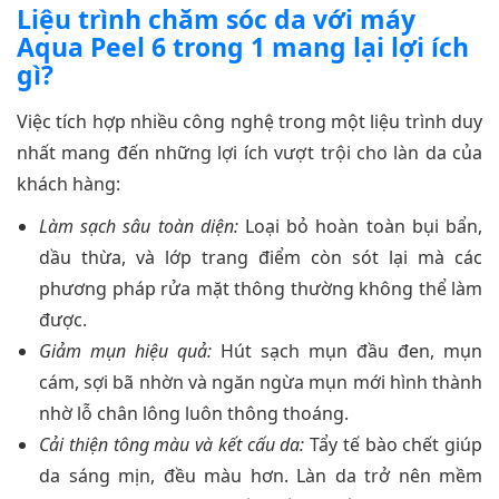
Liệu trình chăm sóc da với máy
Aqua Peel 6 trong 1 mang lại lợi ích
gì?
Việc tích hợp nhiều công nghệ trong một liệu trình duy
nhất mang đến những lợi ích vượt trội cho làn da của
khách hàng:
Làm sạch sâu toàn diện:
Loại bỏ hoàn toàn bụi bẩn,
dầu thừa, và lớp trang điểm còn sót lại mà các
phương pháp rửa mặt thông thường không thể làm
được.
Giảm mụn hiệu quả:
Hút sạch mụn đầu đen, mụn
cám, sợi bã nhờn và ngăn ngừa mụn mới hình thành
nhờ lỗ chân lông luôn thông thoáng.
Cải thiện tông màu và kết cấu da:
Tẩy tế bào chết giúp
da sáng mịn, đều màu hơn. Làn da trở nên mềm