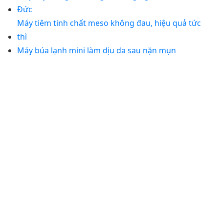
Đức
Máy tiêm tinh chất meso không đau, hiệu quả tức
thì
Máy búa lạnh mini làm dịu da sau nặn mụn