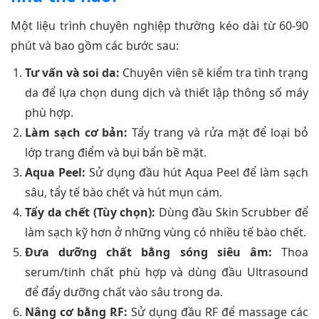
Một liệu trình chuyên nghiệp thường kéo dài từ 60-90
phút và bao gồm các bước sau:
Tư vấn và soi da:
Chuyên viên sẽ kiểm tra tình trạng
da để lựa chọn dung dịch và thiết lập thông số máy
phù hợp.
Làm sạch cơ bản:
Tẩy trang và rửa mặt để loại bỏ
lớp trang điểm và bụi bẩn bề mặt.
Aqua Peel:
Sử dụng đầu hút Aqua Peel để làm sạch
sâu, tẩy tế bào chết và hút mụn cám.
Tẩy da chết (Tùy chọn):
Dùng đầu Skin Scrubber để
làm sạch kỹ hơn ở những vùng có nhiều tế bào chết.
Đưa dưỡng chất bằng sóng siêu âm:
Thoa
serum/tinh chất phù hợp và dùng đầu Ultrasound
để đẩy dưỡng chất vào sâu trong da.
Nâng cơ bằng RF:
Sử dụng đầu RF để massage các