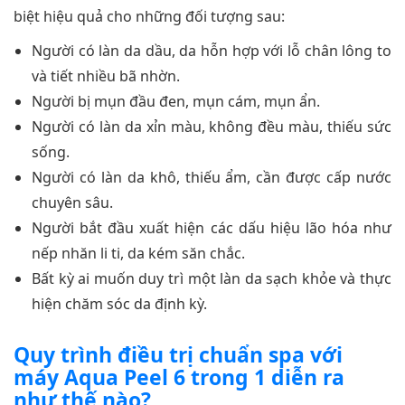
biệt hiệu quả cho những đối tượng sau:
Người có làn da dầu, da hỗn hợp với lỗ chân lông to
và tiết nhiều bã nhờn.
Người bị mụn đầu đen, mụn cám, mụn ẩn.
Người có làn da xỉn màu, không đều màu, thiếu sức
sống.
Người có làn da khô, thiếu ẩm, cần được cấp nước
chuyên sâu.
Người bắt đầu xuất hiện các dấu hiệu lão hóa như
nếp nhăn li ti, da kém săn chắc.
Bất kỳ ai muốn duy trì một làn da sạch khỏe và thực
hiện chăm sóc da định kỳ.
Quy trình điều trị chuẩn spa với
máy Aqua Peel 6 trong 1 diễn ra
như thế nào?