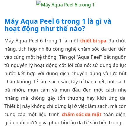
Máy Aqua Peel 6 trong 1 là gì và
hoạt động như thế nào?
Máy Aqua Peel 6 trong 1 là một
thiết bị spa
đa chức
năng, tích hợp nhiều công nghệ chăm sóc da tiên tiến
vào cùng một hệ thống. Tên gọi "Aqua Peel" bắt nguồn
từ nguyên lý hoạt động cốt lõi của nó: sử dụng áp lực
nước kết hợp với dung dịch chuyên dụng và lực hút
chân không để làm sạch sâu, tẩy tế bào chết, hút sạch
bã nhờn, mụn cám và mụn đầu đen một cách nhẹ
nhàng mà không gây tổn thương hay kích ứng da.
Thiết bị này không chỉ dừng lại ở việc làm sạch, mà còn
cung cấp một liệu trình
chăm sóc da mặt
toàn diện,
giúp nuôi dưỡng và phục hồi làn da từ sâu bên trong.