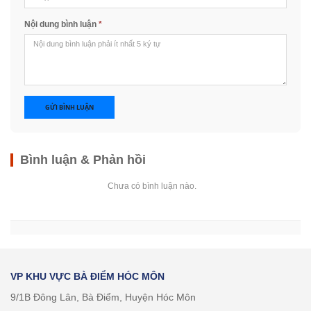
Nội dung bình luận
*
GỬI BÌNH LUẬN
Bình luận & Phản hồi
Chưa có bình luận nào.
VP KHU VỰC BÀ ĐIỂM HÓC MÔN
9/1B Đông Lân, Bà Điểm, Huyện Hóc Môn