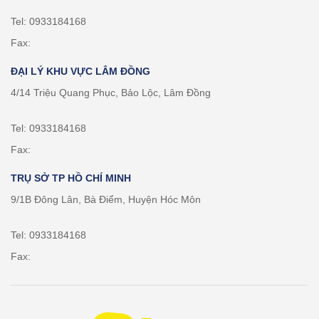
Tel: 0933184168
Fax:
ĐẠI LÝ KHU VỰC LÂM ĐỒNG
4/14 Triệu Quang Phục, Bảo Lộc, Lâm Đồng
Tel: 0933184168
Fax:
TRỤ SỞ TP HỒ CHÍ MINH
9/1B Đông Lân, Bà Điểm, Huyện Hóc Môn
Tel: 0933184168
Fax: