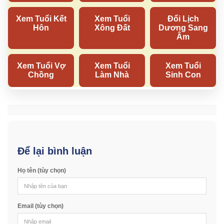
Để lại bình luận
Họ tên (tùy chọn)
Email (tùy chọn)