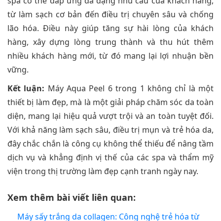
spa có thể đáp ứng đa dạng nhu cầu của khách hàng,
từ làm sạch cơ bản đến điều trị chuyên sâu và chống
lão hóa. Điều này giúp tăng sự hài lòng của khách
hàng, xây dựng lòng trung thành và thu hút thêm
nhiều khách hàng mới, từ đó mang lại lợi nhuận bền
vững.
Kết luận:
Máy Aqua Peel 6 trong 1 không chỉ là một
thiết bị làm đẹp, mà là một giải pháp chăm sóc da toàn
diện, mang lại hiệu quả vượt trội và an toàn tuyệt đối.
Với khả năng làm sạch sâu, điều trị mụn và trẻ hóa da,
đây chắc chắn là công cụ không thể thiếu để nâng tầm
dịch vụ và khẳng định vị thế của các spa và thẩm mỹ
viện trong thị trường làm đẹp cạnh tranh ngày nay.
Xem thêm bài viết liên quan:
Máy sấy trắng da collagen: Công nghệ trẻ hóa từ