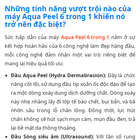
Những tính năng vượt trội nào của
máy Aqua Peel 6 trong 1 khiến nó
trở nên đặc biệt?
Sức hấp dẫn của máy
Aqua Peel 6 trong 1
nằm ở sự
kết hợp hoàn hảo của 6 công nghệ làm đẹp hàng đầu,
mỗi công nghệ đảm nhận một vai trò riêng biệt để
mang lại hiệu quả tối ưu:
Đầu Aqua Peel (Hydra Dermabrasion):
Đây là chức
năng cốt lõi, sử dụng đầu tip xoắn ốc độc đáo để tạo
ra một dòng xoáy dung dịch dưỡng chất. Dòng xoáy
này nhẹ nhàng lấy đi lớp tế bào chết, bụi bẩn, và bã
nhờn sâu trong lỗ chân lông. Đồng thời, lực hút
chân không sẽ hút sạch mụn cám, mụn đầu đen, trả
lại bề mặt da thông thoáng.
Đầu Sóng siêu âm (Ultrasound):
Với tần số rung