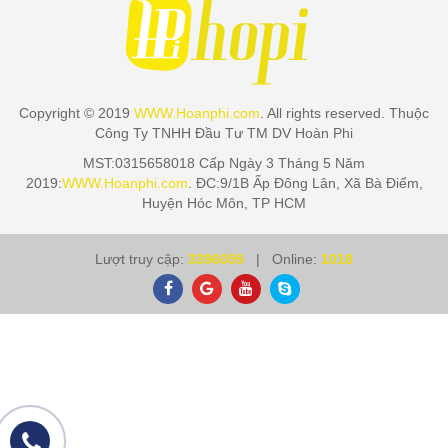
Copyright © 2019
WWW.Hoanphi.com
. All rights reserved. Thuộc
Công Ty TNHH Đầu Tư TM DV Hoàn Phi
MST:0315658018 Cấp Ngày 3 Tháng 5 Năm
2019:
WWW.Hoanphi.com
. ĐC:9/1B Ấp Đông Lân, Xã Bà Điểm,
Huyện Hóc Môn, TP HCM
Lượt truy cập:
3396059
| Online:
1018