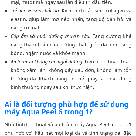
mại, mượt mà ngay sau lần điều trị đầu tiên.
Trẻ hóa và săn chắc da:
Kích thích sản sinh collagen và
elastin, giúp làm mờ nếp nhăn, tăng độ đàn hồi và
nâng cơ mặt.
Cấp ẩm và nuôi dưỡng chuyên sâu:
Tăng cường khả
năng thẩm thấu của dưỡng chất, giúp da luôn căng
bóng, ngậm nước và khỏe mạnh.
An toàn và không cần nghỉ dưỡng:
Liệu trình hoàn toàn
không xâm lấn, không gây đau đớn, không làm tổn
thương da. Khách hàng có thể quay lại hoạt động
bình thường ngay sau khi thực hiện.
Ai là đối tượng phù hợp để sử dụng
máy Aqua Peel 6 trong 1?
Nhờ tính linh hoạt và an toàn, máy Aqua Peel 6 trong 1
phù hợp với hầu hết mọi loại da và tình trạng da, đặc