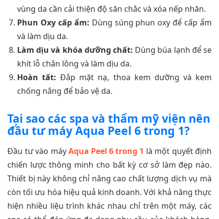
vùng da cần cải thiện độ săn chắc và xóa nếp nhăn.
Phun Oxy cấp ẩm:
Dùng súng phun oxy để cấp ẩm
và làm dịu da.
Làm dịu và khóa dưỡng chất:
Dùng búa lạnh để se
khít lỗ chân lông và làm dịu da.
Hoàn tất:
Đắp mặt nạ, thoa kem dưỡng và kem
chống nắng để bảo vệ da.
Tại sao các spa và thẩm mỹ viện nên
đầu tư máy Aqua Peel 6 trong 1?
Đầu tư vào máy
Aqua Peel 6 trong 1
là một quyết định
chiến lược thông minh cho bất kỳ cơ sở làm đẹp nào.
Thiết bị này không chỉ nâng cao chất lượng dịch vụ mà
còn tối ưu hóa hiệu quả kinh doanh. Với khả năng thực
hiện nhiều liệu trình khác nhau chỉ trên một máy, các