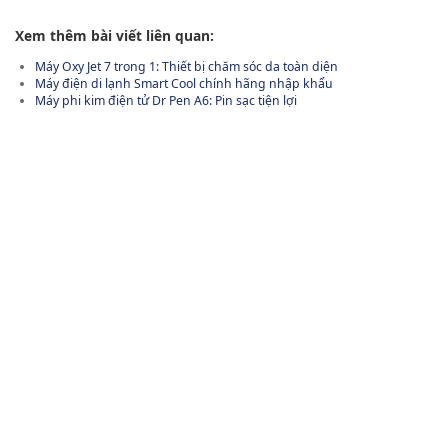
Xem thêm bài viết liên quan:
Máy Oxy Jet 7 trong 1: Thiết bị chăm sóc da toàn diện
Máy điện di lạnh Smart Cool chính hãng nhập khẩu
Máy phi kim điện tử Dr Pen A6: Pin sạc tiện lợi