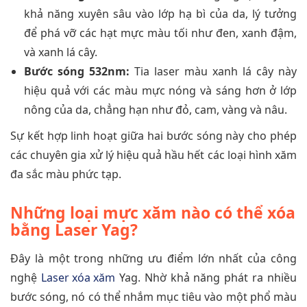
khả năng xuyên sâu vào lớp hạ bì của da, lý tưởng
để phá vỡ các hạt mực màu tối như đen, xanh đậm,
và xanh lá cây.
Bước sóng 532nm:
Tia laser màu xanh lá cây này
hiệu quả với các màu mực nóng và sáng hơn ở lớp
nông của da, chẳng hạn như đỏ, cam, vàng và nâu.
Sự kết hợp linh hoạt giữa hai bước sóng này cho phép
các chuyên gia xử lý hiệu quả hầu hết các loại hình xăm
đa sắc màu phức tạp.
Những loại mực xăm nào có thể xóa
bằng Laser Yag?
Đây là một trong những ưu điểm lớn nhất của công
nghệ
Laser xóa xăm
Yag. Nhờ khả năng phát ra nhiều
bước sóng, nó có thể nhắm mục tiêu vào một phổ màu