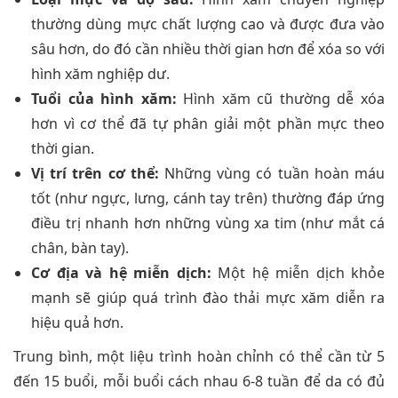
thường dùng mực chất lượng cao và được đưa vào
sâu hơn, do đó cần nhiều thời gian hơn để xóa so với
hình xăm nghiệp dư.
Tuổi của hình xăm:
Hình xăm cũ thường dễ xóa
hơn vì cơ thể đã tự phân giải một phần mực theo
thời gian.
Vị trí trên cơ thể:
Những vùng có tuần hoàn máu
tốt (như ngực, lưng, cánh tay trên) thường đáp ứng
điều trị nhanh hơn những vùng xa tim (như mắt cá
chân, bàn tay).
Cơ địa và hệ miễn dịch:
Một hệ miễn dịch khỏe
mạnh sẽ giúp quá trình đào thải mực xăm diễn ra
hiệu quả hơn.
Trung bình, một liệu trình hoàn chỉnh có thể cần từ 5
đến 15 buổi, mỗi buổi cách nhau 6-8 tuần để da có đủ