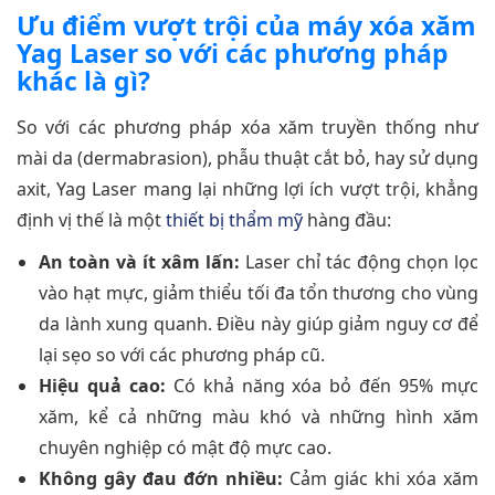
Ưu điểm vượt trội của máy xóa xăm
Yag Laser so với các phương pháp
khác là gì?
So với các phương pháp xóa xăm truyền thống như
mài da (dermabrasion), phẫu thuật cắt bỏ, hay sử dụng
axit, Yag Laser mang lại những lợi ích vượt trội, khẳng
định vị thế là một
thiết bị thẩm mỹ
hàng đầu:
An toàn và ít xâm lấn:
Laser chỉ tác động chọn lọc
vào hạt mực, giảm thiểu tối đa tổn thương cho vùng
da lành xung quanh. Điều này giúp giảm nguy cơ để
lại sẹo so với các phương pháp cũ.
Hiệu quả cao:
Có khả năng xóa bỏ đến 95% mực
xăm, kể cả những màu khó và những hình xăm
chuyên nghiệp có mật độ mực cao.
Không gây đau đớn nhiều:
Cảm giác khi xóa xăm