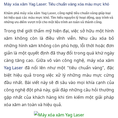
Máy xóa xăm Yag Laser: Tiêu chuẩn vàng xóa màu mực khó
Khám phá máy xóa xăm Yag Laser, công nghệ tiêu chuẩn vàng giúp loại
bỏ hiệu quả các màu mực khó. Tìm hiểu nguyên lý hoạt động, quy trình và
những ưu điểm vượt trội cho một liệu trình an toàn và thành công.
Trong thế giới thẩm mỹ hiện đại, việc sở hữu một hình
xăm không còn là điều vĩnh viễn. Nhu cầu xóa bỏ
những hình xăm không còn phù hợp, lỗi thời hoặc đơn
giản là một quyết định đã thay đổi trong quá khứ ngày
càng tăng cao. Giữa vô vàn công nghệ, máy xóa xăm
Yag Laser
đã nổi lên như một "tiêu chuẩn vàng", đặc
biệt hiệu quả trong việc xử lý những màu mực cứng
đầu nhất. Bài viết này sẽ đi sâu vào mọi khía cạnh của
công nghệ đột phá này, giải đáp những câu hỏi thường
gặp nhất của khách hàng khi tìm kiếm một giải pháp
xóa xăm an toàn và hiệu quả.