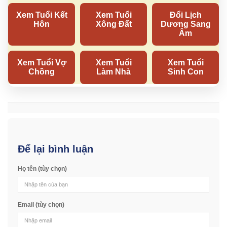
Để lại bình luận
Họ tên (tùy chọn)
Email (tùy chọn)