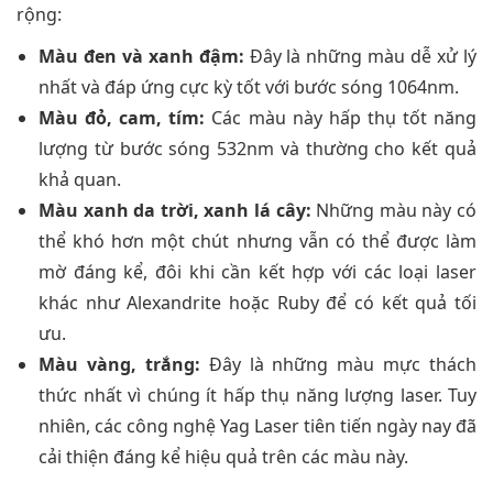
rộng:
Màu đen và xanh đậm:
Đây là những màu dễ xử lý
nhất và đáp ứng cực kỳ tốt với bước sóng 1064nm.
Màu đỏ, cam, tím:
Các màu này hấp thụ tốt năng
lượng từ bước sóng 532nm và thường cho kết quả
khả quan.
Màu xanh da trời, xanh lá cây:
Những màu này có
thể khó hơn một chút nhưng vẫn có thể được làm
mờ đáng kể, đôi khi cần kết hợp với các loại laser
khác như Alexandrite hoặc Ruby để có kết quả tối
ưu.
Màu vàng, trắng:
Đây là những màu mực thách
thức nhất vì chúng ít hấp thụ năng lượng laser. Tuy
nhiên, các công nghệ Yag Laser tiên tiến ngày nay đã
cải thiện đáng kể hiệu quả trên các màu này.