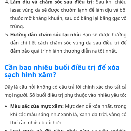
Làm dịu và chăm sóc sau điều trị:
Sau khi chiếu
laser, vùng da sẽ được chườm lạnh để làm dịu và bôi
thuốc mỡ kháng khuẩn, sau đó băng lại bằng gạc vô
trùng.
Hướng dẫn chăm sóc tại nhà:
Bạn sẽ được hướng
dẫn chi tiết cách chăm sóc vùng da sau điều trị để
đảm bảo quá trình lành thương diễn ra tốt nhất.
Cần bao nhiêu buổi điều trị để xóa
sạch hình xăm?
Đây là câu hỏi không có câu trả lời chính xác cho tất cả
mọi người. Số buổi điều trị phụ thuộc vào nhiều yếu tố:
Màu sắc của mực xăm:
Mực đen dễ xóa nhất, trong
khi các màu sáng như xanh lá, xanh da trời, vàng có
thể cần nhiều buổi hơn.
Loại mực và độ sâu:
Hình xăm chuyên nghiệp