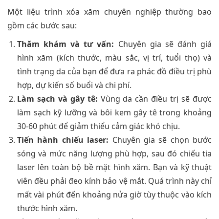
Một liệu trình xóa xăm chuyên nghiệp thường bao
gồm các bước sau:
Thăm khám và tư vấn:
Chuyên gia sẽ đánh giá
hình xăm (kích thước, màu sắc, vị trí, tuổi thọ) và
tình trạng da của bạn để đưa ra phác đồ điều trị phù
hợp, dự kiến số buổi và chi phí.
Làm sạch và gây tê:
Vùng da cần điều trị sẽ được
làm sạch kỹ lưỡng và bôi kem gây tê trong khoảng
30-60 phút để giảm thiểu cảm giác khó chịu.
Tiến hành chiếu laser:
Chuyên gia sẽ chọn bước
sóng và mức năng lượng phù hợp, sau đó chiếu tia
laser lên toàn bộ bề mặt hình xăm. Bạn và kỹ thuật
viên đều phải đeo kính bảo vệ mắt. Quá trình này chỉ
mất vài phút đến khoảng nửa giờ tùy thuộc vào kích
thước hình xăm.