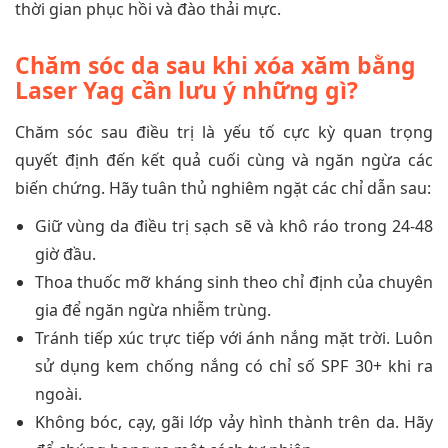
thời gian phục hồi và đào thải mực.
Chăm sóc da sau khi xóa xăm bằng
Laser Yag cần lưu ý những gì?
Chăm sóc sau điều trị là yếu tố cực kỳ quan trọng
quyết định đến kết quả cuối cùng và ngăn ngừa các
biến chứng. Hãy tuân thủ nghiêm ngặt các chỉ dẫn sau:
Giữ vùng da điều trị sạch sẽ và khô ráo trong 24-48
giờ đầu.
Thoa thuốc mỡ kháng sinh theo chỉ định của chuyên
gia để ngăn ngừa nhiễm trùng.
Tránh tiếp xúc trực tiếp với ánh nắng mặt trời. Luôn
sử dụng kem chống nắng có chỉ số SPF 30+ khi ra
ngoài.
Không bóc, cạy, gãi lớp vảy hình thành trên da. Hãy