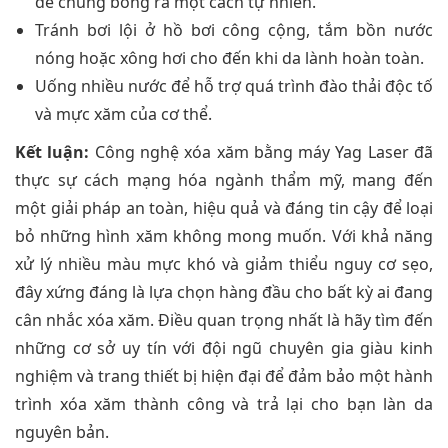
để chúng bong ra một cách tự nhiên.
Tránh bơi lội ở hồ bơi công cộng, tắm bồn nước
nóng hoặc xông hơi cho đến khi da lành hoàn toàn.
Uống nhiều nước để hỗ trợ quá trình đào thải độc tố
và mực xăm của cơ thể.
Kết luận:
Công nghệ xóa xăm bằng máy Yag Laser đã
thực sự cách mạng hóa ngành thẩm mỹ, mang đến
một giải pháp an toàn, hiệu quả và đáng tin cậy để loại
bỏ những hình xăm không mong muốn. Với khả năng
xử lý nhiều màu mực khó và giảm thiểu nguy cơ sẹo,
đây xứng đáng là lựa chọn hàng đầu cho bất kỳ ai đang
cân nhắc xóa xăm. Điều quan trọng nhất là hãy tìm đến
những cơ sở uy tín với đội ngũ chuyên gia giàu kinh
nghiệm và trang thiết bị hiện đại để đảm bảo một hành
trình xóa xăm thành công và trả lại cho bạn làn da
nguyên bản.