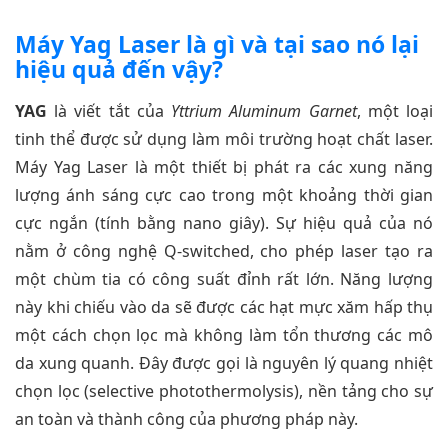
Máy Yag Laser là gì và tại sao nó lại
hiệu quả đến vậy?
YAG
là viết tắt của
Yttrium Aluminum Garnet
, một loại
tinh thể được sử dụng làm môi trường hoạt chất laser.
Máy Yag Laser là một thiết bị phát ra các xung năng
lượng ánh sáng cực cao trong một khoảng thời gian
cực ngắn (tính bằng nano giây). Sự hiệu quả của nó
nằm ở công nghệ Q-switched, cho phép laser tạo ra
một chùm tia có công suất đỉnh rất lớn. Năng lượng
này khi chiếu vào da sẽ được các hạt mực xăm hấp thụ
một cách chọn lọc mà không làm tổn thương các mô
da xung quanh. Đây được gọi là nguyên lý quang nhiệt
chọn lọc (selective photothermolysis), nền tảng cho sự
an toàn và thành công của phương pháp này.