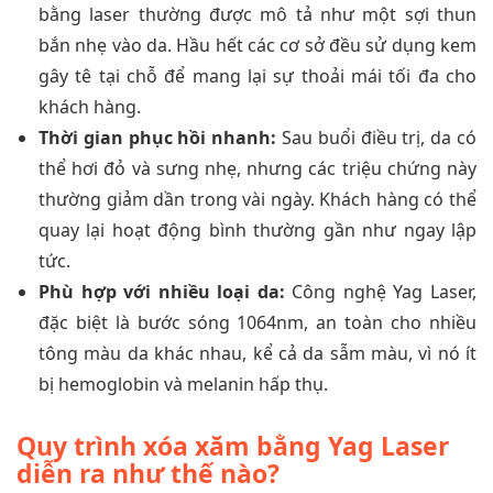
bằng laser thường được mô tả như một sợi thun
bắn nhẹ vào da. Hầu hết các cơ sở đều sử dụng kem
gây tê tại chỗ để mang lại sự thoải mái tối đa cho
khách hàng.
Thời gian phục hồi nhanh:
Sau buổi điều trị, da có
thể hơi đỏ và sưng nhẹ, nhưng các triệu chứng này
thường giảm dần trong vài ngày. Khách hàng có thể
quay lại hoạt động bình thường gần như ngay lập
tức.
Phù hợp với nhiều loại da:
Công nghệ Yag Laser,
đặc biệt là bước sóng 1064nm, an toàn cho nhiều
tông màu da khác nhau, kể cả da sẫm màu, vì nó ít
bị hemoglobin và melanin hấp thụ.
Quy trình xóa xăm bằng Yag Laser
diễn ra như thế nào?