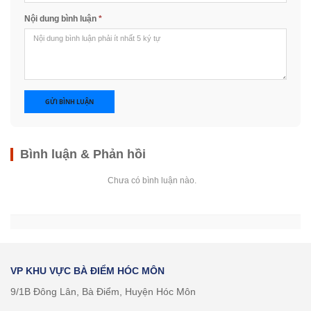
Nội dung bình luận
*
GỬI BÌNH LUẬN
Bình luận & Phản hồi
Chưa có bình luận nào.
VP KHU VỰC BÀ ĐIỂM HÓC MÔN
9/1B Đông Lân, Bà Điểm, Huyện Hóc Môn