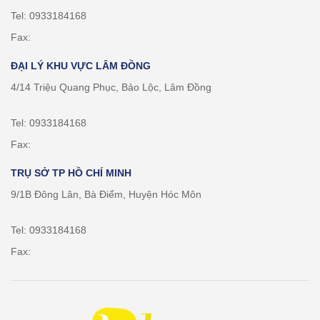
Tel: 0933184168
Fax:
ĐẠI LÝ KHU VỰC LÂM ĐỒNG
4/14 Triệu Quang Phục, Bảo Lộc, Lâm Đồng
Tel: 0933184168
Fax:
TRỤ SỞ TP HỒ CHÍ MINH
9/1B Đông Lân, Bà Điểm, Huyện Hóc Môn
Tel: 0933184168
Fax: