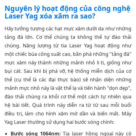
Nguyên lý hoạt động của công nghệ
Laser Yag xóa xăm ra sao?
Hãy tưởng tượng các hạt mực xăm dưới da như những
tảng đá lớn. Cơ thể chúng ta không thể tự đào thải
chúng. Năng lượng từ tia Laser Yag hoạt động như
một chiếc búa công suất cao, bắn phá những "tảng đá"
mực xăm này thành những mảnh nhỏ li ti, giống như
bụi cát. Sau khi bị phá vỡ, hệ thống miễn dịch của cơ
thể (cụ thể là các đại thực bào) sẽ nhận diện những
mảnh mực nhỏ này là vật thể lạ và tiến hành "dọn dẹp",
đào thải chúng ra khỏi cơ thể một cách tự nhiên qua
hệ bài tiết. Quá trình này diễn ra từ từ sau mỗi buổi
điều trị, làm cho hình xăm mờ dần và biến mất. Máy
Yag Laser thường sử dụng hai bước sóng chính:
Bước sóng 1064nm:
Tia laser hồng ngoại này có