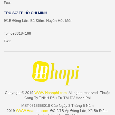
Fax:
TRỤ SỞ TP HỒ CHÍ MINH
9/1B Đông Lân, Bà Điểm, Huyện Hóc Môn
Tel: 0933184168
Fax:
Copyright © 2019
WWW.Hoanphi.com
. All rights reserved. Thuộc
Công Ty TNHH Đầu Tư TM DV Hoàn Phi
MST:0315658018 Cấp Ngày 3 Tháng 5 Năm
2019:
WWW.Hoanphi.com
. ĐC:9/1B Ấp Đông Lân, Xã Bà Điểm,