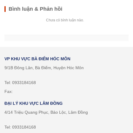
Bình luận & Phản hồi
Chưa có bình luận nào.
VP KHU VỰC BÀ ĐIỂM HÓC MÔN
9/1B Đông Lân, Bà Điểm, Huyện Hóc Môn
Tel: 0933184168
Fax:
ĐẠI LÝ KHU VỰC LÂM ĐỒNG
4/14 Triệu Quang Phục, Bảo Lộc, Lâm Đồng
Tel: 0933184168