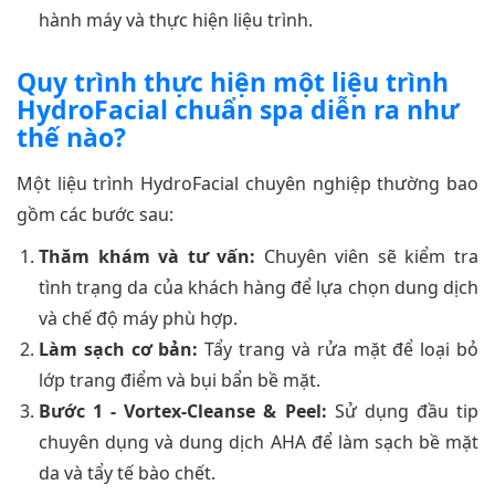
hành máy và thực hiện liệu trình.
Quy trình thực hiện một liệu trình
HydroFacial chuẩn spa diễn ra như
thế nào?
Một liệu trình HydroFacial chuyên nghiệp thường bao
gồm các bước sau:
Thăm khám và tư vấn:
Chuyên viên sẽ kiểm tra
tình trạng da của khách hàng để lựa chọn dung dịch
và chế độ máy phù hợp.
Làm sạch cơ bản:
Tẩy trang và rửa mặt để loại bỏ
lớp trang điểm và bụi bẩn bề mặt.
Bước 1 - Vortex-Cleanse & Peel:
Sử dụng đầu tip
chuyên dụng và dung dịch AHA để làm sạch bề mặt
da và tẩy tế bào chết.