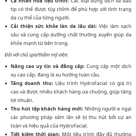
Cá nhân hóa liệu trình:
Các loại dung dịch và đầu
tip có thể được tùy chỉnh để phù hợp với tình trạng
da cụ thể của từng người.
Cải thiện sức khỏe làn da lâu dài:
Việc làm sạch
sâu và cung cấp dưỡng chất thường xuyên giúp da
khỏe mạnh từ bên trong.
Đối với chủ spa/thẩm mỹ viện:
Nâng cao uy tín và đẳng cấp:
Cung cấp một dịch
vụ cao cấp, đang là xu hướng toàn cầu.
Tăng doanh thu:
Liệu trình HydroFacial có giá trị
cao và được nhiều khách hàng ưa chuộng, giúp tăng
lợi nhuận.
Thu hút tệp khách hàng mới:
Những người e ngại
các phương pháp xâm lấn sẽ bị thu hút bởi sự an
toàn và hiệu quả của HydroFacial.
Tiết kiệm thời gian:
Một liệu trình đầy đủ thường