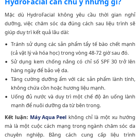
HydroFacial cần chú ý những gì?
Mặc dù HydroFacial không yêu cầu thời gian nghỉ
dưỡng, việc chăm sóc da đúng cách sau liệu trình sẽ
giúp duy trì kết quả lâu dài:
Tránh sử dụng các sản phẩm tẩy tế bào chết mạnh
(cả vật lý và hóa học) trong vòng 48-72 giờ sau đó.
Sử dụng kem chống nắng có chỉ số SPF 30 trở lên
hàng ngày để bảo vệ da.
Tăng cường dưỡng ẩm với các sản phẩm lành tính,
không chứa cồn hoặc hương liệu mạnh.
Uống đủ nước và duy trì một chế độ ăn uống lành
mạnh để nuôi dưỡng da từ bên trong.
Kết luận:
Máy Aqua Peel
không chỉ là một xu hướng
mà là một cuộc cách mạng trong ngành chăm sóc da
chuyên nghiệp. Bằng cách cung cấp liệu trình