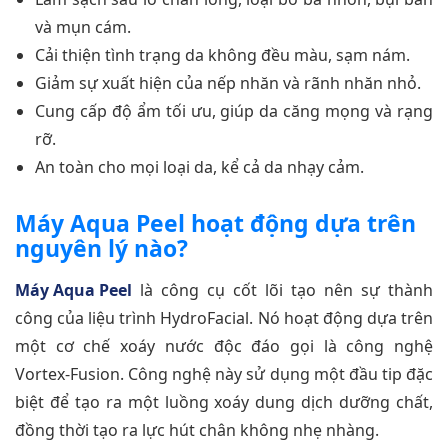
và mụn cám.
Cải thiện tình trạng da không đều màu, sạm nám.
Giảm sự xuất hiện của nếp nhăn và rãnh nhăn nhỏ.
Cung cấp độ ẩm tối ưu, giúp da căng mọng và rạng
rỡ.
An toàn cho mọi loại da, kể cả da nhạy cảm.
Máy Aqua Peel hoạt động dựa trên
nguyên lý nào?
Máy Aqua Peel
là công cụ cốt lõi tạo nên sự thành
công của liệu trình HydroFacial. Nó hoạt động dựa trên
một cơ chế xoáy nước độc đáo gọi là công nghệ
Vortex-Fusion. Công nghệ này sử dụng một đầu tip đặc
biệt để tạo ra một luồng xoáy dung dịch dưỡng chất,
đồng thời tạo ra lực hút chân không nhẹ nhàng.