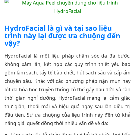
HydroFacial là gì và tại sao liệu
trình này lại được ưa chuộng đến
vậy?
HydroFacial là một liệu pháp chăm sóc da đa bước,
không xâm lấn, kết hợp các quy trình thiết yếu bao
gồm làm sạch, tẩy tế bào chết, hút sạch sâu và cấp ẩm
chuyên sâu. Khác với các phương pháp nặn mụn hay
lột da hóa học truyền thống có thể gây đau đớn và cần
thời gian nghỉ dưỡng, HydroFacial mang lại cảm giác
thư giãn, thoải mái và hiệu quả ngay sau lần điều trị
đầu tiên. Sự ưa chuộng của liệu trình này đến từ khả
năng giải quyết đồng thời nhiều vấn đề về da:
Làm sạch sâu lỗ chân lông, loại bỏ bã nhờn, bụi bẩn