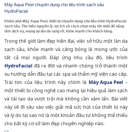
Máy Aqua Peel chuyên dụng cho liệu trình sạch sâu
HydroFacial
Khám phá Máy Aqua Peel, thiết bị chuyên dụng cho liệu trình HydroFacial
sạch sâu. Tìm hiểu nguyên lý, lợi ích và cách chọn máy tốt nhất để nâng
tầm dịch vụ, mang lại làn da rạng rỡ, khỏe mạnh cho khách hàng.
Trong thế giới làm đẹp hiện đại, việc sở hữu một làn da
sạch sâu, khỏe mạnh và căng bóng là mong ước của
tất cả mọi người. Đáp ứng nhu cầu đó, liệu trình
HydroFacial
đã ra đời và nhanh chóng trở thành một
xu hướng dẫn đầu tại các spa và thẩm mỹ viện cao cấp.
Trái tim của liệu trình này chính là
Máy Aqua Peel
–
một thiết bị công nghệ cao mang lại hiệu quả làm sạch
và tái tạo da vượt trội mà không cần xâm lấn. Bài viết
này sẽ đi sâu vào việc giải mã sức hút của thiết bị này
và lý do tại sao nó là một khoản đầu tư không thể thiếu
cho bất kỳ cơ sở làm đẹp chuyên nghiệp nào.