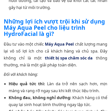
nuôi dưỡng, tái tạo và bảo vệ da khỏi các tác nhân
gây hại từ môi trường.
Những lợi ích vượt trội khi sử dụng
Máy Aqua Peel cho liệu trình
HydroFacial là gì?
Đầu tư vào một chiếc
Máy Aqua Peel
chất lượng mang
lại vô số lợi ích cho cả khách hàng và chủ spa. Đây
không chỉ là một
thiết bị spa chăm sóc da
thông
thường, mà là một giải pháp toàn diện.
Đối với khách hàng:
Hiệu quả tức thì:
Làn da trở nên sạch hơn, mịn
màng và rạng rỡ ngay sau khi kết thúc liệu trình.
Không đau, không nghỉ dưỡng:
Khách hàng có thể
quay lại sinh hoạt bình thường ngay lập tức.