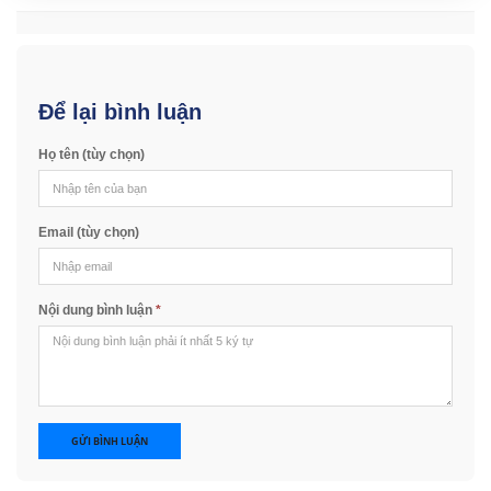
Để lại bình luận
Họ tên (tùy chọn)
Email (tùy chọn)
Nội dung bình luận
*
GỬI BÌNH LUẬN