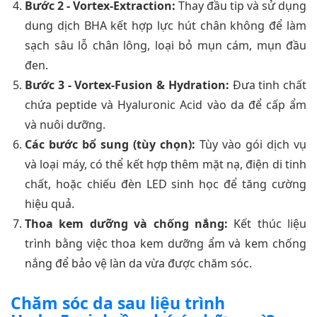
Bước 2 - Vortex-Extraction:
Thay đầu tip và sử dụng
dung dịch BHA kết hợp lực hút chân không để làm
sạch sâu lỗ chân lông, loại bỏ mụn cám, mụn đầu
đen.
Bước 3 - Vortex-Fusion & Hydration:
Đưa tinh chất
chứa peptide và Hyaluronic Acid vào da để cấp ẩm
và nuôi dưỡng.
Các bước bổ sung (tùy chọn):
Tùy vào gói dịch vụ
và loại máy, có thể kết hợp thêm mặt nạ, điện di tinh
chất, hoặc chiếu đèn LED sinh học để tăng cường
hiệu quả.
Thoa kem dưỡng và chống nắng:
Kết thúc liệu
trình bằng việc thoa kem dưỡng ẩm và kem chống
nắng để bảo vệ làn da vừa được chăm sóc.
Chăm sóc da sau liệu trình