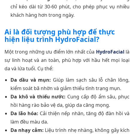
chỉ kéo dài từ 30-60 phút, cho phép phục vụ nhiều
khách hàng hơn trong ngày.
Ai là đối tượng phù hợp để thực
hiện liệu trình HydroFacial?
Một trong những ưu điểm lớn nhất của
HydroFacial
là
sự linh hoạt và an toàn, phù hợp với hầu hết mọi loại
da và lứa tuổi. Cụ thể:
Da dầu và mụn:
Giúp làm sạch sâu lỗ chân lông,
kiểm soát bã nhờn và giảm thiểu tình trạng mụn.
Da khô và thiếu nước:
Cung cấp độ ẩm sâu, phục
hồi hàng rào bảo vệ da, giúp da căng mọng.
Da lão hóa:
Cải thiện nếp nhăn, tăng độ đàn hồi và
làm đều màu da.
Da nhạy cảm:
Liệu trình nhẹ nhàng, không gây kích