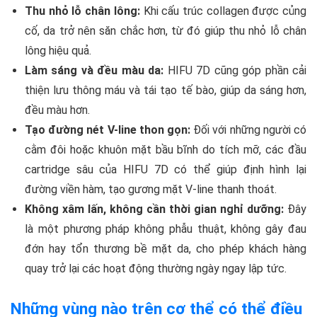
Thu nhỏ lỗ chân lông:
Khi cấu trúc collagen được củng
cố, da trở nên săn chắc hơn, từ đó giúp thu nhỏ lỗ chân
lông hiệu quả.
Làm sáng và đều màu da:
HIFU 7D cũng góp phần cải
thiện lưu thông máu và tái tạo tế bào, giúp da sáng hơn,
đều màu hơn.
Tạo đường nét V-line thon gọn:
Đối với những người có
cằm đôi hoặc khuôn mặt bầu bĩnh do tích mỡ, các đầu
cartridge sâu của HIFU 7D có thể giúp định hình lại
đường viền hàm, tạo gương mặt V-line thanh thoát.
Không xâm lấn, không cần thời gian nghỉ dưỡng:
Đây
là một phương pháp không phẫu thuật, không gây đau
đớn hay tổn thương bề mặt da, cho phép khách hàng
quay trở lại các hoạt động thường ngày ngay lập tức.
Những vùng nào trên cơ thể có thể điều