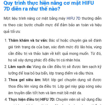
Quy trình thực hiện nâng cơ mặt HIFU
7D diễn ra như thế nào?
Một liệu trình nâng cơ mặt bằng máy
HIFU 7D
thường diễn
ra theo các bước chuẩn mực để đảm bảo an toàn và hiệu
quả tối ưu:
Thăm khám và tư vấn:
Bác sĩ hoặc chuyên gia sẽ đánh
giá tình trạng da của bạn, xác định mức độ lão hóa, vùng
cần điều trị và thảo luận về kết quả mong muốn. Từ đó,
họ sẽ xây dựng phác đồ điều trị cá nhân hóa.
Làm sạch da:
Vùng da cần điều trị sẽ được làm sạch kỹ
lưỡng để loại bỏ bụi bẩn, lớp trang điểm và dầu thừa.
Thoa gel siêu âm:
Một lớp gel chuyên dụng sẽ được
thoa đều lên vùng da điều trị. Lớp gel này giúp sóng siêu
âm truyền dẫn tốt hơn và làm mát bề mặt da.
Thực hiện điều trị HIFU 7D:
Chuyên viên sẽ sử dụng đầu