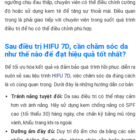
ngưỡng chịu đau thấp, chuyên viên có thể điều chỉnh cường
độ hoặc sử dụng kem tê để tăng sự thoải mái. Điều quan
trọng là phải giao tiếp với chuyên viên trong suốt quá trình
điều trị để họ có thể điều chỉnh phù hợp.
Sau điều trị HIFU 7D, cần chăm sóc da
như thế nào để đạt hiệu quả tốt nhất?
Để tối ưu hóa kết quả và đảm bảo quá trình hồi phục diễn ra
suôn sẻ sau liệu trình
HIFU 7D
, việc chăm sóc da đúng cách
là vô cùng quan trọng. Dưới đây là những hướng dẫn cơ bản:
Tránh nắng tuyệt đối:
Da sau điều trị có thể nhạy cảm
hơn với ánh nắng. Hãy sử dụng kem chống nắng có SPF
cao (tối thiểu 30) hàng ngày, che chắn kỹ bằng mũ rộng
vành, khẩu trang khi ra ngoài.
Dưỡng ẩm đầy đủ:
Duy trì độ ẩm cho da bằng các sản