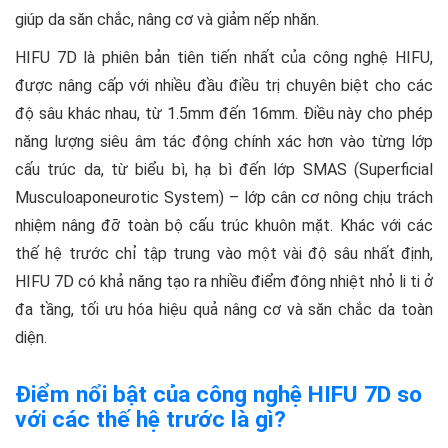
giúp da săn chắc, nâng cơ và giảm nếp nhăn.
HIFU 7D là phiên bản tiên tiến nhất của công nghệ HIFU,
được nâng cấp với nhiều đầu điều trị chuyên biệt cho các
độ sâu khác nhau, từ 1.5mm đến 16mm. Điều này cho phép
năng lượng siêu âm tác động chính xác hơn vào từng lớp
cấu trúc da, từ biểu bì, hạ bì đến lớp SMAS (Superficial
Musculoaponeurotic System) – lớp cân cơ nông chịu trách
nhiệm nâng đỡ toàn bộ cấu trúc khuôn mặt. Khác với các
thế hệ trước chỉ tập trung vào một vài độ sâu nhất định,
HIFU 7D có khả năng tạo ra nhiều điểm đông nhiệt nhỏ li ti ở
đa tầng, tối ưu hóa hiệu quả nâng cơ và săn chắc da toàn
diện.
Điểm nổi bật của công nghệ HIFU 7D so
với các thế hệ trước là gì?