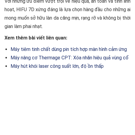
Với những ưu điểm vượt trội về hiệu quả, an toàn và tính linh
hoạt, HIFU 7D xứng đáng là lựa chọn hàng đầu cho những ai
mong muốn sở hữu làn da căng mịn, rạng rỡ và không bị thời
gian làm phai nhạt.
Xem thêm bài viết liên quan:
Máy tiêm tinh chất dùng pin tích hợp màn hình cảm ứng
Máy nâng cơ Thermage CPT: Xóa nhăn hiệu quả vùng cổ
Máy hút khói laser công suất lớn, độ ồn thấp