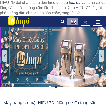
HIFU 7D đột phá, mang đến hiệu quả
trẻ hóa da
và nâng cơ đa
tầng sâu nhất, không xâm lấn. Tìm hiểu lý do HIFU 7D là giải
pháp hàng đầu cho làn da săn chắc, rạng rỡ." />
Máy nâng cơ mặt HIFU 7D: Nâng cơ đa tầng sâu