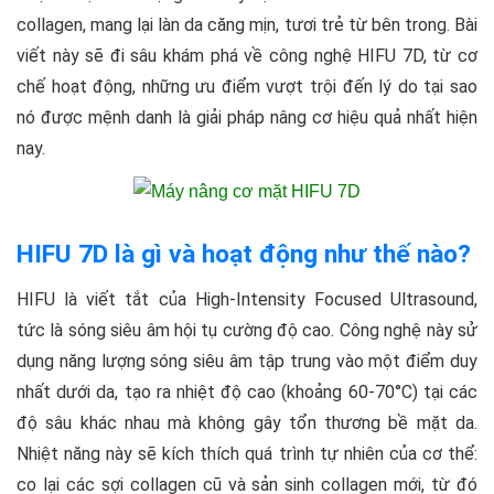
collagen, mang lại làn da căng mịn, tươi trẻ từ bên trong. Bài
viết này sẽ đi sâu khám phá về công nghệ HIFU 7D, từ cơ
chế hoạt động, những ưu điểm vượt trội đến lý do tại sao
nó được mệnh danh là giải pháp nâng cơ hiệu quả nhất hiện
nay.
HIFU 7D là gì và hoạt động như thế nào?
HIFU là viết tắt của High-Intensity Focused Ultrasound,
tức là sóng siêu âm hội tụ cường độ cao. Công nghệ này sử
dụng năng lượng sóng siêu âm tập trung vào một điểm duy
nhất dưới da, tạo ra nhiệt độ cao (khoảng 60-70°C) tại các
độ sâu khác nhau mà không gây tổn thương bề mặt da.
Nhiệt năng này sẽ kích thích quá trình tự nhiên của cơ thể:
co lại các sợi collagen cũ và sản sinh collagen mới, từ đó