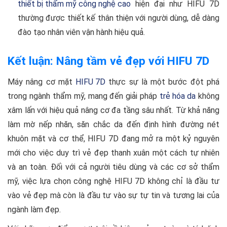
thiết bị thẩm mỹ công nghệ cao
hiện đại như HIFU 7D
thường được thiết kế thân thiện với người dùng, dễ dàng
đào tạo nhân viên vận hành hiệu quả.
Kết luận: Nâng tầm vẻ đẹp với HIFU 7D
Máy nâng cơ mặt
HIFU 7D
thực sự là một bước đột phá
trong ngành thẩm mỹ, mang đến giải pháp
trẻ hóa da
không
xâm lấn với hiệu quả nâng cơ đa tầng sâu nhất. Từ khả năng
làm mờ nếp nhăn, săn chắc da đến định hình đường nét
khuôn mặt và cơ thể, HIFU 7D đang mở ra một kỷ nguyên
mới cho việc duy trì vẻ đẹp thanh xuân một cách tự nhiên
và an toàn. Đối với cả người tiêu dùng và các cơ sở thẩm
mỹ, việc lựa chọn công nghệ HIFU 7D không chỉ là đầu tư
vào vẻ đẹp mà còn là đầu tư vào sự tự tin và tương lai của
ngành làm đẹp.