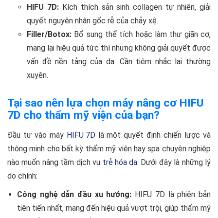
HIFU 7D:
Kích thích sản sinh collagen tự nhiên, giải
quyết nguyên nhân gốc rễ của chảy xệ.
Filler/Botox:
Bổ sung thể tích hoặc làm thư giãn cơ,
mang lại hiệu quả tức thì nhưng không giải quyết được
vấn đề nền tảng của da. Cần tiêm nhắc lại thường
xuyên.
Tại sao nên lựa chọn máy nâng cơ HIFU
7D cho thẩm mỹ viện của bạn?
Đầu tư vào máy
HIFU 7D
là một quyết định chiến lược và
thông minh cho bất kỳ thẩm mỹ viện hay spa chuyên nghiệp
nào muốn nâng tầm dịch vụ
trẻ hóa da
. Dưới đây là những lý
do chính:
Công nghệ dẫn đầu xu hướng:
HIFU 7D là phiên bản
tiên tiến nhất, mang đến hiệu quả vượt trội, giúp thẩm mỹ