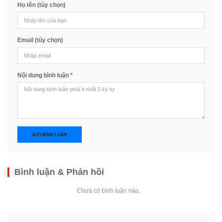
Họ tên (tùy chọn)
Email (tùy chọn)
Nội dung bình luận
*
GỬI BÌNH LUẬN
Bình luận & Phản hồi
Chưa có bình luận nào.