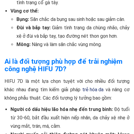
tình trạng cổ gà tây.
Vùng cơ thể:
Bụng:
Săn chắc da bụng sau sinh hoặc sau giảm cân.
Đùi và bắp tay:
Giảm tình trạng da chùng nhão, chảy
xệ ở đùi và bắp tay, tạo đường nét thon gọn hơn.
Mông:
Nâng và làm săn chắc vùng mông.
Ai là đối tượng phù hợp để trải nghiệm
công nghệ HIFU 7D?
HIFU 7D là một lựa chọn tuyệt vời cho nhiều đối tượng
khác nhau đang tìm kiếm giải pháp
trẻ hóa da
và nâng cơ
không phẫu thuật. Các đối tượng lý tưởng bao gồm:
Người có dấu hiệu lão hóa nhẹ đến trung bình:
Độ tuổi
từ 30-60, bắt đầu xuất hiện nếp nhăn, da chảy xệ nhẹ ở
vùng mắt, trán, má, cằm.