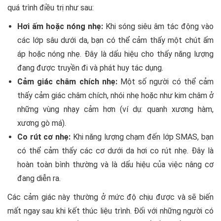
quá trình điều trị như sau:
Hơi ấm hoặc nóng nhẹ:
Khi sóng siêu âm tác động vào
các lớp sâu dưới da, bạn có thể cảm thấy một chút ấm
áp hoặc nóng nhẹ. Đây là dấu hiệu cho thấy năng lượng
đang được truyền đi và phát huy tác dụng.
Cảm giác châm chích nhẹ:
Một số người có thể cảm
thấy cảm giác châm chích, nhói nhẹ hoặc như kim châm ở
những vùng nhạy cảm hơn (ví dụ: quanh xương hàm,
xương gò má).
Co rút cơ nhẹ:
Khi năng lượng chạm đến lớp SMAS, bạn
có thể cảm thấy các cơ dưới da hơi co rút nhẹ. Đây là
hoàn toàn bình thường và là dấu hiệu của việc nâng cơ
đang diễn ra.
Các cảm giác này thường ở mức độ chịu được và sẽ biến
mất ngay sau khi kết thúc liệu trình. Đối với những người có