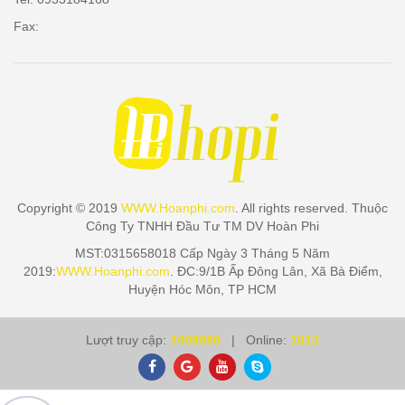
Fax:
Copyright © 2019
WWW.Hoanphi.com
. All rights reserved. Thuộc
Công Ty TNHH Đầu Tư TM DV Hoàn Phi
MST:0315658018 Cấp Ngày 3 Tháng 5 Năm
2019:
WWW.Hoanphi.com
. ĐC:9/1B Ấp Đông Lân, Xã Bà Điểm,
Huyện Hóc Môn, TP HCM
Lượt truy cập:
3408080
| Online:
1013