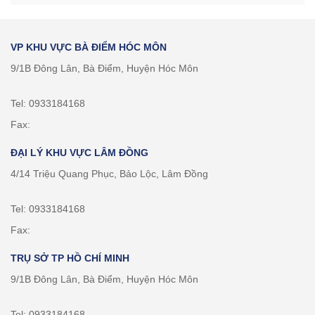
VP KHU VỰC BÀ ĐIỂM HÓC MÔN
9/1B Đông Lân, Bà Điểm, Huyện Hóc Môn
Tel: 0933184168
Fax:
ĐẠI LÝ KHU VỰC LÂM ĐỒNG
4/14 Triệu Quang Phục, Bảo Lộc, Lâm Đồng
Tel: 0933184168
Fax:
TRỤ SỞ TP HỒ CHÍ MINH
9/1B Đông Lân, Bà Điểm, Huyện Hóc Môn
Tel: 0933184168