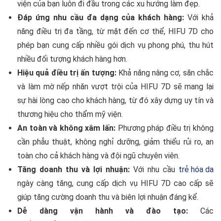
viện của bạn luôn đi đầu trong các xu hướng làm đẹp.
Đáp ứng nhu cầu đa dạng của khách hàng:
Với khả
năng điều trị đa tầng, từ mặt đến cơ thể, HIFU 7D cho
phép bạn cung cấp nhiều gói dịch vụ phong phú, thu hút
nhiều đối tượng khách hàng hơn.
Hiệu quả điều trị ấn tượng:
Khả năng nâng cơ, săn chắc
và làm mờ nếp nhăn vượt trội của HIFU 7D sẽ mang lại
sự hài lòng cao cho khách hàng, từ đó xây dựng uy tín và
thương hiệu cho thẩm mỹ viện.
An toàn và không xâm lấn:
Phương pháp điều trị không
cần phẫu thuật, không nghỉ dưỡng, giảm thiểu rủi ro, an
toàn cho cả khách hàng và đội ngũ chuyên viên.
Tăng doanh thu và lợi nhuận:
Với nhu cầu
trẻ hóa da
ngày càng tăng, cung cấp dịch vụ HIFU 7D cao cấp sẽ
giúp tăng cường doanh thu và biên lợi nhuận đáng kể.
Dễ dàng vận hành và đào tạo:
Các