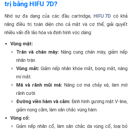
trị bằng HIFU 7D?
Nhờ sự đa dạng của các đầu cartridge,
HIFU 7D
có khả
năng điều trị toàn diện cho cả mặt và cơ thể, giải quyết
nhiều vấn đề lão hóa và định hình vóc dáng:
Vùng mặt:
Trán và chân mày:
Nâng cung chân mày, giảm nếp
nhăn trán.
Vùng mắt:
Giảm nếp nhăn khóe mắt, bọng mắt, nâng
mí mắt.
Má và rãnh mũi má:
Nâng cơ má chảy xệ, làm mờ
rãnh cười.
Đường viền hàm và cằm:
Định hình gương mặt V-line,
giảm nọng cằm, làm săn chắc vùng hàm.
Vùng cổ:
Giảm nếp nhăn cổ, làm săn chắc da vùng cổ, loại bỏ