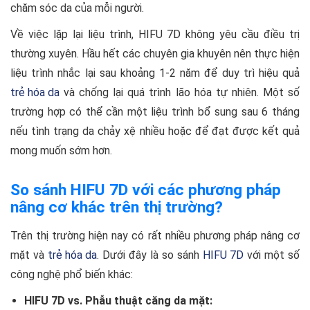
chăm sóc da của mỗi người.
Về việc lặp lại liệu trình, HIFU 7D không yêu cầu điều trị
thường xuyên. Hầu hết các chuyên gia khuyên nên thực hiện
liệu trình nhắc lại sau khoảng 1-2 năm để duy trì hiệu quả
trẻ hóa da
và chống lại quá trình lão hóa tự nhiên. Một số
trường hợp có thể cần một liệu trình bổ sung sau 6 tháng
nếu tình trạng da chảy xệ nhiều hoặc để đạt được kết quả
mong muốn sớm hơn.
So sánh HIFU 7D với các phương pháp
nâng cơ khác trên thị trường?
Trên thị trường hiện nay có rất nhiều phương pháp nâng cơ
mặt và
trẻ hóa da
. Dưới đây là so sánh
HIFU 7D
với một số
công nghệ phổ biến khác:
HIFU 7D vs. Phẫu thuật căng da mặt: