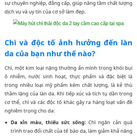
sự chuyên nghiệp, đẳng cấp, giúp nâng tầm chất lượng
dịch vụ và uy tín của cơ sở làm đẹp.
Chì và độc tố ảnh hưởng đến làn
da của bạn như thế nào?
Chì, một kim loại nặng thường ẩn mình trong khói bụi
ô nhiễm, nước sinh hoạt, thực phẩm và đặc biệt là
trong nhiều loại mỹ phẩm kém chất lượng, là kẻ thù
thầm lặng của làn da. Khi tiếp xúc và tích tụ dần trong
cơ thể, chì và các độc tố khác gây ra hàng loạt vấn đề
nghiêm trọng cho da:
Da xỉn màu, thiếu sức sống:
Chì ngăn cản quá
trình trao đổi chất của tế bào da, làm giảm khả năng