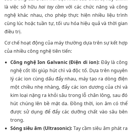
là việc sở hữu
hai tay cầm
với các chức năng và công
nghệ khác nhau, cho phép thực hiện nhiều liệu trình
cùng lúc hoặc tuần tự, tối ưu hóa hiệu quả và thời gian
điều trị.
Cơ chế hoạt động của máy thường dựa trên sự kết hợp
của nhiều công nghệ tiên tiến:
Công nghệ Ion Galvanic (Điện di ion):
Đây là công
nghệ cốt lõi giúp hút chì và độc tố. Dựa trên nguyên
lý các ion cùng dấu đẩy nhau, máy tạo ra dòng điện
một chiều nhẹ nhàng, đẩy các ion dương của chì và
kim loại nặng ra khỏi sâu trong lỗ chân lông, sau đó
hút chúng lên bề mặt da. Đồng thời, ion âm có thể
được sử dụng để đẩy các dưỡng chất vào sâu bên
trong.
Sóng siêu âm (Ultrasonic):
Tay cầm siêu âm phát ra