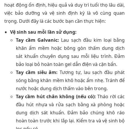
hoạt động ổn định, hiệu quả và duy trì tuổi thọ lâu dài,
việc bảo dưỡng và vệ sinh định kỳ là vô cùng quan
trọng. Dưới đây là các bước bạn cần thực hiện:
Vệ sinh sau mỗi lần sử dụng:
Tay cầm Galvanic:
Lau sạch đầu kim loại bằng
khăn ẩm mềm hoặc bông gòn thấm dung dịch
sát khuẩn chuyên dụng sau mỗi liệu trình. Đảm
bảo loại bỏ hoàn toàn gel dẫn điện và cặn bẩn.
Tay cầm siêu âm:
Tương tự, lau sạch đầu phát
sóng bằng khăn mềm khô hoặc ẩm nhẹ. Tránh để
nước hoặc dung dịch thấm vào bên trong.
Tay cầm hút chân không (nếu có):
Tháo rời các
đầu hút nhựa và rửa sạch bằng xà phòng hoặc
dung dịch sát khuẩn. Đảm bảo chúng khô ráo
hoàn toàn trước khi lắp lại. Kiểm tra và vệ sinh bộ
lọc nếu có.