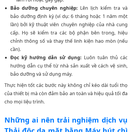
Bảo dưỡng chuyên nghiệp:
Lên lịch kiểm tra và
bảo dưỡng định kỳ (ví dụ: 6 tháng hoặc 1 năm một
lần) bởi kỹ thuật viên chuyên nghiệp của nhà cung
cấp. Họ sẽ kiểm tra các bộ phận bên trong, hiệu
chỉnh thông số và thay thế linh kiện hao mòn (nếu
cần).
Đọc kỹ hướng dẫn sử dụng:
Luôn tuân thủ các
hướng dẫn cụ thể từ nhà sản xuất về cách vệ sinh,
bảo dưỡng và sử dụng máy.
Thực hiện tốt các bước này không chỉ kéo dài tuổi thọ
của thiết bị mà còn đảm bảo an toàn và hiệu quả tối đa
cho mọi liệu trình.
Những ai nên trải nghiệm dịch vụ
Thải độc da mặt bằng Máy hút chì