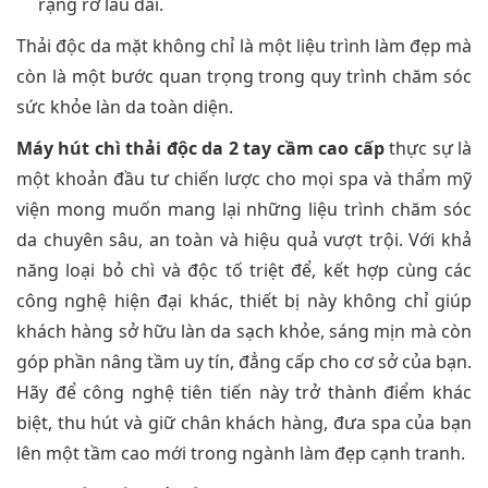
rạng rỡ lâu dài.
Thải độc da mặt không chỉ là một liệu trình làm đẹp mà
còn là một bước quan trọng trong quy trình chăm sóc
sức khỏe làn da toàn diện.
Máy hút chì thải độc da 2 tay cầm cao cấp
thực sự là
một khoản đầu tư chiến lược cho mọi spa và thẩm mỹ
viện mong muốn mang lại những liệu trình chăm sóc
da chuyên sâu, an toàn và hiệu quả vượt trội. Với khả
năng loại bỏ chì và độc tố triệt để, kết hợp cùng các
công nghệ hiện đại khác, thiết bị này không chỉ giúp
khách hàng sở hữu làn da sạch khỏe, sáng mịn mà còn
góp phần nâng tầm uy tín, đẳng cấp cho cơ sở của bạn.
Hãy để công nghệ tiên tiến này trở thành điểm khác
biệt, thu hút và giữ chân khách hàng, đưa spa của bạn
lên một tầm cao mới trong ngành làm đẹp cạnh tranh.