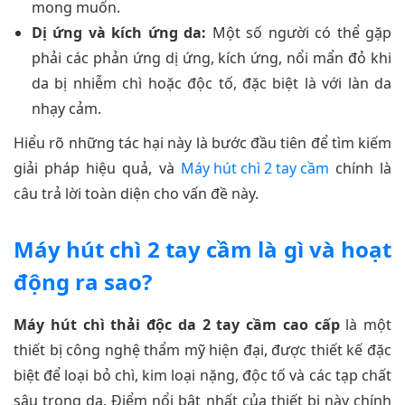
mong muốn.
Dị ứng và kích ứng da:
Một số người có thể gặp
phải các phản ứng dị ứng, kích ứng, nổi mẩn đỏ khi
da bị nhiễm chì hoặc độc tố, đặc biệt là với làn da
nhạy cảm.
Hiểu rõ những tác hại này là bước đầu tiên để tìm kiếm
giải pháp hiệu quả, và
Máy hút chì 2 tay cầm
chính là
câu trả lời toàn diện cho vấn đề này.
Máy hút chì 2 tay cầm là gì và hoạt
động ra sao?
Máy hút chì thải độc da 2 tay cầm cao cấp
là một
thiết bị công nghệ thẩm mỹ hiện đại, được thiết kế đặc
biệt để loại bỏ chì, kim loại nặng, độc tố và các tạp chất
sâu trong da. Điểm nổi bật nhất của thiết bị này chính