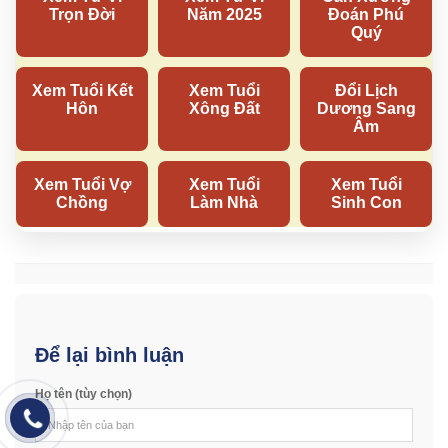
Để lại bình luận
Họ tên (tùy chọn)