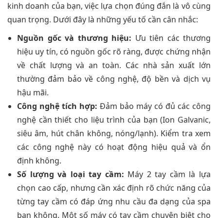
kinh doanh của bạn, việc lựa chọn đúng đắn là vô cùng
quan trọng. Dưới đây là những yếu tố cần cân nhắc:
Nguồn gốc và thương hiệu:
Ưu tiên các thương
hiệu uy tín, có nguồn gốc rõ ràng, được chứng nhận
về chất lượng và an toàn. Các nhà sản xuất lớn
thường đảm bảo về công nghệ, độ bền và dịch vụ
hậu mãi.
Công nghệ tích hợp:
Đảm bảo máy có đủ các công
nghệ cần thiết cho liệu trình của bạn (Ion Galvanic,
siêu âm, hút chân không, nóng/lạnh). Kiểm tra xem
các công nghệ này có hoạt động hiệu quả và ổn
định không.
Số lượng và loại tay cầm:
Máy 2 tay cầm là lựa
chọn cao cấp, nhưng cần xác định rõ chức năng của
từng tay cầm có đáp ứng nhu cầu đa dạng của spa
bạn không. Một số máy có tay cầm chuyên biệt cho