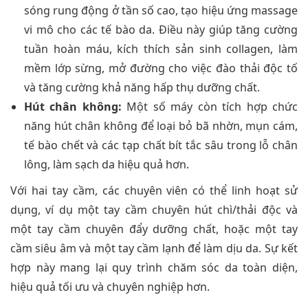
sóng rung động ở tần số cao, tạo hiệu ứng massage
vi mô cho các tế bào da. Điều này giúp tăng cường
tuần hoàn máu, kích thích sản sinh collagen, làm
mềm lớp sừng, mở đường cho việc đào thải độc tố
và tăng cường khả năng hấp thụ dưỡng chất.
Hút chân không:
Một số máy còn tích hợp chức
năng hút chân không để loại bỏ bã nhờn, mụn cám,
tế bào chết và các tạp chất bít tắc sâu trong lỗ chân
lông, làm sạch da hiệu quả hơn.
Với hai tay cầm, các chuyên viên có thể linh hoạt sử
dụng, ví dụ một tay cầm chuyên hút chì/thải độc và
một tay cầm chuyên đẩy dưỡng chất, hoặc một tay
cầm siêu âm và một tay cầm lạnh để làm dịu da. Sự kết
hợp này mang lại quy trình chăm sóc da toàn diện,
hiệu quả tối ưu và chuyên nghiệp hơn.