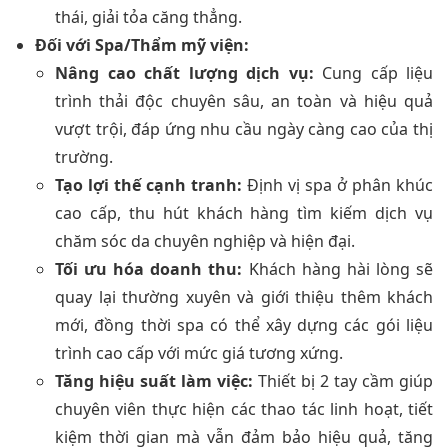
thái, giải tỏa căng thẳng.
Đối với Spa/Thẩm mỹ viện:
Nâng cao chất lượng dịch vụ:
Cung cấp liệu
trình thải độc chuyên sâu, an toàn và hiệu quả
vượt trội, đáp ứng nhu cầu ngày càng cao của thị
trường.
Tạo lợi thế cạnh tranh:
Định vị spa ở phân khúc
cao cấp, thu hút khách hàng tìm kiếm dịch vụ
chăm sóc da chuyên nghiệp và hiện đại.
Tối ưu hóa doanh thu:
Khách hàng hài lòng sẽ
quay lại thường xuyên và giới thiệu thêm khách
mới, đồng thời spa có thể xây dựng các gói liệu
trình cao cấp với mức giá tương xứng.
Tăng hiệu suất làm việc:
Thiết bị 2 tay cầm giúp
chuyên viên thực hiện các thao tác linh hoạt, tiết
kiệm thời gian mà vẫn đảm bảo hiệu quả, tăng