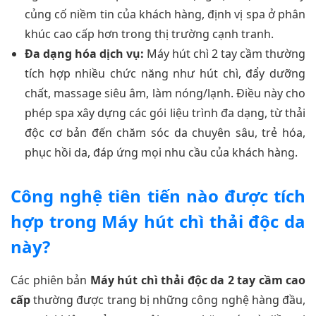
củng cố niềm tin của khách hàng, định vị spa ở phân
khúc cao cấp hơn trong thị trường cạnh tranh.
Đa dạng hóa dịch vụ:
Máy hút chì 2 tay cầm thường
tích hợp nhiều chức năng như hút chì, đẩy dưỡng
chất, massage siêu âm, làm nóng/lạnh. Điều này cho
phép spa xây dựng các gói liệu trình đa dạng, từ thải
độc cơ bản đến chăm sóc da chuyên sâu, trẻ hóa,
phục hồi da, đáp ứng mọi nhu cầu của khách hàng.
Công nghệ tiên tiến nào được tích
hợp trong Máy hút chì thải độc da
này?
Các phiên bản
Máy hút chì thải độc da 2 tay cầm cao
cấp
thường được trang bị những công nghệ hàng đầu,