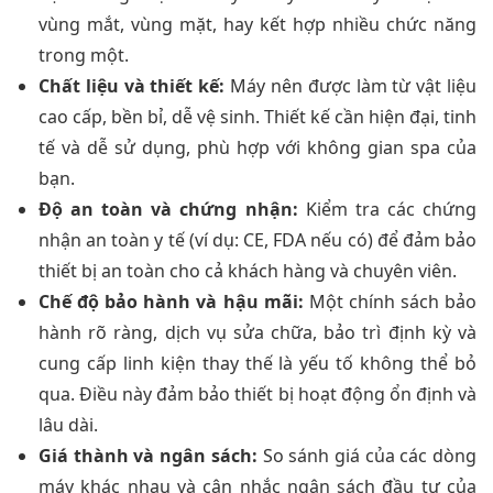
vùng mắt, vùng mặt, hay kết hợp nhiều chức năng
trong một.
Chất liệu và thiết kế:
Máy nên được làm từ vật liệu
cao cấp, bền bỉ, dễ vệ sinh. Thiết kế cần hiện đại, tinh
tế và dễ sử dụng, phù hợp với không gian spa của
bạn.
Độ an toàn và chứng nhận:
Kiểm tra các chứng
nhận an toàn y tế (ví dụ: CE, FDA nếu có) để đảm bảo
thiết bị an toàn cho cả khách hàng và chuyên viên.
Chế độ bảo hành và hậu mãi:
Một chính sách bảo
hành rõ ràng, dịch vụ sửa chữa, bảo trì định kỳ và
cung cấp linh kiện thay thế là yếu tố không thể bỏ
qua. Điều này đảm bảo thiết bị hoạt động ổn định và
lâu dài.
Giá thành và ngân sách:
So sánh giá của các dòng
máy khác nhau và cân nhắc ngân sách đầu tư của