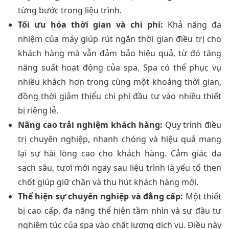
từng bước trong liệu trình.
Tối ưu hóa thời gian và chi phí:
Khả năng đa
nhiệm của máy giúp rút ngắn thời gian điều trị cho
khách hàng mà vẫn đảm bảo hiệu quả, từ đó tăng
năng suất hoạt động của spa. Spa có thể phục vụ
nhiều khách hơn trong cùng một khoảng thời gian,
đồng thời giảm thiểu chi phí đầu tư vào nhiều thiết
bị riêng lẻ.
Nâng cao trải nghiệm khách hàng:
Quy trình điều
trị chuyên nghiệp, nhanh chóng và hiệu quả mang
lại sự hài lòng cao cho khách hàng. Cảm giác da
sạch sâu, tươi mới ngay sau liệu trình là yếu tố then
chốt giúp giữ chân và thu hút khách hàng mới.
Thể hiện sự chuyên nghiệp và đẳng cấp:
Một thiết
bị cao cấp, đa năng thể hiện tầm nhìn và sự đầu tư
nghiêm túc của spa vào chất lượng dịch vụ. Điều này