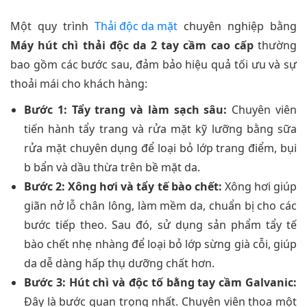
Một quy trình
Thải độc da mặt
chuyên nghiệp bằng
Máy hút chì thải độc da 2 tay cầm cao cấp
thường
bao gồm các bước sau, đảm bảo hiệu quả tối ưu và sự
thoải mái cho khách hàng:
Bước 1: Tẩy trang và làm sạch sâu:
Chuyên viên
tiến hành tẩy trang và rửa mặt kỹ lưỡng bằng sữa
rửa mặt chuyên dụng để loại bỏ lớp trang điểm, bụi
b bẩn và dầu thừa trên bề mặt da.
Bước 2: Xông hơi và tẩy tế bào chết:
Xông hơi giúp
giãn nở lỗ chân lông, làm mềm da, chuẩn bị cho các
bước tiếp theo. Sau đó, sử dụng sản phẩm tẩy tế
bào chết nhẹ nhàng để loại bỏ lớp sừng già cỗi, giúp
da dễ dàng hấp thụ dưỡng chất hơn.
Bước 3: Hút chì và độc tố bằng tay cầm Galvanic:
Đây là bước quan trọng nhất. Chuyên viên thoa một