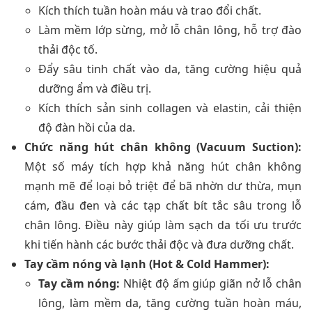
Kích thích tuần hoàn máu và trao đổi chất.
Làm mềm lớp sừng, mở lỗ chân lông, hỗ trợ đào
thải độc tố.
Đẩy sâu tinh chất vào da, tăng cường hiệu quả
dưỡng ẩm và điều trị.
Kích thích sản sinh collagen và elastin, cải thiện
độ đàn hồi của da.
Chức năng hút chân không (Vacuum Suction):
Một số máy tích hợp khả năng hút chân không
mạnh mẽ để loại bỏ triệt để bã nhờn dư thừa, mụn
cám, đầu đen và các tạp chất bít tắc sâu trong lỗ
chân lông. Điều này giúp làm sạch da tối ưu trước
khi tiến hành các bước thải độc và đưa dưỡng chất.
Tay cầm nóng và lạnh (Hot & Cold Hammer):
Tay cầm nóng:
Nhiệt độ ấm giúp giãn nở lỗ chân
lông, làm mềm da, tăng cường tuần hoàn máu,