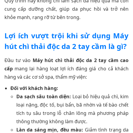
Quy trình này không chỉ làm sạch da hiệu quả mà còn
cung cấp dưỡng chất, giúp da phục hồi và trở nên
khỏe mạnh, rạng rỡ từ bên trong.
Lợi ích vượt trội khi sử dụng Máy
hút chì thải độc da 2 tay cầm là gì?
Đầu tư vào
Máy hút chì thải độc da 2 tay cầm cao
cấp
mang lại hàng loạt lợi ích đáng giá cho cả khách
hàng và các cơ sở spa, thẩm mỹ viện:
Đối với khách hàng:
Da sạch sâu toàn diện:
Loại bỏ hiệu quả chì, kim
loại nặng, độc tố, bụi bẩn, bã nhờn và tế bào chết
tích tụ sâu trong lỗ chân lông mà phương pháp
thông thường không làm được.
Làn da sáng mịn, đều màu:
Giảm tình trạng da