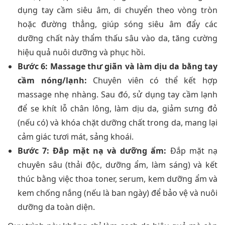
dụng tay cầm siêu âm, di chuyển theo vòng tròn
hoặc đường thẳng, giúp sóng siêu âm đẩy các
dưỡng chất này thẩm thấu sâu vào da, tăng cường
hiệu quả nuôi dưỡng và phục hồi.
Bước 6: Massage thư giãn và làm dịu da bằng tay
cầm nóng/lạnh:
Chuyên viên có thể kết hợp
massage nhẹ nhàng. Sau đó, sử dụng tay cầm lạnh
để se khít lỗ chân lông, làm dịu da, giảm sưng đỏ
(nếu có) và khóa chặt dưỡng chất trong da, mang lại
cảm giác tươi mát, sảng khoái.
Bước 7: Đắp mặt nạ và dưỡng ẩm:
Đắp mặt nạ
chuyên sâu (thải độc, dưỡng ẩm, làm sáng) và kết
thúc bằng việc thoa toner, serum, kem dưỡng ẩm và
kem chống nắng (nếu là ban ngày) để bảo vệ và nuôi
dưỡng da toàn diện.