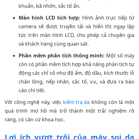
khuẩn, bã nhờn, sắc tố ẩn.
Màn hình LCD tích hợp:
Hình ảnh trực tiếp từ
camera sẽ được truyền tải và hiển thị ngay lập
tức trên màn hình LCD, cho phép cả chuyên gia
và khách hàng cùng quan sát.
Phần mềm phân tích thông minh:
Một số máy
còn có phần mềm tích hợp khả năng phân tích tự
động các chỉ số như độ ẩm, độ dầu, kích thước lỗ
chân lông, nếp nhăn, sắc tố, v.v., và đưa ra báo
cáo chi tiết.
Với công nghệ này, việc
kiểm tra da
không còn là một
quá trình mơ hồ mà trở thành một trải nghiệm rõ
ràng, có căn cứ khoa học.
Lợi ích vượt trội của máy soi da