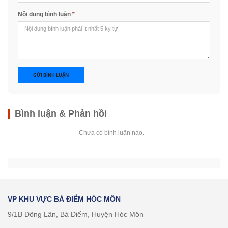
Nội dung bình luận
*
GỬI BÌNH LUẬN
Bình luận & Phản hồi
Chưa có bình luận nào.
VP KHU VỰC BÀ ĐIỂM HÓC MÔN
9/1B Đông Lân, Bà Điểm, Huyện Hóc Môn