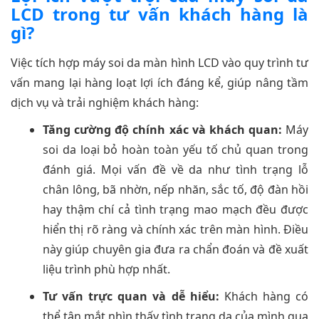
LCD trong tư vấn khách hàng là
gì?
Việc tích hợp máy soi da màn hình LCD vào quy trình tư
vấn mang lại hàng loạt lợi ích đáng kể, giúp nâng tầm
dịch vụ và trải nghiệm khách hàng:
Tăng cường độ chính xác và khách quan:
Máy
soi da loại bỏ hoàn toàn yếu tố chủ quan trong
đánh giá. Mọi vấn đề về da như tình trạng lỗ
chân lông, bã nhờn, nếp nhăn, sắc tố, độ đàn hồi
hay thậm chí cả tình trạng mao mạch đều được
hiển thị rõ ràng và chính xác trên màn hình. Điều
này giúp chuyên gia đưa ra chẩn đoán và đề xuất
liệu trình phù hợp nhất.
Tư vấn trực quan và dễ hiểu:
Khách hàng có
thể tận mắt nhìn thấy tình trạng da của mình qua