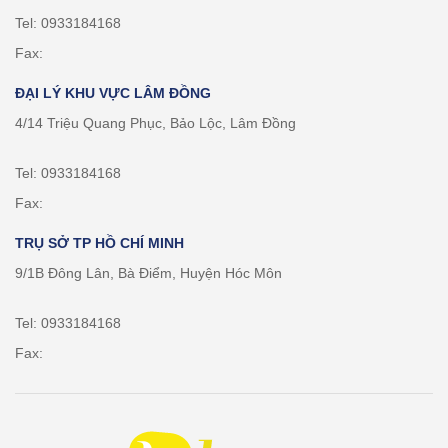
Tel: 0933184168
Fax:
ĐẠI LÝ KHU VỰC LÂM ĐỒNG
4/14 Triệu Quang Phục, Bảo Lộc, Lâm Đồng
Tel: 0933184168
Fax:
TRỤ SỞ TP HỒ CHÍ MINH
9/1B Đông Lân, Bà Điểm, Huyện Hóc Môn
Tel: 0933184168
Fax: