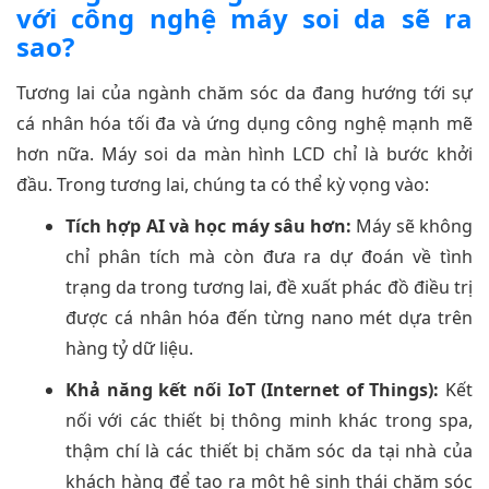
với công nghệ máy soi da sẽ ra
sao?
Tương lai của ngành chăm sóc da đang hướng tới sự
cá nhân hóa tối đa và ứng dụng công nghệ mạnh mẽ
hơn nữa. Máy soi da màn hình LCD chỉ là bước khởi
đầu. Trong tương lai, chúng ta có thể kỳ vọng vào:
Tích hợp AI và học máy sâu hơn:
Máy sẽ không
chỉ phân tích mà còn đưa ra dự đoán về tình
trạng da trong tương lai, đề xuất phác đồ điều trị
được cá nhân hóa đến từng nano mét dựa trên
hàng tỷ dữ liệu.
Khả năng kết nối IoT (Internet of Things):
Kết
nối với các thiết bị thông minh khác trong spa,
thậm chí là các thiết bị chăm sóc da tại nhà của
khách hàng để tạo ra một hệ sinh thái chăm sóc