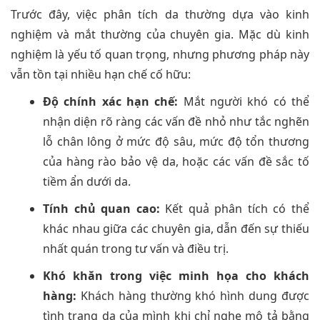
Trước đây, việc phân tích da thường dựa vào kinh
nghiệm và mắt thường của chuyên gia. Mặc dù kinh
nghiệm là yếu tố quan trọng, nhưng phương pháp này
vẫn tồn tại nhiều hạn chế cố hữu:
Độ chính xác hạn chế:
Mắt người khó có thể
nhận diện rõ ràng các vấn đề nhỏ như tắc nghẽn
lỗ chân lông ở mức độ sâu, mức độ tổn thương
của hàng rào bảo vệ da, hoặc các vấn đề sắc tố
tiềm ẩn dưới da.
Tính chủ quan cao:
Kết quả phân tích có thể
khác nhau giữa các chuyên gia, dẫn đến sự thiếu
nhất quán trong tư vấn và điều trị.
Khó khăn trong việc minh họa cho khách
hàng:
Khách hàng thường khó hình dung được
tình trạng da của mình khi chỉ nghe mô tả bằng