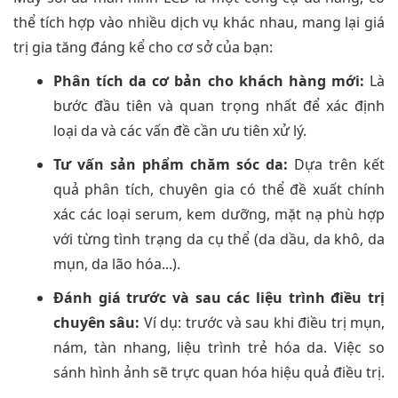
thể tích hợp vào nhiều dịch vụ khác nhau, mang lại giá
trị gia tăng đáng kể cho cơ sở của bạn:
Phân tích da cơ bản cho khách hàng mới:
Là
bước đầu tiên và quan trọng nhất để xác định
loại da và các vấn đề cần ưu tiên xử lý.
Tư vấn sản phẩm chăm sóc da:
Dựa trên kết
quả phân tích, chuyên gia có thể đề xuất chính
xác các loại serum, kem dưỡng, mặt nạ phù hợp
với từng tình trạng da cụ thể (da dầu, da khô, da
mụn, da lão hóa...).
Đánh giá trước và sau các liệu trình điều trị
chuyên sâu:
Ví dụ: trước và sau khi điều trị mụn,
nám, tàn nhang, liệu trình trẻ hóa da. Việc so
sánh hình ảnh sẽ trực quan hóa hiệu quả điều trị.