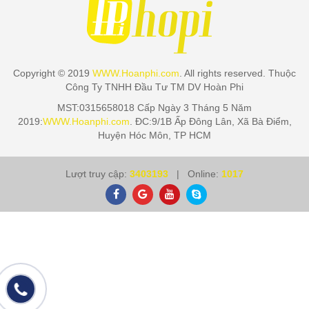
Copyright © 2019
WWW.Hoanphi.com
. All rights reserved. Thuộc
Công Ty TNHH Đầu Tư TM DV Hoàn Phi
MST:0315658018 Cấp Ngày 3 Tháng 5 Năm
2019:
WWW.Hoanphi.com
. ĐC:9/1B Ấp Đông Lân, Xã Bà Điểm,
Huyện Hóc Môn, TP HCM
Lượt truy cập:
3403193
| Online:
1017