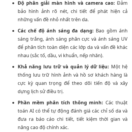
Độ phân giải màn hình và camera cao:
Đảm
bảo hình ảnh rõ nét, chi tiết để phát hiện cả
những vấn đề nhỏ nhất trên da.
Các chế độ ánh sáng đa dạng:
Bao gồm ánh
sáng trắng, ánh sáng phân cực và ánh sáng UV
để phân tích toàn diện các lớp da và vấn đề khác
nhau (sắc tố, dầu, vi khuẩn, nếp nhăn).
Khả năng lưu trữ và quản lý dữ liệu:
Một hệ
thống lưu trữ hình ảnh và hồ sơ khách hàng là
cực kỳ quan trọng để theo dõi tiến độ và xây
dựng lịch sử điều trị.
Phần mềm phân tích thông minh:
Các thuật
toán AI có thể tự động đánh giá các chỉ số da và
đưa ra báo cáo chi tiết, tiết kiệm thời gian và
nâng cao độ chính xác.