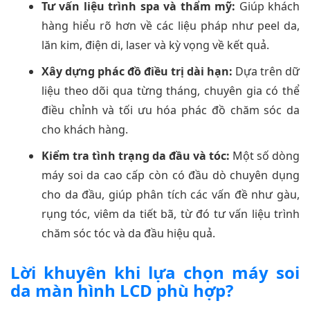
Tư vấn liệu trình spa và thẩm mỹ:
Giúp khách
hàng hiểu rõ hơn về các liệu pháp như peel da,
lăn kim, điện di, laser và kỳ vọng về kết quả.
Xây dựng phác đồ điều trị dài hạn:
Dựa trên dữ
liệu theo dõi qua từng tháng, chuyên gia có thể
điều chỉnh và tối ưu hóa phác đồ chăm sóc da
cho khách hàng.
Kiểm tra tình trạng da đầu và tóc:
Một số dòng
máy soi da cao cấp còn có đầu dò chuyên dụng
cho da đầu, giúp phân tích các vấn đề như gàu,
rụng tóc, viêm da tiết bã, từ đó tư vấn liệu trình
chăm sóc tóc và da đầu hiệu quả.
Lời khuyên khi lựa chọn máy soi
da màn hình LCD phù hợp?