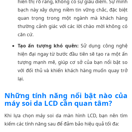
hiển thị rõ ràng, không có sự giấu diếm. Sự minh
bạch này xây dựng niềm tin vững chắc, đặc biệt
quan trọng trong một ngành mà khách hàng
thường cảnh giác với các lời chào mời không có
căn cứ.
Tạo ấn tượng khó quên:
Sử dụng công nghệ
hiện đại ngay từ bước đầu tiên sẽ tạo ra một ấn
tượng mạnh mẽ, giúp cơ sở của bạn nổi bật so
với đối thủ và khiến khách hàng muốn quay trở
lại.
Những tính năng nổi bật nào của
máy soi da LCD cần quan tâm?
Khi lựa chọn máy soi da màn hình LCD, bạn nên tìm
kiếm các tính năng sau để đảm bảo hiệu quả tối đa: