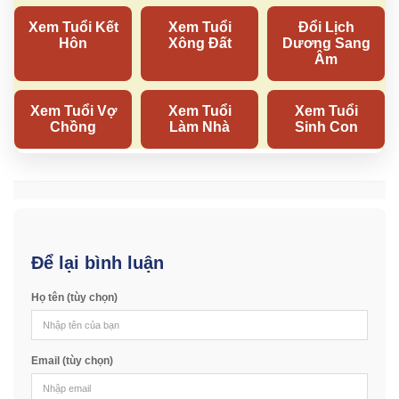
Để lại bình luận
Họ tên (tùy chọn)
Email (tùy chọn)