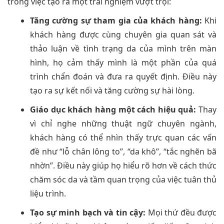
trong việc tạo ra một trải nghiệm vượt trội:
Tăng cường sự tham gia của khách hàng:
Khi
khách hàng được cùng chuyên gia quan sát và
thảo luận về tình trạng da của mình trên màn
hình, họ cảm thấy mình là một phần của quá
trình chẩn đoán và đưa ra quyết định. Điều này
tạo ra sự kết nối và tăng cường sự hài lòng.
Giáo dục khách hàng một cách hiệu quả:
Thay
vì chỉ nghe những thuật ngữ chuyên ngành,
khách hàng có thể nhìn thấy trực quan các vấn
đề như “lỗ chân lông to”, “da khô”, “tắc nghẽn bã
nhờn”. Điều này giúp họ hiểu rõ hơn về cách thức
chăm sóc da và tầm quan trọng của việc tuân thủ
liệu trình.
Tạo sự minh bạch và tin cậy:
Mọi thứ đều được