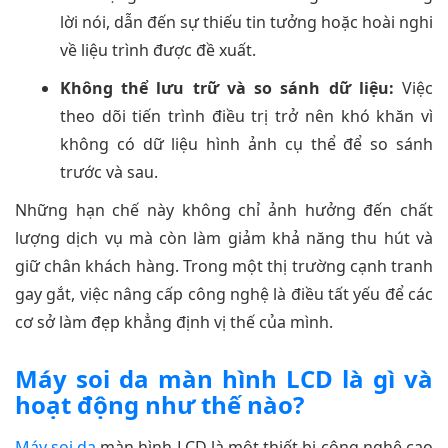
lời nói, dẫn đến sự thiếu tin tưởng hoặc hoài nghi
về liệu trình được đề xuất.
Không thể lưu trữ và so sánh dữ liệu:
Việc
theo dõi tiến trình điều trị trở nên khó khăn vì
không có dữ liệu hình ảnh cụ thể để so sánh
trước và sau.
Những hạn chế này không chỉ ảnh hưởng đến chất
lượng dịch vụ mà còn làm giảm khả năng thu hút và
giữ chân khách hàng. Trong một thị trường cạnh tranh
gay gắt, việc nâng cấp công nghệ là điều tất yếu để các
cơ sở làm đẹp khẳng định vị thế của mình.
Máy soi da màn hình LCD là gì và
hoạt động như thế nào?
Máy soi da
màn hình LCD là một thiết bị công nghệ cao