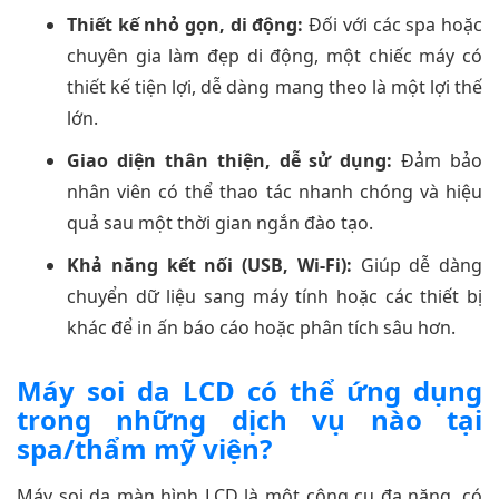
Thiết kế nhỏ gọn, di động:
Đối với các spa hoặc
chuyên gia làm đẹp di động, một chiếc máy có
thiết kế tiện lợi, dễ dàng mang theo là một lợi thế
lớn.
Giao diện thân thiện, dễ sử dụng:
Đảm bảo
nhân viên có thể thao tác nhanh chóng và hiệu
quả sau một thời gian ngắn đào tạo.
Khả năng kết nối (USB, Wi-Fi):
Giúp dễ dàng
chuyển dữ liệu sang máy tính hoặc các thiết bị
khác để in ấn báo cáo hoặc phân tích sâu hơn.
Máy soi da LCD có thể ứng dụng
trong những dịch vụ nào tại
spa/thẩm mỹ viện?
Máy soi da màn hình LCD là một công cụ đa năng, có