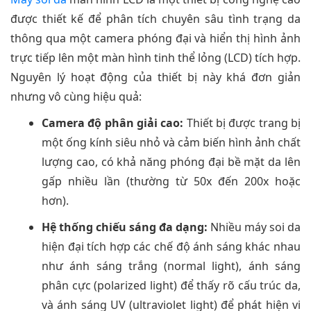
được thiết kế để phân tích chuyên sâu tình trạng da
thông qua một camera phóng đại và hiển thị hình ảnh
trực tiếp lên một màn hình tinh thể lỏng (LCD) tích hợp.
Nguyên lý hoạt động của thiết bị này khá đơn giản
nhưng vô cùng hiệu quả:
Camera độ phân giải cao:
Thiết bị được trang bị
một ống kính siêu nhỏ và cảm biến hình ảnh chất
lượng cao, có khả năng phóng đại bề mặt da lên
gấp nhiều lần (thường từ 50x đến 200x hoặc
hơn).
Hệ thống chiếu sáng đa dạng:
Nhiều máy soi da
hiện đại tích hợp các chế độ ánh sáng khác nhau
như ánh sáng trắng (normal light), ánh sáng
phân cực (polarized light) để thấy rõ cấu trúc da,
và ánh sáng UV (ultraviolet light) để phát hiện vi