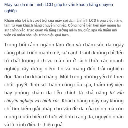
Máy soi da màn hình LCD giúp tư vấn khách hàng chuyên
nghiệp
Khám phá lợi ích vượt trội của máy soi da màn hình LCD trong việc nâng
tầm tư vấn khách hàng chuyên nghiệp. Công nghệ tiên tiến này mang lại
sự chính xác, trực quan và tăng cường niềm tin, giúp spa và thẩm mỹ
viện cá nhân hóa liệu trình hiệu quả hơn.
Trong bối cảnh ngành làm đẹp và chăm sóc da ngày
càng phát triển mạnh mẽ, sự cạnh tranh không chỉ đến
từ chất lượng dịch vụ mà còn ở cách thức các doanh
nghiệp xây dựng niềm tin và mang đến trải nghiệm
độc đáo cho khách hàng. Một trong những yếu tố then
chốt quyết định sự thành công của spa, thẩm mỹ viện
hay phòng khám da liễu chính là khả năng
tư vấn
chuyên nghiệp và chính xác
. Khách hàng ngày nay không
chỉ tìm kiếm giải pháp cho vấn đề da của mình mà còn
mong muốn hiểu rõ hơn về tình trạng da, nguyên nhân
và lộ trình điều trị hiệu quả.