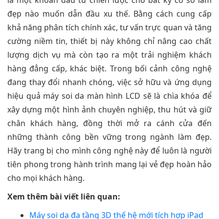
là một khoản đầu tư chiến lược cho bất kỳ cơ sở làm
đẹp nào muốn dẫn đầu xu thế. Bằng cách cung cấp
khả năng phân tích chính xác, tư vấn trực quan và tăng
cường niềm tin, thiết bị này không chỉ nâng cao chất
lượng dịch vụ mà còn tạo ra một trải nghiệm khách
hàng đẳng cấp, khác biệt. Trong bối cảnh công nghệ
đang thay đổi nhanh chóng, việc sở hữu và ứng dụng
hiệu quả máy soi da màn hình LCD sẽ là chìa khóa để
xây dựng một hình ảnh chuyên nghiệp, thu hút và giữ
chân khách hàng, đồng thời mở ra cánh cửa đến
những thành công bền vững trong ngành làm đẹp.
Hãy trang bị cho mình công nghệ này để luôn là người
tiên phong trong hành trình mang lại vẻ đẹp hoàn hảo
cho mọi khách hàng.
Xem thêm bài viết liên quan:
Máy soi da đa tầng 3D thế hệ mới tích hợp iPad