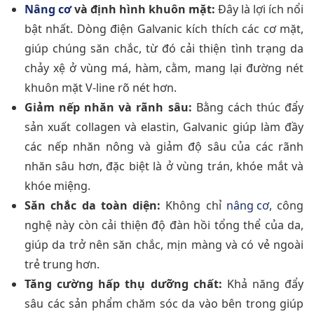
Nâng cơ
và định hình khuôn mặt:
Đây là lợi ích nổi
bật nhất. Dòng điện Galvanic kích thích các cơ mặt,
giúp chúng săn chắc, từ đó cải thiện tình trạng da
chảy xệ ở vùng má, hàm, cằm, mang lại đường nét
khuôn mặt V-line rõ nét hơn.
Giảm nếp nhăn và rãnh sâu:
Bằng cách thúc đẩy
sản xuất collagen và elastin, Galvanic giúp làm đầy
các nếp nhăn nông và giảm độ sâu của các rãnh
nhăn sâu hơn, đặc biệt là ở vùng trán, khóe mắt và
khóe miệng.
Săn chắc da toàn diện:
Không chỉ
nâng cơ
, công
nghệ này còn cải thiện độ đàn hồi tổng thể của da,
giúp da trở nên săn chắc, mịn màng và có vẻ ngoài
trẻ trung hơn.
Tăng cường hấp thụ dưỡng chất:
Khả năng đẩy
sâu các sản phẩm chăm sóc da vào bên trong giúp