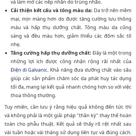
và làm mờ các nếp nhăn do trùng nhão.
Cải thiện kết cấu và tông màu da:
Da trở nên mềm
mại, mịn màng hơn do được tăng cường lưu thông
máu và hấp thụ dưỡng chất. Tông màu da cũng
sáng và đều màu hơn, giảm thiểu các đốm sắc tố
nhẹ.
Tăng cường hấp thụ dưỡng chất:
Đây là một trong
những lợi ích được công nhận rộng rãi nhất của
Điện di Galvanic
. Khả năng đưa dưỡng chất vào sâu
giúp các sản phẩm chăm sóc da phát huy tác dụng
tối đa, mang lại kết quả nhanh chóng hơn so với việc
thoa thông thường.
Tuy nhiên, cần lưu ý rằng hiệu quả không đến tức thì
và không phải là một giải pháp "thần kỳ" thay thế hoàn
toàn cho phẫu thuật. Kết quả sẽ thấy rõ rệt nhất sau
vài tuần hoặc vài tháng sử dụng liên tục và đúng cách.