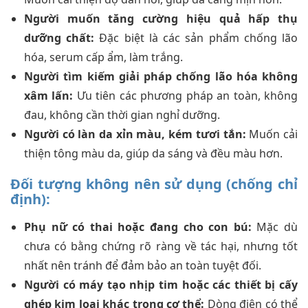
Người muốn tăng cường hiệu quả hấp thụ
dưỡng chất:
Đặc biệt là các sản phẩm chống lão
hóa, serum cấp ẩm, làm trắng.
Người tìm kiếm giải pháp chống lão hóa không
xâm lấn:
Ưu tiên các phương pháp an toàn, không
đau, không cần thời gian nghỉ dưỡng.
Người có làn da xỉn màu, kém tươi tắn:
Muốn cải
thiện tông màu da, giúp da sáng và đều màu hơn.
Đối tượng không nên sử dụng (chống chỉ
định):
Phụ nữ có thai hoặc đang cho con bú:
Mặc dù
chưa có bằng chứng rõ ràng về tác hại, nhưng tốt
nhất nên tránh để đảm bảo an toàn tuyệt đối.
Người có máy tạo nhịp tim hoặc các thiết bị cấy
ghép kim loại khác trong cơ thể:
Dòng điện có thể