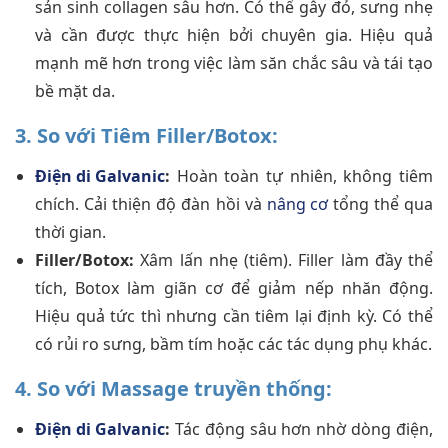
sản sinh collagen sâu hơn. Có thể gây đỏ, sưng nhẹ
và cần được thực hiện bởi chuyên gia. Hiệu quả
mạnh mẽ hơn trong việc làm săn chắc sâu và tái tạo
bề mặt da.
3. So với Tiêm Filler/Botox:
Điện di Galvanic
:
Hoàn toàn tự nhiên, không tiêm
chích. Cải thiện độ đàn hồi và
nâng cơ
tổng thể qua
thời gian.
Filler/Botox:
Xâm lấn nhẹ (tiêm). Filler làm đầy thể
tích, Botox làm giãn cơ để giảm nếp nhăn động.
Hiệu quả tức thì nhưng cần tiêm lại định kỳ. Có thể
có rủi ro sưng, bầm tím hoặc các tác dụng phụ khác.
4. So với Massage truyền thống:
Điện di Galvanic
:
Tác động sâu hơn nhờ dòng điện,