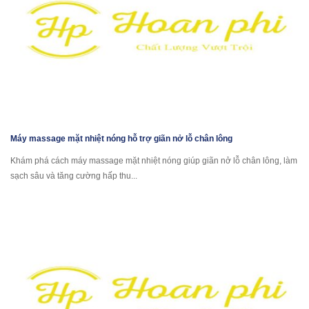
Máy massage mặt nhiệt nóng hỗ trợ giãn nở lỗ chân lông
Khám phá cách máy massage mặt nhiệt nóng giúp giãn nở lỗ chân lông, làm
sạch sâu và tăng cường hấp thu...