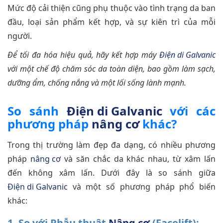
Mức độ cải thiện cũng phụ thuộc vào tình trạng da ban
đầu, loại sản phẩm kết hợp, và sự kiên trì của mỗi
người.
Để tối đa hóa hiệu quả, hãy kết hợp máy
Điện di Galvanic
với một chế độ chăm sóc da toàn diện, bao gồm làm sạch,
dưỡng ẩm, chống nắng và một lối sống lành mạnh.
So sánh
Điện di Galvanic
với các
phương pháp
nâng cơ
khác?
Trong thị trường làm đẹp đa dạng, có nhiều phương
pháp
nâng cơ
và săn chắc da khác nhau, từ xâm lấn
đến không xâm lấn. Dưới đây là so sánh giữa
Điện di Galvanic
và một số phương pháp phổ biến
khác:
1. So với Phẫu thuật
Nâng cơ
(Facelift):