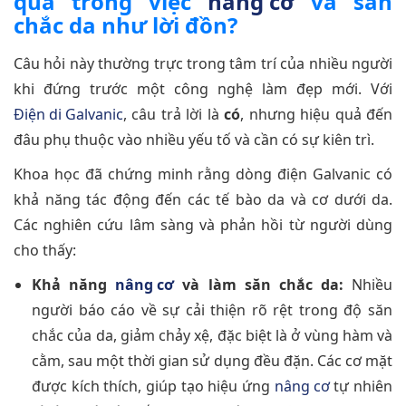
quả trong việc
nâng cơ
và săn
chắc da như lời đồn?
Câu hỏi này thường trực trong tâm trí của nhiều người
khi đứng trước một công nghệ làm đẹp mới. Với
Điện di Galvanic
, câu trả lời là
có
, nhưng hiệu quả đến
đâu phụ thuộc vào nhiều yếu tố và cần có sự kiên trì.
Khoa học đã chứng minh rằng dòng điện Galvanic có
khả năng tác động đến các tế bào da và cơ dưới da.
Các nghiên cứu lâm sàng và phản hồi từ người dùng
cho thấy:
Khả năng
nâng cơ
và làm săn chắc da:
Nhiều
người báo cáo về sự cải thiện rõ rệt trong độ săn
chắc của da, giảm chảy xệ, đặc biệt là ở vùng hàm và
cằm, sau một thời gian sử dụng đều đặn. Các cơ mặt
được kích thích, giúp tạo hiệu ứng
nâng cơ
tự nhiên