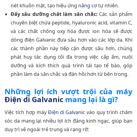
nét khuôn mặt, tạo hiệu ứng
nâng cơ
tự nhiên.
Đẩy sâu dưỡng chất làm săn chắc:
Các sản phẩm
chuyên biệt chứa peptide, hyaluronic acid, vitamin C,
và các chất chống oxy hóa được ion hóa sẽ được
dòng điện Galvanic đưa sâu hơn vào các lớp da. Khi
các thành phần này tiếp cận được sâu hơn, chúng
phát huy tác dụng tối đa trong việc cấp ẩm, nuôi
dưỡng và kích thích quá trình tái tạo tế bào, góp
phần làm da săn chắc và đàn hồi hơn từ bên trong.
Những lợi ích vượt trội của máy
Điện di Galvanic
mang lại là gì?
Việc tích hợp máy
Điện di Galvanic
vào quy trình chăm
sóc da mang lại nhiều lợi ích đáng kinh ngạc, giúp bạn
duy trì vẻ ngoài trẻ trung và rạng rỡ: