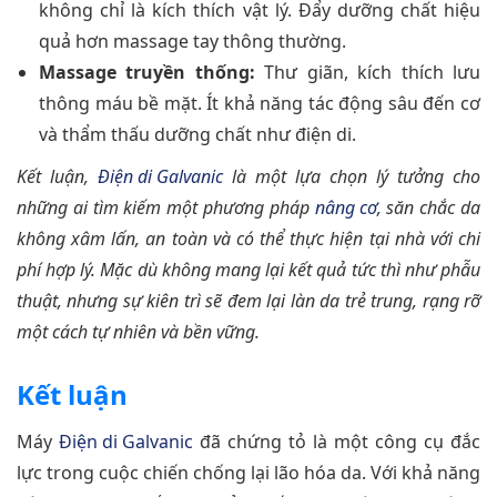
không chỉ là kích thích vật lý. Đẩy dưỡng chất hiệu
quả hơn massage tay thông thường.
Massage truyền thống:
Thư giãn, kích thích lưu
thông máu bề mặt. Ít khả năng tác động sâu đến cơ
và thẩm thấu dưỡng chất như điện di.
Kết luận,
Điện di Galvanic
là một lựa chọn lý tưởng cho
những ai tìm kiếm một phương pháp
nâng cơ
, săn chắc da
không xâm lấn, an toàn và có thể thực hiện tại nhà với chi
phí hợp lý. Mặc dù không mang lại kết quả tức thì như phẫu
thuật, nhưng sự kiên trì sẽ đem lại làn da trẻ trung, rạng rỡ
một cách tự nhiên và bền vững.
Kết luận
Máy
Điện di Galvanic
đã chứng tỏ là một công cụ đắc
lực trong cuộc chiến chống lại lão hóa da. Với khả năng