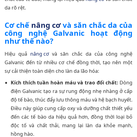
da rõ rệt.
Cơ chế
nâng cơ
và săn chắc da của
công nghệ Galvanic hoạt động
như thế nào?
Hiệu quả
nâng cơ
và săn chắc da của công nghệ
Galvanic đến từ nhiều cơ chế đồng thời, tạo nên một
sự cải thiện toàn diện cho làn da lão hóa:
Kích thích tuần hoàn máu và trao đổi chất:
Dòng
điện Galvanic tạo ra sự rung động nhẹ nhàng ở cấp
độ tế bào, thúc đẩy lưu thông máu và hệ bạch huyết.
Điều này giúp cung cấp oxy và dưỡng chất thiết yếu
đến các tế bào da hiệu quả hơn, đồng thời loại bỏ
độc tố và chất thải, mang lại làn da khỏe mạnh,
hồng hào.