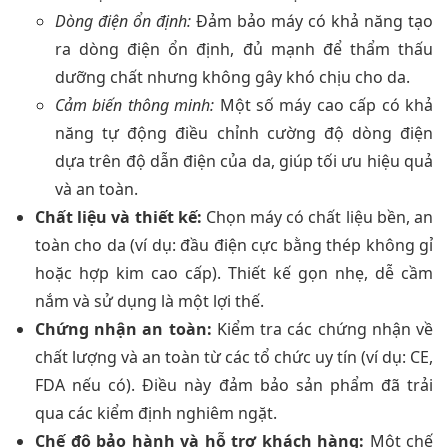
Dòng điện ổn định:
Đảm bảo máy có khả năng tạo
ra dòng điện ổn định, đủ mạnh để thẩm thấu
dưỡng chất nhưng không gây khó chịu cho da.
Cảm biến thông minh:
Một số máy cao cấp có khả
năng tự động điều chỉnh cường độ dòng điện
dựa trên độ dẫn điện của da, giúp tối ưu hiệu quả
và an toàn.
Chất liệu và thiết kế:
Chọn máy có chất liệu bền, an
toàn cho da (ví dụ: đầu điện cực bằng thép không gỉ
hoặc hợp kim cao cấp). Thiết kế gọn nhẹ, dễ cầm
nắm và sử dụng là một lợi thế.
Chứng nhận an toàn:
Kiểm tra các chứng nhận về
chất lượng và an toàn từ các tổ chức uy tín (ví dụ: CE,
FDA nếu có). Điều này đảm bảo sản phẩm đã trải
qua các kiểm định nghiêm ngặt.
Chế độ bảo hành và hỗ trợ khách hàng:
Một chế