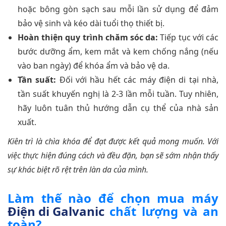
hoặc bông gòn sạch sau mỗi lần sử dụng để đảm
bảo vệ sinh và kéo dài tuổi thọ thiết bị.
Hoàn thiện quy trình chăm sóc da:
Tiếp tục với các
bước dưỡng ẩm, kem mắt và kem chống nắng (nếu
vào ban ngày) để khóa ẩm và bảo vệ da.
Tần suất:
Đối với hầu hết các máy điện di tại nhà,
tần suất khuyến nghị là 2-3 lần mỗi tuần. Tuy nhiên,
hãy luôn tuân thủ hướng dẫn cụ thể của nhà sản
xuất.
Kiên trì là chìa khóa để đạt được kết quả mong muốn. Với
việc thực hiện đúng cách và đều đặn, bạn sẽ sớm nhận thấy
sự khác biệt rõ rệt trên làn da của mình.
Làm thế nào để chọn mua máy
Điện di Galvanic
chất lượng và an
toàn?