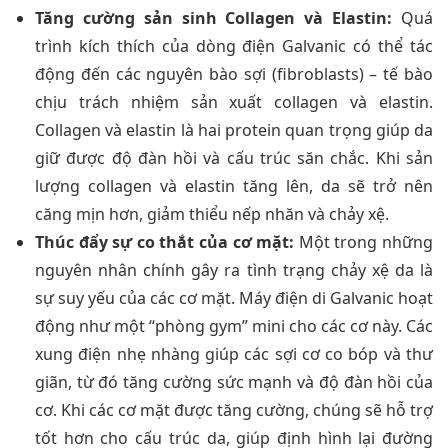
Tăng cường sản sinh Collagen và Elastin:
Quá
trình kích thích của dòng điện Galvanic có thể tác
động đến các nguyên bào sợi (fibroblasts) – tế bào
chịu trách nhiệm sản xuất collagen và elastin.
Collagen và elastin là hai protein quan trọng giúp da
giữ được độ đàn hồi và cấu trúc săn chắc. Khi sản
lượng collagen và elastin tăng lên, da sẽ trở nên
căng mịn hơn, giảm thiểu nếp nhăn và chảy xệ.
Thúc đẩy sự co thắt của cơ mặt:
Một trong những
nguyên nhân chính gây ra tình trạng chảy xệ da là
sự suy yếu của các cơ mặt. Máy điện di Galvanic hoạt
động như một “phòng gym” mini cho các cơ này. Các
xung điện nhẹ nhàng giúp các sợi cơ co bóp và thư
giãn, từ đó tăng cường sức mạnh và độ đàn hồi của
cơ. Khi các cơ mặt được tăng cường, chúng sẽ hỗ trợ
tốt hơn cho cấu trúc da, giúp định hình lại đường