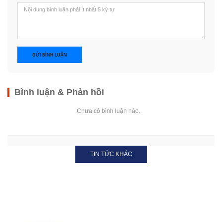
GỬI BÌNH LUẬN
Bình luận & Phản hồi
Chưa có bình luận nào.
TIN TỨC KHÁC