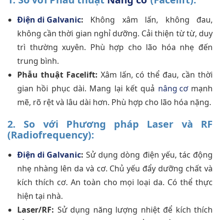
Điện di Galvanic
:
Không xâm lấn, không đau,
không cần thời gian nghỉ dưỡng. Cải thiện từ từ, duy
trì thường xuyên. Phù hợp cho lão hóa nhẹ đến
trung bình.
Phẫu thuật Facelift:
Xâm lấn, có thể đau, cần thời
gian hồi phục dài. Mang lại kết quả
nâng cơ
mạnh
mẽ, rõ rệt và lâu dài hơn. Phù hợp cho lão hóa nặng.
2. So với Phương pháp Laser và RF
(Radiofrequency):
Điện di Galvanic
:
Sử dụng dòng điện yếu, tác động
nhẹ nhàng lên da và cơ. Chủ yếu đẩy dưỡng chất và
kích thích cơ. An toàn cho mọi loại da. Có thể thực
hiện tại nhà.
Laser/RF:
Sử dụng năng lượng nhiệt để kích thích