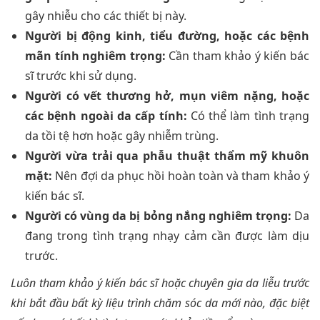
gây nhiễu cho các thiết bị này.
Người bị động kinh, tiểu đường, hoặc các bệnh
mãn tính nghiêm trọng:
Cần tham khảo ý kiến bác
sĩ trước khi sử dụng.
Người có vết thương hở, mụn viêm nặng, hoặc
các bệnh ngoài da cấp tính:
Có thể làm tình trạng
da tồi tệ hơn hoặc gây nhiễm trùng.
Người vừa trải qua phẫu thuật thẩm mỹ khuôn
mặt:
Nên đợi da phục hồi hoàn toàn và tham khảo ý
kiến bác sĩ.
Người có vùng da bị bỏng nắng nghiêm trọng:
Da
đang trong tình trạng nhạy cảm cần được làm dịu
trước.
Luôn tham khảo ý kiến bác sĩ hoặc chuyên gia da liễu trước
khi bắt đầu bất kỳ liệu trình chăm sóc da mới nào, đặc biệt