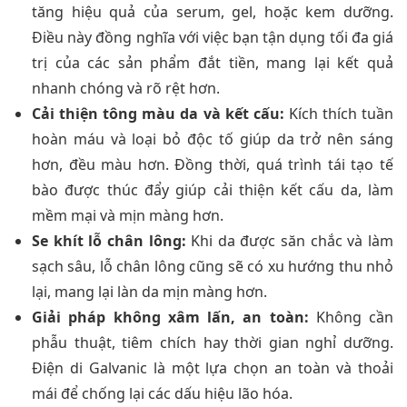
tăng hiệu quả của serum, gel, hoặc kem dưỡng.
Điều này đồng nghĩa với việc bạn tận dụng tối đa giá
trị của các sản phẩm đắt tiền, mang lại kết quả
nhanh chóng và rõ rệt hơn.
Cải thiện tông màu da và kết cấu:
Kích thích tuần
hoàn máu và loại bỏ độc tố giúp da trở nên sáng
hơn, đều màu hơn. Đồng thời, quá trình tái tạo tế
bào được thúc đẩy giúp cải thiện kết cấu da, làm
mềm mại và mịn màng hơn.
Se khít lỗ chân lông:
Khi da được săn chắc và làm
sạch sâu, lỗ chân lông cũng sẽ có xu hướng thu nhỏ
lại, mang lại làn da mịn màng hơn.
Giải pháp không xâm lấn, an toàn:
Không cần
phẫu thuật, tiêm chích hay thời gian nghỉ dưỡng.
Điện di Galvanic là một lựa chọn an toàn và thoải
mái để chống lại các dấu hiệu lão hóa.