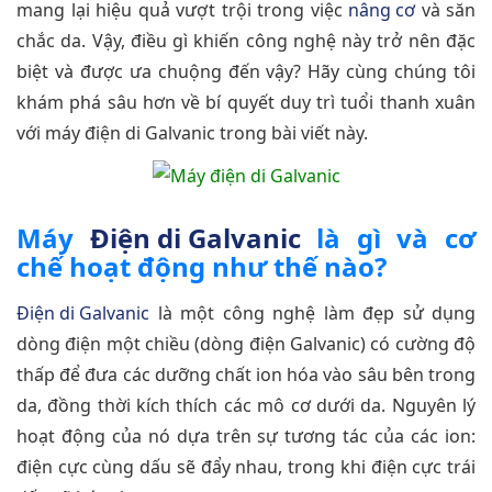
mang lại hiệu quả vượt trội trong việc
nâng cơ
và săn
chắc da. Vậy, điều gì khiến công nghệ này trở nên đặc
biệt và được ưa chuộng đến vậy? Hãy cùng chúng tôi
khám phá sâu hơn về bí quyết duy trì tuổi thanh xuân
với máy điện di Galvanic trong bài viết này.
Máy
Điện di Galvanic
là gì và cơ
chế hoạt động như thế nào?
Điện di Galvanic
là một công nghệ làm đẹp sử dụng
dòng điện một chiều (dòng điện Galvanic) có cường độ
thấp để đưa các dưỡng chất ion hóa vào sâu bên trong
da, đồng thời kích thích các mô cơ dưới da. Nguyên lý
hoạt động của nó dựa trên sự tương tác của các ion:
điện cực cùng dấu sẽ đẩy nhau, trong khi điện cực trái