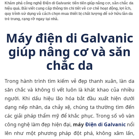
Khám phá công nghệ Điện di Galvanic tiên tiến giúp nâng cơ, săn chắc da
hiệu quả. Bài viết cung cấp thông tin chi tiết về cơ chế hoạt động, lợi ích,
quy trình sử dụng và cách chọn mua thiết bị chất lượng để sở hữu làn da
trẻ trung, rạng rỡ ngay tại nhà.
Máy điện di Galvanic
giúp nâng cơ và săn
chắc da
Trong hành trình tìm kiếm vẻ đẹp thanh xuân, làn da
săn chắc và không tì vết luôn là khát khao của nhiều
người. Khi dấu hiệu lão hóa bắt đầu xuất hiện dưới
dạng nếp nhăn, da chảy xệ, chúng ta thường tìm đến
các giải pháp thẩm mỹ để khắc phục. Trong số vô vàn
công nghệ làm đẹp hiện đại,
máy
Điện di Galvanic
nổi
lên như một phương pháp đột phá, không xâm lấn,