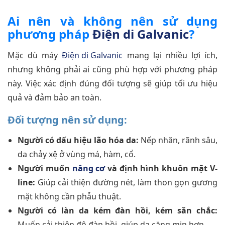
Ai nên và không nên sử dụng
phương pháp
Điện di Galvanic
?
Mặc dù máy
Điện di Galvanic
mang lại nhiều lợi ích,
nhưng không phải ai cũng phù hợp với phương pháp
này. Việc xác định đúng đối tượng sẽ giúp tối ưu hiệu
quả và đảm bảo an toàn.
Đối tượng nên sử dụng:
Người có dấu hiệu lão hóa da:
Nếp nhăn, rãnh sâu,
da chảy xệ ở vùng má, hàm, cổ.
Người muốn
nâng cơ
và định hình khuôn mặt V-
line:
Giúp cải thiện đường nét, làm thon gọn gương
mặt không cần phẫu thuật.
Người có làn da kém đàn hồi, kém săn chắc:
Muốn cải thiện độ đàn hồi, giúp da căng mịn hơn.