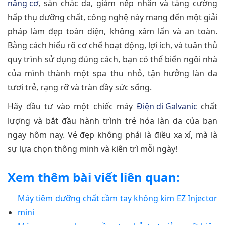
nâng cơ
, săn chắc da, giảm nếp nhăn và tăng cường
hấp thụ dưỡng chất, công nghệ này mang đến một giải
pháp làm đẹp toàn diện, không xâm lấn và an toàn.
Bằng cách hiểu rõ cơ chế hoạt động, lợi ích, và tuân thủ
quy trình sử dụng đúng cách, bạn có thể biến ngôi nhà
của mình thành một spa thu nhỏ, tận hưởng làn da
tươi trẻ, rạng rỡ và tràn đầy sức sống.
Hãy đầu tư vào một chiếc máy
Điện di Galvanic
chất
lượng và bắt đầu hành trình trẻ hóa làn da của bạn
ngay hôm nay. Vẻ đẹp không phải là điều xa xỉ, mà là
sự lựa chọn thông minh và kiên trì mỗi ngày!
Xem thêm bài viết liên quan:
Máy tiêm dưỡng chất cầm tay không kim EZ Injector
mini