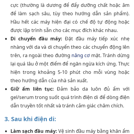
cực (thường là dương để đẩy dưỡng chất hoặc âm
để làm sạch sâu, tùy theo hướng dẫn sản phẩm).
Hầu hết các máy hiện đại có chế độ tự động hoặc
được lập trình sẵn cho các mục đích khác nhau.
Di chuyển đầu máy:
Đặt đầu máy tiếp xúc nhẹ
nhàng với da và di chuyển theo các chuyển động lên
trên, ra ngoài theo đường
nâng cơ
mặt. Tránh dừng
lại quá lâu ở một điểm để ngăn ngừa kích ứng. Thực
hiện trong khoảng 5-10 phút cho mỗi vùng hoặc
theo hướng dẫn của nhà sản xuất.
Giữ ẩm liên tục:
Đảm bảo da luôn đủ ẩm với
gel/serum trong suốt quá trình điện di để dòng điện
dẫn truyền tốt nhất và tránh cảm giác châm chích.
3. Sau khi điện di:
Làm sạch đầu máy:
Vệ sinh đầu máy bằng khăn ẩm