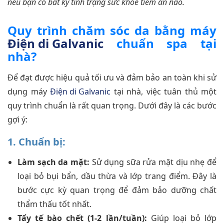
nếu bạn có bất kỳ tình trạng sức khỏe tiềm ẩn nào.
Quy trình chăm sóc da bằng máy
Điện di Galvanic
chuẩn spa tại
nhà?
Để đạt được hiệu quả tối ưu và đảm bảo an toàn khi sử
dụng máy
Điện di Galvanic
tại nhà, việc tuân thủ một
quy trình chuẩn là rất quan trọng. Dưới đây là các bước
gợi ý:
1. Chuẩn bị:
Làm sạch da mặt:
Sử dụng sữa rửa mặt dịu nhẹ để
loại bỏ bụi bẩn, dầu thừa và lớp trang điểm. Đây là
bước cực kỳ quan trọng để đảm bảo dưỡng chất
thẩm thấu tốt nhất.
Tẩy tế bào chết (1-2 lần/tuần):
Giúp loại bỏ lớp