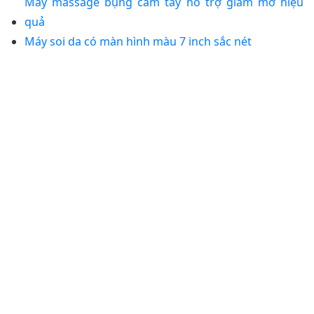
Máy massage bụng cầm tay hỗ trợ giảm mỡ hiệu
quả
Máy soi da có màn hình màu 7 inch sắc nét