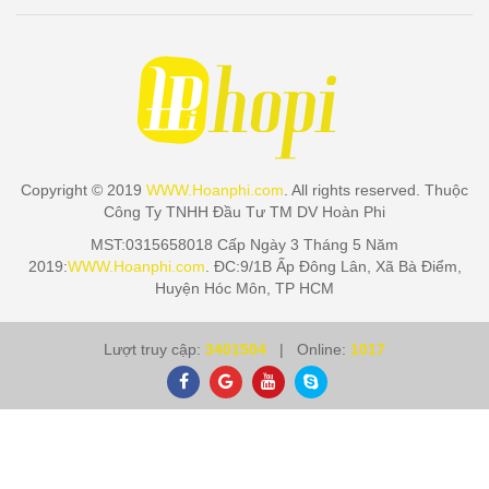
Copyright © 2019
WWW.Hoanphi.com
. All rights reserved. Thuộc
Công Ty TNHH Đầu Tư TM DV Hoàn Phi
MST:0315658018 Cấp Ngày 3 Tháng 5 Năm
2019:
WWW.Hoanphi.com
. ĐC:9/1B Ấp Đông Lân, Xã Bà Điểm,
Huyện Hóc Môn, TP HCM
Lượt truy cập:
3401504
| Online:
1017