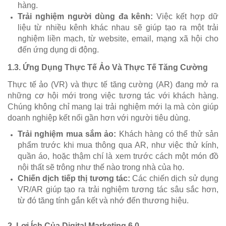
hàng.
Trải nghiệm người dùng đa kênh:
Việc kết hợp dữ
liệu từ nhiều kênh khác nhau sẽ giúp tạo ra một trải
nghiệm liền mạch, từ website, email, mạng xã hội cho
đến ứng dụng di động.
1.3.
Ứng Dụng Thực Tế Ảo Và Thực Tế Tăng Cường
Thực tế ảo (VR) và thực tế tăng cường (AR) đang mở ra
những cơ hội mới trong việc tương tác với khách hàng.
Chúng không chỉ mang lại trải nghiệm mới lạ mà còn giúp
doanh nghiệp kết nối gần hơn với người tiêu dùng.
Trải nghiệm mua sắm ảo:
Khách hàng có thể thử sản
phẩm trước khi mua thông qua AR, như việc thử kính,
quần áo, hoặc thậm chí là xem trước cách một món đồ
nội thất sẽ trông như thế nào trong nhà của họ.
Chiến dịch tiếp thị tương tác:
Các chiến dịch sử dụng
VR/AR giúp tạo ra trải nghiệm tương tác sâu sắc hơn,
từ đó tăng tính gắn kết và nhớ đến thương hiệu.
2.
Lợi Ích Của Digital Marketing 6.0