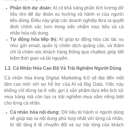
Phân tích dự đoán:
AI có khả năng phân tích lượng dữ
liệu lớn để dự đoán xu hướng và hành vi của người
tiêu dùng. Điều này giúp các doanh nghiệp đưa ra quyết
định chính xác hơn trong việc nhắm mục tiêu và cá
nhân hóa nội dung.
Tự động hóa tiếp thị:
AI giúp tự động hóa các tác vụ
như gửi email, quản lý chiến dịch quảng cáo, và thậm
chí là chăm sóc khách hàng thông qua chatbot, giúp tiết
kiệm thời gian và tài nguyên.
1.2.
Cá Nhân Hóa Cao Độ Và Trải Nghiệm Người Dùng
Cá nhân hóa trong Digital Marketing 6.0 sẽ đạt đến một
tầm cao mới với sự hỗ trợ của AI và Big Data. Việc này
không chỉ dừng lại ở việc gợi ý sản phẩm dựa trên lịch sử
mua hàng mà còn tạo ra trải nghiệm mua sắm riêng biệt
cho từng cá nhân.
Cá nhân hóa nội dung:
Dữ liệu từ hành vi người dùng
sẽ giúp tạo ra nội dung phù hợp nhất với từng cá nhân,
từ đó tăng tỉ lệ chuyển đổi và sự hài lòng của khách