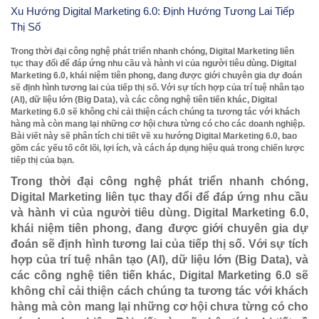
Xu Hướng Digital Marketing 6.0: Định Hướng Tương Lai Tiếp
Thị Số
Trong thời đại công nghệ phát triển nhanh chóng, Digital Marketing liên
tục thay đổi để đáp ứng nhu cầu và hành vi của người tiêu dùng. Digital
Marketing 6.0, khái niệm tiên phong, đang được giới chuyên gia dự đoán
sẽ định hình tương lai của tiếp thị số. Với sự tích hợp của trí tuệ nhân tạo
(AI), dữ liệu lớn (Big Data), và các công nghệ tiên tiến khác, Digital
Marketing 6.0 sẽ không chỉ cải thiện cách chúng ta tương tác với khách
hàng mà còn mang lại những cơ hội chưa từng có cho các doanh nghiệp.
Bài viết này sẽ phân tích chi tiết về xu hướng Digital Marketing 6.0, bao
gồm các yếu tố cốt lõi, lợi ích, và cách áp dụng hiệu quả trong chiến lược
tiếp thị của bạn.
Trong thời đại công nghệ phát triển nhanh chóng,
Digital Marketing liên tục thay đổi để đáp ứng nhu cầu
và hành vi của người tiêu dùng. Digital Marketing 6.0,
khái niệm tiên phong, đang được giới chuyên gia dự
đoán sẽ định hình tương lai của tiếp thị số. Với sự tích
hợp của trí tuệ nhân tạo (AI), dữ liệu lớn (Big Data), và
các công nghệ tiên tiến khác, Digital Marketing 6.0 sẽ
không chỉ cải thiện cách chúng ta tương tác với khách
hàng mà còn mang lại những cơ hội chưa từng có cho