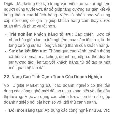
Digital Marketing 6.0 tập trung vào việc tạo ra trải nghiệm
người dùng tuyệt vời, từ đó giúp tăng cường sự gắn kết và
trung thành của khách hàng. Việc cá nhân hóa và cung
cấp nội dung có giá trị giúp khách hàng cảm thấy được
quan tâm và phục vụ tốt hơn.
Trải nghiệm khách hàng tối ưu:
Các chiến lược cá
nhân hóa giúp tạo ra trải nghiệm mua sắm tốt hơn, từ đó
tăng cường sự hài lòng và trung thành của khách hàng.
Sự gắn kết liên tục:
Thông qua các kênh truyền thông
xã hội và email marketing, doanh nghiệp có thể duy trì
sự tương tác liên tục với khách hàng, từ đó tạo ra một
mối quan hệ lâu dài.
2.3.
Nâng Cao Tính Cạnh Tranh Của Doanh Nghiệp
Với Digital Marketing 6.0, các doanh nghiệp có thể tận
dụng các công nghệ mới để tạo ra sự khác biệt và dẫn đầu
thị trường. Việc áp dụng các chiến lược tiên tiến sẽ giúp
doanh nghiệp nổi bật hơn so với đối thủ cạnh tranh.
Đổi mới sáng tạo:
Áp dụng các công nghệ như AI, VR,