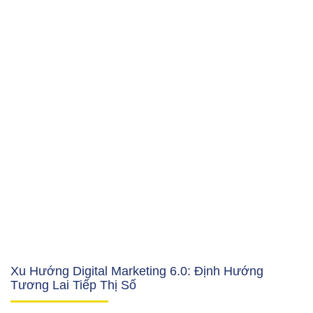
Xu Hướng Digital Marketing 6.0: Định Hướng
Tương Lai Tiếp Thị Số