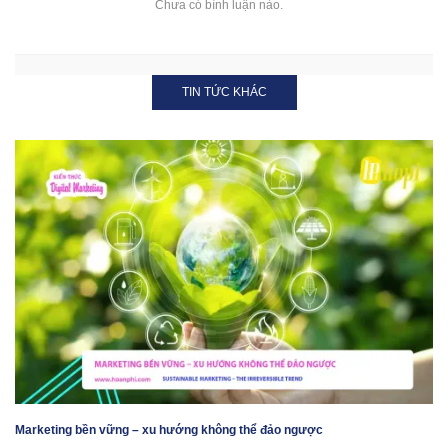
Chưa có bình luận nào.
TIN TỨC KHÁC
Marketing bền vững – xu hướng không thể đảo ngược