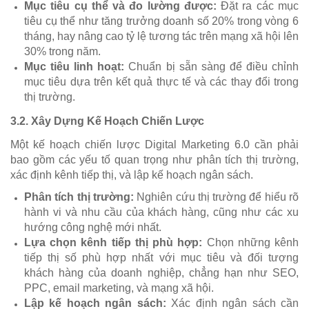
Mục tiêu cụ thể và đo lường được:
Đặt ra các mục
tiêu cụ thể như tăng trưởng doanh số 20% trong vòng 6
tháng, hay nâng cao tỷ lệ tương tác trên mạng xã hội lên
30% trong năm.
Mục tiêu linh hoạt:
Chuẩn bị sẵn sàng để điều chỉnh
mục tiêu dựa trên kết quả thực tế và các thay đổi trong
thị trường.
3.2.
Xây Dựng Kế Hoạch Chiến Lược
Một kế hoạch chiến lược Digital Marketing 6.0 cần phải
bao gồm các yếu tố quan trọng như phân tích thị trường,
xác định kênh tiếp thị, và lập kế hoạch ngân sách.
Phân tích thị trường:
Nghiên cứu thị trường để hiểu rõ
hành vi và nhu cầu của khách hàng, cũng như các xu
hướng công nghệ mới nhất.
Lựa chọn kênh tiếp thị phù hợp:
Chọn những kênh
tiếp thị số phù hợp nhất với mục tiêu và đối tượng
khách hàng của doanh nghiệp, chẳng hạn như SEO,
PPC, email marketing, và mạng xã hội.
Lập kế hoạch ngân sách:
Xác định ngân sách cần