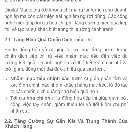
Digital Marketing 6.0 không chỉ mang lại lợi ích cho doanh
nghiệp mà còn cải thiện trải nghiệm người dùng. Các công
nghệ mới giúp tối ưu hóa chi phí, tăng cường hiệu quả tiếp
thị, và tạo ra sự khác biệt trong thị trường cạnh tranh.
2.1.
Tăng Hiệu Quả Chiến Dịch Tiếp Thị
Sự tự động hóa và AI giúp tối ưu hóa từng bước trong
chiến dịch tiếp thị, từ việc nhắm mục tiêu đến việc đo
lường kết quả. Doanh nghiệp có thể tiết kiệm chi phí và
thời gian, đồng thời đạt được hiệu quả cao hơn.
Nhắm mục tiêu chính xác hơn:
AI giúp phân tích và
xác định chính xác nhóm khách hàng mục tiêu, từ đó tạo
ra các chiến dịch quảng cáo hiệu quả hơn.
Tối ưu hóa chi phí:
Tự động hóa tiếp thị giúp giảm bớt
công việc tay chân, giảm thiểu lỗi và tiết kiệm chi phí
nhân sự.
2.2.
Tăng Cường Sự Gắn Kết Và Trung Thành Của
Khách Hàng