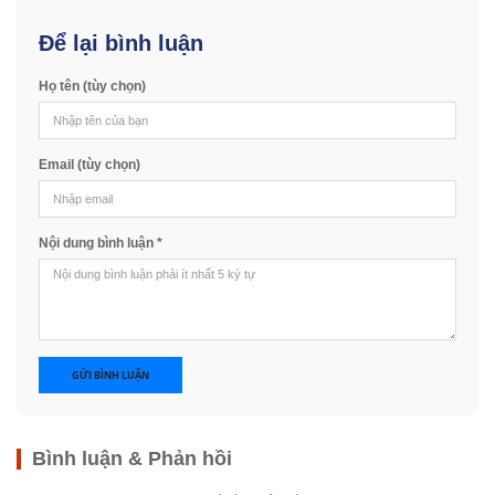
Để lại bình luận
Họ tên (tùy chọn)
Email (tùy chọn)
Nội dung bình luận
*
GỬI BÌNH LUẬN
Bình luận & Phản hồi