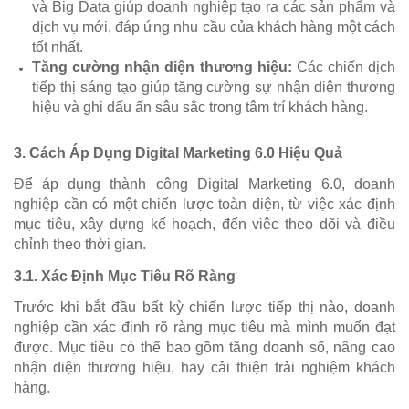
và Big Data giúp doanh nghiệp tạo ra các sản phẩm và
dịch vụ mới, đáp ứng nhu cầu của khách hàng một cách
tốt nhất.
Tăng cường nhận diện thương hiệu:
Các chiến dịch
tiếp thị sáng tạo giúp tăng cường sự nhận diện thương
hiệu và ghi dấu ấn sâu sắc trong tâm trí khách hàng.
3.
Cách Áp Dụng Digital Marketing 6.0 Hiệu Quả
Để áp dụng thành công Digital Marketing 6.0, doanh
nghiệp cần có một chiến lược toàn diện, từ việc xác định
mục tiêu, xây dựng kế hoạch, đến việc theo dõi và điều
chỉnh theo thời gian.
3.1.
Xác Định Mục Tiêu Rõ Ràng
Trước khi bắt đầu bất kỳ chiến lược tiếp thị nào, doanh
nghiệp cần xác định rõ ràng mục tiêu mà mình muốn đạt
được. Mục tiêu có thể bao gồm tăng doanh số, nâng cao
nhận diện thương hiệu, hay cải thiện trải nghiệm khách
hàng.