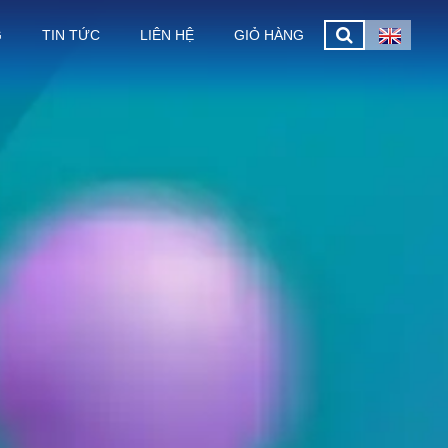
G
TIN TỨC
LIÊN HỆ
GIỎ HÀNG