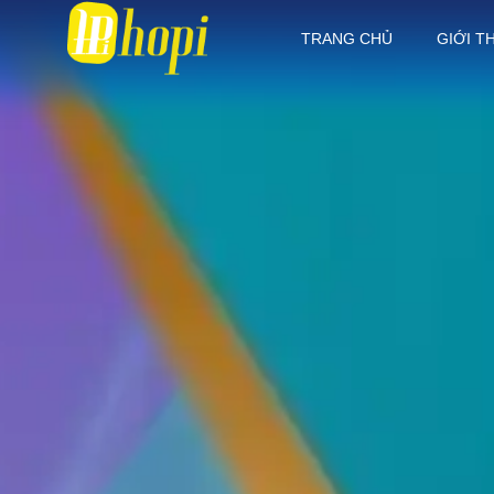
TRANG CHỦ
GIỚI T