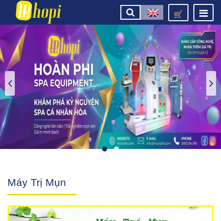
Máy Trị Mụn