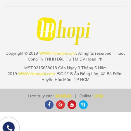
Copyright © 2019
WWW.Hoanphi.com
. All rights reserved. Thuộc
Công Ty TNHH Đầu Tư TM DV Hoàn Phi
MST:0315658018 Cấp Ngày 3 Tháng 5 Năm
2019:
WWW.Hoanphi.com
. ĐC:9/1B Ấp Đông Lân, Xã Bà Điểm,
Huyện Hóc Môn, TP HCM
Lượt truy cập:
3403628
| Online:
1016