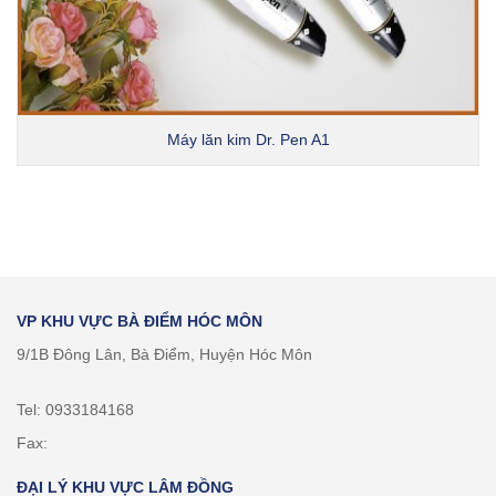
Máy lăn kim Dr. Pen A1
VP KHU VỰC BÀ ĐIỂM HÓC MÔN
9/1B Đông Lân, Bà Điểm, Huyện Hóc Môn
Tel: 0933184168
Fax:
ĐẠI LÝ KHU VỰC LÂM ĐỒNG