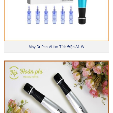
Máy Dr Pen Vi kim Tích Điện A1-W