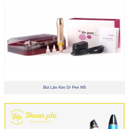
Bút Lăn Kim Dr Pen M5