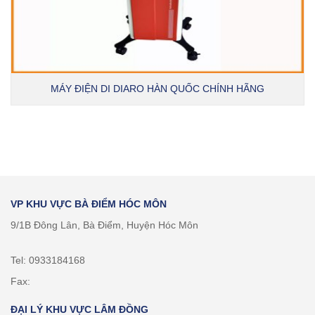
MÁY ĐIỆN DI DIARO HÀN QUỐC CHÍNH HÃNG
VP KHU VỰC BÀ ĐIỂM HÓC MÔN
9/1B Đông Lân, Bà Điểm, Huyện Hóc Môn
Tel: 0933184168
Fax:
ĐẠI LÝ KHU VỰC LÂM ĐỒNG