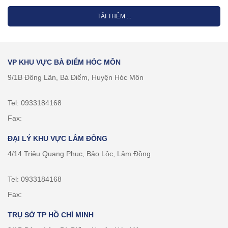
TẢI THÊM ...
VP KHU VỰC BÀ ĐIỂM HÓC MÔN
9/1B Đông Lân, Bà Điểm, Huyện Hóc Môn
Tel: 0933184168
Fax:
ĐẠI LÝ KHU VỰC LÂM ĐỒNG
4/14 Triệu Quang Phục, Bảo Lộc, Lâm Đồng
Tel: 0933184168
Fax:
TRỤ SỞ TP HỒ CHÍ MINH