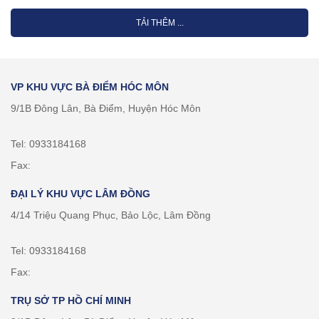
TẢI THÊM ...
VP KHU VỰC BÀ ĐIỂM HÓC MÔN
9/1B Đông Lân, Bà Điểm, Huyện Hóc Môn
Tel: 0933184168
Fax:
ĐẠI LÝ KHU VỰC LÂM ĐỒNG
4/14 Triệu Quang Phục, Bảo Lộc, Lâm Đồng
Tel: 0933184168
Fax:
TRỤ SỞ TP HỒ CHÍ MINH