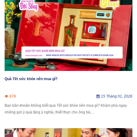
Quà Tết sức khỏe nên mua gì?
678
15 Tháng 01, 2026
Bạn băn khoăn không biết quà Tết sức khỏe nên mua gì? Khám phá ngay
những gợi ý quà tặng ý nghĩa, thiết thực cho ông bà,...