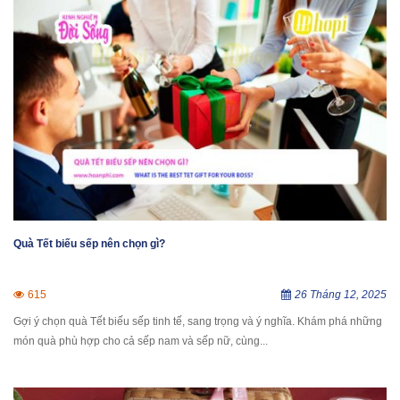
Quà Tết biếu sếp nên chọn gì?
615
26 Tháng 12, 2025
Gợi ý chọn quà Tết biếu sếp tinh tế, sang trọng và ý nghĩa. Khám phá những
món quà phù hợp cho cả sếp nam và sếp nữ, cùng...