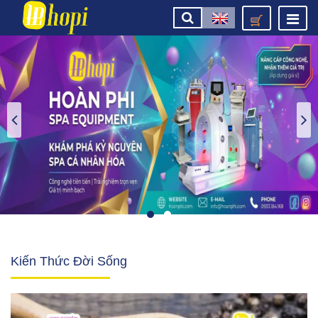
Kiến Thức Đời Sống