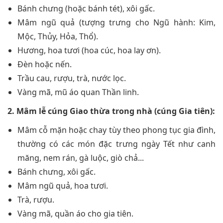
Bánh chưng (hoặc bánh tét), xôi gấc.
Mâm ngũ quả (tượng trưng cho Ngũ hành: Kim,
Mộc, Thủy, Hỏa, Thổ).
Hương, hoa tươi (hoa cúc, hoa lay ơn).
Đèn hoặc nến.
Trầu cau, rượu, trà, nước lọc.
Vàng mã, mũ áo quan Thần linh.
2. Mâm lễ cúng Giao thừa trong nhà (cúng Gia tiên):
Mâm cỗ mặn hoặc chay tùy theo phong tục gia đình,
thường có các món đặc trưng ngày Tết như canh
măng, nem rán, gà luộc, giò chả...
Bánh chưng, xôi gấc.
Mâm ngũ quả, hoa tươi.
Trà, rượu.
Vàng mã, quần áo cho gia tiên.