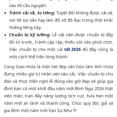
vào lời cầu nguyện.
Tránh cãi vã, to tiếng:
Tuyệt đối không được cãi vã,
nói lời xui xẻo hay làm đổ vỡ đồ đạc trong thời khắc
thiêng liêng này.
Chuẩn bị kỹ lưỡng:
Lễ vật nên được chuẩn bị đầy
đủ từ trước, tránh cập rập, thiếu sót vào phút chót.
Việc chuẩn bị cho một cái
tết 2026
đủ đầy cũng là
một cách thể hiện lòng thành.
Cúng Giao thừa là một nét đẹp văn hóa tâm linh chứa
đựng nhiều giá trị nhân văn sâu sắc. Việc chuẩn bị chu
đáo và thực hiện nghi lễ đúng vào giờ đẹp sẽ giúp gia
đình bạn có một khởi đầu năm mới Bính Ngọ 2026 thật
viên mãn, tràn đầy năng lượng tích cực, hứa hẹn một
năm mới an lành và thành công. Chúc quý độc giả và
gia đình một năm mới Vạn Sự Như Ý!