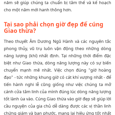
năm sẽ giúp chúng ta chuẩn bị tâm thế và kế hoạch
cho một năm mới hanh thông hơn.
Tại sao phải chọn giờ đẹp để cúng
Giao thừa?
Theo thuyết Âm Dương Ngũ Hành và các nguyên tắc
phong thủy, vũ trụ luôn vận động theo những dòng
năng lượng (khí) nhất định. Tại những thời điểm đặc
biệt như Giao thừa, dòng năng lượng này có sự biến
chuyển mạnh mẽ nhất. Việc chọn đúng "giờ hoàng
đạo" - tức những khung giờ có cát khí vượng nhất - để
tiến hành nghi lễ cũng giống như việc chúng ta mở
cánh cửa tâm linh của mình đúng lúc dòng năng lượng
tốt lành ùa vào. Cúng Giao thừa vào giờ đẹp sẽ giúp lời
cầu nguyện của gia chủ dễ dàng được các vị thần linh
chứng giám và ban phước, mang lại hiệu ứng tốt nhất