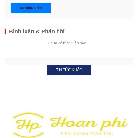
GỬI BÌNH LUẬN
Bình luận & Phản hồi
Chưa có bình luận nào.
TIN TỨC KHÁC