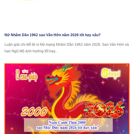
Nữ Nhâm Dần 1962 sao Vân Hớn năm 2026 tốt hay xấu?
Luận giải chi tiết tử vi Nữ mạng Nhâm Dần 1962 năm 2026. Sao Vân Hớn và
hạn Ngũ Mộ ảnh hưởng tốt hay...