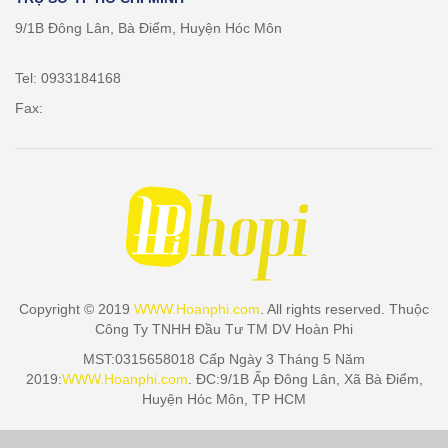
9/1B Đông Lân, Bà Điểm, Huyện Hóc Môn
Tel: 0933184168
Fax:
Copyright © 2019
WWW.Hoanphi.com
. All rights reserved. Thuộc
Công Ty TNHH Đầu Tư TM DV Hoàn Phi
MST:0315658018 Cấp Ngày 3 Tháng 5 Năm
2019:
WWW.Hoanphi.com
. ĐC:9/1B Ấp Đông Lân, Xã Bà Điểm,
Huyện Hóc Môn, TP HCM