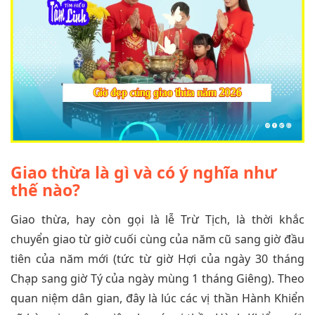
Giao thừa là gì và có ý nghĩa như
thế nào?
Giao thừa, hay còn gọi là lễ Trừ Tịch, là thời khắc
chuyển giao từ giờ cuối cùng của năm cũ sang giờ đầu
tiên của năm mới (tức từ giờ Hợi của ngày 30 tháng
Chạp sang giờ Tý của ngày mùng 1 tháng Giêng). Theo
quan niệm dân gian, đây là lúc các vị thần Hành Khiển