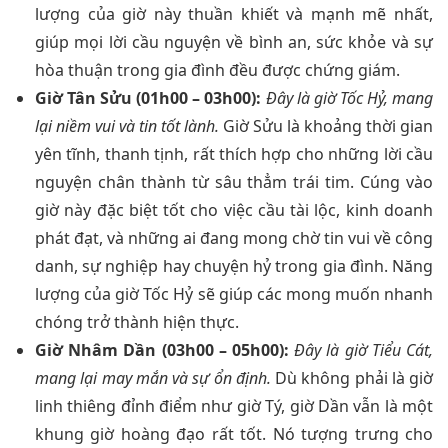
lượng của giờ này thuần khiết và mạnh mẽ nhất,
giúp mọi lời cầu nguyện về bình an, sức khỏe và sự
hòa thuận trong gia đình đều được chứng giám.
Giờ Tân Sửu (01h00 – 03h00):
Đây là giờ Tốc Hỷ, mang
lại niềm vui và tin tốt lành.
Giờ Sửu là khoảng thời gian
yên tĩnh, thanh tịnh, rất thích hợp cho những lời cầu
nguyện chân thành từ sâu thẳm trái tim. Cúng vào
giờ này đặc biệt tốt cho việc cầu tài lộc, kinh doanh
phát đạt, và những ai đang mong chờ tin vui về công
danh, sự nghiệp hay chuyện hỷ trong gia đình. Năng
lượng của giờ Tốc Hỷ sẽ giúp các mong muốn nhanh
chóng trở thành hiện thực.
Giờ Nhâm Dần (03h00 – 05h00):
Đây là giờ Tiểu Cát,
mang lại may mắn và sự ổn định.
Dù không phải là giờ
linh thiêng đỉnh điểm như giờ Tý, giờ Dần vẫn là một
khung giờ hoàng đạo rất tốt. Nó tượng trưng cho