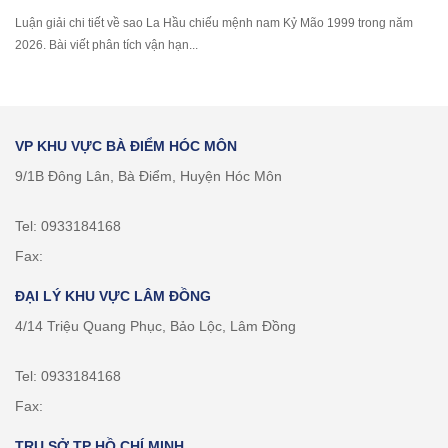
Luận giải chi tiết về sao La Hầu chiếu mệnh nam Kỷ Mão 1999 trong năm
2026. Bài viết phân tích vận hạn...
VP KHU VỰC BÀ ĐIỂM HÓC MÔN
9/1B Đông Lân, Bà Điểm, Huyện Hóc Môn
Tel: 0933184168
Fax:
ĐẠI LÝ KHU VỰC LÂM ĐỒNG
4/14 Triệu Quang Phục, Bảo Lộc, Lâm Đồng
Tel: 0933184168
Fax:
TRỤ SỞ TP HỒ CHÍ MINH