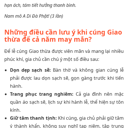
hạn ách, tám tiết hưởng thanh bình.
Nam mô A Di Đà Phật! (3 lần)
Những điều cần lưu ý khi cúng Giao
thừa để cả năm may mắn?
Để lễ cúng Giao thừa được viên mãn và mang lại nhiều
phúc khí, gia chủ cần chú ý một số điều sau:
Dọn dẹp sạch sẽ:
Bàn thờ và không gian cúng lễ
phải được lau dọn sạch sẽ, gọn gàng trước khi tiến
hành.
Trang phục trang nghiêm:
Cả gia đình nên mặc
quần áo sạch sẽ, lịch sự khi hành lễ, thể hiện sự tôn
kính.
Giữ tâm thanh tịnh:
Khi cúng, gia chủ phải giữ tâm
ý thành khẩn, không suy nghĩ tạp niệm, tập trung