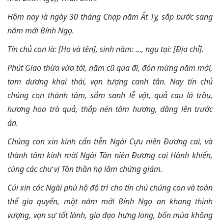
Hôm nay là ngày 30 tháng Chạp năm Ất Tỵ, sắp bước sang
năm mới Bính Ngọ.
Tín chủ con là: [Họ và tên], sinh năm: ..., ngụ tại: [Địa chỉ].
Phút Giao thừa vừa tới, năm cũ qua đi, đón mừng năm mới,
tam dương khai thái, vạn tượng canh tân. Nay tín chủ
chúng con thành tâm, sắm sanh lễ vật, quả cau lá trầu,
hương hoa trà quả, thắp nén tâm hương, dâng lên trước
án.
Chúng con xin kính cẩn tiễn Ngài Cựu niên Đương cai, và
thành tâm kính mời Ngài Tân niên Đương cai Hành khiển,
cùng các chư vị Tôn thần hạ lâm chứng giám.
Cúi xin các Ngài phù hộ độ trì cho tín chủ chúng con và toàn
thể gia quyến, một năm mới Bính Ngọ an khang thịnh
vượng, vạn sự tốt lành, gia đạo hưng long, bốn mùa không