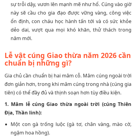
sự trỗi dậy, vươn lên mạnh mẽ như hổ. Cúng vào giờ
này sẽ cầu cho gia đạo được vững vàng, công việc
ổn định, con cháu học hành tấn tới và có sức khỏe
dẻo dai, vượt qua mọi khó khăn, thử thách trong
năm mới.
Lễ vật cúng Giao thừa năm 2026 cần
chuẩn bị những gì?
Gia chủ cần chuẩn bị hai mâm cỗ. Mâm cúng ngoài trời
đơn giản hơn, trong khi mâm cúng trong nhà (cúng gia
tiên) có thể đầy đủ và thịnh soạn hơn tùy điều kiện.
1. Mâm lễ cúng Giao thừa ngoài trời (cúng Thiên
Địa, Thần linh):
Một con gà trống luộc (gà tơ, chân vàng, mào cờ,
ngậm hoa hồng).