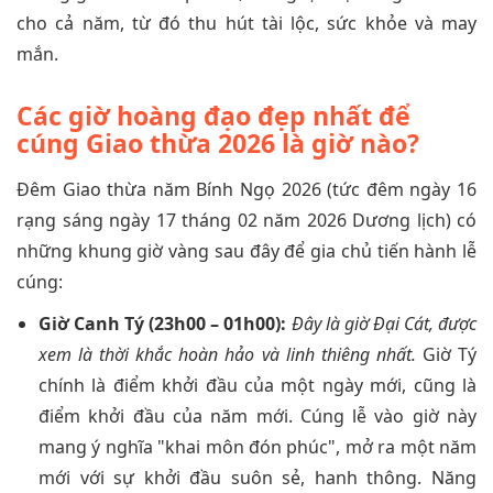
cho cả năm, từ đó thu hút tài lộc, sức khỏe và may
mắn.
Các giờ hoàng đạo đẹp nhất để
cúng Giao thừa 2026 là giờ nào?
Đêm Giao thừa năm Bính Ngọ 2026 (tức đêm ngày 16
rạng sáng ngày 17 tháng 02 năm 2026 Dương lịch) có
những khung giờ vàng sau đây để gia chủ tiến hành lễ
cúng:
Giờ Canh Tý (23h00 – 01h00):
Đây là giờ Đại Cát, được
xem là thời khắc hoàn hảo và linh thiêng nhất.
Giờ Tý
chính là điểm khởi đầu của một ngày mới, cũng là
điểm khởi đầu của năm mới. Cúng lễ vào giờ này
mang ý nghĩa "khai môn đón phúc", mở ra một năm
mới với sự khởi đầu suôn sẻ, hanh thông. Năng