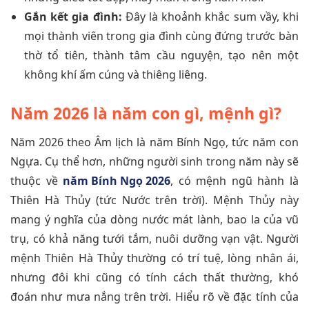
Gắn kết gia đình:
Đây là khoảnh khắc sum vầy, khi
mọi thành viên trong gia đình cùng đứng trước bàn
thờ tổ tiên, thành tâm cầu nguyện, tạo nên một
không khí ấm cúng và thiêng liêng.
Năm 2026 là năm con gì, mệnh gì?
Năm 2026 theo Âm lịch là năm Bính Ngọ, tức năm con
Ngựa. Cụ thể hơn, những người sinh trong năm này sẽ
thuộc về
năm Bính Ngọ 2026
, có mệnh ngũ hành là
Thiên Hà Thủy (tức Nước trên trời). Mệnh Thủy này
mang ý nghĩa của dòng nước mát lành, bao la của vũ
trụ, có khả năng tưới tắm, nuôi dưỡng vạn vật. Người
mệnh Thiên Hà Thủy thường có trí tuệ, lòng nhân ái,
nhưng đôi khi cũng có tính cách thất thường, khó
đoán như mưa nắng trên trời. Hiểu rõ về đặc tính của