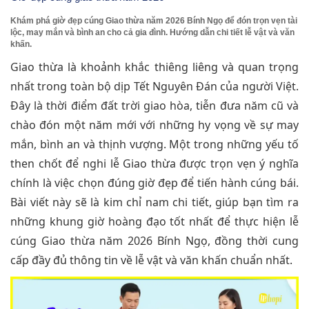
Khám phá giờ đẹp cúng Giao thừa năm 2026 Bính Ngọ để đón trọn vẹn tài
lộc, may mắn và bình an cho cả gia đình. Hướng dẫn chi tiết lễ vật và văn
khấn.
Giao thừa là khoảnh khắc thiêng liêng và quan trọng
nhất trong toàn bộ dịp Tết Nguyên Đán của người Việt.
Đây là thời điểm đất trời giao hòa, tiễn đưa năm cũ và
chào đón một năm mới với những hy vọng về sự may
mắn, bình an và thịnh vượng. Một trong những yếu tố
then chốt để nghi lễ Giao thừa được trọn vẹn ý nghĩa
chính là việc chọn đúng giờ đẹp để tiến hành cúng bái.
Bài viết này sẽ là kim chỉ nam chi tiết, giúp bạn tìm ra
những khung giờ hoàng đạo tốt nhất để thực hiện lễ
cúng Giao thừa năm 2026 Bính Ngọ, đồng thời cung
cấp đầy đủ thông tin về lễ vật và văn khấn chuẩn nhất.