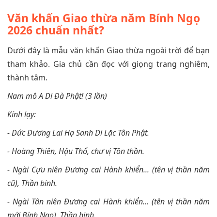
Văn khấn Giao thừa năm Bính Ngọ
2026 chuẩn nhất?
Dưới đây là mẫu văn khấn Giao thừa ngoài trời để bạn
tham khảo. Gia chủ cần đọc với giọng trang nghiêm,
thành tâm.
Nam mô A Di Đà Phật! (3 lần)
Kính lạy:
- Đức Đương Lai Hạ Sanh Di Lặc Tôn Phật.
- Hoàng Thiên, Hậu Thổ, chư vị Tôn thần.
- Ngài Cựu niên Đương cai Hành khiển... (tên vị thần năm
cũ), Thần binh.
- Ngài Tân niên Đương cai Hành khiển... (tên vị thần năm
mới Bính Ngọ), Thần binh.