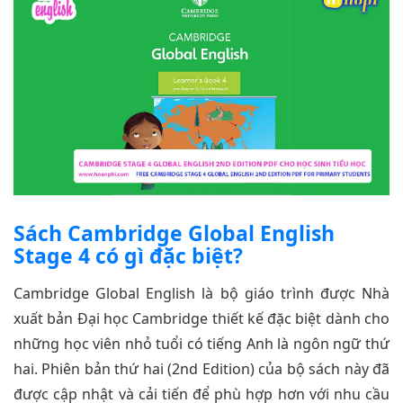
Sách Cambridge Global English
Stage 4 có gì đặc biệt?
Cambridge Global English là bộ giáo trình được Nhà
xuất bản Đại học Cambridge thiết kế đặc biệt dành cho
những học viên nhỏ tuổi có tiếng Anh là ngôn ngữ thứ
hai. Phiên bản thứ hai (2nd Edition) của bộ sách này đã
được cập nhật và cải tiến để phù hợp hơn với nhu cầu