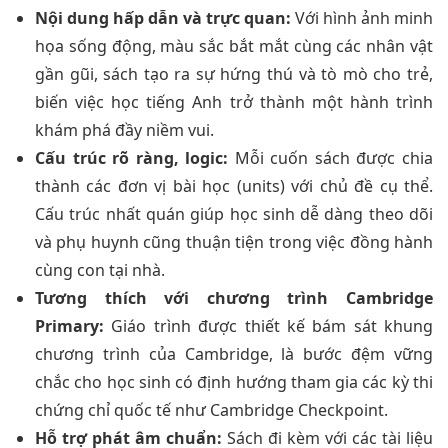
Nội dung hấp dẫn và trực quan:
Với hình ảnh minh
họa sống động, màu sắc bắt mắt cùng các nhân vật
gần gũi, sách tạo ra sự hứng thú và tò mò cho trẻ,
biến việc học tiếng Anh trở thành một hành trình
khám phá đầy niềm vui.
Cấu trúc rõ ràng, logic:
Mỗi cuốn sách được chia
thành các đơn vị bài học (units) với chủ đề cụ thể.
Cấu trúc nhất quán giúp học sinh dễ dàng theo dõi
và phụ huynh cũng thuận tiện trong việc đồng hành
cùng con tại nhà.
Tương thích với chương trình Cambridge
Primary:
Giáo trình được thiết kế bám sát khung
chương trình của Cambridge, là bước đệm vững
chắc cho học sinh có định hướng tham gia các kỳ thi
chứng chỉ quốc tế như Cambridge Checkpoint.
Hỗ trợ phát âm chuẩn:
Sách đi kèm với các tài liệu