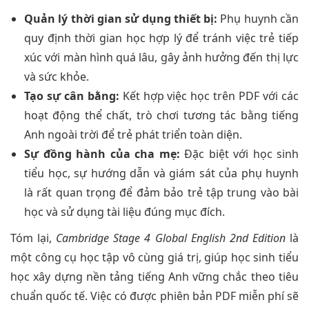
Quản lý thời gian sử dụng thiết bị:
Phụ huynh cần
quy định thời gian học hợp lý để tránh việc trẻ tiếp
xúc với màn hình quá lâu, gây ảnh hưởng đến thị lực
và sức khỏe.
Tạo sự cân bằng:
Kết hợp việc học trên PDF với các
hoạt động thể chất, trò chơi tương tác bằng tiếng
Anh ngoài trời để trẻ phát triển toàn diện.
Sự đồng hành của cha mẹ:
Đặc biệt với học sinh
tiểu học, sự hướng dẫn và giám sát của phụ huynh
là rất quan trọng để đảm bảo trẻ tập trung vào bài
học và sử dụng tài liệu đúng mục đích.
Tóm lại,
Cambridge Stage 4 Global English 2nd Edition
là
một công cụ học tập vô cùng giá trị, giúp học sinh tiểu
học xây dựng nền tảng tiếng Anh vững chắc theo tiêu
chuẩn quốc tế. Việc có được phiên bản PDF miễn phí sẽ