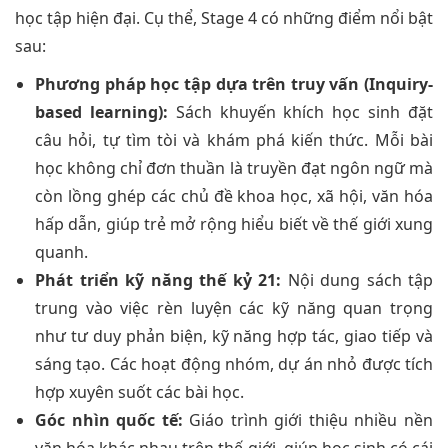
học tập hiện đại. Cụ thể, Stage 4 có những điểm nổi bật
sau:
Phương pháp học tập dựa trên truy vấn (Inquiry-
based learning):
Sách khuyến khích học sinh đặt
câu hỏi, tự tìm tòi và khám phá kiến thức. Mỗi bài
học không chỉ đơn thuần là truyền đạt ngôn ngữ mà
còn lồng ghép các chủ đề khoa học, xã hội, văn hóa
hấp dẫn, giúp trẻ mở rộng hiểu biết về thế giới xung
quanh.
Phát triển kỹ năng thế kỷ 21:
Nội dung sách tập
trung vào việc rèn luyện các kỹ năng quan trọng
như tư duy phản biện, kỹ năng hợp tác, giao tiếp và
sáng tạo. Các hoạt động nhóm, dự án nhỏ được tích
hợp xuyên suốt các bài học.
Góc nhìn quốc tế:
Giáo trình giới thiệu nhiều nền
văn hóa khác nhau trên thế giới, giúp học sinh có cái