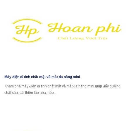
Máy điện di tinh chất mặt và mắt đa năng mini
Khám phá máy điện di tinh chất mặt và mắt đa năng mini giúp đẩy dưỡng
chất sâu, cải thiện lão hóa, nếp...