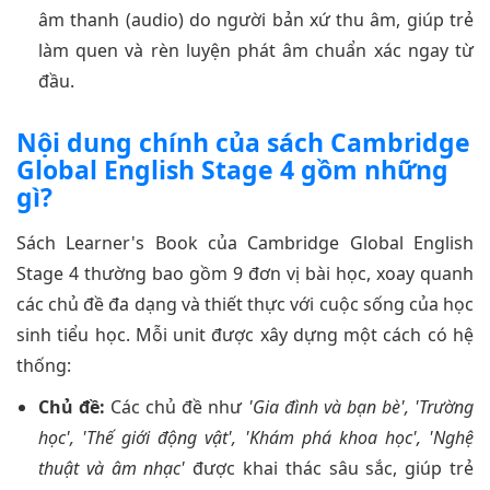
âm thanh (audio) do người bản xứ thu âm, giúp trẻ
làm quen và rèn luyện phát âm chuẩn xác ngay từ
đầu.
Nội dung chính của sách Cambridge
Global English Stage 4 gồm những
gì?
Sách Learner's Book của Cambridge Global English
Stage 4 thường bao gồm 9 đơn vị bài học, xoay quanh
các chủ đề đa dạng và thiết thực với cuộc sống của học
sinh tiểu học. Mỗi unit được xây dựng một cách có hệ
thống:
Chủ đề:
Các chủ đề như
'Gia đình và bạn bè', 'Trường
học', 'Thế giới động vật', 'Khám phá khoa học', 'Nghệ
thuật và âm nhạc'
được khai thác sâu sắc, giúp trẻ