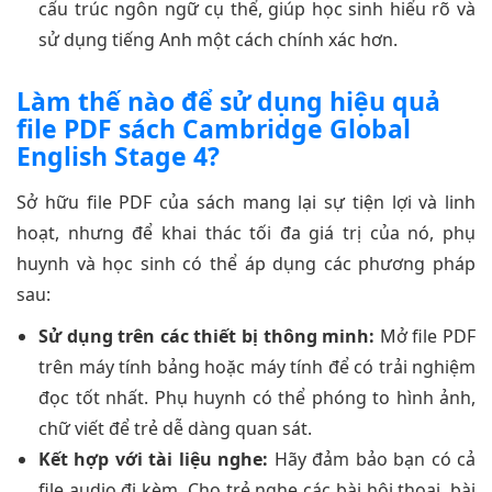
cấu trúc ngôn ngữ cụ thể, giúp học sinh hiểu rõ và
sử dụng tiếng Anh một cách chính xác hơn.
Làm thế nào để sử dụng hiệu quả
file PDF sách Cambridge Global
English Stage 4?
Sở hữu file PDF của sách mang lại sự tiện lợi và linh
hoạt, nhưng để khai thác tối đa giá trị của nó, phụ
huynh và học sinh có thể áp dụng các phương pháp
sau:
Sử dụng trên các thiết bị thông minh:
Mở file PDF
trên máy tính bảng hoặc máy tính để có trải nghiệm
đọc tốt nhất. Phụ huynh có thể phóng to hình ảnh,
chữ viết để trẻ dễ dàng quan sát.
Kết hợp với tài liệu nghe:
Hãy đảm bảo bạn có cả
file audio đi kèm. Cho trẻ nghe các bài hội thoại, bài