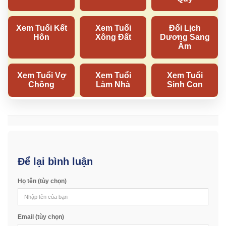
Để lại bình luận
Họ tên (tùy chọn)
Email (tùy chọn)