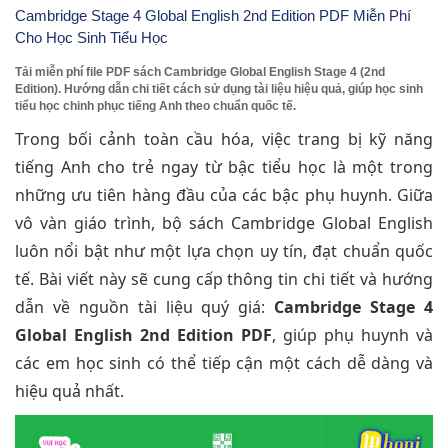
Cambridge Stage 4 Global English 2nd Edition PDF Miễn Phí
Cho Học Sinh Tiểu Học
Tải miễn phí file PDF sách Cambridge Global English Stage 4 (2nd
Edition). Hướng dẫn chi tiết cách sử dụng tài liệu hiệu quả, giúp học sinh
tiểu học chinh phục tiếng Anh theo chuẩn quốc tế.
Trong bối cảnh toàn cầu hóa, việc trang bị kỹ năng
tiếng Anh cho trẻ ngay từ bậc tiểu học là một trong
những ưu tiên hàng đầu của các bậc phụ huynh. Giữa
vô vàn giáo trình, bộ sách Cambridge Global English
luôn nổi bật như một lựa chọn uy tín, đạt chuẩn quốc
tế. Bài viết này sẽ cung cấp thông tin chi tiết và hướng
dẫn về nguồn tài liệu quý giá:
Cambridge Stage 4
Global English 2nd Edition PDF
, giúp phụ huynh và
các em học sinh có thể tiếp cận một cách dễ dàng và
hiệu quả nhất.