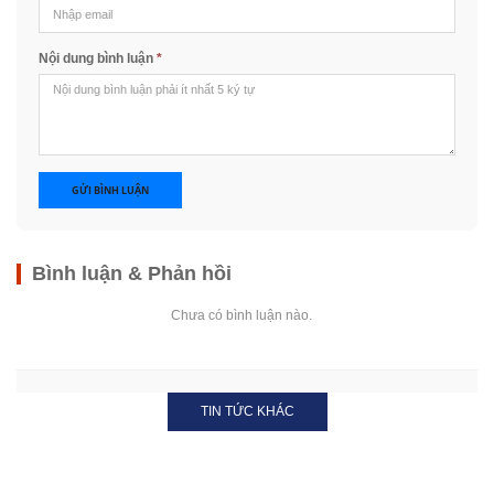
Nội dung bình luận
*
GỬI BÌNH LUẬN
Bình luận & Phản hồi
Chưa có bình luận nào.
TIN TỨC KHÁC