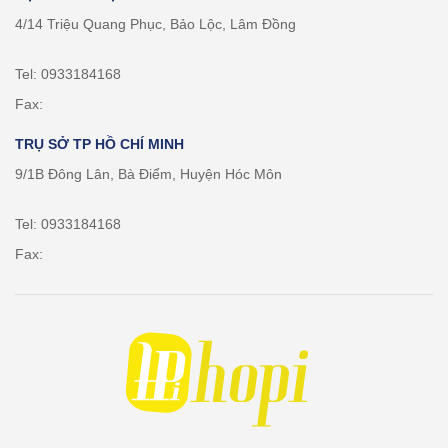
4/14 Triệu Quang Phục, Bảo Lộc, Lâm Đồng
Tel: 0933184168
Fax:
TRỤ SỞ TP HỒ CHÍ MINH
9/1B Đông Lân, Bà Điểm, Huyện Hóc Môn
Tel: 0933184168
Fax: