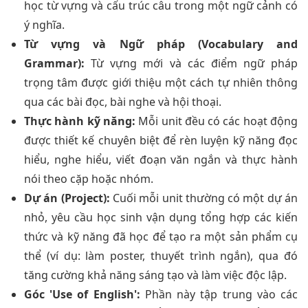
học từ vựng và cấu trúc câu trong một ngữ cảnh có
ý nghĩa.
Từ vựng và Ngữ pháp (Vocabulary and
Grammar):
Từ vựng mới và các điểm ngữ pháp
trọng tâm được giới thiệu một cách tự nhiên thông
qua các bài đọc, bài nghe và hội thoại.
Thực hành kỹ năng:
Mỗi unit đều có các hoạt động
được thiết kế chuyên biệt để rèn luyện kỹ năng đọc
hiểu, nghe hiểu, viết đoạn văn ngắn và thực hành
nói theo cặp hoặc nhóm.
Dự án (Project):
Cuối mỗi unit thường có một dự án
nhỏ, yêu cầu học sinh vận dụng tổng hợp các kiến
thức và kỹ năng đã học để tạo ra một sản phẩm cụ
thể (ví dụ: làm poster, thuyết trình ngắn), qua đó
tăng cường khả năng sáng tạo và làm việc độc lập.
Góc 'Use of English':
Phần này tập trung vào các