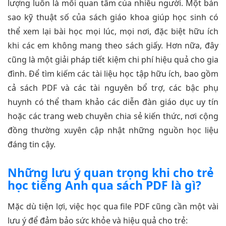
lượng luôn là mối quan tâm của nhiều người. Một bản
sao kỹ thuật số của sách giáo khoa giúp học sinh có
thể xem lại bài học mọi lúc, mọi nơi, đặc biệt hữu ích
khi các em không mang theo sách giấy. Hơn nữa, đây
cũng là một giải pháp tiết kiệm chi phí hiệu quả cho gia
đình. Để tìm kiếm các tài liệu học tập hữu ích, bao gồm
cả sách PDF và các tài nguyên bổ trợ, các bậc phụ
huynh có thể tham khảo các diễn đàn giáo dục uy tín
hoặc các trang web chuyên chia sẻ kiến thức, nơi cộng
đồng thường xuyên cập nhật những nguồn học liệu
đáng tin cậy.
Những lưu ý quan trọng khi cho trẻ
học tiếng Anh qua sách PDF là gì?
Mặc dù tiện lợi, việc học qua file PDF cũng cần một vài
lưu ý để đảm bảo sức khỏe và hiệu quả cho trẻ: