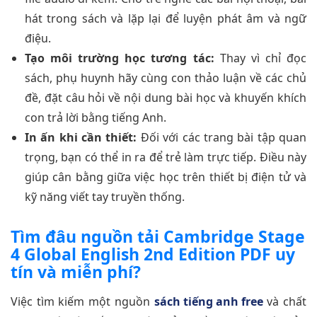
hát trong sách và lặp lại để luyện phát âm và ngữ
điệu.
Tạo môi trường học tương tác:
Thay vì chỉ đọc
sách, phụ huynh hãy cùng con thảo luận về các chủ
đề, đặt câu hỏi về nội dung bài học và khuyến khích
con trả lời bằng tiếng Anh.
In ấn khi cần thiết:
Đối với các trang bài tập quan
trọng, bạn có thể in ra để trẻ làm trực tiếp. Điều này
giúp cân bằng giữa việc học trên thiết bị điện tử và
kỹ năng viết tay truyền thống.
Tìm đâu nguồn tải Cambridge Stage
4 Global English 2nd Edition PDF uy
tín và miễn phí?
Việc tìm kiếm một nguồn
sách tiếng anh free
và chất